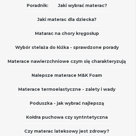
Poradnik:
Jaki wybrać materac?
Jaki materac dla dziecka?
Matarac na chory kręgosłup
Wybór stelaża do łóżka - sprawdzone porady
Materace nawierzchniowe czym się charakteryzują
Nalepsze materace M&K Foam
Materace termoelastyczne - zalety i wady
Poduszka - jak wybrać najlepszą
Kołdra puchowa czy syntntetyczna
Czy materac lateksowy jest zdrowy?