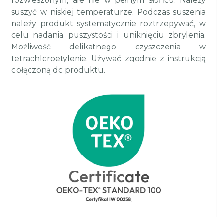
rozwieszonym, ale nie w pełnym słońcu. Należy
suszyć w niskiej temperaturze. Podczas suszenia
należy produkt systematycznie roztrzepywać, w
celu nadania puszystości i uniknięciu zbrylenia.
Możliwość delikatnego czyszczenia w
tetrachloroetylenie. Używać zgodnie z instrukcją
dołączoną do produktu.