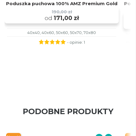
Poduszka puchowa 100% AMZ Premium Gold
Pod
190,00 zł
od
171,00 zł
40x40, 40x60, 50x60, 50x70, 70x80
- opinie:
1
PODOBNE PRODUKTY