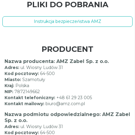
PLIKI DO POBRANIA
Instrukcja bezpieczeństwa AMZ
PRODUCENT
Nazwa producenta: AMZ Zabel Sp. z o.o.
Adres:
ul. Wiosny Ludów 31
Kod pocztowy:
64-500
Miasto:
Szamotuły
Kraj:
Polska
NIP:
7872149662
Kontakt telefoniczny:
+48 61 29 23 005
Kontakt mailowy:
biuro@amz.com.pl
Nazwa podmiotu odpowiedzialnego: AMZ Zabel
Sp. z o.o.
Adres:
ul. Wiosny Ludów 31
Kod pocztowy:
64-500