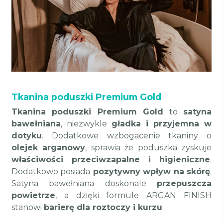
Tkanina poduszki Premium Gold
Tkanina poduszki Premium Gold
to
satyna
bawełniana
, niezwykle
gładka i przyjemna w
dotyku
. Dodatkowe wzbogacenie tkaniny o
olejek arganowy
, sprawia że poduszka zyskuje
właściwości przeciwzapalne i higieniczne
.
Dodatkowo posiada
pozytywny wpływ na skórę
.
Satyna bawełniana doskonale
przepuszcza
powietrze
, a dzięki formule ARGAN FINISH
stanowi
barierę dla roztoczy i kurzu
.