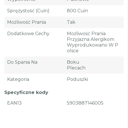
Sprężystość (cuin)
800 Cuin
Możliwość Prania
Tak
Dodatkowe Cechy
Możliwość Prania
Przyjazna Alergikom
Wyprodukowano W P
Olsce
Do Spania Na
Boku
Plecach
Kategoria
Poduszki
Specyficzne kody
EAN13
5903887146005