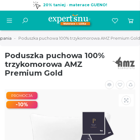
20% taniej
-
materace GUENO!
spania
Poduszka puchowa 100% trzykomorowa AMZ Premium Gold
Poduszka puchowa 100%
trzykomorowa AMZ
Premium Gold
PROMOCJA
-10%