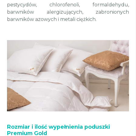
pestycydów, chlorofenoli, formaldehydu,
barwników alergizujących, zabronionych
barwników azowych i metali ciężkich.
Rozmiar i ilość wypełnienia poduszki
Premium Gold