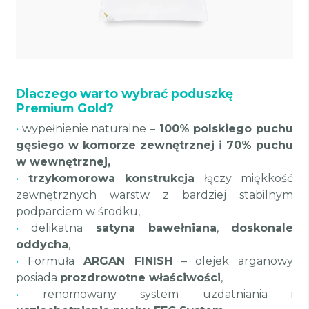
Dlaczego warto wybrać poduszkę
Premium Gold?
•
wypełnienie naturalne –
100% polskiego puchu
gęsiego w komorze zewnętrznej i 70% puchu
w wewnętrznej,
•
trzykomorowa konstrukcja
łączy miękkość
zewnętrznych warstw z bardziej stabilnym
podparciem w środku,
•
delikatna
satyna bawełniana
,
doskonale
oddycha
,
•
Formuła
ARGAN FINISH
– olejek arganowy
posiada
prozdrowotne właściwości
,
•
renomowany system uzdatniania i