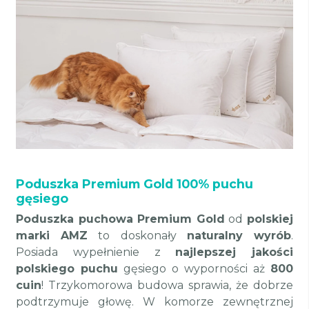
Poduszka Premium Gold 100% puchu
gęsiego
Poduszka puchowa Premium Gold
od
polskiej
marki AMZ
to doskonały
naturalny wyrób
.
Posiada wypełnienie z
najlepszej jakości
polskiego puchu
gęsiego o wyporności aż
800
cuin
! Trzykomorowa budowa sprawia, że dobrze
podtrzymuje głowę. W komorze zewnętrznej