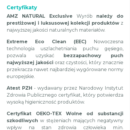
Certyfikaty
AMZ NATURAL Exclusive
Wyrób
należy do
prestiżowej i luksusowej kolekcji produktów
z
najwyższej jakości naturalnych materiałów.
Extreme Eco Clean (EEC)
Nowoczesna
technologia uszlachetniania puchu gęsiego,
pozwala uzyskać
bezzapachowy puch
najwyższej jakości
oraz czystości, który znacznie
przekracza nawet najbardziej wygórowane normy
europejskie.
Atest PZH
- wydawany przez Narodowy Instytut
Zdrowia Publicznego certyfikat, który potwierdza
wysoką higieniczność produktów.
Certyfikat OEKO-TEX
Wolne od substancji
szkodliwych
w stężeniach mających negatywny
wpływ na stan zdrowia człowieka m.in.