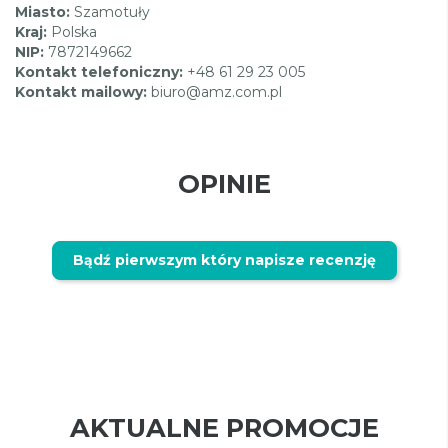
Miasto:
Szamotuły
Kraj:
Polska
NIP:
7872149662
Kontakt telefoniczny:
+48 61 29 23 005
Kontakt mailowy:
biuro@amz.com.pl
OPINIE
Bądź pierwszym który napisze recenzję
AKTUALNE PROMOCJE