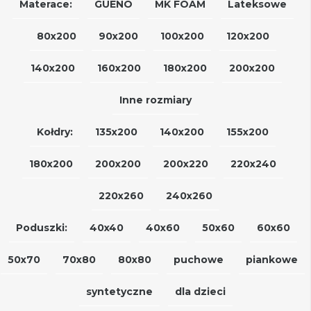
Materace:
GUENO
MK FOAM
Lateksowe
80x200
90x200
100x200
120x200
140x200
160x200
180x200
200x200
Inne rozmiary
Kołdry:
135x200
140x200
155x200
180x200
200x200
200x220
220x240
220x260
240x260
Poduszki:
40x40
40x60
50x60
60x60
50x70
70x80
80x80
puchowe
piankowe
syntetyczne
dla dzieci