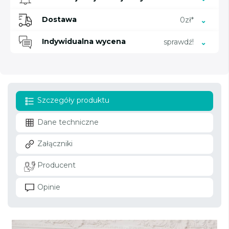
Dostawa
0zł*
Indywidualna wycena
sprawdź!
Szczegóły produktu
Dane techniczne
Załączniki
Producent
Opinie