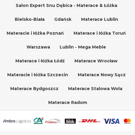
Salon Expert Snu Dębica - Materace & Łóżka
Bielsko-Biała
Gdańsk
Materace Lublin
Materacie i łóżka Poznań
Materace i łóżka Toruń
Warszawa
Lublin - Mega Meble
Materace i łóżka Łódź
Materace Wrocław
Materacie i łóżka Szczecin
Materace Nowy Sącz
Materace Bydgoszcz
Materace Stalowa Wola
Materace Radom