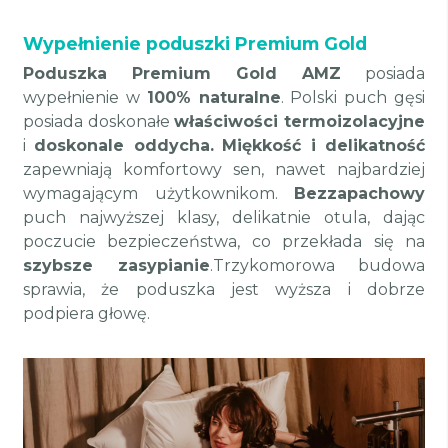
Wypełnienie poduszki Premium Gold
Poduszka Premium Gold AMZ
posiada
wypełnienie w
100% naturalne
. Polski puch gęsi
posiada doskonałe
właściwości termoizolacyjne
i
doskonale oddycha.
Miękkość i delikatność
zapewniają komfortowy sen, nawet najbardziej
wymagającym użytkownikom.
Bezzapachowy
puch najwyższej klasy, delikatnie otula, dając
poczucie bezpieczeństwa, co przekłada się na
szybsze zasypianie
.Trzykomorowa budowa
sprawia, że poduszka jest wyższa i dobrze
podpiera głowę.