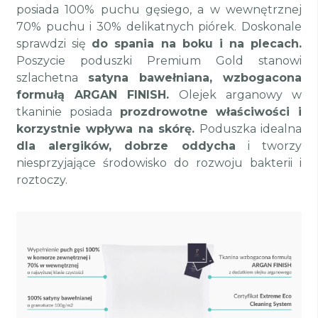
posiada 100% puchu gęsiego, a w wewnętrznej
70% puchu i 30% delikatnych piórek. Doskonale
sprawdzi się
do spania na boku i na plecach.
Poszycie poduszki Premium Gold stanowi
szlachetna
satyna bawełniana, wzbogacona
formułą ARGAN FINISH.
Olejek arganowy w
tkaninie posiada
prozdrowotne właściwości i
korzystnie wpływa na skórę.
Poduszka idealna
dla alergików, dobrze oddycha
i tworzy
niesprzyjające środowisko do rozwoju bakterii i
roztoczy.