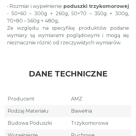
•
Rozmiar i wypełnienie
poduszki trzykomorowej
- 50×60 – 300g + 260g, 50×70 – 350g + 300g,
70×80 – 560g + 480g,
Ze względu na specyfikę produktów podane
wymiary są wymiarami poglądowymi i mogą się
nieznacznie różnić od rzeczywistych wymiarów.
DANE TECHNICZNE
Producent
AMZ
Rodzaj Materiału
Bawełna
Budowa Poduszki
Trzykomorowa
Wypełnienie
Puchowe