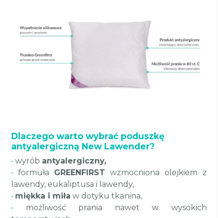
Dlaczego warto wybrać poduszkę
antyalergiczną New Lawender?
•
wyrób
antyalergiczny,
•
formuła
GREENFIRST
wzmocniona olejkiem z
lawendy, eukaliptusa i lawendy,
•
miękka i miła
w dotyku tkanina,
•
możliwość prania nawet w wysokich