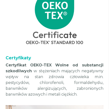
Certyfikaty
Certyfikat OEKO-TEX
Wolne od substancji
szkodliwych
w stężeniach mających negatywny
wpływ na stan zdrowia człowieka m.in.
pestycydów, chlorofenoli, formaldehydu,
barwników alergizujących, zabronionych
barwników azowych i metali ciężkich.