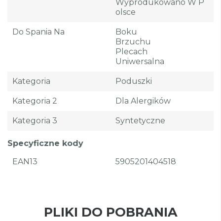
Wyprodukowano W P
Olsce
Do Spania Na
Boku
Brzuchu
Plecach
Uniwersalna
Kategoria
Poduszki
Kategoria 2
Dla Alergików
Kategoria 3
Syntetyczne
Specyficzne kody
EAN13
5905201404518
PLIKI DO POBRANIA