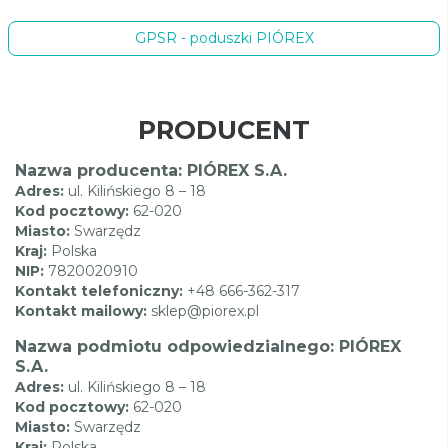
GPSR - poduszki PIÓREX
PRODUCENT
Nazwa producenta: PIÓREX S.A.
Adres:
ul. Kilińskiego 8 – 18
Kod pocztowy:
62-020
Miasto:
Swarzędz
Kraj:
Polska
NIP:
7820020910
Kontakt telefoniczny:
+48 666-362-317
Kontakt mailowy:
sklep@piorex.pl
Nazwa podmiotu odpowiedzialnego: PIÓREX
S.A.
Adres:
ul. Kilińskiego 8 – 18
Kod pocztowy:
62-020
Miasto:
Swarzędz
Kraj:
Polska