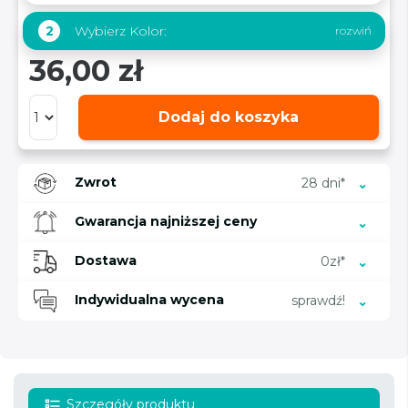
Wybierz Kolor:
2
36,00 zł
Dodaj do koszyka
Zwrot
28 dni*
Gwarancja najniższej ceny
Dostawa
0zł*
Indywidualna wycena
sprawdź!
Szczegóły produktu