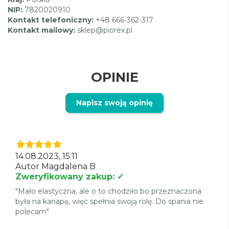
NIP:
7820020910
Kontakt telefoniczny:
+48 666-362-317
Kontakt mailowy:
sklep@piorex.pl
OPINIE
Napisz swoją opinię
14.08.2023, 15:11
Autor Magdalena B
Zweryfikowany zakup: ✓
"Mało elastyczna, ale o to chodziło bo przeznaczona
była na kanapę, więc spełnia swoją rolę. Do spania nie
polecam"