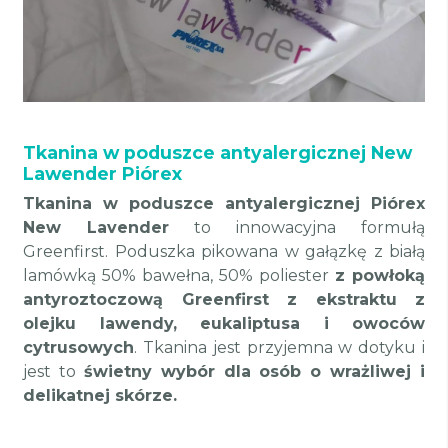
Tkanina w poduszce antyalergicznej New
Lawender Piórex
Tkanina w poduszce antyalergicznej Piórex
New Lavender
to innowacyjna formułą
Greenfirst. Poduszka pikowana w gałązkę z białą
lamówką 50% bawełna, 50% poliester
z powłoką
antyroztoczową Greenfirst z ekstraktu z
olejku lawendy, eukaliptusa i owoców
cytrusowych
. Tkanina jest przyjemna w dotyku i
jest to
świetny wybór dla osób o wrażliwej i
delikatnej skórze.