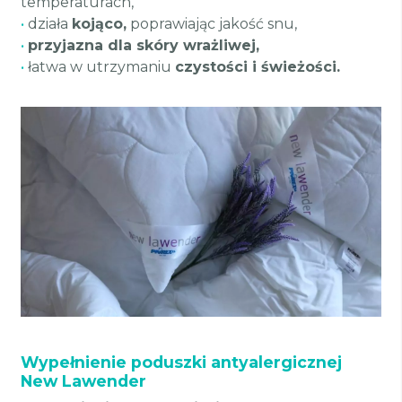
temperaturach,
•
działa
kojąco,
poprawiając jakość snu,
•
przyjazna dla skóry wrażliwej,
•
łatwa w utrzymaniu
czystości i świeżości.
Wypełnienie poduszki antyalergicznej
New Lawender