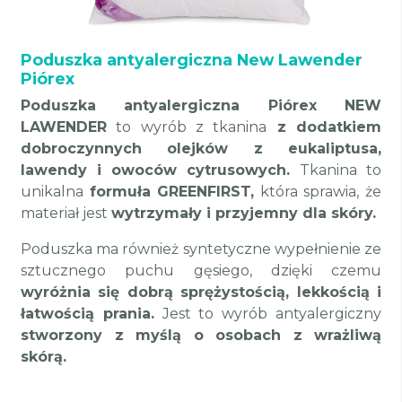
Poduszka antyalergiczna New Lawender
Piórex
Poduszka antyalergiczna Piórex NEW
LAWENDER
to wyrób z tkanina
z dodatkiem
dobroczynnych olejków z eukaliptusa,
lawendy i owoców cytrusowych.
Tkanina to
unikalna
formuła GREENFIRST,
która sprawia, że
materiał jest
wytrzymały i przyjemny dla skóry.
Poduszka ma również syntetyczne wypełnienie ze
sztucznego puchu gęsiego, dzięki czemu
wyróżnia się dobrą sprężystością, lekkością i
łatwością prania.
Jest to wyrób antyalergiczny
stworzony z myślą o osobach z wrażliwą
skórą.