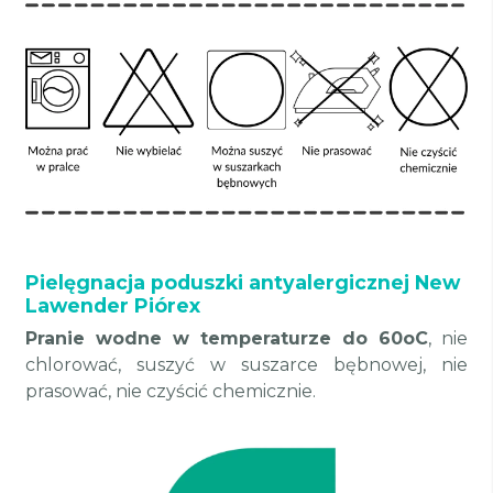
Pielęgnacja poduszki antyalergicznej New
Lawender Piórex
Pranie wodne w temperaturze do 60oC
, nie
chlorować, suszyć w suszarce bębnowej, nie
prasować, nie czyścić chemicznie.