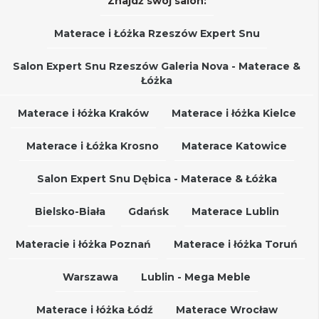
Znajdź swój salon:
Materace i Łóżka Rzeszów Expert Snu
Salon Expert Snu Rzeszów Galeria Nova - Materace &
Łóżka
Materace i łóżka Kraków
Materace i łóżka Kielce
Materace i Łóżka Krosno
Materace Katowice
Salon Expert Snu Dębica - Materace & Łóżka
Bielsko-Biała
Gdańsk
Materace Lublin
Materacie i łóżka Poznań
Materace i łóżka Toruń
Warszawa
Lublin - Mega Meble
Materace i łóżka Łódź
Materace Wrocław