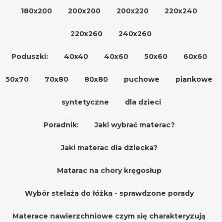
180x200
200x200
200x220
220x240
220x260
240x260
Poduszki:
40x40
40x60
50x60
60x60
50x70
70x80
80x80
puchowe
piankowe
syntetyczne
dla dzieci
Poradnik:
Jaki wybrać materac?
Jaki materac dla dziecka?
Matarac na chory kręgosłup
Wybór stelaża do łóżka - sprawdzone porady
Materace nawierzchniowe czym się charakteryzują