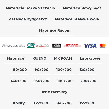
Materacie i łóżka Szczecin
Materace Nowy Sącz
Materace Bydgoszcz
Materace Stalowa Wola
Materace Radom
Materace:
GUENO
MK FOAM
Lateksowe
80x200
90x200
100x200
120x200
140x200
160x200
180x200
200x200
Inne rozmiary
Kołdry:
135x200
140x200
155x200