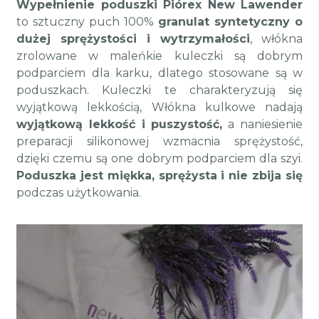
Wypełnienie poduszki Piórex New Lawender
to sztuczny puch 100%
granulat syntetyczny o
dużej sprężystości i wytrzymałości
, włókna
zrolowane w maleńkie kuleczki są dobrym
podparciem dla karku, dlatego stosowane są w
poduszkach. Kuleczki te charakteryzują się
wyjątkową lekkością, Włókna kulkowe nadają
wyjątkową lekkość i puszystość,
a naniesienie
preparacji silikonowej wzmacnia sprężystość,
dzięki czemu są one dobrym podparciem dla szyi.
Poduszka jest miękka, sprężysta i nie zbija się
podczas użytkowania.