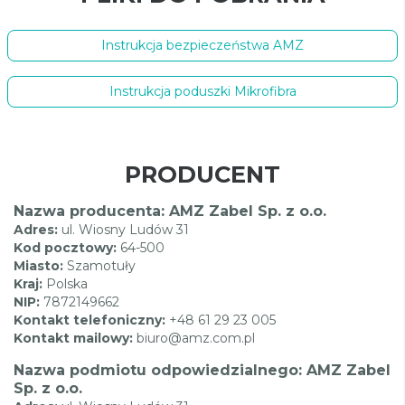
Instrukcja bezpieczeństwa AMZ
Instrukcja poduszki Mikrofibra
PRODUCENT
Nazwa producenta: AMZ Zabel Sp. z o.o.
Adres:
ul. Wiosny Ludów 31
Kod pocztowy:
64-500
Miasto:
Szamotuły
Kraj:
Polska
NIP:
7872149662
Kontakt telefoniczny:
+48 61 29 23 005
Kontakt mailowy:
biuro@amz.com.pl
Nazwa podmiotu odpowiedzialnego: AMZ Zabel
Sp. z o.o.