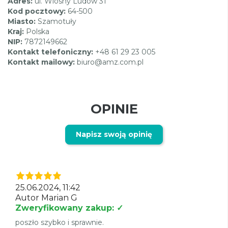
Adres:
ul. Wiosny Ludów 31
Kod pocztowy:
64-500
Miasto:
Szamotuły
Kraj:
Polska
NIP:
7872149662
Kontakt telefoniczny:
+48 61 29 23 005
Kontakt mailowy:
biuro@amz.com.pl
OPINIE
Napisz swoją opinię
25.06.2024, 11:42
Autor Marian G
Zweryfikowany zakup: ✓
poszło szybko i sprawnie.