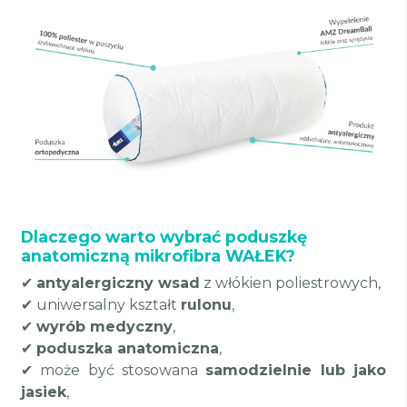
Dlaczego warto wybrać poduszkę
anatomiczną mikrofibra WAŁEK?
✔
antyalergiczny wsad
z włókien poliestrowych,
✔ uniwersalny kształt
rulonu
,
✔
wyrób medyczny
,
✔
poduszka anatomiczna
,
✔ może być stosowana
samodzielnie lub jako
jasiek
,