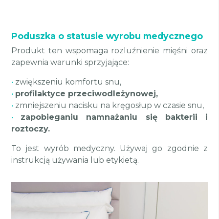
Poduszka o statusie wyrobu medycznego
Produkt ten wspomaga rozluźnienie mięśni oraz
zapewnia warunki sprzyjające:
•
zwiększeniu komfortu snu,
•
profilaktyce przeciwodleżynowej,
•
zmniejszeniu nacisku na kręgosłup w czasie snu,
•
zapobieganiu namnażaniu się bakterii i
roztoczy.
To jest wyrób medyczny. Używaj go zgodnie z
instrukcją używania lub etykietą.