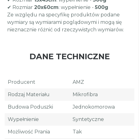
✔ Rozmiar
20x60cm
: wypełnienie -
500g
Ze względu na specyfikę produktów podane
wymiary są wymiarami poglądowymi i mogą się
nieznacznie różnić od rzeczywistych wymiarów.
DANE TECHNICZNE
Producent
AMZ
Rodzaj Materiału
Mikrofibra
Budowa Poduszki
Jednokomorowa
Wypełnienie
Syntetyczne
Możliwość Prania
Tak