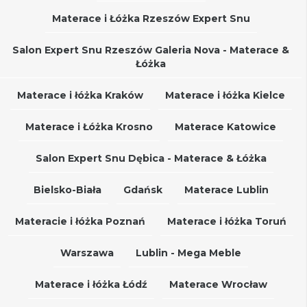
Materace i Łóżka Rzeszów Expert Snu
Salon Expert Snu Rzeszów Galeria Nova - Materace &
Łóżka
Materace i łóżka Kraków
Materace i łóżka Kielce
Materace i Łóżka Krosno
Materace Katowice
Salon Expert Snu Dębica - Materace & Łóżka
Bielsko-Biała
Gdańsk
Materace Lublin
Materacie i łóżka Poznań
Materace i łóżka Toruń
Warszawa
Lublin - Mega Meble
Materace i łóżka Łódź
Materace Wrocław