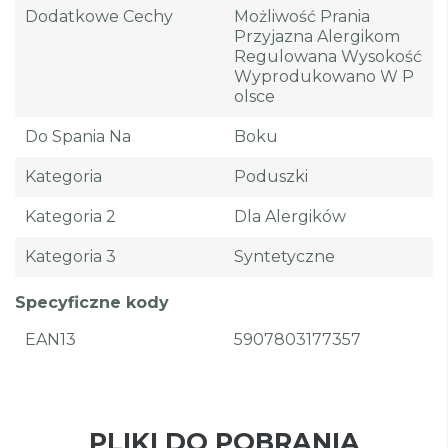
Dodatkowe Cechy
Możliwość Prania
Przyjazna Alergikom
Regulowana Wysokość
Wyprodukowano W P
Olsce
Do Spania Na
Boku
Kategoria
Poduszki
Kategoria 2
Dla Alergików
Kategoria 3
Syntetyczne
Specyficzne kody
EAN13
5907803177357
PLIKI DO POBRANIA