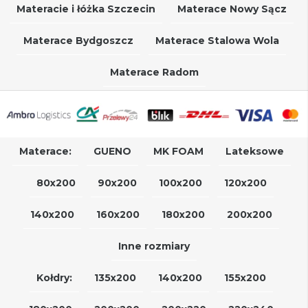
Materacie i łóżka Szczecin
Materace Nowy Sącz
Materace Bydgoszcz
Materace Stalowa Wola
Materace Radom
Materace:
GUENO
MK FOAM
Lateksowe
80x200
90x200
100x200
120x200
140x200
160x200
180x200
200x200
Inne rozmiary
Kołdry:
135x200
140x200
155x200