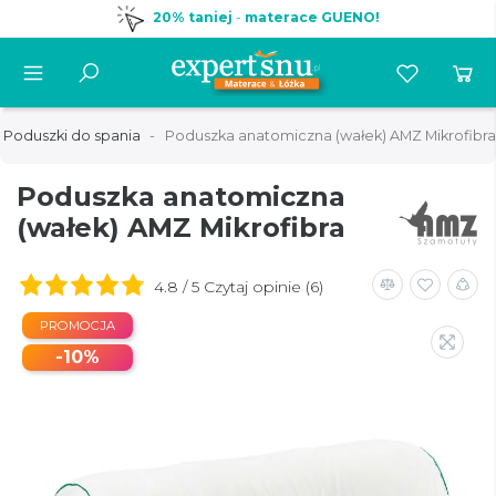
20% taniej
-
materace GUENO!
Poduszki do spania
Poduszka anatomiczna (wałek) AMZ Mikrofibra
Poduszka anatomiczna
(wałek) AMZ Mikrofibra
4.8 / 5 Czytaj opinie (6)
PROMOCJA
-10%