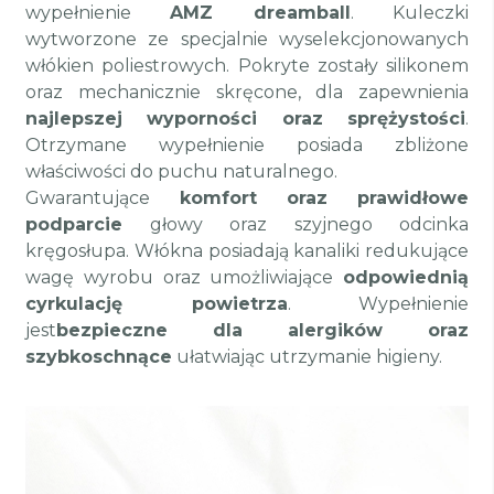
wypełnienie
AMZ dreamball
. Kuleczki
wytworzone ze specjalnie wyselekcjonowanych
włókien poliestrowych. Pokryte zostały silikonem
oraz mechanicznie skręcone, dla zapewnienia
najlepszej wyporności oraz sprężystości
.
Otrzymane wypełnienie posiada zbliżone
właściwości do puchu naturalnego.
Gwarantujące
komfort oraz prawidłowe
podparcie
głowy oraz szyjnego odcinka
kręgosłupa. Włókna posiadają kanaliki redukujące
wagę wyrobu oraz umożliwiające
odpowiednią
cyrkulację powietrza
. Wypełnienie
jest
bezpieczne dla alergików oraz
szybkoschnące
ułatwiając utrzymanie higieny.