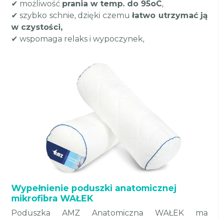
✔ możliwość
prania w temp. do 95oC
,
✔ szybko schnie, dzięki czemu
łatwo utrzymać ją
w czystości,
✔ wspomaga relaks i wypoczynek,
Wypełnienie poduszki anatomicznej
mikrofibra WAŁEK
Poduszka AMZ Anatomiczna WAŁEK ma