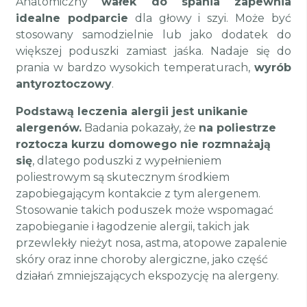
Anatomiczny
wałek do spania zapewnia
idealne podparcie
dla głowy i szyi. Może być
stosowany samodzielnie lub jako dodatek do
większej poduszki zamiast jaśka. Nadaje się do
prania w bardzo wysokich temperaturach,
wyrób
antyroztoczowy
.
Podstawą leczenia alergii jest unikanie
alergenów.
Badania pokazały, że
na poliestrze
roztocza kurzu domowego nie rozmnażają
się
, dlatego poduszki z wypełnieniem
poliestrowym są skutecznym środkiem
zapobiegającym kontakcie z tym alergenem.
Stosowanie takich poduszek może wspomagać
zapobieganie i łagodzenie alergii, takich jak
przewlekły nieżyt nosa, astma, atopowe zapalenie
skóry oraz inne choroby alergiczne, jako część
działań zmniejszających ekspozycję na alergeny.