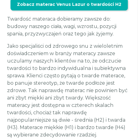
Zobacz materac Venus Lazur o twardości H2
Twardość materaca dobieramy zawsze do:
budowy naszego ciała, wagi, wzrostu, pozycji
spania, przyzwyczajeń oraz tego jak żyjemy.
Jako specjaliści od zdrowego snu z wieloletnim
doświadczeniem w branży materacy zawsze
uczulamy naszych klientów na to, że odczucie
twardości to bardzo indywidualna i subiektywna
sprawa. Klienci często pytają o twarde materace,
bo panuje stereotyp, że twarde podłoże jest
zdrowe. Tak naprawdę materac nie powinien być
ani zbyt miękki ani zbyt twardy. Większość
materacy jest dostępna w czterech skalach
twardości, chociaż tak naprawdę
najpopularniejsze są dwie - średnia (H2) i twarda
(H3). Materace miękkie (H1) i bardzo twarde (H4)
są wybierane zdecydowanie rzadziej.