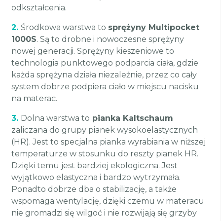
odkształcenia.
2.
Środkowa warstwa to
sprężyny Multipocket
1000S
. Są to drobne i nowoczesne sprężyny
nowej generacji. Sprężyny kieszeniowe to
technologia punktowego podparcia ciała, gdzie
każda sprężyna działa niezależnie, przez co cały
system dobrze podpiera ciało w miejscu nacisku
na materac.
3.
Dolna warstwa to
pianka Kaltschaum
zaliczana do grupy pianek wysokoelastycznych
(HR). Jest to specjalna pianka wyrabiania w niższej
temperaturze w stosunku do reszty pianek HR.
Dzięki temu jest bardziej ekologiczna. Jest
wyjątkowo elastyczna i bardzo wytrzymała.
Ponadto dobrze dba o stabilizację, a także
wspomaga wentylację, dzięki czemu w materacu
nie gromadzi się wilgoć i nie rozwijają się grzyby