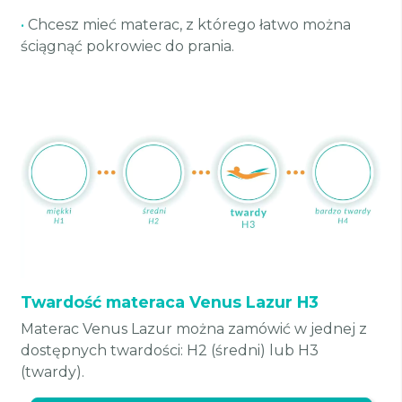
•
Chcesz mieć materac, z którego łatwo można
ściągnąć pokrowiec do prania.
Twardość materaca Venus Lazur H3
Materac Venus Lazur można zamówić w jednej z
dostępnych twardości: H2 (średni) lub H3
(twardy).