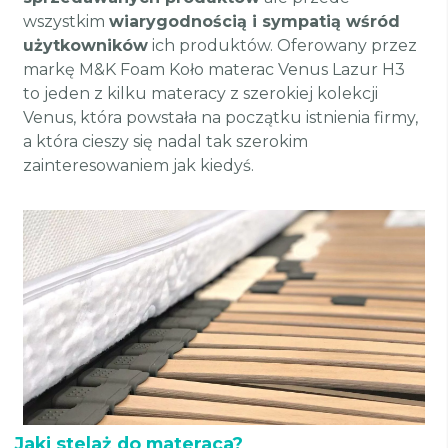
wszystkim
wiarygodnością i sympatią wśród
użytkowników
ich produktów. Oferowany przez
markę M&K Foam Koło materac Venus Lazur H3
to jeden z kilku materacy z szerokiej kolekcji
Venus, która powstała na początku istnienia firmy,
a która cieszy się nadal tak szerokim
zainteresowaniem jak kiedyś.
Jaki stelaż do materaca?