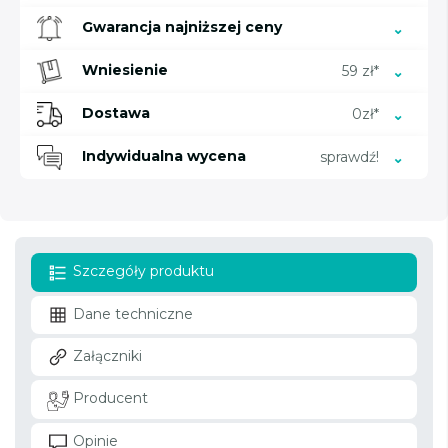
Gwarancja najniższej ceny
Wniesienie
59 zł*
Dostawa
0zł*
Indywidualna wycena
sprawdź!
Szczegóły produktu
Dane techniczne
Załączniki
Producent
Opinie