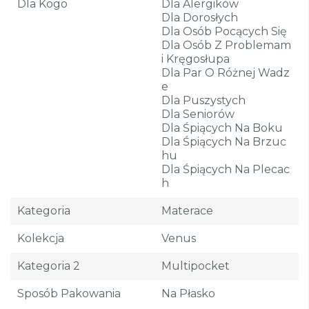
Dla Kogo
Dla Alergików
Dla Dorosłych
Dla Osób Pocących Się
Dla Osób Z Problemam
I Kręgosłupa
Dla Par O Różnej Wadz
E
Dla Puszystych
Dla Seniorów
Dla Śpiących Na Boku
Dla Śpiących Na Brzuc
Hu
Dla Śpiących Na Plecac
H
Kategoria
Materace
Kolekcja
Venus
Kategoria 2
Multipocket
Sposób Pakowania
Na Płasko