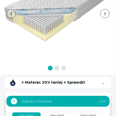
⭐ Materac 20% taniej ⭐ Sprawdź!
Wybierz Rozmiar:
1