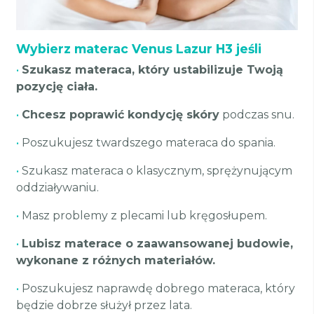
Wybierz materac Venus Lazur H3 jeśli
•
Szukasz materaca, który ustabilizuje Twoją
pozycję ciała.
•
Chcesz poprawić kondycję skóry
podczas snu.
•
Poszukujesz twardszego materaca do spania.
•
Szukasz materaca o klasycznym, sprężynującym
oddziaływaniu.
•
Masz problemy z plecami lub kręgosłupem.
•
Lubisz materace o zaawansowanej budowie,
wykonane z różnych materiałów.
•
Poszukujesz naprawdę dobrego materaca, który
będzie dobrze służył przez lata.