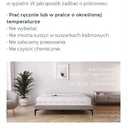
w sypialni. W jaki sposób zadbać o pokrowiec:
•
Prać ręcznie lub w pralce o określonej
temperaturze
•
Nie wybielać
•
Nie można suszyć w suszarkach bębnowych
•
Nie zalecamy prasowania
•
Nie czyścić chemicznie