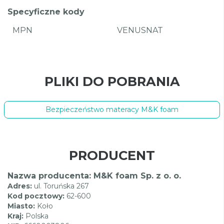
Specyficzne kody
MPN
VENUSNAT
PLIKI DO POBRANIA
Bezpieczeństwo materacy M&K foam
PRODUCENT
Nazwa producenta: M&K foam Sp. z o. o.
Adres:
ul. Toruńska 267
Kod pocztowy:
62-600
Miasto:
Koło
Kraj:
Polska