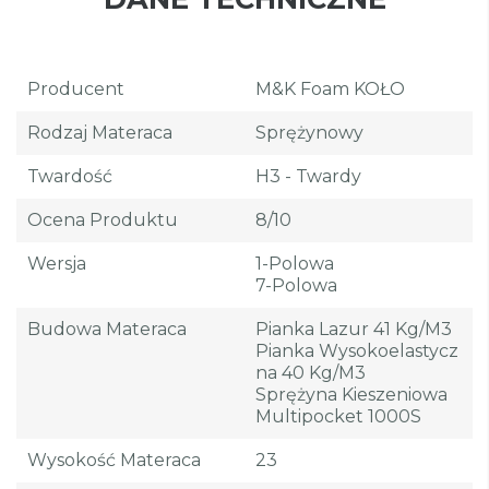
Producent
M&K Foam KOŁO
Rodzaj Materaca
Sprężynowy
Twardość
H3 - Twardy
Ocena Produktu
8/10
Wersja
1-Polowa
7-Polowa
Budowa Materaca
Pianka Lazur 41 Kg/m3
Pianka Wysokoelastycz
Na 40 Kg/m3
Sprężyna Kieszeniowa
Multipocket 1000S
Wysokość Materaca
23