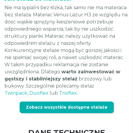
Nie ma sypialni bez łóżka, tak samo nie ma materaca
bez stelaża. Materac Venus Lazur H3 ze względu na
dość wąskie sprężyny kieszeniowe potrzebuje
odpowiedniego wsparcia, tak by nie uszkodzić
struktury pianki. Materac należy użytkować na
odpowiednim stelażu z naszej oferty.
Konkurencyjne stelaże mogą być gorszej jakości i
nie spełniać swojej roli, a nawet uszkodzić materac.
W takim przypadku reklamacja nie zostanie
uwzględniona. Dlatego
warto zainwestować w
gęstszy i stabilniejszy stelaż
brzozowy lub
bukowy. Szczególnie polecamy stelaż
Twinpack
,
Duoflex
lub
Trioflex
.
Zobacz wszystkie dostępne stelaże
DANE TECHNICZNE