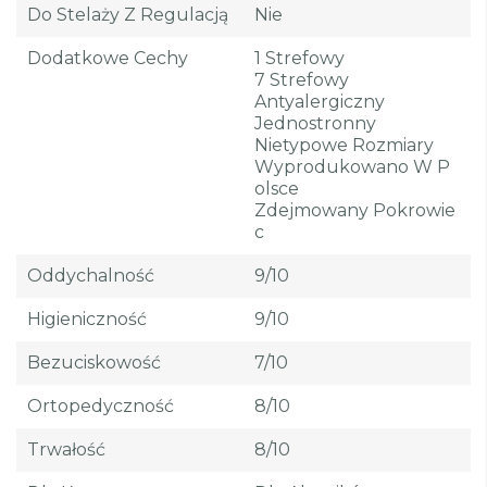
Do Stelaży Z Regulacją
Nie
Dodatkowe Cechy
1 Strefowy
7 Strefowy
Antyalergiczny
Jednostronny
Nietypowe Rozmiary
Wyprodukowano W P
Olsce
Zdejmowany Pokrowie
C
Oddychalność
9/10
Higieniczność
9/10
Bezuciskowość
7/10
Ortopedyczność
8/10
Trwałość
8/10