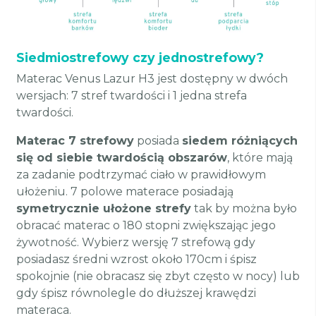
Siedmiostrefowy czy jednostrefowy?
Materac Venus Lazur H3 jest dostępny w dwóch
wersjach: 7 stref twardości i 1 jedna strefa
twardości.
Materac 7 strefowy
posiada
siedem różniących
się od siebie twardością obszarów
, które mają
za zadanie podtrzymać ciało w prawidłowym
ułożeniu. 7 polowe materace posiadają
symetrycznie ułożone strefy
tak by można było
obracać materac o 180 stopni zwiększając jego
żywotność. Wybierz wersję 7 strefową gdy
posiadasz średni wzrost około 170cm i śpisz
spokojnie (nie obracasz się zbyt często w nocy) lub
gdy śpisz równolegle do dłuższej krawędzi
materaca.