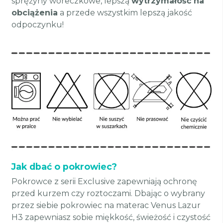
sprężyny woreczkowe, lepszą
wytrzymałość na
obciążenia
a przede wszystkim lepszą jakość
odpoczynku!
Jak dbać o pokrowiec?
Pokrowce z serii Exclusive zapewniają ochronę
przed kurzem czy roztoczami. Dbając o wybrany
przez siebie pokrowiec na materac Venus Lazur
H3 zapewniasz sobie miękkość, świeżość i czystość