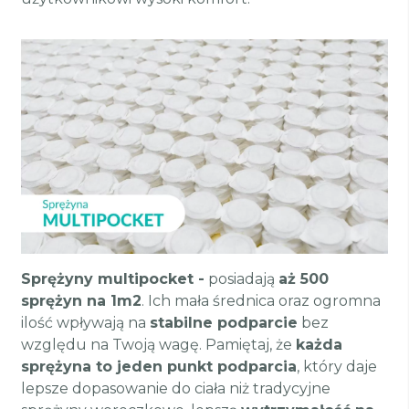
Sprężyny multipocket -
posiadają
aż 500
sprężyn na 1m2
. Ich mała średnica oraz ogromna
ilość wpływają na
stabilne podparcie
bez
względu na Twoją wagę. Pamiętaj, że
każda
sprężyna to jeden punkt podparcia
, który daje
lepsze dopasowanie do ciała niż tradycyjne