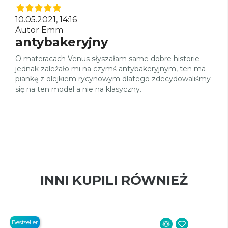
10.05.2021, 14:16
Autor Emm
antybakeryjny
O materacach Venus słyszałam same dobre historie
jednak zależało mi na czymś antybakeryjnym, ten ma
piankę z olejkiem rycynowym dlatego zdecydowaliśmy
się na ten model a nie na klasyczny.
INNI KUPILI RÓWNIEŻ
Bestseller