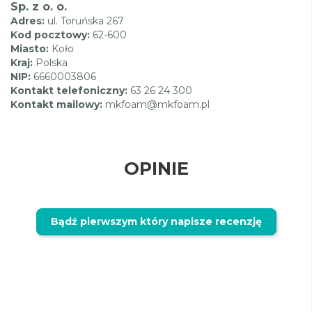
Sp. z o. o.
Adres:
ul. Toruńska 267
Kod pocztowy:
62-600
Miasto:
Koło
Kraj:
Polska
NIP:
6660003806
Kontakt telefoniczny:
63 26 24 300
Kontakt mailowy:
mkfoam@mkfoam.pl
OPINIE
Bądź pierwszym który napisze recenzję