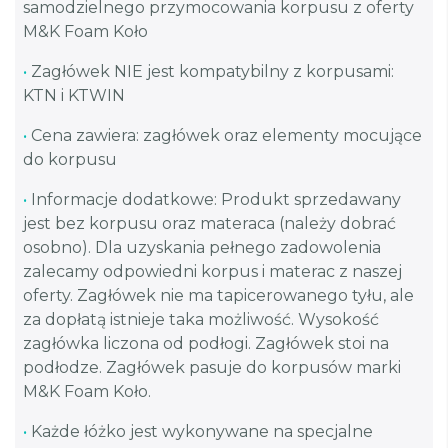
samodzielnego przymocowania korpusu z oferty
M&K Foam Koło
•
Zagłówek NIE jest kompatybilny z korpusami:
KTN i KTWIN
•
Cena zawiera: zagłówek oraz elementy mocujące
do korpusu
•
Informacje dodatkowe: Produkt sprzedawany
jest bez korpusu oraz materaca (należy dobrać
osobno). Dla uzyskania pełnego zadowolenia
zalecamy odpowiedni korpus i materac z naszej
oferty. Zagłówek nie ma tapicerowanego tyłu, ale
za dopłatą istnieje taka możliwość. Wysokość
zagłówka liczona od podłogi. Zagłówek stoi na
podłodze. Zagłówek pasuje do korpusów marki
M&K Foam Koło.
•
Każde łóżko jest wykonywane na specjalne