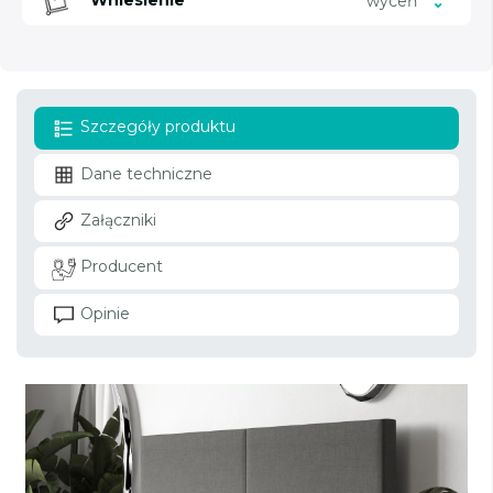
Wniesienie
wyceń
Szczegóły produktu
Dane techniczne
Załączniki
Producent
Opinie