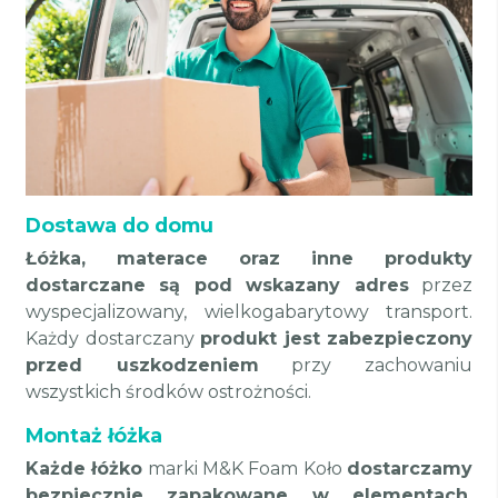
Dostawa do domu
Łóżka, materace oraz inne produkty
dostarczane są pod wskazany adres
przez
wyspecjalizowany, wielkogabarytowy transport.
Każdy dostarczany
produkt jest zabezpieczony
przed uszkodzeniem
przy zachowaniu
wszystkich środków ostrożności.
Montaż łóżka
Każde łóżko
marki M&K Foam Koło
dostarczamy
bezpiecznie zapakowane w elementach,