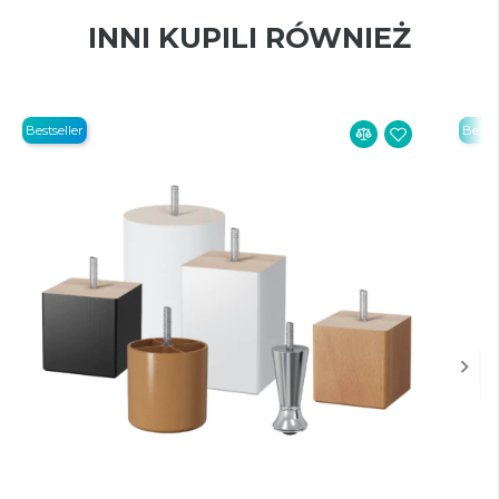
INNI KUPILI RÓWNIEŻ
Bestseller
Bestse