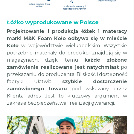
Łóżko wyprodukowane w Polsce
Projektowanie i produkcja łóżek i materacy
marki M&K Foam Koło odbywa się w mieście
Koło
w województwie wielkopolskim. Wszystkie
potrzebne materiały do produkcji znajdują się w
magazynach, dzięki temu
każde złożone
zamówienie realizowane jest natychmiast
po
przekazaniu do producenta. Bliskość i dostępność
fabryki ułatwia
szybkie dostarczenie
zamówionego towaru
pod wskazany przez
Klienta adres. Jest to kluczowy argument w
zakresie bezpieczeństwa i realizacji gwarancji.