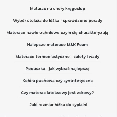
Matarac na chory kręgosłup
Wybór stelaża do łóżka - sprawdzone porady
Materace nawierzchniowe czym się charakteryzują
Nalepsze materace M&K Foam
Materace termoelastyczne - zalety i wady
Poduszka - jak wybrać najlepszą
Kołdra puchowa czy syntntetyczna
Czy materac lateksowy jest zdrowy?
Jaki rozmiar łóżka do sypialni