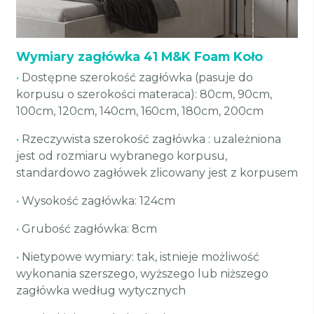
Wymiary zagłówka 41 M&K Foam Koło
•
Dostępne szerokość zagłówka (pasuje do
korpusu o szerokości materaca): 80cm, 90cm,
100cm, 120cm, 140cm, 160cm, 180cm, 200cm
•
Rzeczywista szerokość zagłówka : uzależniona
jest od rozmiaru wybranego korpusu,
standardowo zagłówek zlicowany jest z korpusem
•
Wysokość zagłówka: 124cm
•
Grubość zagłówka: 8cm
•
Nietypowe wymiary: tak, istnieje możliwość
wykonania szerszego, wyższego lub niższego
zagłówka według wytycznych