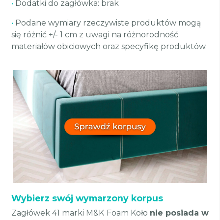
•
Dodatki do zagłówka: brak
•
Podane wymiary rzeczywiste produktów mogą
się różnić +/- 1 cm z uwagi na różnorodność
materiałów obiciowych oraz specyfikę produktów.
Wybierz swój wymarzony korpus
Zagłówek 41 marki M&K Foam Koło
nie posiada w