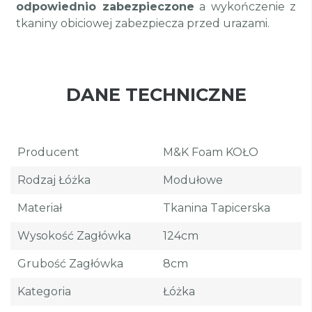
odpowiednio zabezpieczone
a wykończenie z
tkaniny obiciowej zabezpiecza przed urazami.
DANE TECHNICZNE
Producent
M&K Foam KOŁO
Rodzaj Łóżka
Modułowe
Materiał
Tkanina Tapicerska
Wysokość Zagłówka
124cm
Grubość Zagłówka
8cm
Kategoria
Łóżka