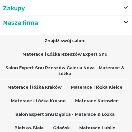
Zakupy
Nasza firma
Znajdź swój salon:
Materace i Łóżka Rzeszów Expert Snu
Salon Expert Snu Rzeszów Galeria Nova - Materace &
Łóżka
Materace i łóżka Kraków
Materace i łóżka Kielce
Materace i Łóżka Krosno
Materace Katowice
Salon Expert Snu Dębica - Materace & Łóżka
Bielsko-Biała
Gdańsk
Materace Lublin