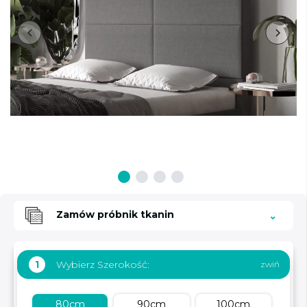
Zamów próbnik tkanin
Wybierz Szerokość:
1
80cm
90cm
100cm