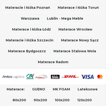
Materacie i łóżka Poznań
Materace i łóżka Toruń
Warszawa
Lublin - Mega Meble
Materace i łóżka Łódź
Materace Wrocław
Materacie i łóżka Szczecin
Materace Nowy Sącz
Materace Bydgoszcz
Materace Stalowa Wola
Materace Radom
Materace:
GUENO
MK FOAM
Lateksowe
80x200
90x200
100x200
120x200