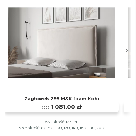
Zagłówek Z95 M&K foam Koło
od
1 081,00 zł
wysokość: 125 cm
szerokość: 80, 90, 100, 120, 140, 160, 180, 200