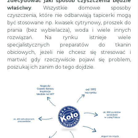
zdecydować jaki sposób czyszczenia będzie
właściwy
. Wszystkie domowe sposoby
czyszczenia, które nie odbarwiają tapicerki mogą
być stosowane np. kwasek cytrynowy, proszek do
prania (bez wybielacza), woda i wiele innych
rozwiązań. Na rynku istnieje wiele
specjalistycznych preparatów do tkanin
obiciowych, jeżeli nie chcesz się stresować i
martwić gdy rzeczywiście pojawi się problem,
poszukaj ich zanim do tego dojdzie.