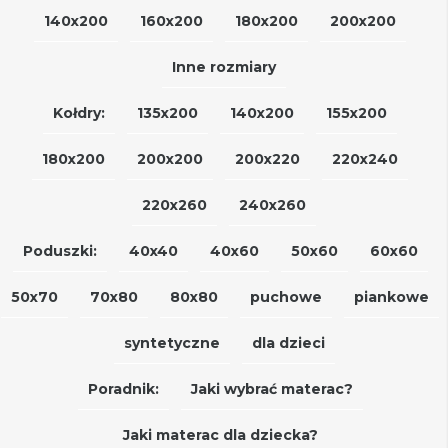
140x200
160x200
180x200
200x200
Inne rozmiary
Kołdry:
135x200
140x200
155x200
180x200
200x200
200x220
220x240
220x260
240x260
Poduszki:
40x40
40x60
50x60
60x60
50x70
70x80
80x80
puchowe
piankowe
syntetyczne
dla dzieci
Poradnik:
Jaki wybrać materac?
Jaki materac dla dziecka?