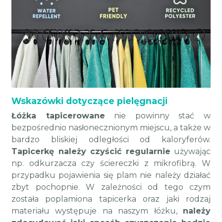
Wskazówki dotyczące pielęgnacji
Łóżka tapicerowane
nie powinny stać w
bezpośrednio nasłonecznionym miejscu, a także w
bardzo bliskiej odległości od kaloryferów.
Tapicerkę należy czyścić regularnie
używając
np. odkurzacza czy ściereczki z mikrofibrą. W
przypadku pojawienia się plam nie należy działać
zbyt pochopnie. W zależności od tego czym
została poplamiona tapicerka oraz jaki rodzaj
materiału występuje na naszym łóżku,
należy