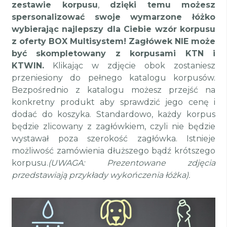
zestawie korpusu
,
dzięki temu
możesz
spersonalizować swoje wymarzone łóżko
wybierając najlepszy dla Ciebie wzór korpusu
z oferty BOX Multisystem! Zagłówek NIE może
być skompletowany z korpusami KTN i
KTWIN.
Klikając w zdjęcie obok zostaniesz
przeniesiony do pełnego katalogu korpusów.
Bezpośrednio z katalogu możesz przejść na
konkretny produkt aby sprawdzić jego cenę i
dodać do koszyka.
Standardowo, każdy korpus
będzie zlicowany z zagłówkiem, czyli nie będzie
wystawał poza szerokość zagłówka.
Istnieje
możliwość zamówienia dłuższego bądź krótszego
korpusu.
(UWAGA: Prezentowane zdjęcia
przedstawiają przykłady wykończenia łóżka).