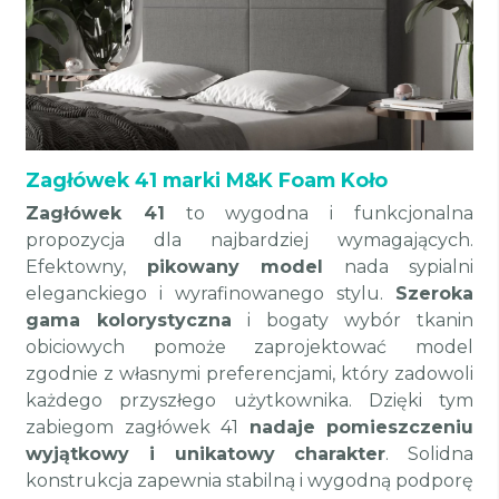
Zagłówek 41 marki M&K Foam Koło
Zagłówek 41
to wygodna i funkcjonalna
propozycja dla najbardziej wymagających.
Efektowny,
pikowany model
nada sypialni
eleganckiego i wyrafinowanego stylu.
Szeroka
gama kolorystyczna
i bogaty wybór tkanin
obiciowych pomoże zaprojektować model
zgodnie z własnymi preferencjami, który zadowoli
każdego przyszłego użytkownika. Dzięki tym
zabiegom zagłówek 41
nadaje pomieszczeniu
wyjątkowy i unikatowy charakter
. Solidna
konstrukcja zapewnia stabilną i wygodną podporę