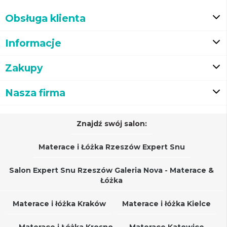
Obsługa klienta
Informacje
Zakupy
Nasza firma
Znajdź swój salon:
Materace i Łóżka Rzeszów Expert Snu
Salon Expert Snu Rzeszów Galeria Nova - Materace &
Łóżka
Materace i łóżka Kraków
Materace i łóżka Kielce
Materace i Łóżka Krosno
Materace Katowice