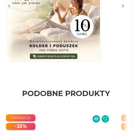
PODOBNE PRODUKTY
PROMOCJA
PR
-25%