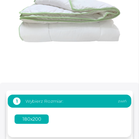
Wybierz Rozmiar:
1
180x200