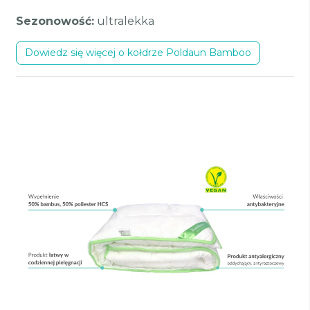
Sezonowość:
ultralekka
Dowiedz się więcej o kołdrze Poldaun Bamboo