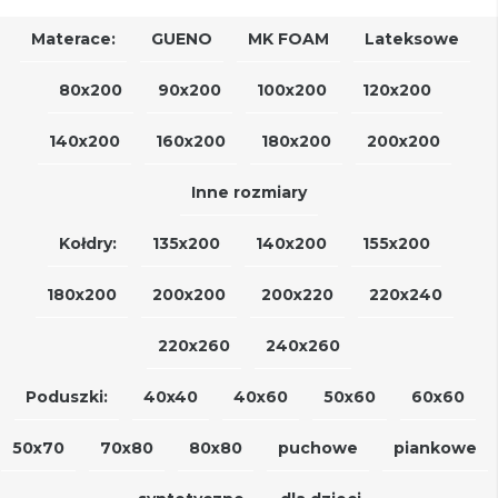
Materace:
GUENO
MK FOAM
Lateksowe
80x200
90x200
100x200
120x200
140x200
160x200
180x200
200x200
Inne rozmiary
Kołdry:
135x200
140x200
155x200
180x200
200x200
200x220
220x240
220x260
240x260
Poduszki:
40x40
40x60
50x60
60x60
50x70
70x80
80x80
puchowe
piankowe