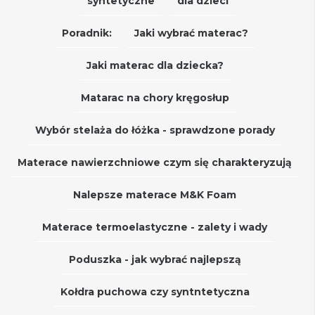
syntetyczne
dla dzieci
Poradnik:
Jaki wybrać materac?
Jaki materac dla dziecka?
Matarac na chory kręgosłup
Wybór stelaża do łóżka - sprawdzone porady
Materace nawierzchniowe czym się charakteryzują
Nalepsze materace M&K Foam
Materace termoelastyczne - zalety i wady
Poduszka - jak wybrać najlepszą
Kołdra puchowa czy syntntetyczna