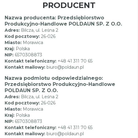
PRODUCENT
Nazwa producenta: Przedsiębiorstwo
Produkcyjno-Handlowe POLDAUN SP. Z O.O.
Adres:
Bilcza, ul. Leśna 2
Kod pocztowy:
26-026
Miasto:
Morawica
Kraj:
Polska
NIP:
6570308873
Kontakt telefoniczny:
+48 41 311 70 65
Kontakt mailowy:
biuro@poldaun.pl
Nazwa podmiotu odpowiedzialnego:
Przedsiębiorstwo Produkcyjno-Handlowe
POLDAUN SP. Z O.O.
Adres:
Bilcza, ul. Leśna 2
Kod pocztowy:
26-026
Miasto:
Morawica
Kraj:
Polska
NIP:
6570308873
Kontakt telefoniczny:
+48 41 311 70 65
Kontakt mailowy:
biuro@poldaun.pl