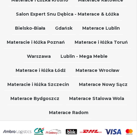
Salon Expert Snu Dębica - Materace & Łóżka
Bielsko-Biała
Gdańsk
Materace Lublin
Materacie i łóżka Poznań
Materace i łóżka Toruń
Warszawa
Lublin - Mega Meble
Materace i łóżka Łódź
Materace Wrocław
Materacie i łóżka Szczecin
Materace Nowy Sącz
Materace Bydgoszcz
Materace Stalowa Wola
Materace Radom