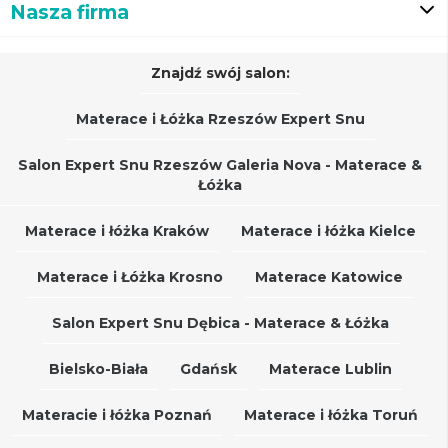
Nasza firma
Znajdź swój salon:
Materace i Łóżka Rzeszów Expert Snu
Salon Expert Snu Rzeszów Galeria Nova - Materace &
Łóżka
Materace i łóżka Kraków
Materace i łóżka Kielce
Materace i Łóżka Krosno
Materace Katowice
Salon Expert Snu Dębica - Materace & Łóżka
Bielsko-Biała
Gdańsk
Materace Lublin
Materacie i łóżka Poznań
Materace i łóżka Toruń