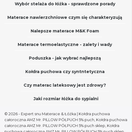
Wybór stelaża do łóżka - sprawdzone porady
Materace nawierzchniowe czym się charakteryzują
Nalepsze materace M&K Foam
Materace termoelastyczne - zalety i wady
Poduszka - jak wybrać najlepszą
Kołdra puchowa czy syntntetyczna
Czy materac lateksowy jest zdrowy?
Jaki rozmiar łóżka do sypialni
© 2026 - Expert snu Materace & Łóżka
| Kołdra puchowa
całoroczna AMZ Mr. PILLOW PÓŁPUCH 5% puch, Kołdra puchowa
całoroczna AMZ Mr. PILLOW PÓŁPUCH 5% puch sklep, Kołdra
puchowa całoroczna AMZ Mr. PILLOW PÓŁPUCH 5% puch sklep