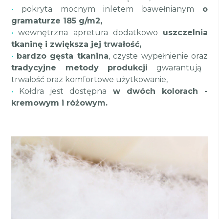
•
pokryta mocnym inletem bawełnianym
o
gramaturze 185 g/m2,
•
wewnętrzna apretura dodatkowo
uszczelnia
tkaninę i zwiększa jej trwałość,
•
bardzo gęsta tkanina
, czyste wypełnienie oraz
tradycyjne metody produkcji
gwarantują
trwałość oraz komfortowe użytkowanie,
•
Kołdra jest dostępna
w dwóch kolorach -
kremowym i różowym.