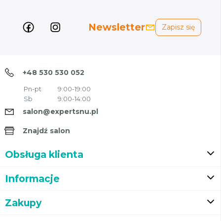
Newsletter
Zapisz się
+48 530 530 052
Pn-pt
9:00-19:00
Sb
9:00-14:00
salon@expertsnu.pl
Znajdź salon
Obsługa klienta
Informacje
Zakupy