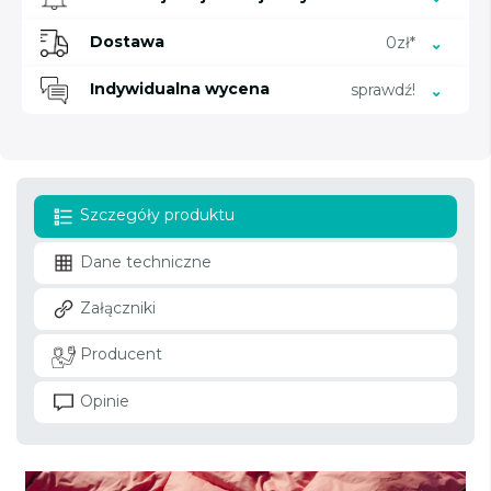
Dostawa
0zł*
Indywidualna wycena
sprawdź!
Szczegóły produktu
Dane techniczne
Załączniki
Producent
Opinie