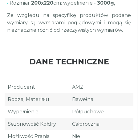
•
Rozmiar
200x220
cm: wypełnienie -
3000g
,
Ze względu na specyfikę produktów podane
wymiary są wymiarami poglądowymi i mogą się
nieznacznie różnić od rzeczywistych wymiarów.
DANE TECHNICZNE
Producent
AMZ
Rodzaj Materiału
Bawełna
Wypełnienie
Półpuchowe
Sezonowość Kołdry
Całoroczna
Możliwość Prania
Nie