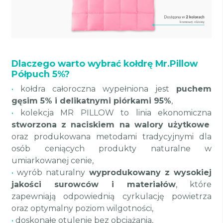
Dlaczego warto wybrać kołdrę Mr.Pillow
Półpuch 5%?
•
kołdra całoroczna wypełniona jest
puchem
gęsim 5% i delikatnymi piórkami 95%
,
•
kolekcja MR PILLOW to linia ekonomiczna
stworzona z naciskiem na walory użytkowe
oraz produkowana metodami tradycyjnymi dla
osób ceniących produkty naturalne w
umiarkowanej cenie,
•
wyrób naturalny
wyprodukowany z wysokiej
jakości surowców i materiałów
, które
zapewniają odpowiednią cyrkulację powietrza
oraz optymalny poziom wilgotności,
•
doskonałe otulenie bez obciążania,