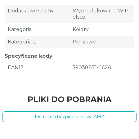
Dodatkowe Cechy
Wyprodukowano W P
Olsce
Kategoria
Kołdry
Kategoria 2
Pierzowe
Specyficzne kody
EAN13
5903887141628
PLIKI DO POBRANIA
Instrukcja bezpieczeństwa AMZ