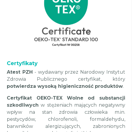
Certyfikaty
Atest PZH
- wydawany przez Narodowy Instytut
Zdrowia Publicznego certyfikat, który
potwierdza wysoką higieniczność produktów
.
Certyfikat OEKO-TEX
Wolne od substancji
szkodliwych
w stężeniach mających negatywny
wpływ na stan zdrowia człowieka m.in.
pestycydów, chlorofenoli, formaldehydu,
barwników alergizujących, zabronionych