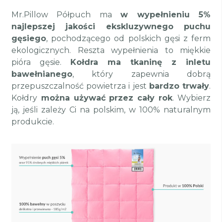
Mr.Pillow Półpuch ma
w wypełnieniu 5%
najlepszej jakości ekskluzywnego puchu
gęsiego
, pochodzącego od polskich gęsi z ferm
ekologicznych. Reszta wypełnienia to miękkie
pióra gęsie.
Kołdra ma tkaninę z inletu
bawełnianego
, który zapewnia dobrą
przepuszczalność powietrza i jest
bardzo trwały
.
Kołdry
można używać przez cały rok
. Wybierz
ją, jeśli zależy Ci na polskim, w 100% naturalnym
produkcie.