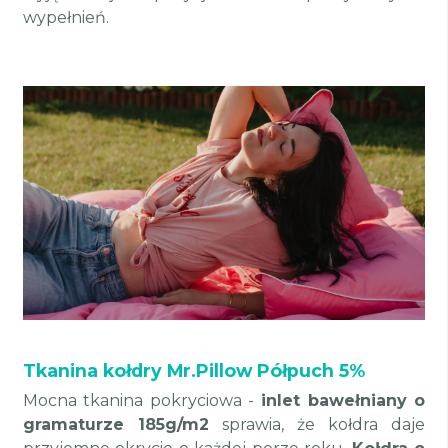
wypełnień.
Tkanina kołdry Mr.Pillow Półpuch 5%
Mocna tkanina pokryciowa -
inlet bawełniany o
gramaturze 185g/m2
sprawia, że kołdra daje