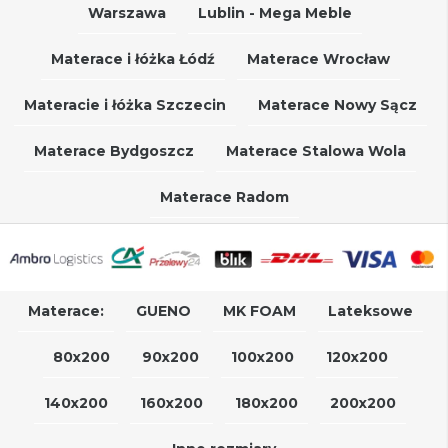
Warszawa
Lublin - Mega Meble
Materace i łóżka Łódź
Materace Wrocław
Materacie i łóżka Szczecin
Materace Nowy Sącz
Materace Bydgoszcz
Materace Stalowa Wola
Materace Radom
Materace:
GUENO
MK FOAM
Lateksowe
80x200
90x200
100x200
120x200
140x200
160x200
180x200
200x200