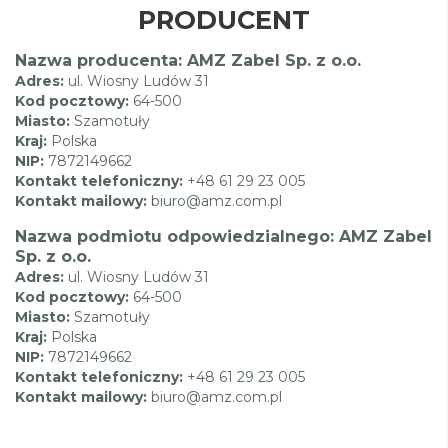
PRODUCENT
Nazwa producenta: AMZ Zabel Sp. z o.o.
Adres:
ul. Wiosny Ludów 31
Kod pocztowy:
64-500
Miasto:
Szamotuły
Kraj:
Polska
NIP:
7872149662
Kontakt telefoniczny:
+48 61 29 23 005
Kontakt mailowy:
biuro@amz.com.pl
Nazwa podmiotu odpowiedzialnego: AMZ Zabel
Sp. z o.o.
Adres:
ul. Wiosny Ludów 31
Kod pocztowy:
64-500
Miasto:
Szamotuły
Kraj:
Polska
NIP:
7872149662
Kontakt telefoniczny:
+48 61 29 23 005
Kontakt mailowy:
biuro@amz.com.pl