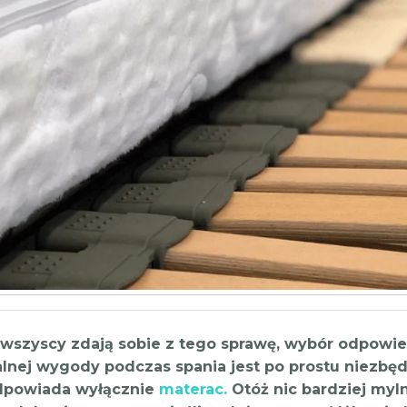
 wszyscy zdają sobie z tego sprawę, wybór odpowie
nej wygody podczas spania jest po prostu niezbęd
dpowiada wyłącznie
materac.
Otóż nic bardziej myl