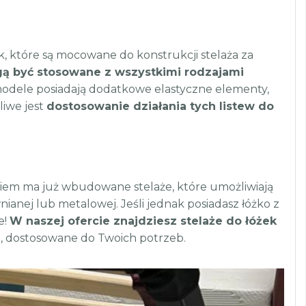
k, które są mocowane do konstrukcji stelaża za
ą być stosowane z wszystkimi rodzajami
odele posiadają dodatkowe elastyczne elementy,
iwe jest
dostosowanie działania tych listew do
iem ma już wbudowane stelaże, które umożliwiają
anej lub metalowej. Jeśli jednak posiadasz łóżko z
e!
W naszej ofercie znajdziesz stelaże do łóżek
du, dostosowane do Twoich potrzeb.