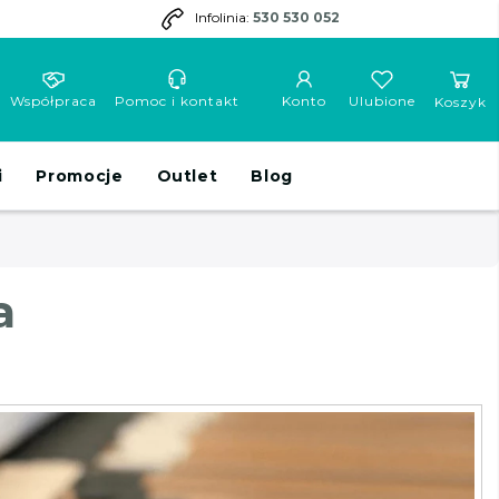
Infolinia:
530 530 052
Współpraca
Pomoc i kontakt
Konto
Ulubione
Koszyk
i
Promocje
Outlet
Blog
a