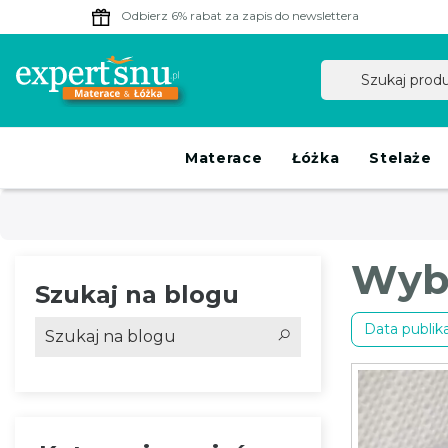
Odbierz 6% rabat
za zapis do newslettera
Materace
Łóżka
Stelaże
Wybi
Szukaj na blogu
Data publikac