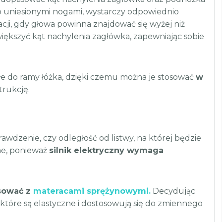
kko uniesionymi nogami, wystarczy odpowiednio
cji, gdy głowa powinna znajdować się wyżej niż
iększyć kąt nachylenia zagłówka, zapewniając sobie
e do ramy łóżka, dzięki czemu można je stosować
w
trukcję.
awdzenie, czy odległość od listwy, na której będzie
tne, ponieważ
silnik elektryczny wymaga
osować z
materacami sprężynowymi.
Decydując
które są elastyczne i dostosowują się do zmiennego