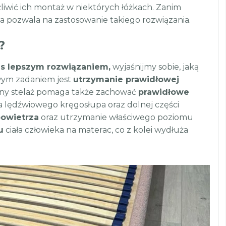
iwić ich montaż w niektórych łóżkach. Zanim
a pozwala na zastosowanie takiego rozwiązania.
?
nas lepszym rozwiązaniem,
wyjaśnijmy sobie, jaką
owym zadaniem jest
utrzymanie prawidłowej
any stelaż pomaga także zachować
prawidłowe
 lędźwiowego kręgosłupa oraz dolnej części
powietrza
oraz utrzymanie właściwego poziomu
u
ciała człowieka na materac, co z kolei wydłuża