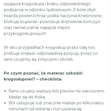
wygięcia kręgosłupa i braku odpowiedniego
podparcia w odcinku lędźwiowym. Z kolei zbyt
twarda powierzchnia uciska naczynia krwionośne,
blokuje krążenie i powoduje drętwienie kończyn
oraz nienaturalne napięcie mięśni
przykręgosłupowych.
W obu przypadkach kręgosłup przez całą noc
próbuje znaleźć odpowiednią pozycję, przez co
rano czujemy się zmęczeni i obolali.
Po czym poznać, że materac szkodzi
kręgosłupowi? – checklista:
Rano czujesz większy ból pleców niż wieczorem,
kładąc się do łóżka.
Ból ustępuje lub znacznie maleje po kilkunastu
minutach od wstania i rozruszania się.