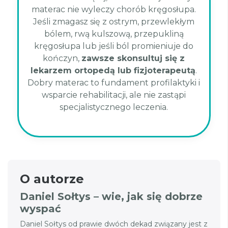
materac nie wyleczy chorób kręgosłupa.
Jeśli zmagasz się z ostrym, przewlekłym
bólem, rwą kulszową, przepukliną
kręgosłupa lub jeśli ból promieniuje do
kończyn,
zawsze skonsultuj się z
lekarzem ortopedą lub fizjoterapeutą
.
Dobry materac to fundament profilaktyki i
wsparcie rehabilitacji, ale nie zastąpi
specjalistycznego leczenia.
O autorze
Daniel Sołtys – wie, jak się dobrze
wyspać
Daniel Sołtys od prawie dwóch dekad związany jest z