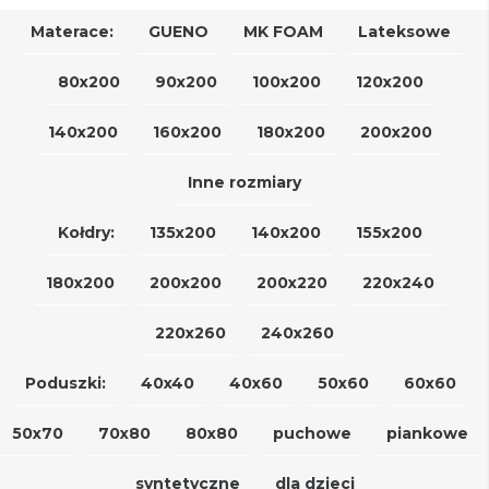
Materace:
GUENO
MK FOAM
Lateksowe
80x200
90x200
100x200
120x200
140x200
160x200
180x200
200x200
Inne rozmiary
Kołdry:
135x200
140x200
155x200
180x200
200x200
200x220
220x240
220x260
240x260
Poduszki:
40x40
40x60
50x60
60x60
50x70
70x80
80x80
puchowe
piankowe
syntetyczne
dla dzieci