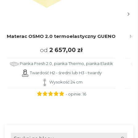
Materac OSMO 2.0 termoelastyczny GUENO
Ma
od
2 657,00 zł
Pianka Fresh 2.0, pianka Thermo, pianka Elastik
Twardość H2 - średni lub H3 - twardy
Wysokość 24 cm
- opinie:
16