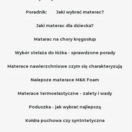
Poradnik:
Jaki wybrać materac?
Jaki materac dla dziecka?
Matarac na chory kręgosłup
Wybór stelaża do łóżka - sprawdzone porady
Materace nawierzchniowe czym się charakteryzują
Nalepsze materace M&K Foam
Materace termoelastyczne - zalety i wady
Poduszka - jak wybrać najlepszą
Kołdra puchowa czy syntntetyczna