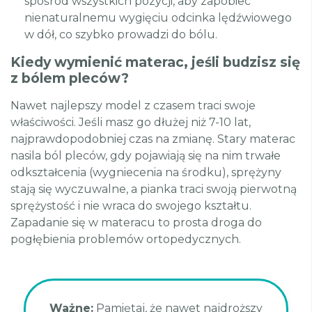
spośród wszystkich pozycji, aby zapobiec
nienaturalnemu wygięciu odcinka lędźwiowego
w dół, co szybko prowadzi do bólu.
Kiedy wymienić materac, jeśli budzisz się
z bólem pleców?
Nawet najlepszy model z czasem traci swoje
właściwości. Jeśli masz go dłużej niż 7-10 lat,
najprawdopodobniej czas na zmianę. Stary materac
nasila ból pleców, gdy pojawiają się na nim trwałe
odkształcenia (wygniecenia na środku), sprężyny
stają się wyczuwalne, a pianka traci swoją pierwotną
sprężystość i nie wraca do swojego kształtu.
Zapadanie się w materacu to prosta droga do
pogłębienia problemów ortopedycznych.
Ważne:
Pamiętaj, że nawet najdroższy