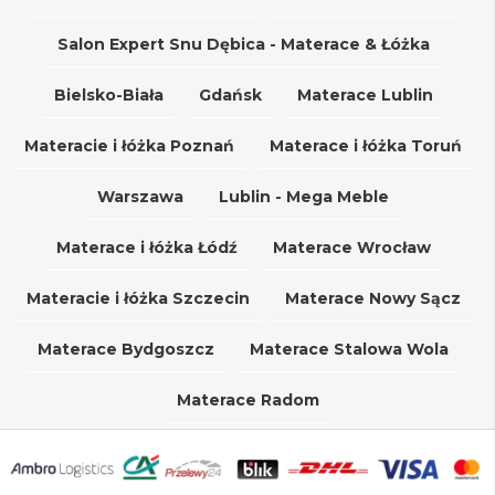
Salon Expert Snu Dębica - Materace & Łóżka
Bielsko-Biała
Gdańsk
Materace Lublin
Materacie i łóżka Poznań
Materace i łóżka Toruń
Warszawa
Lublin - Mega Meble
Materace i łóżka Łódź
Materace Wrocław
Materacie i łóżka Szczecin
Materace Nowy Sącz
Materace Bydgoszcz
Materace Stalowa Wola
Materace Radom