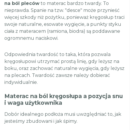
na ból pleców
to materac bardzo twardy. To
nieprawda. Spanie na tzw. "desce" może przynieść
więcej szkody niż pożytku, ponieważ kręgosłup traci
swoje naturalne, esowate wygięcie, a punkty styku
ciała z materacem (ramiona, biodra) są poddawane
ogromnemu naciskowi.
Odpowiednia twardość to taka, która pozwala
kręgosłupowi utrzymać prostą linię, gdy leżysz na
boku, oraz zachować naturalne wygięcia, gdy leżysz
na plecach. Twardość zawsze należy dobierać
indywidualnie.
Materac na ból kręgosłupa a pozycja snu
i waga użytkownika
Dobór idealnego podłoża musi uwzględniać to, jak
jesteśmy zbudowani i jak śpimy.