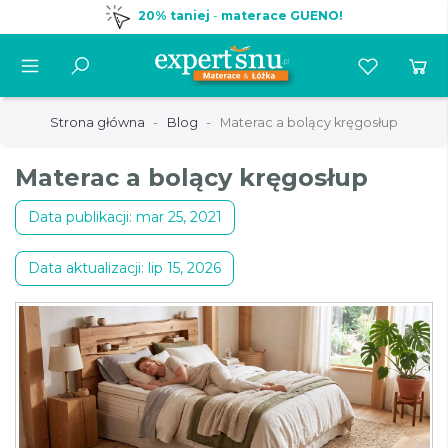
20% taniej
-
materace GUENO!
Strona główna
Blog
Materac a bolący kręgosłup
Materac a bolący kręgosłup
Data publikacji: mar 25, 2021
Data aktualizacji: lip 15, 2026