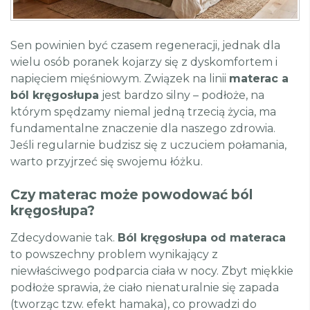
Sen powinien być czasem regeneracji, jednak dla
wielu osób poranek kojarzy się z dyskomfortem i
napięciem mięśniowym. Związek na linii
materac a
ból kręgosłupa
jest bardzo silny – podłoże, na
którym spędzamy niemal jedną trzecią życia, ma
fundamentalne znaczenie dla naszego zdrowia.
Jeśli regularnie budzisz się z uczuciem połamania,
warto przyjrzeć się swojemu łóżku.
Czy materac może powodować ból
kręgosłupa?
Zdecydowanie tak.
Ból kręgosłupa od materaca
to powszechny problem wynikający z
niewłaściwego podparcia ciała w nocy. Zbyt miękkie
podłoże sprawia, że ciało nienaturalnie się zapada
(tworząc tzw. efekt hamaka), co prowadzi do