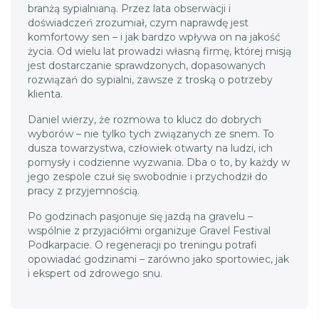
branżą sypialnianą. Przez lata obserwacji i
doświadczeń zrozumiał, czym naprawdę jest
komfortowy sen – i jak bardzo wpływa on na jakość
życia. Od wielu lat prowadzi własną firmę, której misją
jest dostarczanie sprawdzonych, dopasowanych
rozwiązań do sypialni, zawsze z troską o potrzeby
klienta.
Daniel wierzy, że rozmowa to klucz do dobrych
wyborów – nie tylko tych związanych ze snem. To
dusza towarzystwa, człowiek otwarty na ludzi, ich
pomysły i codzienne wyzwania. Dba o to, by każdy w
jego zespole czuł się swobodnie i przychodził do
pracy z przyjemnością.
Po godzinach pasjonuje się jazdą na gravelu –
wspólnie z przyjaciółmi organizuje Gravel Festival
Podkarpacie. O regeneracji po treningu potrafi
opowiadać godzinami – zarówno jako sportowiec, jak
i ekspert od zdrowego snu.