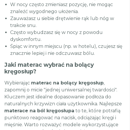
W nocy często zmieniasz pozycję, nie mogąc
znaleźć wygodnego ułożenia.
Zauważasz u siebie drętwienie rąk lub nóg w
trakcie snu.
Często wybudzasz się w nocy z powodu
dyskomfortu.
Śpiąc w innym miejscu (np. w hotelu), czujesz się
znacznie lepiej i nie odczuwasz bólu.
Jaki materac wybrać na bolący
kręgosłup?
Wybierając
materac na bolący kręgosłup
,
zapomnij o micie "jednej uniwersalnej twardości".
Kluczem jest idealne dopasowanie podłoża do
naturalnych krzywizn ciała użytkownika. Najlepsze
materace na ból kręgosłupa
to te, które potrafią
punktowo reagować na nacisk, odciążając kręgi i
mięśnie. Warto rozważyć modele wykorzystujące