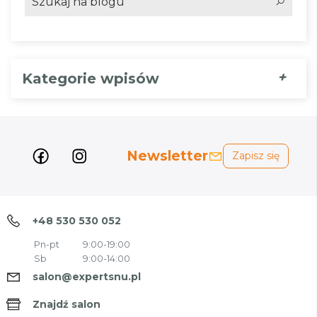
+
Kategorie wpisów
Newsletter
Zapisz się
+48 530 530 052
Pn-pt
9:00-19:00
Sb
9:00-14:00
salon@expertsnu.pl
Znajdź salon