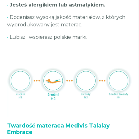
•
Jesteś alergikiem lub astmatykiem.
•
Doceniasz wysoką jakość materiałów, z których
wyprodukowany jest materac.
•
Lubisz i wspierasz polskie marki.
Twardość materaca Medivis Talalay
Embrace