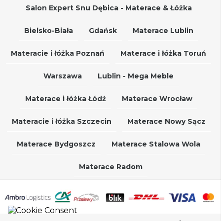
Salon Expert Snu Dębica - Materace & Łóżka
Bielsko-Biała
Gdańsk
Materace Lublin
Materacie i łóżka Poznań
Materace i łóżka Toruń
Warszawa
Lublin - Mega Meble
Materace i łóżka Łódź
Materace Wrocław
Materacie i łóżka Szczecin
Materace Nowy Sącz
Materace Bydgoszcz
Materace Stalowa Wola
Materace Radom