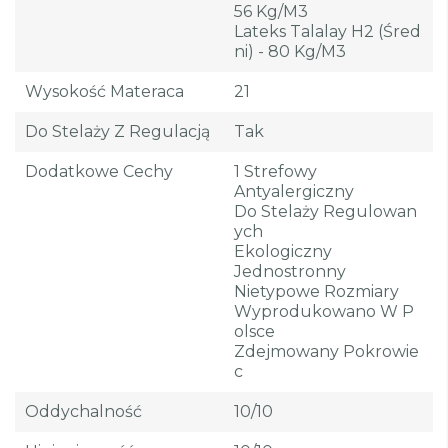
56 Kg/m3
Lateks Talalay H2 (śred
Ni) - 80 Kg/m3
Wysokość Materaca
21
Do Stelaży Z Regulacją
Tak
Dodatkowe Cechy
1 Strefowy
Antyalergiczny
Do Stelaży Regulowan
Ych
Ekologiczny
Jednostronny
Nietypowe Rozmiary
Wyprodukowano W P
Olsce
Zdejmowany Pokrowie
C
Oddychalność
10/10