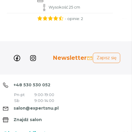
Wysokość 25 cm
- opinie:
2
Newsletter
Zapisz się
+48 530 530 052
Pn-pt
9:00-19:00
Sb
9:00-14:00
salon@expertsnu.pl
Znajdź salon