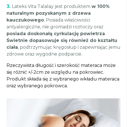
3.
Lateks Vita Talalay jest produktem
w 100%
naturalnym pozyskanym z drzewa
kauczukowego
. Posiada właściwości
antyalergiczne, nie gromadzi roztoczy oraz
posiada doskonałą cyrkulację powietrza
.
Świetnie dopasowuje się również do kształtu
ciała
, podtrzymując kręgosłup i zapewniając jemu
zdrowe oraz wygodne podparcie.
Rzeczywista długość i szerokość materaca może
się różnić +/-2cm ze względu na pokrowiec.
Produkt składa się z wybranego wkładu materaca
oraz wybranego pokrowca.