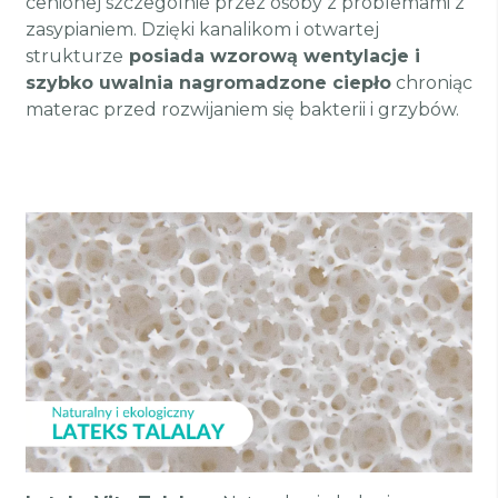
cenionej szczególnie przez osoby z problemami z
zasypianiem. Dzięki kanalikom i otwartej
strukturze
posiada wzorową wentylacje i
szybko uwalnia nagromadzone ciepło
chroniąc
materac przed rozwijaniem się bakterii i grzybów.