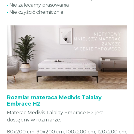
•
Nie zalecamy prasowania
•
Nie czyścić chemicznie
Rozmiar materaca Medivis Talalay
Embrace H2
Materac Medivis Talalay Embrace H2 jest
dostępny w rozmiarze:
80x200 cm, 90x200 cm, 100x200 cm, 120x200 cm,