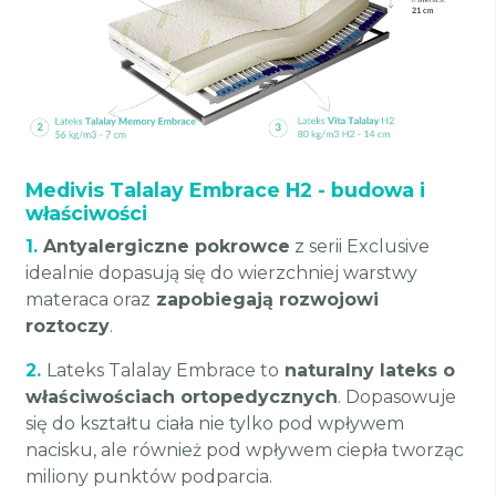
Medivis Talalay Embrace H2 - budowa i
właściwości
1.
Antyalergiczne pokrowce
z serii Exclusive
idealnie dopasują się do wierzchniej warstwy
materaca oraz
zapobiegają rozwojowi
roztoczy
.
2.
Lateks Talalay Embrace to
naturalny lateks o
właściwościach ortopedycznych
. Dopasowuje
się do kształtu ciała nie tylko pod wpływem
nacisku, ale również pod wpływem ciepła tworząc
miliony punktów podparcia.