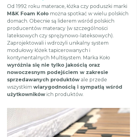
Od 1992 roku materace, łóżka czy poduszki marki
M&K Foam Koło
można spotkać w wielu polskich
domach. Obecnie są liderem wśród polskich
producentów materacy (w szczególności
lateksowych czy sprężynowo-lateksowych).
Zaprojektowali i wdrożyli unikalny system
modułowy łóżek tapicerowanych i
kontynentalnych Multisystem. Marka Koło
wyróżnia się nie tylko jakością oraz
nowoczesnym podejściem w zakresie
sprzedawanych produktów
ale przede
wszystkim
wiarygodnością i sympatią wśród
użytkowników
ich produktów.