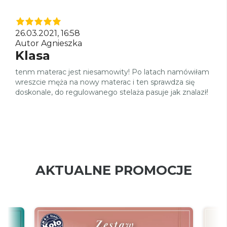
26.03.2021, 16:58
Autor Agnieszka
Klasa
tenm materac jest niesamowity! Po latach namówiłam
wreszcie męża na nowy materac i ten sprawdza się
doskonale, do regulowanego stelaża pasuje jak znalazł!
AKTUALNE PROMOCJE