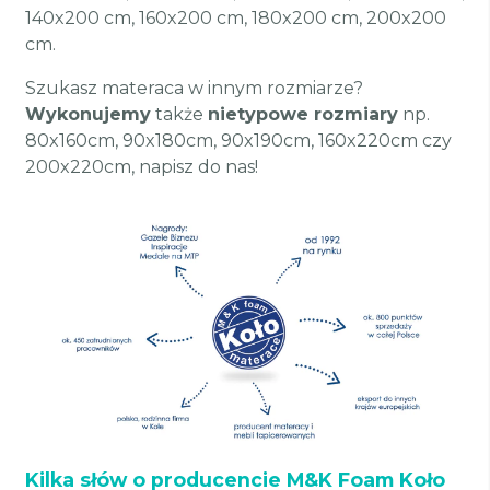
140x200 cm, 160x200 cm, 180x200 cm, 200x200
cm.
Szukasz materaca w innym rozmiarze?
Wykonujemy
także
nietypowe rozmiary
np.
80x160cm, 90x180cm, 90x190cm, 160x220cm czy
200x220cm, napisz do nas!
Kilka słów o producencie M&K Foam Koło