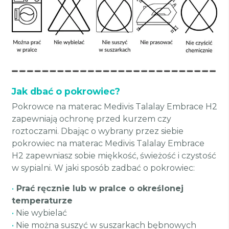
Jak dbać o pokrowiec?
Pokrowce na materac Medivis Talalay Embrace H2
zapewniają ochronę przed kurzem czy
roztoczami. Dbając o wybrany przez siebie
pokrowiec na materac Medivis Talalay Embrace
H2 zapewniasz sobie miękkość, świeżość i czystość
w sypialni. W jaki sposób zadbać o pokrowiec:
•
Prać ręcznie lub w pralce o określonej
temperaturze
•
Nie wybielać
•
Nie można suszyć w suszarkach bębnowych