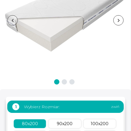
Wybierz Rozmiar:
1
80x200
90x200
100x200