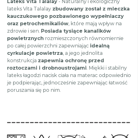
Lateks Vita Talalay
- Naturalny i ekologiczny
lateks Vita Talalay
zbudowany został z mleczka
kauczukowego pozbawionego wypełniaczy
oraz petrochemikaliów
, które mają wpływ na
zdrowie i sen.
Posiada tysiące kanalików
powietrznych
rozmieszczonych równomiernie
po całej powierzchni zapewniając
idealną
cyrkulacje powietrza
, a jego jednolita
konstrukcja
zapewnia ochronę przed
roztoczami i drobnoustrojami
. Miękki i stabilny
lateks łagodzi nacisk ciała na materac odpowiednio
je podpierając, jednocześnie zapewniając łatwość
poruszania się po nim.