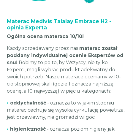
Materac Medivis Talalay Embrace H2 -
opinia Experta
Ogólna ocena materaca 10/10!
Każdy sprzedawany przez nas
materac został
poddany indywidualnej ocenie Ekspertów od
snu!
Robimy to po to, by Wszyscy, nie tylko
Experci, mogli wybrać produkt adekwatny do
swoich potrzeb. Nasze materace oceniamy w 10-
cio stopniowej skali (gdzie 1 oznacza najniższą
ocenę, a 10 najwyższą) w pięciu kategoriach:
•
oddychalność
- oznacza to w jakim stopniu
materac cechuje się wysoka cyrkulacją powietrza,
jest przewiewny, nie gromadzi wilgoci
•
higieniczność
- oznacza poziom higieny jaki