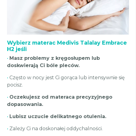
Wybierz materac Medivis Talalay Embrace
H2 jeśli
•
Masz problemy z kręgosłupem lub
doskwierają Ci bóle pleców.
•
Często w nocy jest Ci gorąca lub intensywnie się
pocisz.
•
Oczekujesz od materaca precyzyjnego
dopasowania.
•
Lubisz uczucie delikatnego otulenia.
•
Zależy Ci na doskonałej oddychalności.