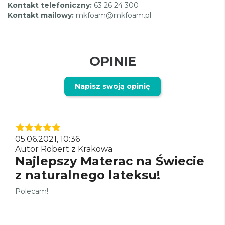
Kontakt telefoniczny:
63 26 24 300
Kontakt mailowy:
mkfoam@mkfoam.pl
OPINIE
Napisz swoją opinię
05.06.2021, 10:36
Autor Robert z Krakowa
Najlepszy Materac na Świecie
z naturalnego lateksu!
Polecam!