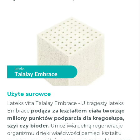
Użyte surowce
Lateks Vita Talalay Embrace - Ultragęsty lateks
Embrace
podąża za kształtem ciała tworząc
miliony punktów podparcia dla kręgosłupa,
szyi czy bioder.
Umożliwia pełną regeneracje
organizmu dzięki właściwości pamięci kształtu