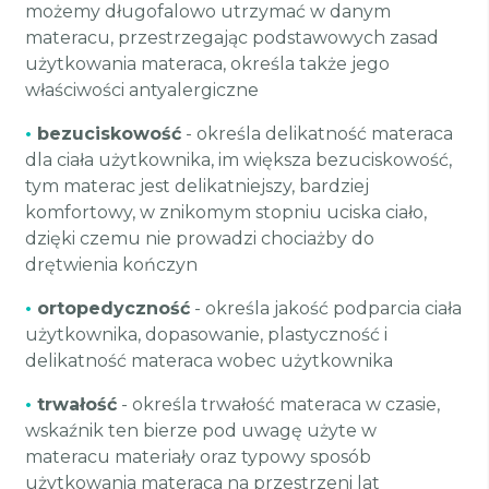
możemy długofalowo utrzymać w danym
materacu, przestrzegając podstawowych zasad
użytkowania materaca, określa także jego
właściwości antyalergiczne
•
bezuciskowość
- określa delikatność materaca
dla ciała użytkownika, im większa bezuciskowość,
tym materac jest delikatniejszy, bardziej
komfortowy, w znikomym stopniu uciska ciało,
dzięki czemu nie prowadzi chociażby do
drętwienia kończyn
•
ortopedyczność
- określa jakość podparcia ciała
użytkownika, dopasowanie, plastyczność i
delikatność materaca wobec użytkownika
•
trwałość
- określa trwałość materaca w czasie,
wskaźnik ten bierze pod uwagę użyte w
materacu materiały oraz typowy sposób
użytkowania materaca na przestrzeni lat