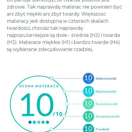
zdrowe. Tak naprawdę materac nie powinien być
ani zbyt miękki ani zbyt twardy. Większość
materacy jest dostępna w czterech skalach
twardości, chociaż tak naprawdę
najpopularniejsze są dwie - średnia (H2) i twarda
(H3). Materace miękkie (H1) i bardzo twarde (H4)
są wybierane zdecydowanie rzadziej.