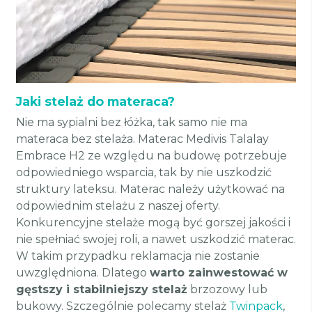
Jaki stelaż do materaca?
Nie ma sypialni bez łóżka, tak samo nie ma
materaca bez stelaża. Materac Medivis Talalay
Embrace H2 ze względu na budowę potrzebuje
odpowiedniego wsparcia, tak by nie uszkodzić
struktury lateksu. Materac należy użytkować na
odpowiednim stelażu z naszej oferty.
Konkurencyjne stelaże mogą być gorszej jakości i
nie spełniać swojej roli, a nawet uszkodzić materac.
W takim przypadku reklamacja nie zostanie
uwzględniona. Dlatego
warto zainwestować w
gęstszy i stabilniejszy stelaż
brzozowy lub
bukowy. Szczególnie polecamy stelaż
Twinpack
,