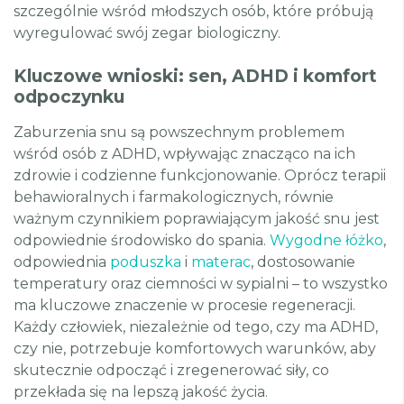
szczególnie wśród młodszych osób, które próbują
wyregulować swój zegar biologiczny.
Kluczowe wnioski: sen, ADHD i komfort
odpoczynku
Zaburzenia snu są powszechnym problemem
wśród osób z ADHD, wpływając znacząco na ich
zdrowie i codzienne funkcjonowanie. Oprócz terapii
behawioralnych i farmakologicznych, równie
ważnym czynnikiem poprawiającym jakość snu jest
odpowiednie środowisko do spania.
Wygodne łóżko
,
odpowiednia
poduszka
i
materac
, dostosowanie
temperatury oraz ciemności w sypialni – to wszystko
ma kluczowe znaczenie w procesie regeneracji.
Każdy człowiek, niezależnie od tego, czy ma ADHD,
czy nie, potrzebuje komfortowych warunków, aby
skutecznie odpocząć i zregenerować siły, co
przekłada się na lepszą jakość życia.