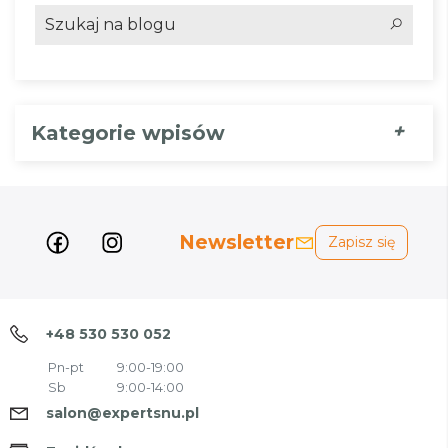
+
Kategorie wpisów
Newsletter
Zapisz się
+48 530 530 052
Pn-pt
9:00-19:00
Sb
9:00-14:00
salon@expertsnu.pl