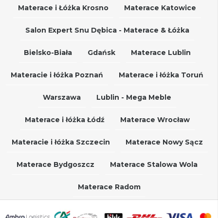
Materace i Łóżka Krosno
Materace Katowice
Salon Expert Snu Dębica - Materace & Łóżka
Bielsko-Biała
Gdańsk
Materace Lublin
Materacie i łóżka Poznań
Materace i łóżka Toruń
Warszawa
Lublin - Mega Meble
Materace i łóżka Łódź
Materace Wrocław
Materacie i łóżka Szczecin
Materace Nowy Sącz
Materace Bydgoszcz
Materace Stalowa Wola
Materace Radom