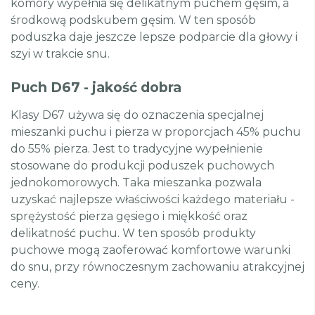
komory wypełnia się delikatnym puchem gęsim, a
środkową podskubem gęsim. W ten sposób
poduszka daje jeszcze lepsze podparcie dla głowy i
szyi w trakcie snu.
Puch D67 - jakość dobra
Klasy D67 używa się do oznaczenia specjalnej
mieszanki puchu i pierza w proporcjach 45% puchu
do 55% pierza. Jest to tradycyjne wypełnienie
stosowane do produkcji poduszek puchowych
jednokomorowych. Taka mieszanka pozwala
uzyskać najlepsze właściwości każdego materiału -
sprężystość pierza gęsiego i miękkość oraz
delikatność puchu. W ten sposób produkty
puchowe mogą zaoferować komfortowe warunki
do snu, przy równoczesnym zachowaniu atrakcyjnej
ceny.