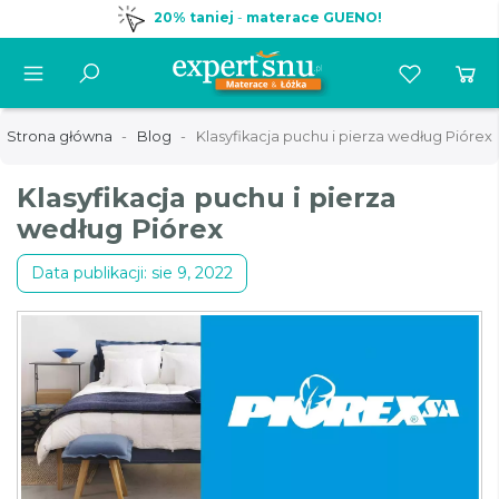
20% taniej
-
materace GUENO!
Strona główna
Blog
Klasyfikacja puchu i pierza według Piórex
Klasyfikacja puchu i pierza
według Piórex
Data publikacji: sie 9, 2022