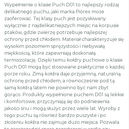
Wypełnienie o klasie Puch D01 to najlepszy rodzaj
delikatnego puchu, jaki marka Piórex może
zaoferować. Tej klasy puch jest pozyskiwany
wyłącznie z najdelikatniejszych miejsc na korpusie
ptaków, gdzie zwierzę potrzebuje najlepszej
ochrony przed chłodem. Materiał charakteryzuje się
wysokim poziomem sprężystości i niebywałą
miękkością, które zapewniają doskonałą
termoizolację. Dzięki temu kołdry puchowe o klasie
Puch D01 mogą być stosowane praktycznie o każdej
porze roku. Zimą kołdra daje przyjemną, naturalną
ochronę przed chłodem, a równocześnie pod tą
samą kołdrą latem nie powinno być nam zbyt
gorąco. Produkty wypełnione puchem D01 są lekkie
i komfortowe, przyczyniają się do podniesienia
jakości snu i mogą służyć przez wiele lat. Wyroby z
tego puchu są również bardzo puszyste i po
złożeniu kołdra nie zajmuje dużo miejsca. Pozwala