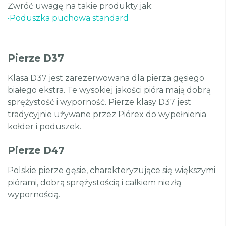
Zwróć uwagę na takie produkty jak:
•
Poduszka puchowa standard
Pierze D37
Klasa D37 jest zarezerwowana dla pierza gęsiego
białego ekstra. Te wysokiej jakości pióra mają dobrą
sprężystość i wyporność. Pierze klasy D37 jest
tradycyjnie używane przez Piórex do wypełnienia
kołder i poduszek.
Pierze D47
Polskie pierze gęsie, charakteryzujące się większymi
piórami, dobrą sprężystością i całkiem niezłą
wypornością.