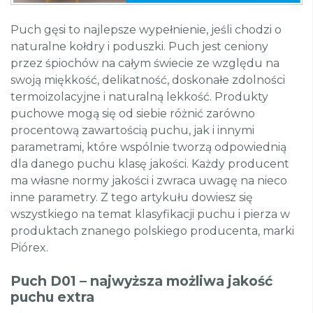
Puch gęsi to najlepsze wypełnienie, jeśli chodzi o
naturalne kołdry i poduszki. Puch jest ceniony
przez śpiochów na całym świecie ze względu na
swoją miękkość, delikatność, doskonałe zdolności
termoizolacyjne i naturalną lekkość. Produkty
puchowe mogą się od siebie różnić zarówno
procentową zawartością puchu, jak i innymi
parametrami, które wspólnie tworzą odpowiednią
dla danego puchu klasę jakości. Każdy producent
ma własne normy jakości i zwraca uwagę na nieco
inne parametry. Z tego artykułu dowiesz się
wszystkiego na temat klasyfikacji puchu i pierza w
produktach znanego polskiego producenta, marki
Piórex.
Puch D01 – najwyższa możliwa jakość
puchu extra