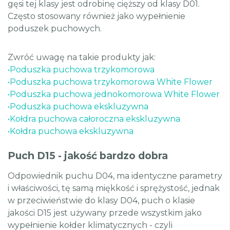
gęsi tej klasy jest odrobinę cięższy od klasy D01.
Często stosowany również jako wypełnienie
poduszek puchowych.
Zwróć uwagę na takie produkty jak:
•
Poduszka puchowa trzykomorowa
•
Poduszka puchowa trzykomorowa White Flower
•
Poduszka puchowa jednokomorowa White Flower
•
Poduszka puchowa ekskluzywna
•
Kołdra puchowa całoroczna ekskluzywna
•
Kołdra puchowa ekskluzywna
Puch D15 - jakość bardzo dobra
Odpowiednik puchu D04, ma identyczne parametry
i właściwości, tę samą miękkość i sprężystość, jednak
w przeciwieństwie do klasy D04, puch o klasie
jakości D15 jest używany przede wszystkim jako
wypełnienie kołder klimatycznych - czyli