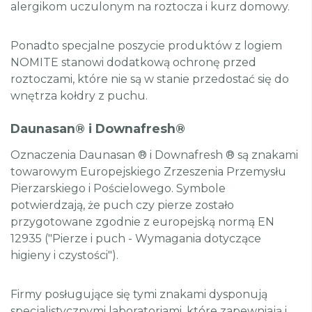
alergikom uczulonym na roztocza i kurz domowy.
Ponadto specjalne poszycie produktów z logiem
NOMITE stanowi dodatkową ochronę przed
roztoczami, które nie są w stanie przedostać się do
wnętrza kołdry z puchu.
Daunasan® i Downafresh®
Oznaczenia Daunasan ® i Downafresh ® są znakami
towarowym Europejskiego Zrzeszenia Przemysłu
Pierzarskiego i Pościelowego. Symbole
potwierdzają, że puch czy pierze zostało
przygotowane zgodnie z europejską normą EN
12935 ("Pierze i puch - Wymagania dotyczące
higieny i czystości").
Firmy posługujące się tymi znakami dysponują
specjalistycznymi laboratoriami, które zapewniają i