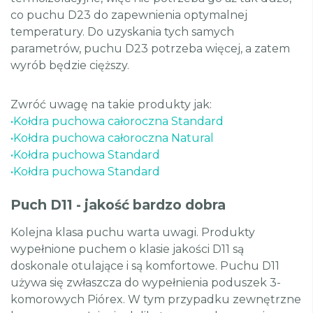
co puchu D23 do zapewnienia optymalnej
temperatury. Do uzyskania tych samych
parametrów, puchu D23 potrzeba więcej, a zatem
wyrób będzie cięższy.
Zwróć uwagę na takie produkty jak:
•
Kołdra puchowa całoroczna Standard
•
Kołdra puchowa całoroczna Natural
•
Kołdra puchowa Standard
•
Kołdra puchowa Standard
Puch D11 - jakość bardzo dobra
Kolejna klasa puchu warta uwagi. Produkty
wypełnione puchem o klasie jakości D11 są
doskonale otulające i są komfortowe. Puchu D11
używa się zwłaszcza do wypełnienia poduszek 3-
komorowych Piórex. W tym przypadku zewnętrzne