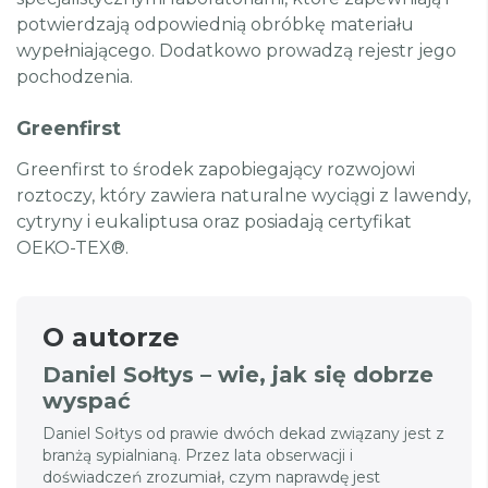
potwierdzają odpowiednią obróbkę materiału
wypełniającego. Dodatkowo prowadzą rejestr jego
pochodzenia.
Greenfirst
Greenfirst to środek zapobiegający rozwojowi
roztoczy, który zawiera naturalne wyciągi z lawendy,
cytryny i eukaliptusa oraz posiadają certyfikat
OEKO-TEX®.
O autorze
Daniel Sołtys – wie, jak się dobrze
wyspać
Daniel Sołtys od prawie dwóch dekad związany jest z
branżą sypialnianą. Przez lata obserwacji i
doświadczeń zrozumiał, czym naprawdę jest