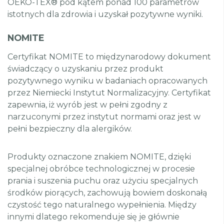
OEKO-TEX® pod kątem ponad 100 parametrów
istotnych dla zdrowia i uzyskał pozytywne wyniki.
NOMITE
Certyfikat NOMITE to międzynarodowy dokument
świadczący o uzyskaniu przez produkt
pozytywnego wyniku w badaniach opracowanych
przez Niemiecki Instytut Normalizacyjny. Certyfikat
zapewnia, iż wyrób jest w pełni zgodny z
narzuconymi przez instytut normami oraz jest w
pełni bezpieczny dla alergików.
Produkty oznaczone znakiem NOMITE, dzięki
specjalnej obróbce technologicznej w procesie
prania i suszenia puchu oraz użyciu specjalnych
środków piorących, zachowują bowiem doskonałą
czystość tego naturalnego wypełnienia. Między
innymi dlatego rekomenduje się je głównie