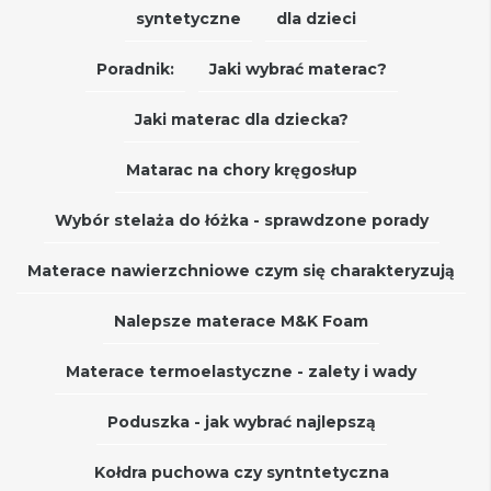
syntetyczne
dla dzieci
Poradnik:
Jaki wybrać materac?
Jaki materac dla dziecka?
Matarac na chory kręgosłup
Wybór stelaża do łóżka - sprawdzone porady
Materace nawierzchniowe czym się charakteryzują
Nalepsze materace M&K Foam
Materace termoelastyczne - zalety i wady
Poduszka - jak wybrać najlepszą
Kołdra puchowa czy syntntetyczna