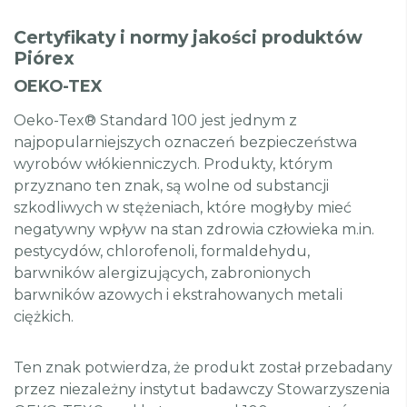
Certyfikaty i normy jakości produktów
Piórex
OEKO-TEX
Oeko-Tex® Standard 100 jest jednym z
najpopularniejszych oznaczeń bezpieczeństwa
wyrobów włókienniczych. Produkty, którym
przyznano ten znak, są wolne od substancji
szkodliwych w stężeniach, które mogłyby mieć
negatywny wpływ na stan zdrowia człowieka m.in.
pestycydów, chlorofenoli, formaldehydu,
barwników alergizujących, zabronionych
barwników azowych i ekstrahowanych metali
ciężkich.
Ten znak potwierdza, że produkt został przebadany
przez niezależny instytut badawczy Stowarzyszenia