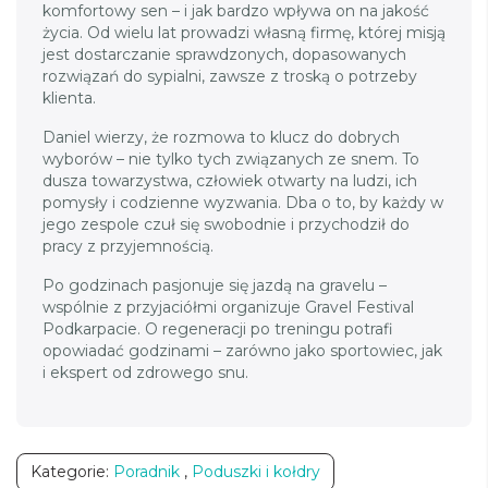
komfortowy sen – i jak bardzo wpływa on na jakość
życia. Od wielu lat prowadzi własną firmę, której misją
jest dostarczanie sprawdzonych, dopasowanych
rozwiązań do sypialni, zawsze z troską o potrzeby
klienta.
Daniel wierzy, że rozmowa to klucz do dobrych
wyborów – nie tylko tych związanych ze snem. To
dusza towarzystwa, człowiek otwarty na ludzi, ich
pomysły i codzienne wyzwania. Dba o to, by każdy w
jego zespole czuł się swobodnie i przychodził do
pracy z przyjemnością.
Po godzinach pasjonuje się jazdą na gravelu –
wspólnie z przyjaciółmi organizuje Gravel Festival
Podkarpacie. O regeneracji po treningu potrafi
opowiadać godzinami – zarówno jako sportowiec, jak
i ekspert od zdrowego snu.
Kategorie:
Poradnik
,
Poduszki i kołdry