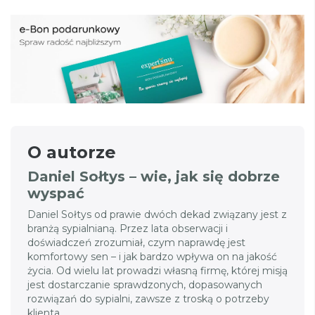
O autorze
Daniel Sołtys – wie, jak się dobrze
wyspać
Daniel Sołtys od prawie dwóch dekad związany jest z
branżą sypialnianą. Przez lata obserwacji i
doświadczeń zrozumiał, czym naprawdę jest
komfortowy sen – i jak bardzo wpływa on na jakość
życia. Od wielu lat prowadzi własną firmę, której misją
jest dostarczanie sprawdzonych, dopasowanych
rozwiązań do sypialni, zawsze z troską o potrzeby
klienta.