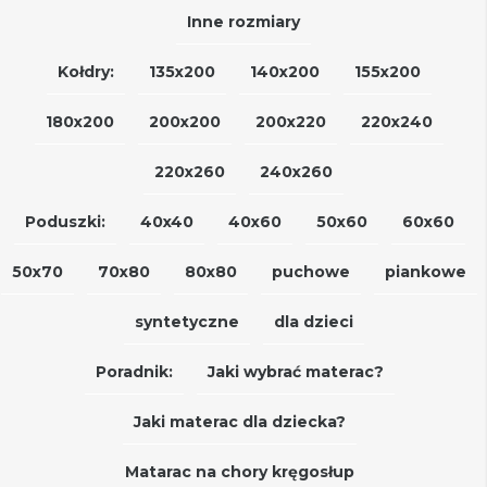
Inne rozmiary
Kołdry:
135x200
140x200
155x200
180x200
200x200
200x220
220x240
220x260
240x260
Poduszki:
40x40
40x60
50x60
60x60
50x70
70x80
80x80
puchowe
piankowe
syntetyczne
dla dzieci
Poradnik:
Jaki wybrać materac?
Jaki materac dla dziecka?
Matarac na chory kręgosłup