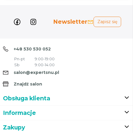
Newsletter
Zapisz się
+48 530 530 052
Pn-pt
9:00-19:00
Sb
9:00-14:00
salon@expertsnu.pl
Znajdź salon
Obsługa klienta
Informacje
Zakupy