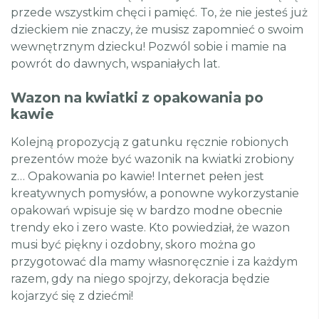
przede wszystkim chęci i pamięć. To, że nie jesteś już
dzieckiem nie znaczy, że musisz zapomnieć o swoim
wewnętrznym dziecku! Pozwól sobie i mamie na
powrót do dawnych, wspaniałych lat.
Wazon na kwiatki z opakowania po
kawie
Kolejną propozycją z gatunku ręcznie robionych
prezentów może być wazonik na kwiatki zrobiony
z… Opakowania po kawie! Internet pełen jest
kreatywnych pomysłów, a ponowne wykorzystanie
opakowań wpisuje się w bardzo modne obecnie
trendy eko i zero waste. Kto powiedział, że wazon
musi być piękny i ozdobny, skoro można go
przygotować dla mamy własnoręcznie i za każdym
razem, gdy na niego spojrzy, dekoracja będzie
kojarzyć się z dziećmi!