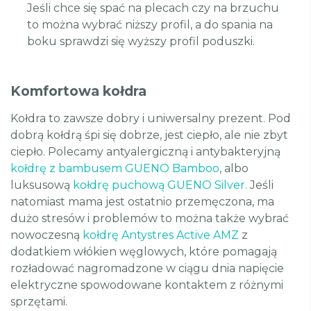
Jeśli chce się spać na plecach czy na brzuchu
to można wybrać niższy profil, a do spania na
boku sprawdzi się wyższy profil poduszki.
Komfortowa kołdra
Kołdra to zawsze dobry i uniwersalny prezent. Pod
dobrą kołdrą śpi się dobrze, jest ciepło, ale nie zbyt
ciepło. Polecamy antyalergiczną i antybakteryjną
kołdrę z bambusem GUENO Bamboo
, albo
luksusową
kołdrę puchową GUENO Silver.
Jeśli
natomiast mama jest ostatnio przemęczona, ma
dużo stresów i problemów to można także wybrać
nowoczesną
kołdrę Antystres Active AMZ
z
dodatkiem włókien węglowych, które pomagają
rozładować nagromadzone w ciągu dnia napięcie
elektryczne spowodowane kontaktem z różnymi
sprzętami.