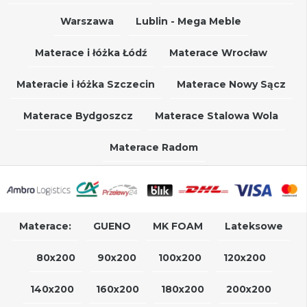
Warszawa
Lublin - Mega Meble
Materace i łóżka Łódź
Materace Wrocław
Materacie i łóżka Szczecin
Materace Nowy Sącz
Materace Bydgoszcz
Materace Stalowa Wola
Materace Radom
Materace:
GUENO
MK FOAM
Lateksowe
80x200
90x200
100x200
120x200
140x200
160x200
180x200
200x200