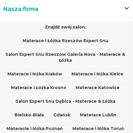
Nasza firma
Znajdź swój salon:
Materace i Łóżka Rzeszów Expert Snu
Salon Expert Snu Rzeszów Galeria Nova - Materace &
Łóżka
Materace i łóżka Kraków
Materace i łóżka Kielce
Materace i Łóżka Krosno
Materace Katowice
Salon Expert Snu Dębica - Materace & Łóżka
Bielsko-Biała
Gdańsk
Materace Lublin
Materacie i łóżka Poznań
Materace i łóżka Toruń