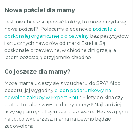
Nowa pościel dla mamy
Jeśli nie chcesz kupować kołdry, to może przyda się
nowa pościel? Polecamy eleganckie
pościele z
doskonałej organicznej bio bawełny
bez pestycydów
i sztucznych nawozów od marki Estella. Są
doskonale przewiewne, w chłodne dni grzeją, a
latem pozostają przyjemnie chłodne.
Co jeszcze dla mamy?
Może mama ucieszy się z voucheru do SPA? Albo
podaruj jej wygodny
e-bon podarunkowy na
dowolne zakupy w Expert Snu
? Bilety do kina czy
teatru to także zawsze dobry pomysł! Najbardziej
liczy się pamięć, chęci i zaangażowanie! Bez względu
na to, co wybierzesz, mama na pewno będzie
zadowolona!