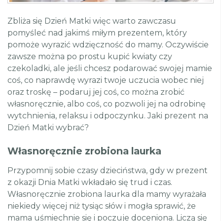
Zbliża się Dzień Matki więc warto zawczasu
pomyśleć nad jakimś miłym prezentem, który
pomoże wyrazić wdzięczność do mamy. Oczywiście
zawsze można po prostu kupić kwiaty czy
czekoladki, ale jeśli chcesz podarować swojej mamie
coś, co naprawdę wyrazi twoje uczucia wobec niej
oraz troskę – podaruj jej coś, co można zrobić
własnoręcznie, albo coś, co pozwoli jej na odrobinę
wytchnienia, relaksu i odpoczynku. Jaki prezent na
Dzień Matki wybrać?
Własnoręcznie zrobiona laurka
Przypomnij sobie czasy dzieciństwa, gdy w prezent
z okazji Dnia Matki wkładało się trud i czas.
Własnoręcznie zrobiona laurka dla mamy wyrażała
niekiedy więcej niż tysiąc słów i mogła sprawić, że
mama uśmiechnie się i poczuje doceniona. Liczą się