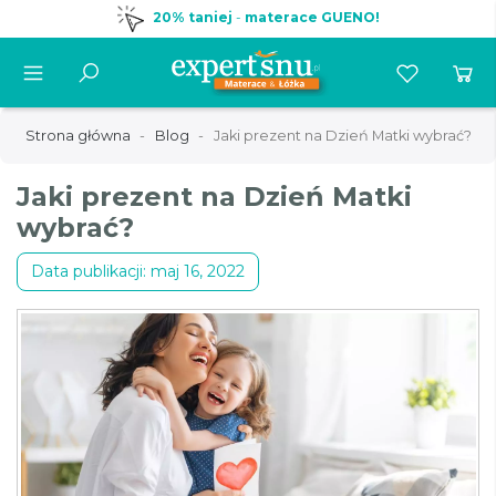
20% taniej
-
materace GUENO!
Strona główna
Blog
Jaki prezent na Dzień Matki wybrać?
Jaki prezent na Dzień Matki
wybrać?
Data publikacji: maj 16, 2022