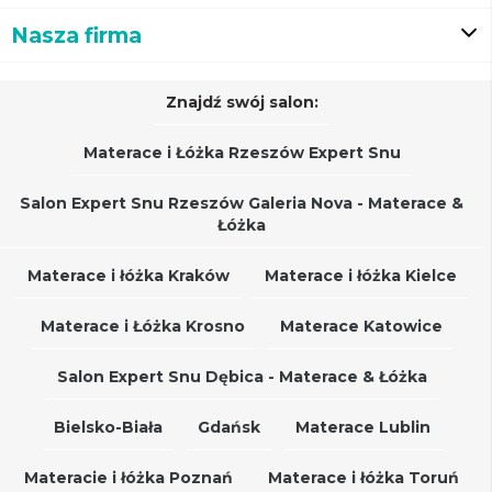
Nasza firma
Znajdź swój salon:
Materace i Łóżka Rzeszów Expert Snu
Salon Expert Snu Rzeszów Galeria Nova - Materace &
Łóżka
Materace i łóżka Kraków
Materace i łóżka Kielce
Materace i Łóżka Krosno
Materace Katowice
Salon Expert Snu Dębica - Materace & Łóżka
Bielsko-Biała
Gdańsk
Materace Lublin
Materacie i łóżka Poznań
Materace i łóżka Toruń