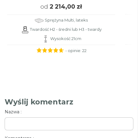
od
2 214,00 zł
Sprężyna Multi, lateks
Twardość H2 - średni lub H3 - twardy
Wysokość 21cm
- opinie:
22
Wyślij komentarz
Nazwa :