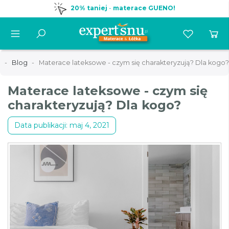
20% taniej
-
materace GUENO!
a
Blog
Materace lateksowe - czym się charakteryzują? Dla kogo?
Materace lateksowe - czym się
charakteryzują? Dla kogo?
Data publikacji: maj 4, 2021