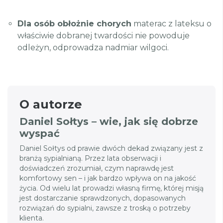
Dla osób obłożnie chorych
materac z lateksu o
właściwie dobranej twardości nie powoduje
odleżyn, odprowadza nadmiar wilgoci.
O autorze
Daniel Sołtys – wie, jak się dobrze
wyspać
Daniel Sołtys od prawie dwóch dekad związany jest z
branżą sypialnianą. Przez lata obserwacji i
doświadczeń zrozumiał, czym naprawdę jest
komfortowy sen – i jak bardzo wpływa on na jakość
życia. Od wielu lat prowadzi własną firmę, której misją
jest dostarczanie sprawdzonych, dopasowanych
rozwiązań do sypialni, zawsze z troską o potrzeby
klienta.