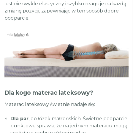
jest niezwykle elastyczny i szybko reaguje na każdą
zmianę pozycji, zapewniając w ten sposób dobre
podparcie.
Dla kogo materac lateksowy?
Materac lateksowy świetnie nadaje się:
Dla par
, do łóżek małżeńskich. Świetne podparcie
punktowe sprawia, że na jednym materacu mogą
spać dwie osoby o różnej wadze.