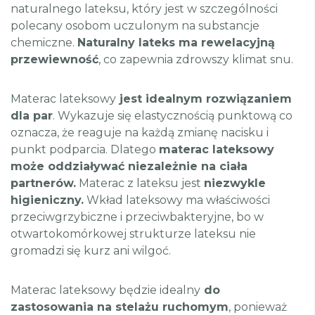
naturalnego lateksu, który jest w szczególności
polecany osobom uczulonym na substancje
chemiczne.
Naturalny lateks ma rewelacyjną
przewiewność
, co zapewnia zdrowszy klimat snu.
Materac lateksowy
jest idealnym rozwiązaniem
dla par
. Wykazuje się elastycznością punktową co
oznacza, że reaguje na każdą zmianę nacisku i
punkt podparcia. Dlatego
materac lateksowy
może oddziaływać niezależnie na ciała
partnerów.
Materac z lateksu jest
niezwykle
higieniczny.
Wkład lateksowy ma właściwości
przeciwgrzybiczne i przeciwbakteryjne, bo w
otwartokomórkowej strukturze lateksu nie
gromadzi się kurz ani wilgoć.
Materac lateksowy będzie idealny
do
zastosowania na stelażu ruchomym
, ponieważ