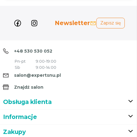
Newsletter
Zapisz się
+48 530 530 052
Pn-pt
9:00-19:00
Sb
9:00-14:00
salon@expertsnu.pl
Znajdź salon
Obsługa klienta
Informacje
Zakupy