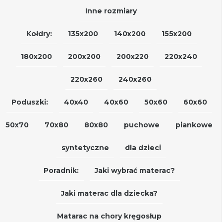
Inne rozmiary
Kołdry:
135x200
140x200
155x200
180x200
200x200
200x220
220x240
220x260
240x260
Poduszki:
40x40
40x60
50x60
60x60
50x70
70x80
80x80
puchowe
piankowe
syntetyczne
dla dzieci
Poradnik:
Jaki wybrać materac?
Jaki materac dla dziecka?
Matarac na chory kręgosłup