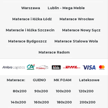
Warszawa
Lublin - Mega Meble
Materace i łóżka Łódź
Materace Wrocław
Materacie i łóżka Szczecin
Materace Nowy Sącz
Materace Bydgoszcz
Materace Stalowa Wola
Materace Radom
Materace:
GUENO
MK FOAM
Lateksowe
80x200
90x200
100x200
120x200
140x200
160x200
180x200
200x200