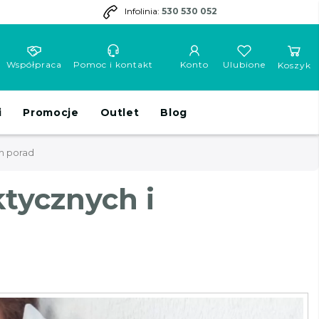
Infolinia:
530 530 052
Współpraca
Pomoc i kontakt
Konto
Ulubione
Koszyk
i
Promocje
Outlet
Blog
h porad
tycznych i