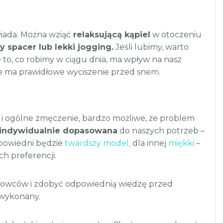
wiada. Można wziąć
relaksującą kąpiel
w otoczeniu
 spacer lub lekki jogging.
Jeśli lubimy, warto
 to, co robimy w ciągu dnia, ma wpływ na nasz
ie ma prawidłowe wyciszenie przed snem.
i ogólne zmęczenie, bardzo możliwe, że problem
indywidualnie dopasowana
do naszych potrzeb –
dpowiedni będzie
twardszy model,
dla innej
miękki
–
ch preferencji.
chowców i zdobyć odpowiednią wiedzę przed
ł wykonany.