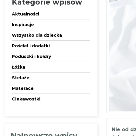
Kategorie wpisów
Aktualności
Inspiracje
Wszystko dla dziecka
Pościel i dodatki
Poduszki i kołdry
Łóżka
Stelaże
Materace
Ciekawostki
Nie od d
Najnowsze wpisy