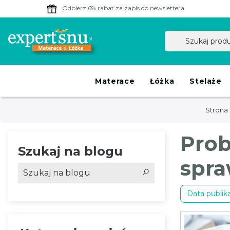
Odbierz 6% rabat
za zapis do newslettera
Materace
Łóżka
Stelaże
Strona
Prob
Szukaj na blogu
spra
Data publikac