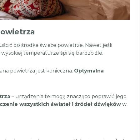
powietrza
ścić do środka świeże powietrze. Nawet jeśli
 wysokiej temperaturze śpi się bardzo źle.
iana powietrza jest konieczna.
Optymalna
trza
– urządzenia te mogą znacząco poprawić jego
czenie wszystkich świateł i źródeł dźwięków
w