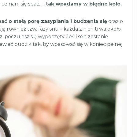
hce nam się spać… i
tak wpadamy w błędne koło.
ć o stałą porę zasypiania i budzenia się
oraz o
ją również tzw. fazy snu – każda z nich trwa około
z, poczujesz się wypoczęty. Jeśli sen zostanie
awiać budzik tak, by wpasować się w koniec pełnej