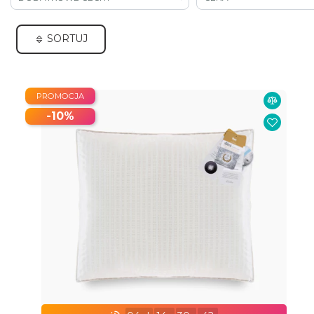
SORTUJ
PROMOCJA
-10%