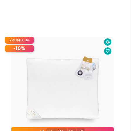
PROMOCJA
-10%