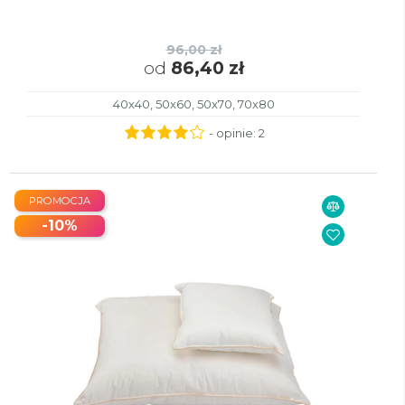
96,00 zł
od
86,40 zł
40x40, 50x60, 50x70, 70x80
- opinie:
2
PROMOCJA
-10%