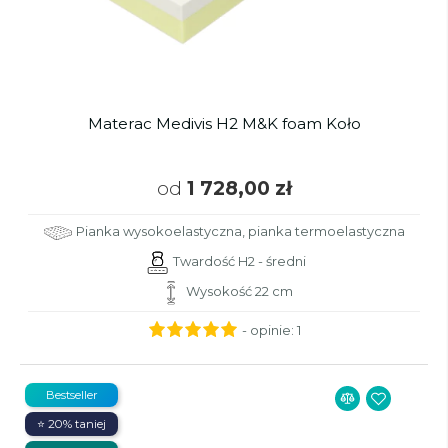
Materac Medivis H2 M&K foam Koło
od
1 728,00 zł
Pianka wysokoelastyczna, pianka termoelastyczna
Twardość H2 - średni
Wysokość 22 cm
- opinie:
1
Bestseller
⭐ 20% taniej