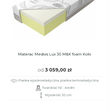
Materac Medivis Lux 30 M&K foam Koło
od
3 059,00 zł
Pianka wysokoelastyczna, pianka termoelastyczna
Twardość H2 - średni
Wysokość 30 cm