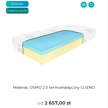
Bestseller
Dostawa za 0zł
Materac OSMO 2.0 termoelastyczny GUENO
od
2 657,00 zł