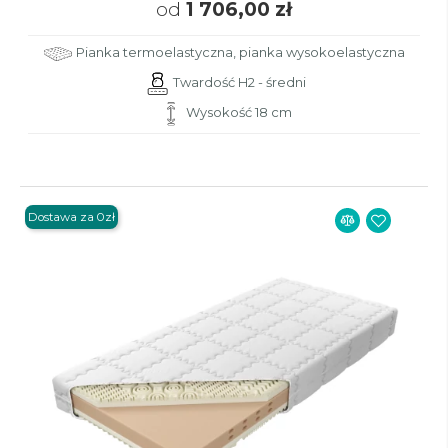
od
1 706,00 zł
Pianka termoelastyczna, pianka wysokoelastyczna
Twardość H2 - średni
Wysokość 18 cm
Dostawa za 0zł