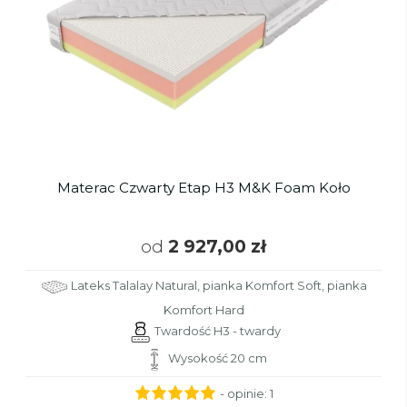
Materac Czwarty Etap H3 M&K Foam Koło
od
2 927,00 zł
Lateks Talalay Natural, pianka Komfort Soft, pianka
Komfort Hard
Twardość H3 - twardy
Wysokość 20 cm
- opinie:
1