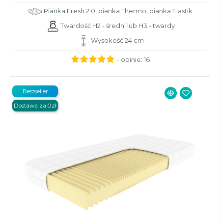
Pianka Fresh 2.0, pianka Thermo, pianka Elastik
Twardość H2 - średni lub H3 - twardy
Wysokość 24 cm
- opinie:
16
Bestseller
Dostawa za 0zł