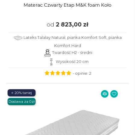
Materac Czwarty Etap M&K foam Koło
od
2 823,00 zł
Lateks Talalay Natural, pianka Komfort Soft, pianka
Komfort Hard
Twardość H2 - średni
Wysokość 20 cm
- opinie:
2
⭐ 20% taniej
Dostawa za 0zł