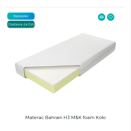
Bestseller
Dostawa za 0zł
Materac Bahrain H3 M&K foam Koło