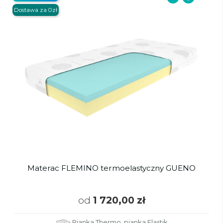
Dostawa za 0zł
Materac FLEMINO termoelastyczny GUENO
od
1 720,00 zł
Pianka Thermo, pianka Elastik