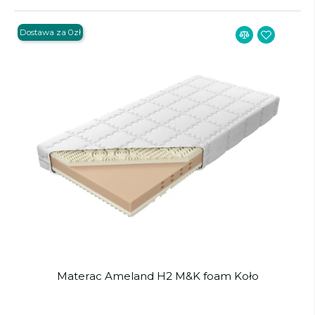
Dostawa za 0zł
Materac Ameland H2 M&K foam Koło