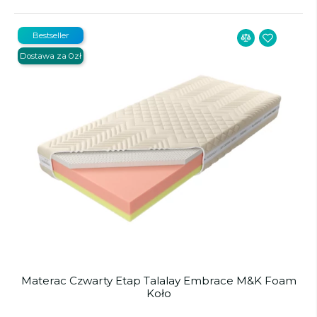
Bestseller
Dostawa za 0zł
Materac Czwarty Etap Talalay Embrace M&K Foam
Koło