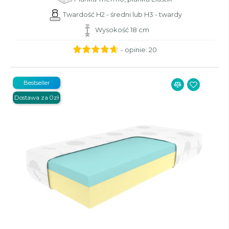
Twardość H2 - średni lub H3 - twardy
Wysokość 18 cm
- opinie:
20
Bestseller
Dostawa za 0zł