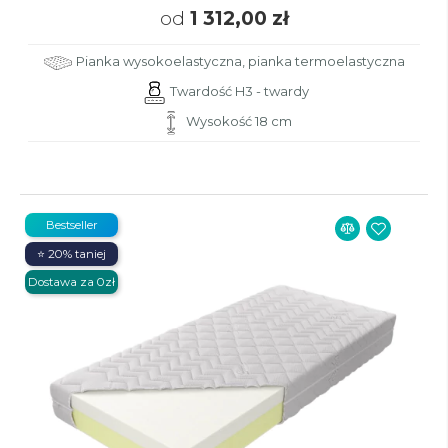
od
1 312,00 zł
Pianka wysokoelastyczna, pianka termoelastyczna
Twardość H3 - twardy
Wysokość 18 cm
Bestseller
⭐ 20% taniej
Dostawa za 0zł