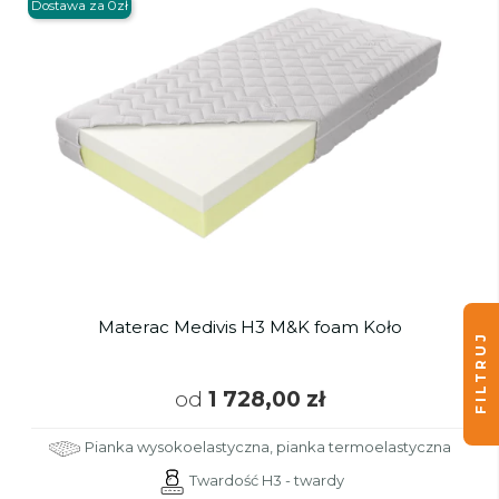
Dostawa za 0zł
Materac Medivis H3 M&K foam Koło
FILTRUJ
od
1 728,00 zł
Pianka wysokoelastyczna, pianka termoelastyczna
Twardość H3 - twardy