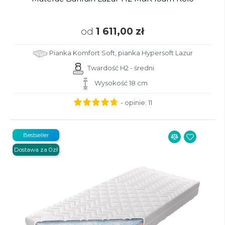
od
1 611,00 zł
Pianka Komfort Soft, pianka Hypersoft Lazur
Twardość H2 - średni
Wysokość 18 cm
- opinie:
11
Bestseller
Dostawa za 0zł