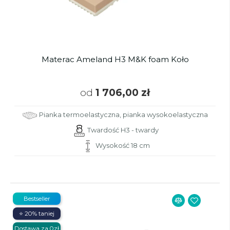
Materac Ameland H3 M&K foam Koło
od
1 706,00 zł
Pianka termoelastyczna, pianka wysokoelastyczna
Twardość H3 - twardy
Wysokość 18 cm
Bestseller
⭐ 20% taniej
Dostawa za 0zł