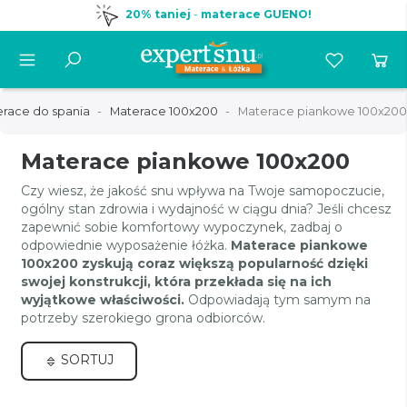
20% taniej
-
materace GUENO!
race do spania
Materace 100x200
Materace piankowe 100x200
Materace piankowe 100x200
Czy wiesz, że jakość snu wpływa na Twoje samopoczucie,
ogólny stan zdrowia i wydajność w ciągu dnia? Jeśli chcesz
zapewnić sobie komfortowy wypoczynek, zadbaj o
odpowiednie wyposażenie łóżka.
Materace piankowe
100x200 zyskują coraz większą popularność dzięki
swojej konstrukcji, która przekłada się na ich
wyjątkowe właściwości.
Odpowiadają tym samym na
potrzeby szerokiego grona odbiorców.
SORTUJ