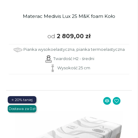
Materac Medivis Lux 25 M&K foam Koło
od
2 809,00 zł
Pianka wysokoelastyczna, pianka termoelastyczna
Twardość H2 - średni
Wysokość 25 cm
⭐ 20% taniej
Dostawa za 0zł