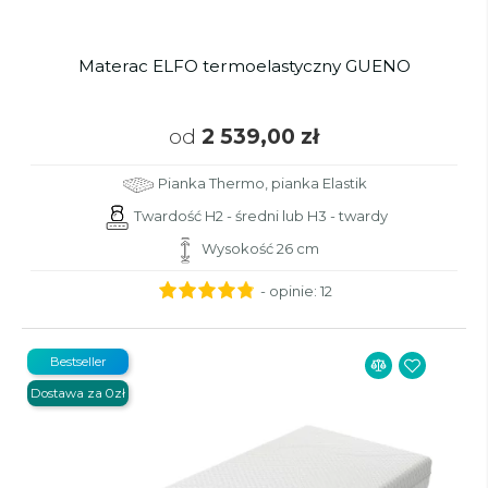
Materac ELFO termoelastyczny GUENO
od
2 539,00 zł
Pianka Thermo, pianka Elastik
Twardość H2 - średni lub H3 - twardy
Wysokość 26 cm
- opinie:
12
Bestseller
Dostawa za 0zł