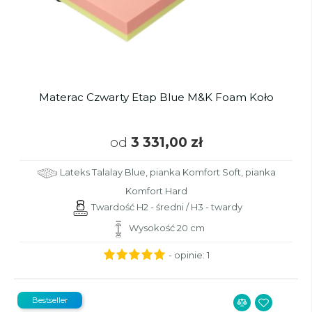
Materac Czwarty Etap Blue M&K Foam Koło
od
3 331,00 zł
Lateks Talalay Blue, pianka Komfort Soft, pianka
Komfort Hard
Twardość H2 - średni / H3 - twardy
Wysokość 20 cm
- opinie:
1
Bestseller