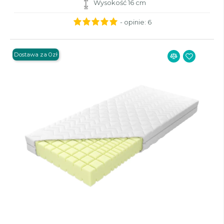
Wysokość 16 cm
- opinie:
6
Dostawa za 0zł