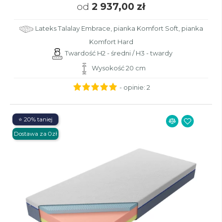
od
2 937,00 zł
Lateks Talalay Embrace, pianka Komfort Soft, pianka
Komfort Hard
Twardość H2 - średni / H3 - twardy
Wysokość 20 cm
- opinie:
2
⭐ 20% taniej
Dostawa za 0zł