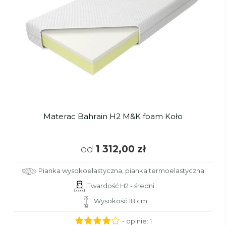
Materac Bahrain H2 M&K foam Koło
od
1 312,00 zł
Pianka wysokoelastyczna, pianka termoelastyczna
Twardość H2 - średni
Wysokość 18 cm
- opinie:
1