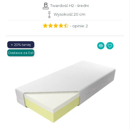
Twardość H2 - średni
Wysokość 20 cm
- opinie:
2
⭐ 20% taniej
Dostawa za 0zł