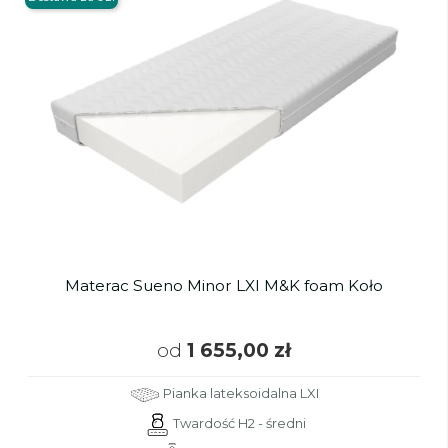
Materac Sueno Minor LXI M&K foam Koło
od
1 655,00 zł
Pianka lateksoidalna LXI
Twardość H2 - średni