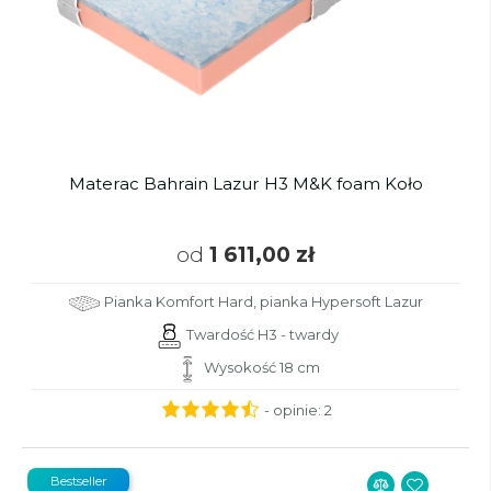
Materac Bahrain Lazur H3 M&K foam Koło
od
1 611,00 zł
Pianka Komfort Hard, pianka Hypersoft Lazur
Twardość H3 - twardy
Wysokość 18 cm
- opinie:
2
Bestseller