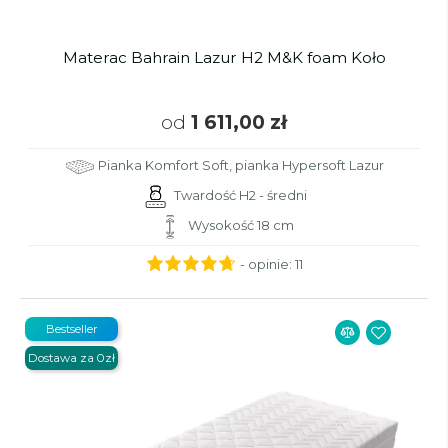
Materac Bahrain Lazur H2 M&K foam Koło
od
1 611,00 zł
Pianka Komfort Soft, pianka Hypersoft Lazur
Twardość H2 - średni
Wysokość 18 cm
- opinie:
11
Bestseller
Dostawa za 0zł