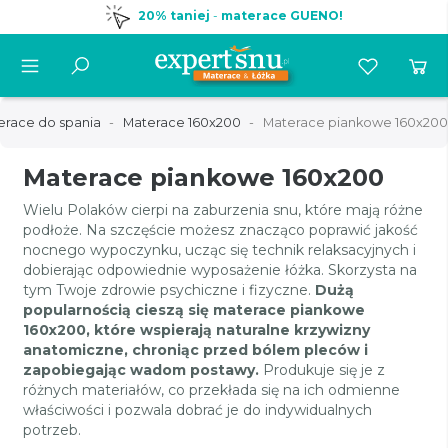
20% taniej
-
materace GUENO!
erace do spania
Materace 160x200
Materace piankowe 160x200
Materace piankowe 160x200
Wielu Polaków cierpi na zaburzenia snu, które mają różne
podłoże. Na szczęście możesz znacząco poprawić jakość
nocnego wypoczynku, ucząc się technik relaksacyjnych i
dobierając odpowiednie wyposażenie łóżka. Skorzysta na
tym Twoje zdrowie psychiczne i fizyczne.
Dużą
popularnością cieszą się materace piankowe
160x200, które wspierają naturalne krzywizny
anatomiczne, chroniąc przed bólem pleców i
zapobiegając wadom postawy.
Produkuje się je z
różnych materiałów, co przekłada się na ich odmienne
właściwości i pozwala dobrać je do indywidualnych
potrzeb.