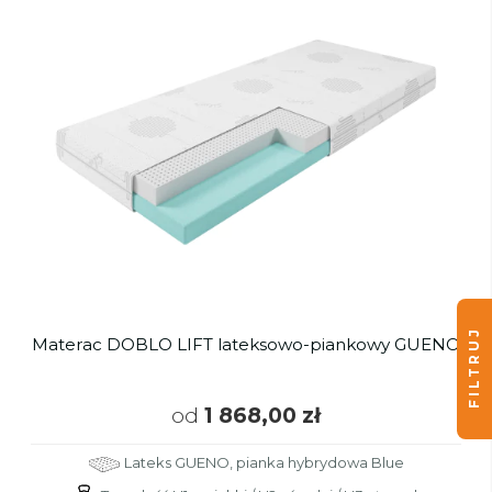
FILTRUJ
Materac DOBLO LIFT lateksowo-piankowy GUENO
od
1 868,00 zł
Lateks GUENO, pianka hybrydowa Blue