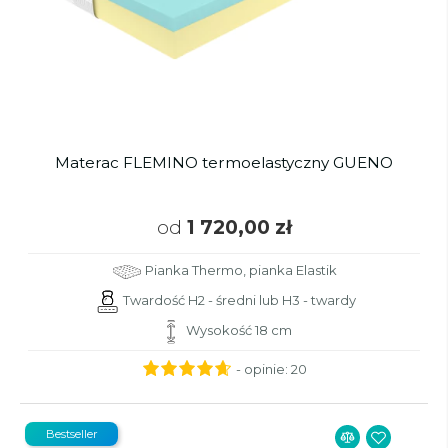
Materac FLEMINO termoelastyczny GUENO
od
1 720,00 zł
Pianka Thermo, pianka Elastik
Twardość H2 - średni lub H3 - twardy
Wysokość 18 cm
- opinie:
20
Bestseller