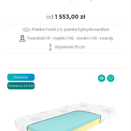
od
1 553,00 zł
Pianka Fresh 2.0, pianka hybrydowa Blue
Twardość H1 - miękki / H2 - średni / H3 - twardy
Wysokość 15 cm
Bestseller
Dostawa za 0zł