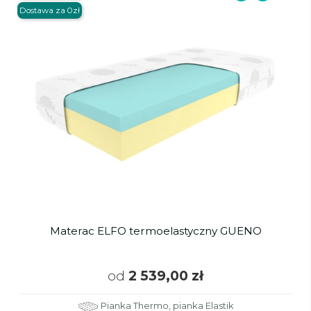
Dostawa za 0zł
Materac ELFO termoelastyczny GUENO
od
2 539,00 zł
Pianka Thermo, pianka Elastik