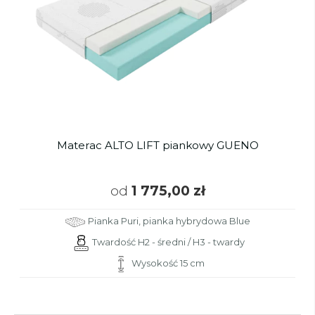
Materac ALTO LIFT piankowy GUENO
od
1 775,00 zł
Pianka Puri, pianka hybrydowa Blue
Twardość H2 - średni / H3 - twardy
Wysokość 15 cm