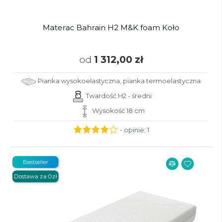
Materac Bahrain H2 M&K foam Koło
od
1 312,00 zł
Pianka wysokoelastyczna, pianka termoelastyczna
Twardość H2 - średni
Wysokość 18 cm
- opinie:
1
Bestseller
Dostawa za 0zł