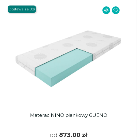
Dostawa za 0zł
Materac NINO piankowy GUENO
od
873,00 zł