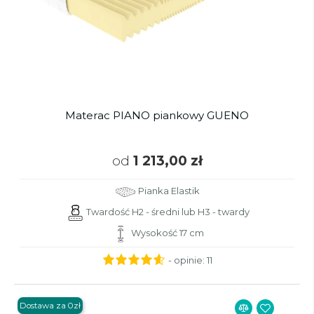
Materac PIANO piankowy GUENO
od
1 213,00 zł
Pianka Elastik
Twardość H2 - średni lub H3 - twardy
Wysokość 17 cm
- opinie:
11
Dostawa za 0zł