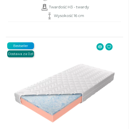
Twardość H3 - twardy
Wysokość 16 cm
Bestseller
Dostawa za 0zł