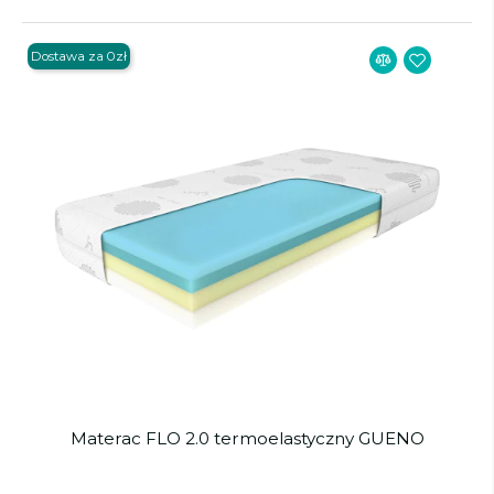
Dostawa za 0zł
Materac FLO 2.0 termoelastyczny GUENO