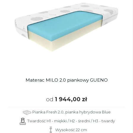
Materac MILO 2.0 piankowy GUENO
od
1 944,00 zł
Pianka Fresh 2.0, pianka hybrydowa Blue
Twardość H1 - miękki / H2 - średni / H3 - twardy
Wysokość 22 cm