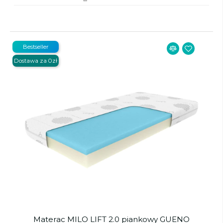
Bestseller
Dostawa za 0zł
Materac MILO LIFT 2.0 piankowy GUENO