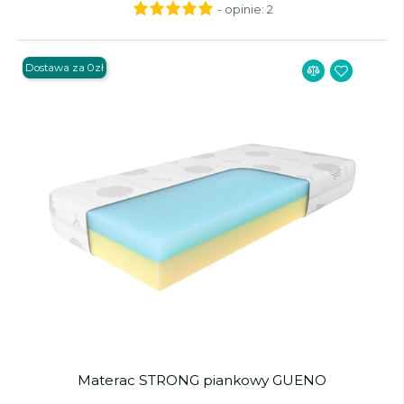
- opinie:
2
Dostawa za 0zł
Materac STRONG piankowy GUENO