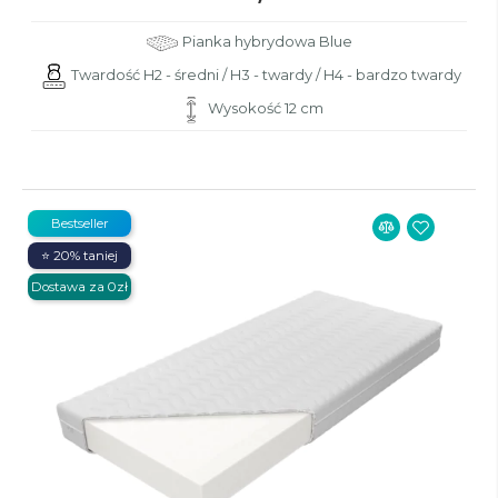
Pianka hybrydowa Blue
Twardość H2 - średni / H3 - twardy / H4 - bardzo twardy
Wysokość 12 cm
Bestseller
⭐ 20% taniej
Dostawa za 0zł