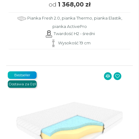
od
1 368,00 zł
Pianka Fresh 2.0, pianka Thermo, pianka Elastik,
pianka ActivePro
Twardość H2 - średni
Wysokość 19 cm
Bestseller
Dostawa za 0zł