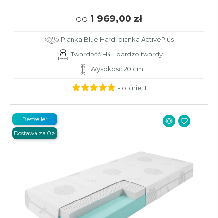
od
1 969,00 zł
Pianka Blue Hard, pianka ActivePlus
Twardość H4 - bardzo twardy
Wysokość 20 cm
- opinie:
1
Bestseller
Dostawa za 0zł