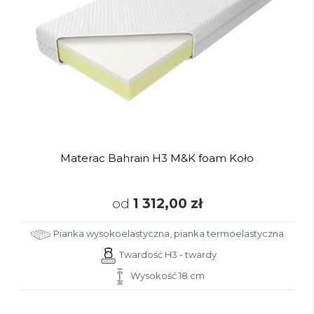
Materac Bahrain H3 M&K foam Koło
od
1 312,00 zł
Pianka wysokoelastyczna, pianka termoelastyczna
Twardość H3 - twardy
Wysokość 18 cm