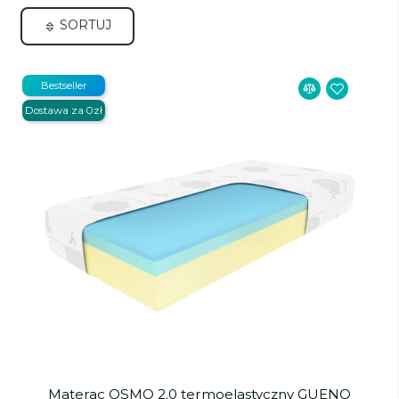
SORTUJ
Bestseller
Dostawa za 0zł
Materac OSMO 2.0 termoelastyczny GUENO