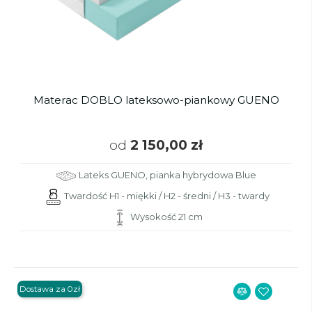
Materac DOBLO lateksowo-piankowy GUENO
od
2 150,00 zł
Lateks GUENO, pianka hybrydowa Blue
Twardość H1 - miękki / H2 - średni / H3 - twardy
Wysokość 21 cm
Dostawa za 0zł