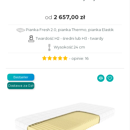
od
2 657,00 zł
Pianka Fresh 2.0, pianka Thermo, pianka Elastik
Twardość H2 - średni lub H3 - twardy
Wysokość 24 cm
- opinie:
16
Bestseller
Dostawa za 0zł