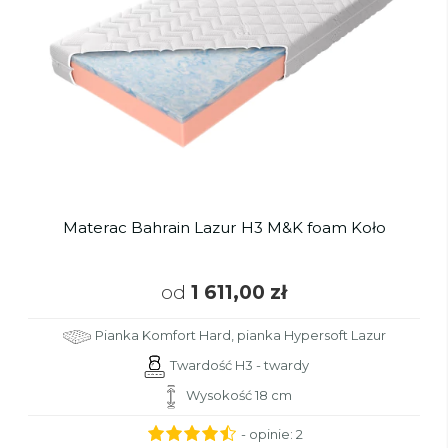
Materac Bahrain Lazur H3 M&K foam Koło
od
1 611,00 zł
Pianka Komfort Hard, pianka Hypersoft Lazur
Twardość H3 - twardy
Wysokość 18 cm
- opinie:
2