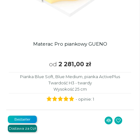
Materac Pro piankowy GUENO
od
2 281,00 zł
Pianka Blue Soft, Blue Medium, pianka ActivePlus
Twardość H3 - twardy
Wysokość 25 cm
- opinie:
1
Bestseller
Dostawa za 0zł