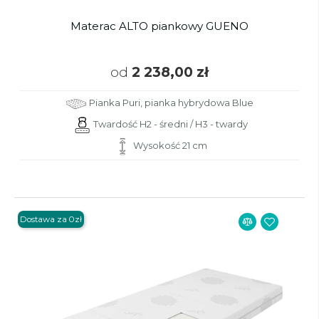
Materac ALTO piankowy GUENO
od
2 238,00 zł
Pianka Puri, pianka hybrydowa Blue
Twardość H2 - średni / H3 - twardy
Wysokość 21 cm
Dostawa za 0zł