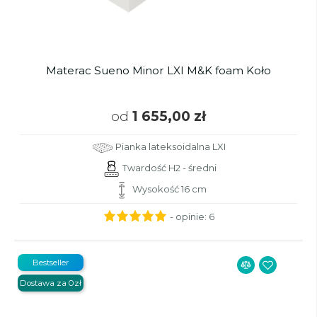
Materac Sueno Minor LXI M&K foam Koło
od
1 655,00 zł
Pianka lateksoidalna LXI
Twardość H2 - średni
Wysokość 16 cm
- opinie:
6
Bestseller
Dostawa za 0zł