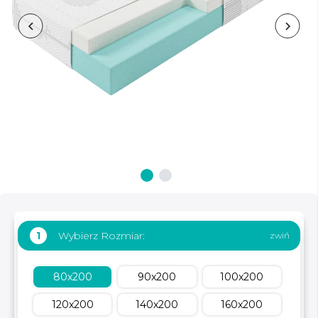
Wybierz Rozmiar:
1
80x200
90x200
100x200
120x200
140x200
160x200