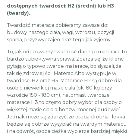
dostępnych twardości: H2 (średni) lub H3
(twardy).
Twardość materaca dobieramy zawsze do:
budowy naszego ciała, wagi, wzrostu, pozycji
spania, przyzwyczajeń oraz tego jak żyjemy.
To, jak odczuwamy twardość danego materaca to
bardzo subiektywna sprawa. Zdarza się, że klienci
pytają o typowo twarde materace, bo słyszeli, że
tak się zdrowiej śpi. Materac Alto występuje w
twardości H2 oraz H3. Materace H2 są dobre dla
osób o niewielkiej masie ciała (ok. 80 kg przy
wzroście 150 - 180 cm), natomiast twardsze
materace H3 to często dobry wybór dla osoby o
większej masie ciała albo tzw. ‘mocnej budowie’.
Jednak może się zdarzyć, że osoba drobna i lekka
będzie się dobrze wysypiać na twardym materacu
i na odwrót, osoba ciężka wybierze bardziej miękki