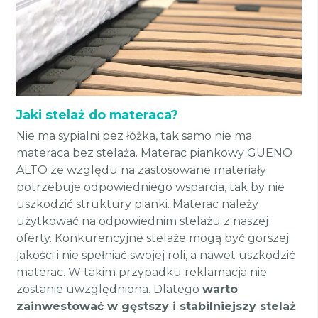
Jaki stelaż do materaca?
Nie ma sypialni bez łóżka, tak samo nie ma
materaca bez stelaża. Materac piankowy GUENO
ALTO ze względu na zastosowane materiały
potrzebuje odpowiedniego wsparcia, tak by nie
uszkodzić struktury pianki. Materac należy
użytkować na odpowiednim stelażu z naszej
oferty. Konkurencyjne stelaże mogą być gorszej
jakości i nie spełniać swojej roli, a nawet uszkodzić
materac. W takim przypadku reklamacja nie
zostanie uwzględniona. Dlatego
warto
zainwestować w gęstszy i stabilniejszy stelaż