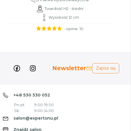
Twardość H2 - średni
Wysokość 12 cm
- opinie:
10
Newsletter
Zapisz się
+48 530 530 052
Pn-pt
9:00-19:00
Sb
9:00-14:00
salon@expertsnu.pl
Znajdź salon