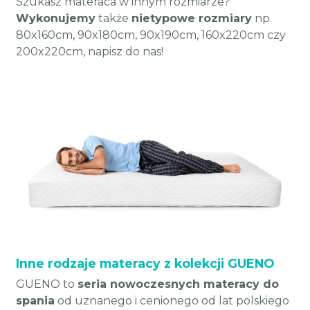
Szukasz materaca w innym rozmiarze?
Wykonujemy
także
nietypowe rozmiary
np.
80x160cm, 90x180cm, 90x190cm, 160x220cm czy
200x220cm, napisz do nas!
Inne rodzaje materacy z kolekcji GUENO
GUENO to
seria nowoczesnych materacy do
spania
od uznanego i cenionego od lat polskiego