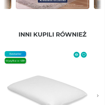
INNI KUPILI RÓWNIEŻ
Bestseller
Wysyłka w 48h