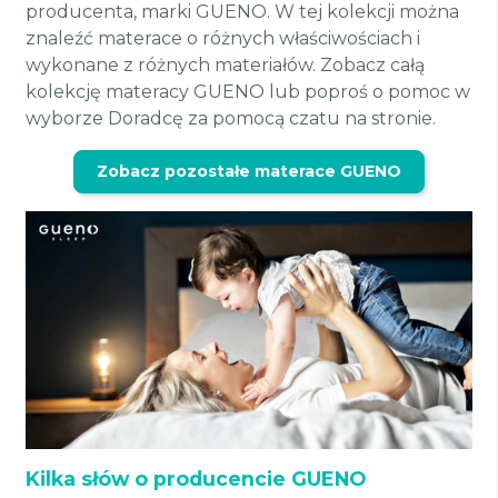
producenta, marki GUENO. W tej kolekcji można
znaleźć materace o różnych właściwościach i
wykonane z różnych materiałów. Zobacz całą
kolekcję materacy GUENO lub poproś o pomoc w
wyborze Doradcę za pomocą czatu na stronie.
Zobacz pozostałe materace GUENO
Kilka słów o producencie GUENO