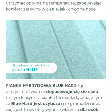
utrzymać optymalną temperaturę, zapewniając
komfort zarówno w ciepłe, jak i chłodne noce.
PIANKA HYBRYDOWA BLUE HARD -
jest
elastyczna, świetnie
dopasowuje się do ciała
niczym klasyczna pianka termoelastyczna, z tym
że
Blue Hard jest szybsza
i nie gromadzi ciepła,
więc jest to świetny wybór zwłaszcza
dla osób