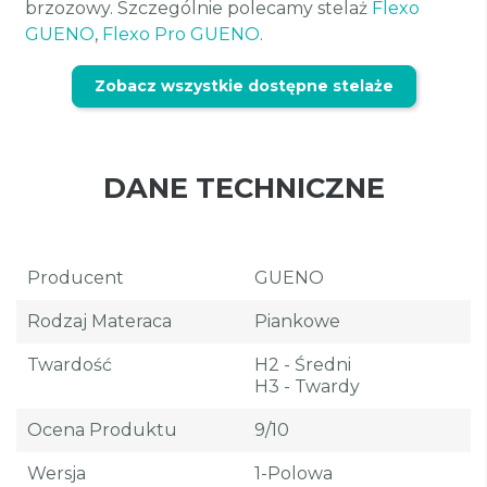
brzozowy. Szczególnie polecamy stelaż
Flexo
GUENO
,
Flexo Pro GUENO
.
Zobacz wszystkie dostępne stelaże
DANE TECHNICZNE
Producent
GUENO
Rodzaj Materaca
Piankowe
Twardość
H2 - Średni
H3 - Twardy
Ocena Produktu
9/10
Wersja
1-Polowa