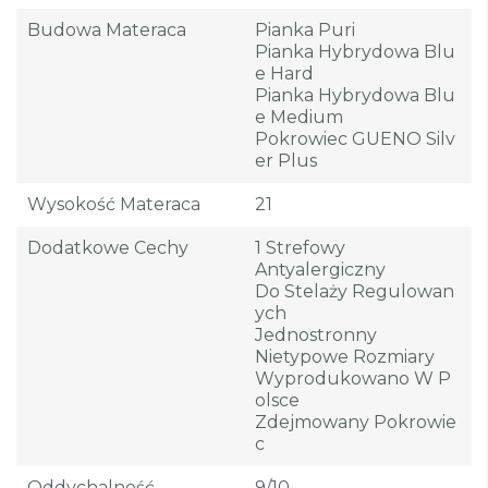
Budowa Materaca
Pianka Puri
Pianka Hybrydowa Blu
E Hard
Pianka Hybrydowa Blu
E Medium
Pokrowiec GUENO Silv
Er Plus
Wysokość Materaca
21
Dodatkowe Cechy
1 Strefowy
Antyalergiczny
Do Stelaży Regulowan
Ych
Jednostronny
Nietypowe Rozmiary
Wyprodukowano W P
Olsce
Zdejmowany Pokrowie
C
Oddychalność
9/10