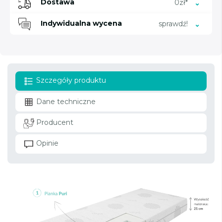
Dostawa
0zł*
Indywidualna wycena
sprawdź!
Szczegóły produktu
Dane techniczne
Producent
Opinie