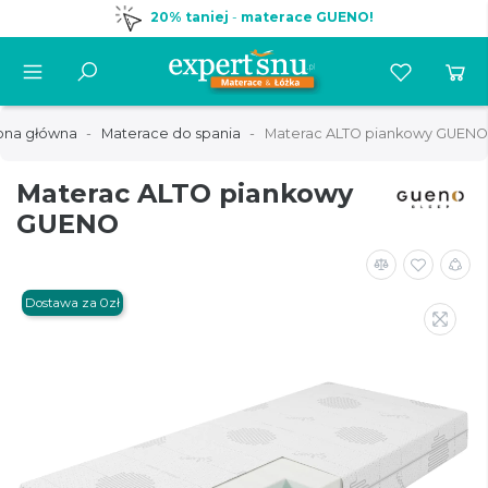
20% taniej
-
materace GUENO!
ona główna
Materace do spania
Materac ALTO piankowy GUENO
Materac ALTO piankowy
GUENO
Dostawa za 0zł