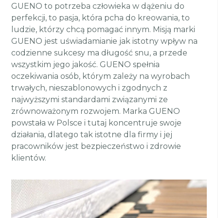
GUENO to potrzeba człowieka w dążeniu do
perfekcji, to pasja, która pcha do kreowania, to
ludzie, którzy chcą pomagać innym. Misją marki
GUENO jest uświadamianie jak istotny wpływ na
codzienne sukcesy ma długość snu, a przede
wszystkim jego jakość. GUENO spełnia
oczekiwania osób, którym zależy na wyrobach
trwałych, nieszablonowych i zgodnych z
najwyższymi standardami związanymi ze
zrównoważonym rozwojem. Marka GUENO
powstała w Polsce i tutaj koncentruje swoje
działania, dlatego tak istotne dla firmy i jej
pracowników jest bezpieczeństwo i zdrowie
klientów.