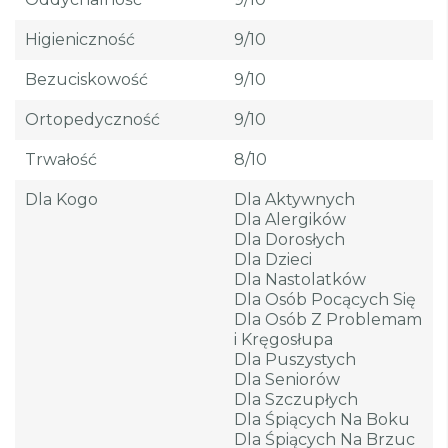
Higieniczność
9/10
Bezuciskowość
9/10
Ortopedyczność
9/10
Trwałość
8/10
Dla Kogo
Dla Aktywnych
Dla Alergików
Dla Dorosłych
Dla Dzieci
Dla Nastolatków
Dla Osób Pocących Się
Dla Osób Z Problemam
I Kręgosłupa
Dla Puszystych
Dla Seniorów
Dla Szczupłych
Dla Śpiących Na Boku
Dla Śpiących Na Brzuc