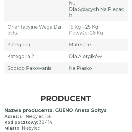
Hu
Dla Śpiących Na Plecac
H
Orientacyjna Waga Dzi
15 Kg - 25 Kg
Ecka
Powyżej 26 Kg
Kategoria
Materace
Kategoria 2
Dla Alergików
Sposób Pakowania
Na Płasko
PRODUCENT
Nazwa producenta: GUENO Aneta Sołtys
Adres:
ul. Niebylec 136
Kod pocztowy:
38-114
Miasto:
Niebylec