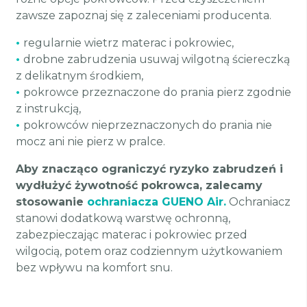
zawsze zapoznaj się z zaleceniami producenta.
•
regularnie wietrz materac i pokrowiec,
•
drobne zabrudzenia usuwaj wilgotną ściereczką
z delikatnym środkiem,
•
pokrowce przeznaczone do prania pierz zgodnie
z instrukcją,
•
pokrowców nieprzeznaczonych do prania nie
mocz ani nie pierz w pralce.
Aby znacząco ograniczyć ryzyko zabrudzeń i
wydłużyć żywotność pokrowca, zalecamy
stosowanie
ochraniacza GUENO Air.
Ochraniacz
stanowi dodatkową warstwę ochronną,
zabezpieczając materac i pokrowiec przed
wilgocią, potem oraz codziennym użytkowaniem
bez wpływu na komfort snu.