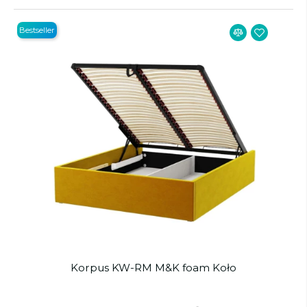
Bestseller
Korpus KW-RM M&K foam Koło