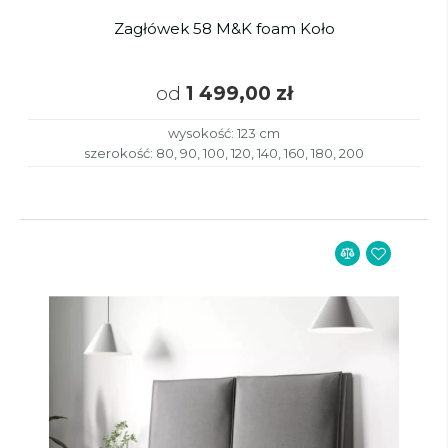
Zagłówek 58 M&K foam Koło
od
1 499,00 zł
wysokość: 123 cm
szerokość: 80, 90, 100, 120, 140, 160, 180, 200