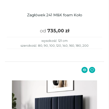
Zagłówek 241 M&K foam Koło
od
735,00 zł
wysokość: 121 cm
szerokość: 80, 90, 100, 120, 140, 160, 180, 200