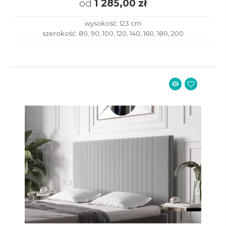
od
1 285,00 zł
wysokość: 123 cm
szerokość: 80, 90, 100, 120, 140, 160, 180, 200