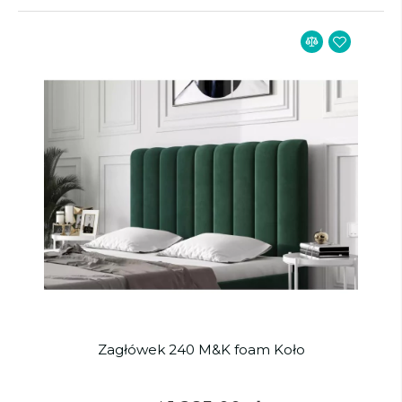
Zagłówek 240 M&K foam Koło