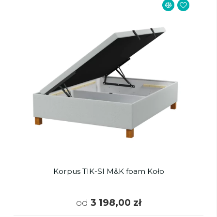
Korpus TIK-SI M&K foam Koło
od
3 198,00 zł