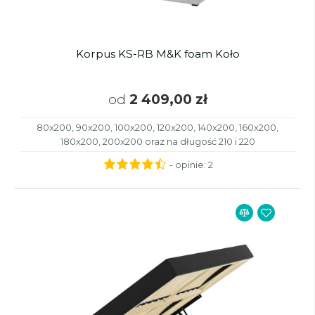
Korpus KS-RB M&K foam Koło
od
2 409,00 zł
80x200, 90x200, 100x200, 120x200, 140x200, 160x200,
180x200, 200x200 oraz na długość 210 i 220
- opinie:
2