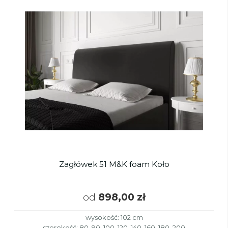
Zagłówek 51 M&K foam Koło
od
898,00 zł
wysokość: 102 cm
szerokość: 80, 90, 100, 120, 140, 160, 180, 200