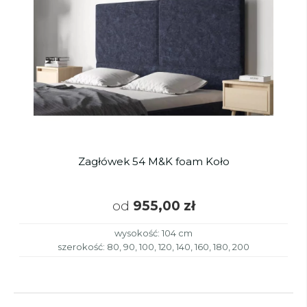
Zagłówek 54 M&K foam Koło
od
955,00 zł
wysokość: 104 cm
szerokość: 80, 90, 100, 120, 140, 160, 180, 200