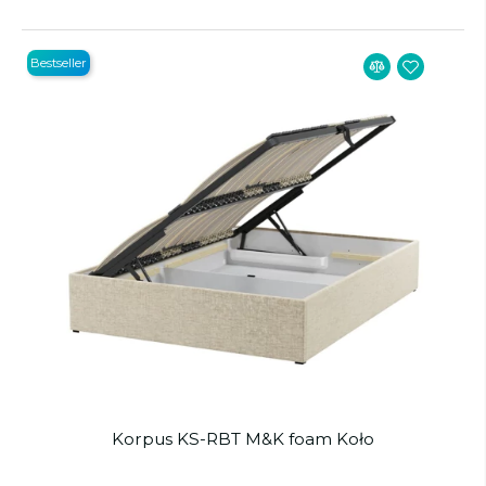
Bestseller
Korpus KS-RBT M&K foam Koło