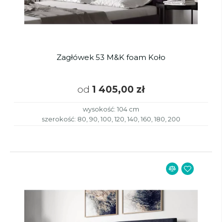
Zagłówek 53 M&K foam Koło
od
1 405,00 zł
wysokość: 104 cm
szerokość: 80, 90, 100, 120, 140, 160, 180, 200