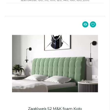
Zagłówek 52 M&K foam Koło