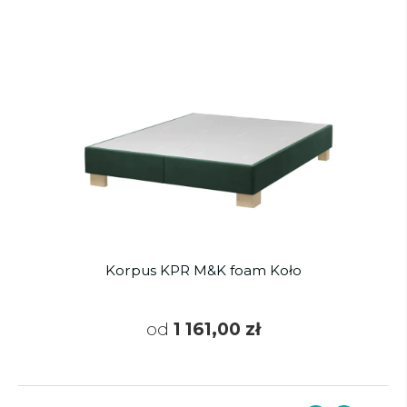
Korpus KPR M&K foam Koło
od
1 161,00 zł