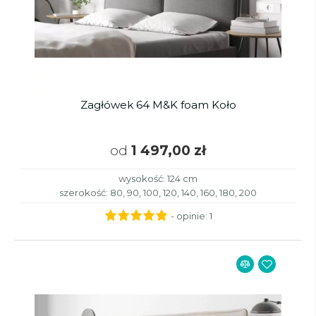
Zagłówek 64 M&K foam Koło
od
1 497,00 zł
wysokość: 124 cm
szerokość: 80, 90, 100, 120, 140, 160, 180, 200
- opinie:
1