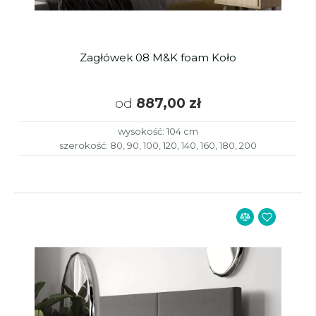
Zagłówek 08 M&K foam Koło
od
887,00 zł
wysokość: 104 cm
szerokość: 80, 90, 100, 120, 140, 160, 180, 200