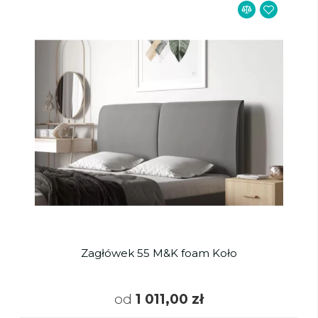
Zagłówek 55 M&K foam Koło
od
1 011,00 zł