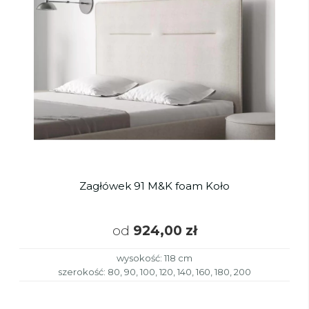
Zagłówek 91 M&K foam Koło
od
924,00 zł
wysokość: 118 cm
szerokość: 80, 90, 100, 120, 140, 160, 180, 200