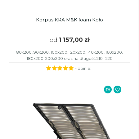
Korpus KRA M&K foam Koło
od
1 157,00 zł
80x200, 90x200, 100x200, 120x200, 140x200, 160x200,
180x200, 200x200 oraz na długość 210 i 220
- opinie:
1