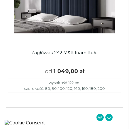
Zagłówek 242 M&K foam Koło
od
1 049,00 zł
wysokość: 122 cm
szerokość: 80, 90, 100, 120, 140, 160, 180, 200