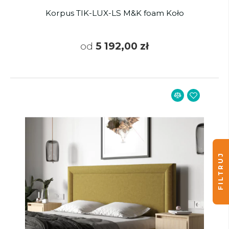
Korpus TIK-LUX-LS M&K foam Koło
od
5 192,00 zł
FILTRUJ