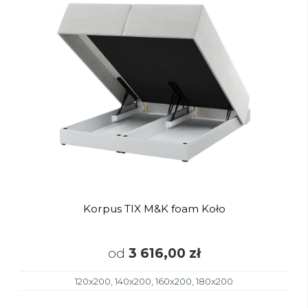
Korpus TIX M&K foam Koło
od
3 616,00 zł
120x200, 140x200, 160x200, 180x200