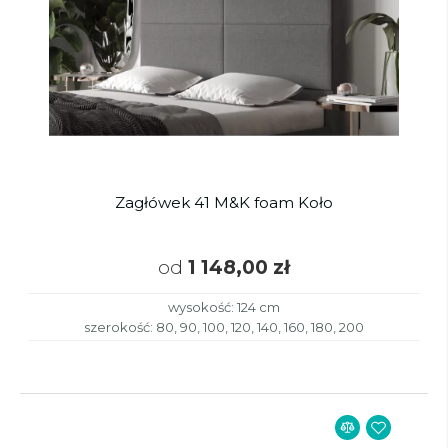
Zagłówek 41 M&K foam Koło
od
1 148,00 zł
wysokość: 124 cm
szerokość: 80, 90, 100, 120, 140, 160, 180, 200