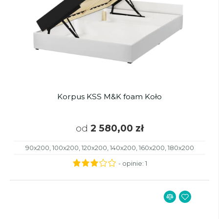
Korpus KSS M&K foam Koło
od
2 580,00 zł
90x200, 100x200, 120x200, 140x200, 160x200, 180x200
- opinie:
1