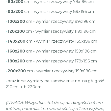
•
80x200
cm - wymiar rzeczywisty 79x196 cm
•
90x200
cm - wymiar rzeczywisty 89x196 cm
•
100x200
cm - wymiar rzeczywisty 99x196 cm
•
120x200
cm - wymiar rzeczywisty 119x196 cm
•
140x200
cm - wymiar rzeczywisty 139x196 cm
•
160x200
cm - wymiar rzeczywisty 159x196 cm
•
180x200
cm - wymiar rzeczywisty 179x196 cm
•
200x200
cm - wymiar rzeczywisty 199x196 cm
•
oraz inne wymiary na zamówienie np. na gługość
210cm lub 220cm.
(UWAGA: Wszystkie stelaże są na długości o 4 cm
krótsze, natomiast na szerokości są o 1 cm węższe,