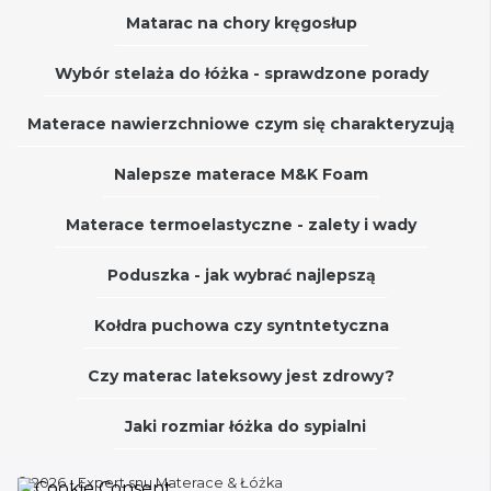
Matarac na chory kręgosłup
Wybór stelaża do łóżka - sprawdzone porady
Materace nawierzchniowe czym się charakteryzują
Nalepsze materace M&K Foam
Materace termoelastyczne - zalety i wady
Poduszka - jak wybrać najlepszą
Kołdra puchowa czy syntntetyczna
Czy materac lateksowy jest zdrowy?
Jaki rozmiar łóżka do sypialni
© 2026 - Expert snu Materace & Łóżka