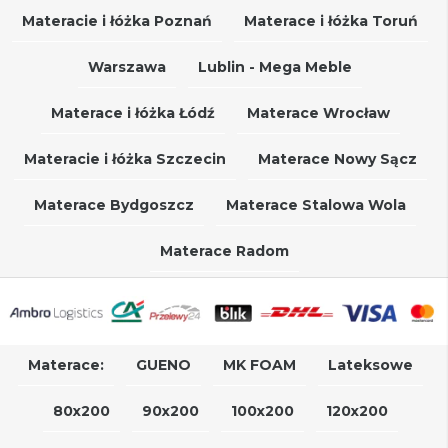
Materacie i łóżka Poznań
Materace i łóżka Toruń
Warszawa
Lublin - Mega Meble
Materace i łóżka Łódź
Materace Wrocław
Materacie i łóżka Szczecin
Materace Nowy Sącz
Materace Bydgoszcz
Materace Stalowa Wola
Materace Radom
Materace:
GUENO
MK FOAM
Lateksowe
80x200
90x200
100x200
120x200