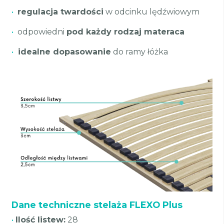
•
regulacja twardości
w odcinku lędźwiowym
•
odpowiedni
pod każdy rodzaj materaca
•
idealne dopasowanie
do ramy łóżka
Dane techniczne stelaża FLEXO Plus
•
Ilość listew:
28