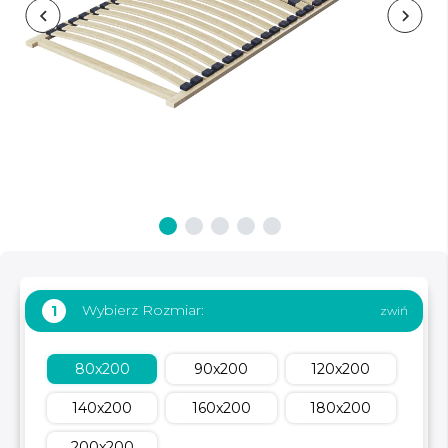
Wybierz Rozmiar:
1
80x200
90x200
120x200
140x200
160x200
180x200
200x200