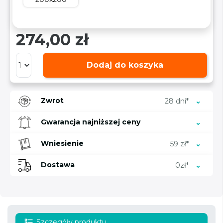
274,00 zł
Dodaj do koszyka
Zwrot
28 dni*
Gwarancja najniższej ceny
Wniesienie
59 zł*
Dostawa
0zł*
Szczegóły produktu