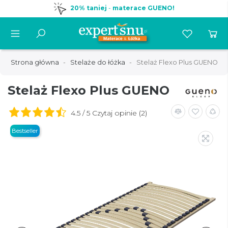
20% taniej
-
materace GUENO!
Strona główna
Stelaże do łóżka
Stelaż Flexo Plus GUENO
Stelaż Flexo Plus GUENO
4.5 / 5 Czytaj opinie (2)
Bestseller