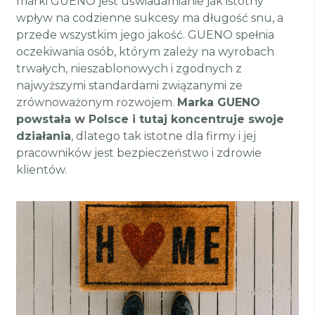
marki GUENO jest uświadamianie jak istotny
wpływ na codzienne sukcesy ma długość snu, a
przede wszystkim jego jakość. GUENO spełnia
oczekiwania osób, którym zależy na wyrobach
trwałych, nieszablonowych i zgodnych z
najwyższymi standardami związanymi ze
zrównoważonym rozwojem.
Marka GUENO
powstała w Polsce i tutaj koncentruje swoje
działania
, dlatego tak istotne dla firmy i jej
pracowników jest bezpieczeństwo i zdrowie
klientów.