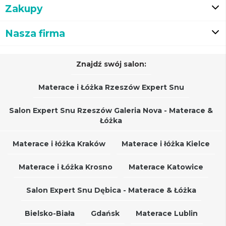
Zakupy
Nasza firma
Znajdź swój salon:
Materace i Łóżka Rzeszów Expert Snu
Salon Expert Snu Rzeszów Galeria Nova - Materace &
Łóżka
Materace i łóżka Kraków
Materace i łóżka Kielce
Materace i Łóżka Krosno
Materace Katowice
Salon Expert Snu Dębica - Materace & Łóżka
Bielsko-Biała
Gdańsk
Materace Lublin