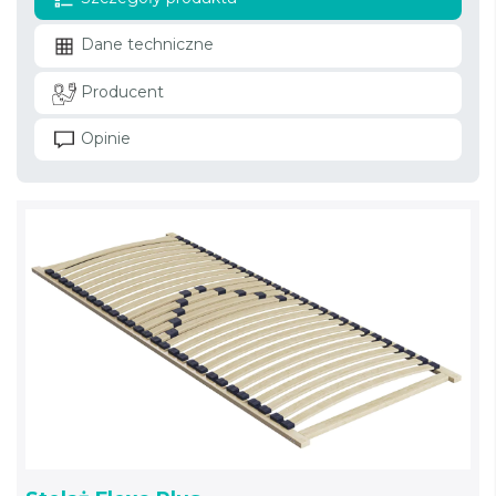
Dane techniczne
Producent
Opinie