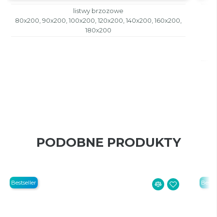
listwy brzozowe
80x200, 90x200, 100x200, 120x200, 140x200, 160x200,
180x200
PODOBNE PRODUKTY
Bestseller
Bestse