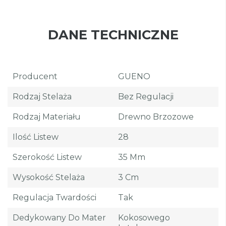
DANE TECHNICZNE
Producent
GUENO
Rodzaj Stelaża
Bez Regulacji
Rodzaj Materiału
Drewno Brzozowe
Ilość Listew
28
Szerokość Listew
35 Mm
Wysokość Stelaża
3 Cm
Regulacja Twardości
Tak
Dedykowany Do Mater
Kokosowego