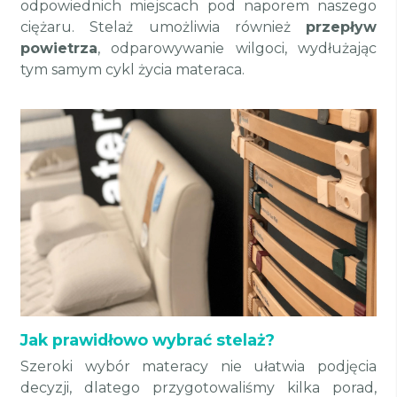
odpowiednich miejscach pod naporem naszego
ciężaru. Stelaż umożliwia również
przepływ
powietrza
, odparowywanie wilgoci, wydłużając
tym samym cykl życia materaca.
Jak prawidłowo wybrać stelaż?
Szeroki wybór materacy nie ułatwia podjęcia
decyzji, dlatego przygotowaliśmy kilka porad,