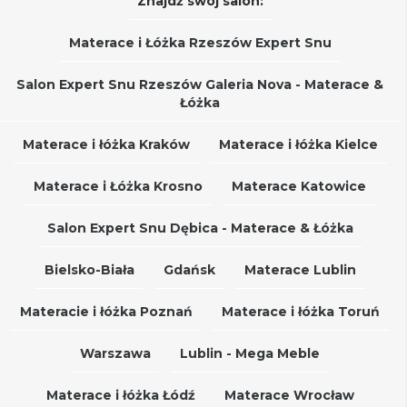
Znajdź swój salon:
Materace i Łóżka Rzeszów Expert Snu
Salon Expert Snu Rzeszów Galeria Nova - Materace &
Łóżka
Materace i łóżka Kraków
Materace i łóżka Kielce
Materace i Łóżka Krosno
Materace Katowice
Salon Expert Snu Dębica - Materace & Łóżka
Bielsko-Biała
Gdańsk
Materace Lublin
Materacie i łóżka Poznań
Materace i łóżka Toruń
Warszawa
Lublin - Mega Meble
Materace i łóżka Łódź
Materace Wrocław