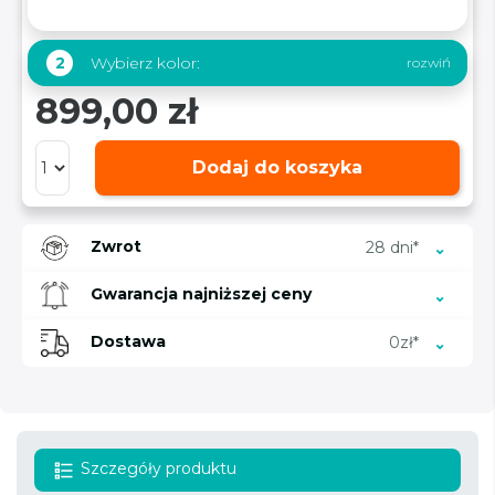
Wybierz kolor:
2
899,00 zł
Dodaj do koszyka
Zwrot
28 dni*
Gwarancja najniższej ceny
Dostawa
0zł*
Szczegóły produktu