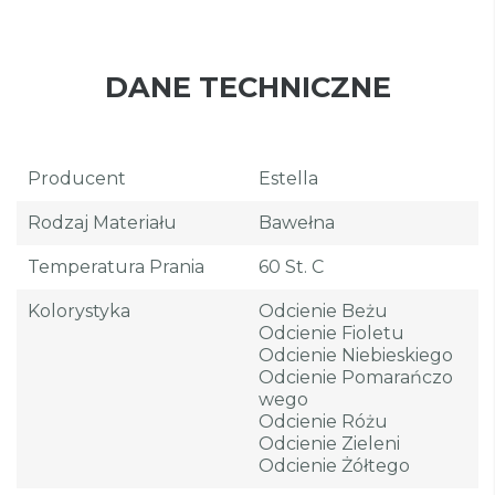
DANE TECHNICZNE
Producent
Estella
Rodzaj Materiału
Bawełna
Temperatura Prania
60 St. C
Kolorystyka
Odcienie Beżu
Odcienie Fioletu
Odcienie Niebieskiego
Odcienie Pomarańczo
Wego
Odcienie Różu
Odcienie Zieleni
Odcienie Żółtego