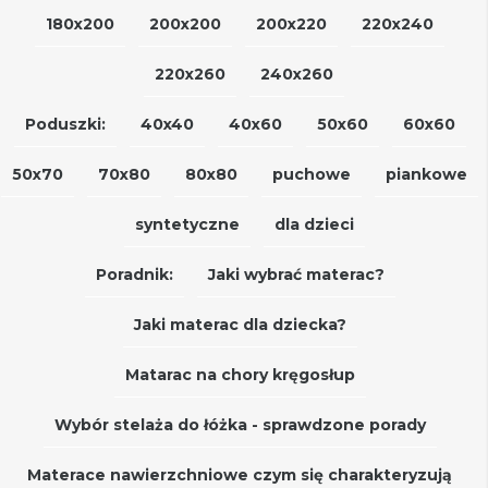
180x200
200x200
200x220
220x240
220x260
240x260
Poduszki:
40x40
40x60
50x60
60x60
50x70
70x80
80x80
puchowe
piankowe
syntetyczne
dla dzieci
Poradnik:
Jaki wybrać materac?
Jaki materac dla dziecka?
Matarac na chory kręgosłup
Wybór stelaża do łóżka - sprawdzone porady
Materace nawierzchniowe czym się charakteryzują