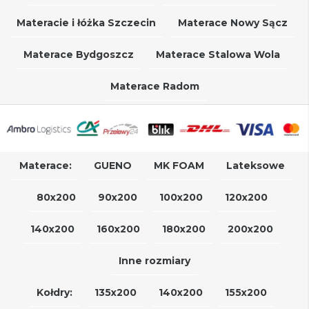
Materacie i łóżka Szczecin
Materace Nowy Sącz
Materace Bydgoszcz
Materace Stalowa Wola
Materace Radom
Materace:
GUENO
MK FOAM
Lateksowe
80x200
90x200
100x200
120x200
140x200
160x200
180x200
200x200
Inne rozmiary
Kołdry:
135x200
140x200
155x200