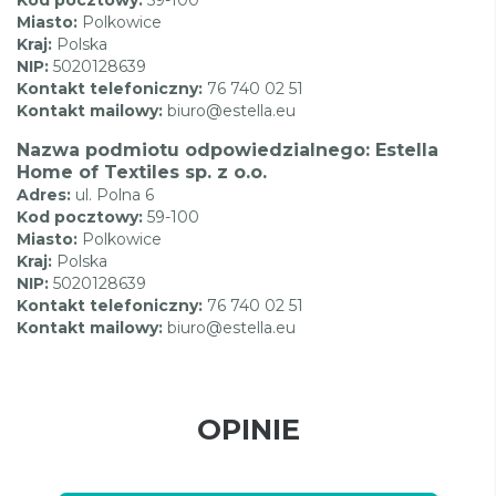
Miasto:
Polkowice
Kraj:
Polska
NIP:
5020128639
Kontakt telefoniczny:
76 740 02 51
Kontakt mailowy:
biuro@estella.eu
Nazwa podmiotu odpowiedzialnego: Estella
Home of Textiles sp. z o.o.
Adres:
ul. Polna 6
Kod pocztowy:
59-100
Miasto:
Polkowice
Kraj:
Polska
NIP:
5020128639
Kontakt telefoniczny:
76 740 02 51
Kontakt mailowy:
biuro@estella.eu
OPINIE