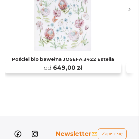
Pościel bio bawełna JOSEFA 3422 Estella
P
od
649,00 zł
Newsletter
Zapisz się