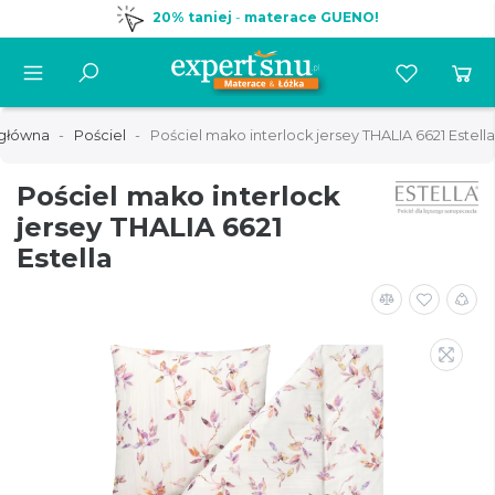
20% taniej
-
materace GUENO!
 główna
Pościel
Pościel mako interlock jersey THALIA 6621 Estella
Pościel mako interlock
jersey THALIA 6621
Estella