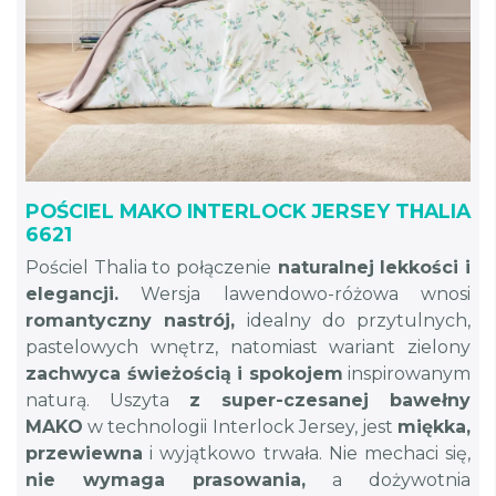
POŚCIEL MAKO INTERLOCK JERSEY THALIA
6621
Pościel Thalia to połączenie
naturalnej lekkości i
elegancji.
Wersja lawendowo-różowa wnosi
romantyczny nastrój,
idealny do przytulnych,
pastelowych wnętrz, natomiast wariant zielony
zachwyca świeżością i spokojem
inspirowanym
naturą. Uszyta
z super-czesanej bawełny
MAKO
w technologii Interlock Jersey, jest
miękka,
przewiewna
i wyjątkowo trwała. Nie mechaci się,
nie wymaga prasowania,
a dożywotnia