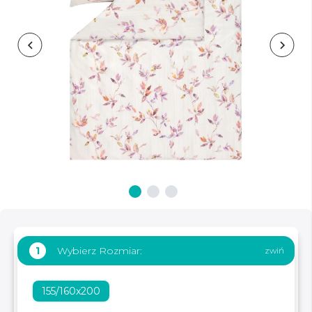
Wybierz Rozmiar:
1
155/160x200