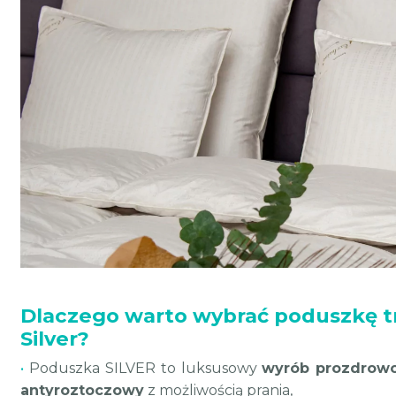
Dlaczego warto wybrać poduszkę 
Silver?
•
Poduszka SILVER to luksusowy
wyrób prozdrowot
antyroztoczowy
z możliwością prania,