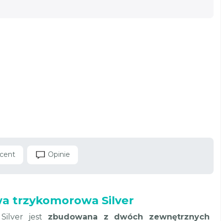
cent
Opinie
a trzykomorowa Silver
Silver jest
zbudowana z dwóch zewnętrznych