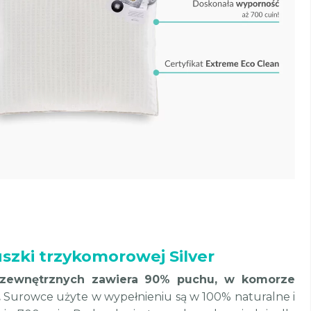
szki trzykomorowej Silver
zewnętrznych zawiera 90% puchu, w komorze
.
Surowce użyte w wypełnieniu są w 100% naturalne i