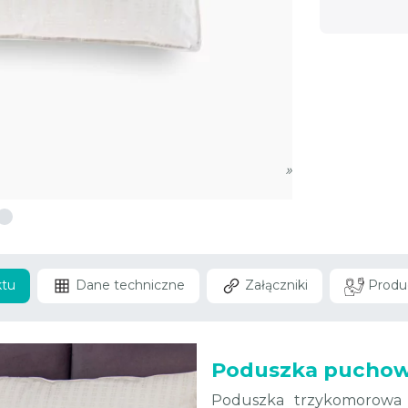
»
ktu
Dane techniczne
Załączniki
Produ
Poduszka puchow
Poduszka trzykomorowa 