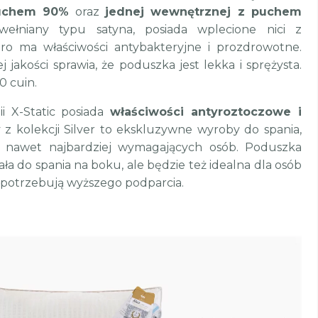
uchem 90%
oraz
jednej wewnętrznej z puchem
awełniany typu satyna, posiada wplecione nici z
ro ma właściwości antybakteryjne i prozdrowotne.
j jakości sprawia, że poduszka jest lekka i sprężysta.
 cuin.
i X-Static posiada
właściwości antyroztoczowe i
 z kolekcji Silver to ekskluzywne wyroby do spania,
ia nawet najbardziej wymagających osób. Poduszka
a do spania na boku, ale będzie też idealna dla osób
e potrzebują wyższego podparcia.