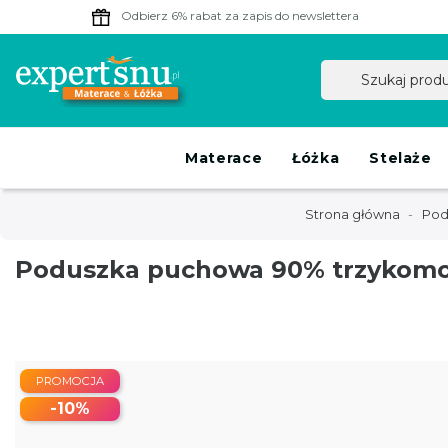
Odbierz 6% rabat
za zapis do newslettera
Materace
Łóżka
Stelaże
Strona główna
Pod
Poduszka puchowa 90% trzykomo
PROMOCJA
-10%