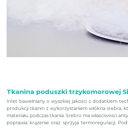
Tkanina poduszki trzykomorowej Si
Inlet bawełniany o wysokiej jakości z dodatkiem tech
produkcji tkanin z wykorzystaniem włókna srebra, kt
materiału podczas tkania. Srebro ma właściwości ant
poprawia krążenie oraz sprzyja termoregulacji. Podu