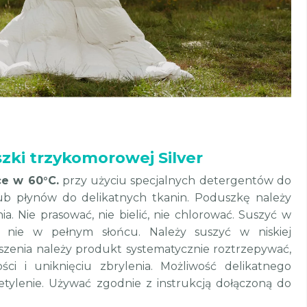
zki trzykomorowej Silver
ce w 60°C.
przy użyciu specjalnych detergentów do
 płynów do delikatnych tkanin. Poduszkę należy
a. Nie prasować, nie bielić, nie chlorować. Suszyć w
e nie w pełnym słońcu. Należy suszyć w niskiej
szenia należy produkt systematycznie roztrzepywać,
ci i uniknięciu zbrylenia. Możliwość delikatnego
etylenie. Używać zgodnie z instrukcją dołączoną do