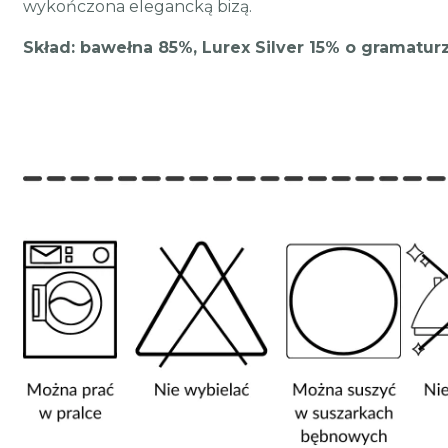
wykończona elegancką bizą.
Skład: bawełna 85%, Lurex Silver 15% o gramatu