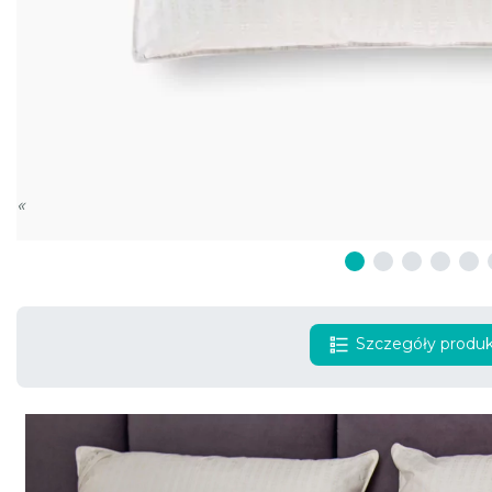
«
Szczegóły produ