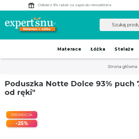
Odbierz 6% rabat
za zapis do newslettera
Materace
Łóżka
Stelaże
Strona główna
Poduszka Notte Dolce 93% puch 
od ręki"
PROMOCJA
-25%