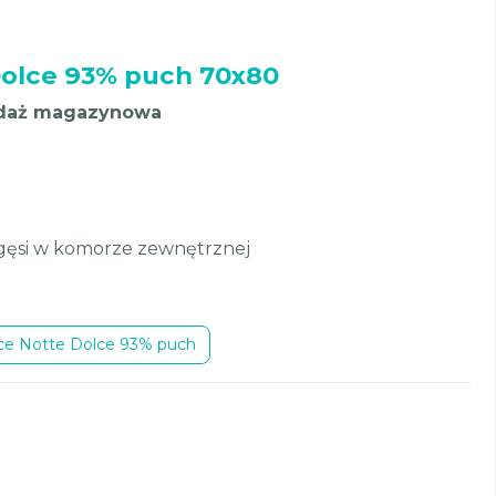
olce 93% puch 70x80
edaż magazynowa
ęsi w komorze zewnętrznej
zce Notte Dolce 93% puch