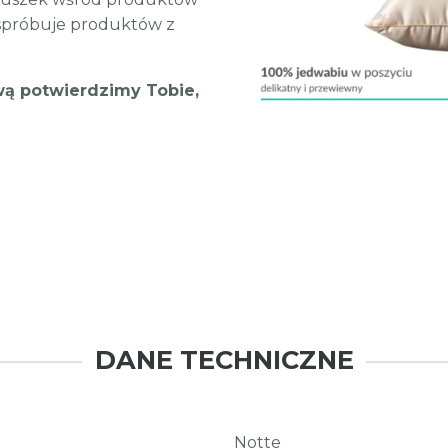
 spróbuje produktów z
wą potwierdzimy Tobie,
!
DANE TECHNICZNE
Notte