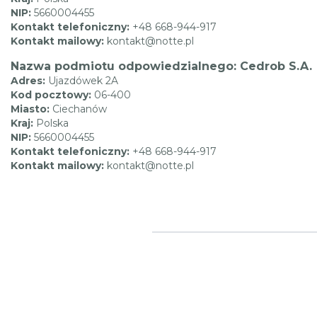
NIP:
5660004455
Kontakt telefoniczny:
+48 668-944-917
Kontakt mailowy:
kontakt@notte.pl
Nazwa podmiotu odpowiedzialnego: Cedrob S.A.
Adres:
Ujazdówek 2A
Kod pocztowy:
06-400
Miasto:
Ciechanów
Kraj:
Polska
NIP:
5660004455
Kontakt telefoniczny:
+48 668-944-917
Kontakt mailowy:
kontakt@notte.pl