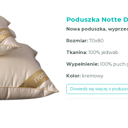
Poduszka Notte D
Nowa poduszka, wyprz
Rozmiar:
70x80
Tkanina:
100% jedwab
Wypełnienie:
100% puch g
Kolor:
kremowy
Dowiedz się więcej o podus