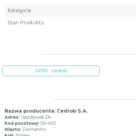
Kategoria
Stan Produktu
GPSR - Cedrob
Nazwa producenta: Cedrob S.A.
Adres:
Ujazdówek 2A
Kod pocztowy:
06-400
Miasto:
Ciechanów
Kraj:
Polska