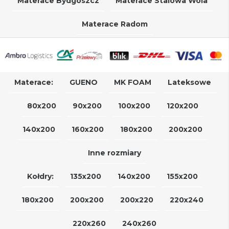
Materace Bydgoszcz
Materace Stalowa Wola
Materace Radom
Materace:
GUENO
MK FOAM
Lateksowe
80x200
90x200
100x200
120x200
140x200
160x200
180x200
200x200
Inne rozmiary
Kołdry:
135x200
140x200
155x200
180x200
200x200
200x220
220x240
220x260
240x260