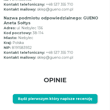
Kontakt telefoniczny:
+48 537 355 710
Kontakt mailowy:
sklep@gueno.com.pl
Nazwa podmiotu odpowiedzialnego: GUENO
Aneta Sołtys
Adres:
ul. Niebylec 136
Kod pocztowy:
38-114
Miasto:
Niebylec
Kraj:
Polska
NIP:
8191583932
Kontakt telefoniczny:
+48 537 355 710
Kontakt mailowy:
sklep@gueno.com.pl
OPINIE
Bądź pierwszym który napisze recenzję