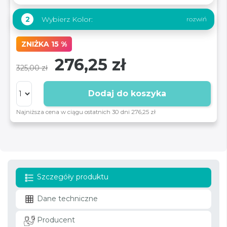
Wybierz Kolor:
2
ZNIŻKA 15 %
276,25 zł
325,00 zł
Dodaj do koszyka
Najniższa cena w ciągu ostatnich 30 dni 276,25 zł
Szczegóły produktu
Dane techniczne
Producent