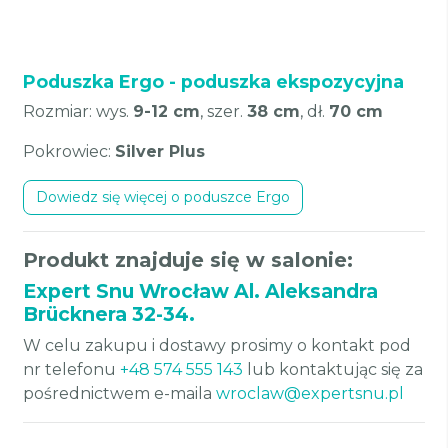
Poduszka Ergo - poduszka ekspozycyjna
Rozmiar: wys.
9-12 cm
, szer.
38 cm
, dł.
70 cm
Pokrowiec:
Silver Plus
Dowiedz się więcej o poduszce Ergo
Produkt znajduje się w salonie:
Expert Snu Wrocław Al. Aleksandra
Brücknera 32-34.
W celu zakupu i dostawy prosimy o kontakt pod
nr telefonu
+48 574 555 143
lub kontaktując się za
pośrednictwem e-maila
wroclaw@expertsnu.pl