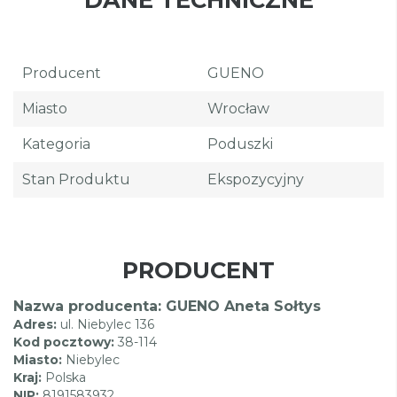
Producent
GUENO
Miasto
Wrocław
Kategoria
Poduszki
Stan Produktu
Ekspozycyjny
PRODUCENT
Nazwa producenta: GUENO Aneta Sołtys
Adres:
ul. Niebylec 136
Kod pocztowy:
38-114
Miasto:
Niebylec
Kraj:
Polska
NIP:
8191583932