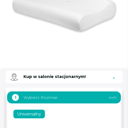
Kup w salonie stacjonarnym!
Wybierz Rozmiar:
1
Uniwersalny