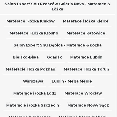
Salon Expert Snu Rzeszów Galeria Nova - Materace &
Łóżka
Materace i łóżka Kraków
Materace i łóżka Kielce
Materace i Łóżka Krosno
Materace Katowice
Salon Expert Snu Dębica - Materace & Łóżka
Bielsko-Biała
Gdańsk
Materace Lublin
Materacie i łóżka Poznań
Materace i łóżka Toruń
Warszawa
Lublin - Mega Meble
Materace i łóżka Łódź
Materace Wrocław
Materacie i łóżka Szczecin
Materace Nowy Sącz