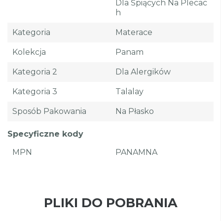
Dla Śpiących Na Plecac
H
Kategoria
Materace
Kolekcja
Panam
Kategoria 2
Dla Alergików
Kategoria 3
Talalay
Sposób Pakowania
Na Płasko
Specyficzne kody
MPN
PANAMNA
PLIKI DO POBRANIA