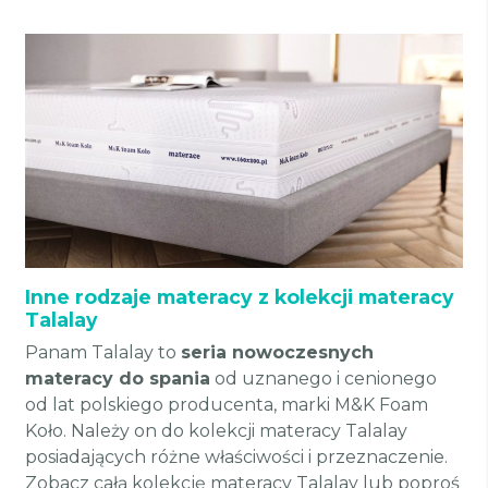
Inne rodzaje materacy z kolekcji materacy
Talalay
Panam Talalay to
seria nowoczesnych
materacy do spania
od uznanego i cenionego
od lat polskiego producenta, marki M&K Foam
Koło. Należy on do kolekcji materacy Talalay
posiadających różne właściwości i przeznaczenie.
Zobacz całą kolekcję materacy Talalay lub poproś