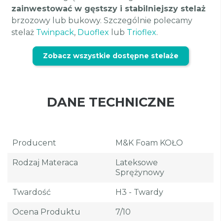
zainwestować w gęstszy i stabilniejszy stelaż
brzozowy lub bukowy. Szczególnie polecamy
stelaż
Twinpack
,
Duoflex
lub
Trioflex
.
Zobacz wszystkie dostępne stelaże
DANE TECHNICZNE
Producent
M&K Foam KOŁO
Rodzaj Materaca
Lateksowe
Sprężynowy
Twardość
H3 - Twardy
Ocena Produktu
7/10