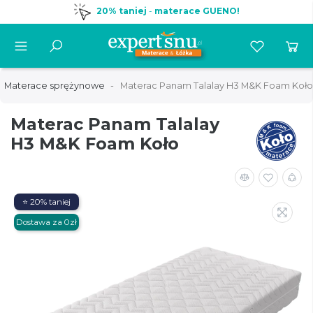
20% taniej
-
materace GUENO!
Materace sprężynowe
Materac Panam Talalay H3 M&K Foam Koło
Materac Panam Talalay
H3 M&K Foam Koło
⭐ 20% taniej
Dostawa za 0zł