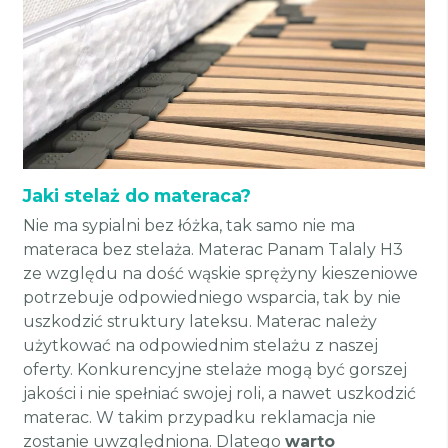
Jaki stelaż do materaca?
Nie ma sypialni bez łóżka, tak samo nie ma
materaca bez stelaża. Materac Panam Talaly H3
ze względu na dość wąskie sprężyny kieszeniowe
potrzebuje odpowiedniego wsparcia, tak by nie
uszkodzić struktury lateksu. Materac należy
użytkować na odpowiednim stelażu z naszej
oferty. Konkurencyjne stelaże mogą być gorszej
jakości i nie spełniać swojej roli, a nawet uszkodzić
materac. W takim przypadku reklamacja nie
zostanie uwzględniona. Dlatego
warto