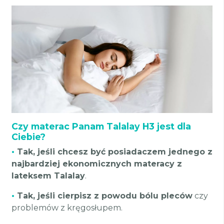
Czy materac Panam Talalay H3 jest dla
Ciebie?
•
Tak, jeśli chcesz być posiadaczem jednego z
najbardziej ekonomicznych materacy z
lateksem Talalay
.
•
Tak, jeśli cierpisz z powodu bólu pleców
czy
problemów z kręgosłupem.