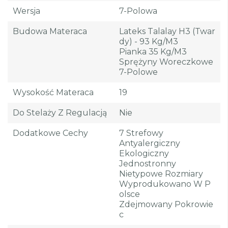
Wersja
7-Polowa
Budowa Materaca
Lateks Talalay H3 (twar
Dy) - 93 Kg/m3
Pianka 35 Kg/m3
Sprężyny Woreczkowe
7-Polowe
Wysokość Materaca
19
Do Stelaży Z Regulacją
Nie
Dodatkowe Cechy
7 Strefowy
Antyalergiczny
Ekologiczny
Jednostronny
Nietypowe Rozmiary
Wyprodukowano W P
Olsce
Zdejmowany Pokrowie
C