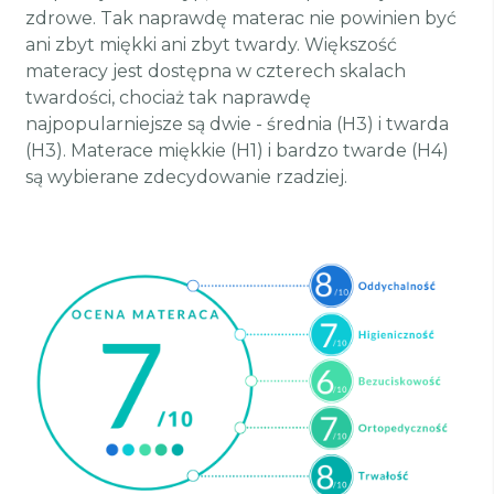
zdrowe. Tak naprawdę materac nie powinien być
ani zbyt miękki ani zbyt twardy. Większość
materacy jest dostępna w czterech skalach
twardości, chociaż tak naprawdę
najpopularniejsze są dwie - średnia (H3) i twarda
(H3). Materace miękkie (H1) i bardzo twarde (H4)
są wybierane zdecydowanie rzadziej.