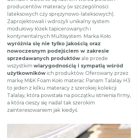
producentów materacy (w szczególności
lateksowych czy sprężynowo-lateksowych).
Zaprojektowali i wdrożyli unikalny system
modułowy łóżek tapicerowanych i
kontynentalnych Multisystem. Marka Koło
wyróżnia się nie tylko jakością oraz
nowoczesnym podejściem w zakresie
sprzedawanych produktów
ale przede
wszystkim
wiarygodnością i sympatią wśród
użytkowników
ich produktów. Oferowany przez
markę M&K Foam Koło materac Panam Talalay H3
to jeden z kilku materacy z szerokiej kolekcji
Talalay, która powstała na początku istnienia firmy,
a która cieszy się nadal tak szerokim
zainteresowaniem jak kiedyś.