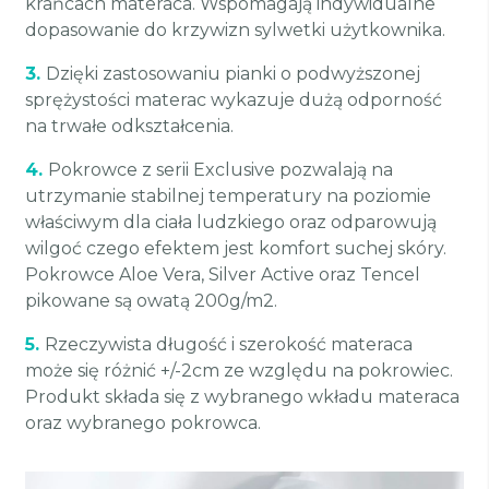
krańcach materaca. Wspomagają indywidualne
dopasowanie do krzywizn sylwetki użytkownika.
3.
Dzięki zastosowaniu pianki o podwyższonej
sprężystości materac wykazuje dużą odporność
na trwałe odkształcenia.
4.
Pokrowce z serii Exclusive pozwalają na
utrzymanie stabilnej temperatury na poziomie
właściwym dla ciała ludzkiego oraz odparowują
wilgoć czego efektem jest komfort suchej skóry.
Pokrowce Aloe Vera, Silver Active oraz Tencel
pikowane są owatą 200g/m2.
5.
Rzeczywista długość i szerokość materaca
może się różnić +/-2cm ze względu na pokrowiec.
Produkt składa się z wybranego wkładu materaca
oraz wybranego pokrowca.