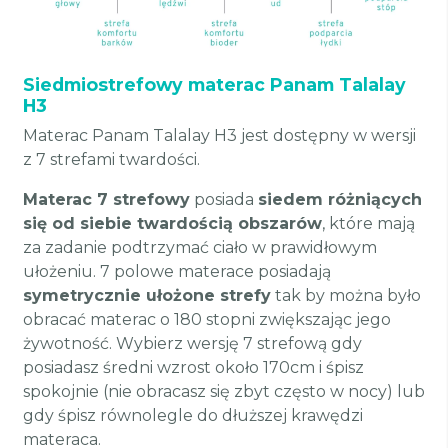
Siedmiostrefowy materac Panam Talalay
H3
Materac Panam Talalay H3 jest dostępny w wersji
z 7 strefami twardości.
Materac 7 strefowy
posiada
siedem różniących
się od siebie twardością obszarów
, które mają
za zadanie podtrzymać ciało w prawidłowym
ułożeniu. 7 polowe materace posiadają
symetrycznie ułożone strefy
tak by można było
obracać materac o 180 stopni zwiększając jego
żywotność. Wybierz wersję 7 strefową gdy
posiadasz średni wzrost około 170cm i śpisz
spokojnie (nie obracasz się zbyt często w nocy) lub
gdy śpisz równolegle do dłuższej krawędzi
materaca.