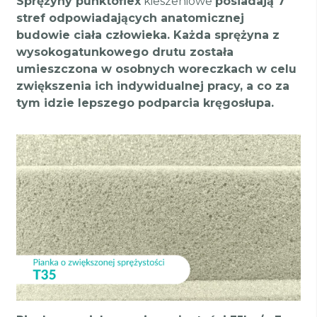
Sprężyny punktoflex
kieszeniowe
posiadają 7
stref odpowiadających anatomicznej
budowie ciała człowieka. Każda sprężyna z
wysokogatunkowego drutu została
umieszczona w osobnych woreczkach w celu
zwiększenia ich indywidualnej pracy, a co za
tym idzie lepszego podparcia kręgosłupa.