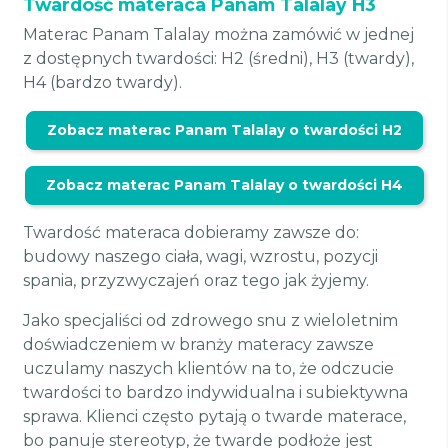
Twardość materaca Panam Talalay H3
Materac Panam Talalay można zamówić w jednej
z dostępnych twardości: H2 (średni), H3 (twardy),
H4 (bardzo twardy).
Zobacz materac Panam Talalay o twardości H2
Zobacz materac Panam Talalay o twardości H4
Twardość materaca dobieramy zawsze do:
budowy naszego ciała, wagi, wzrostu, pozycji
spania, przyzwyczajeń oraz tego jak żyjemy.
Jako specjaliści od zdrowego snu z wieloletnim
doświadczeniem w branży materacy zawsze
uczulamy naszych klientów na to, że odczucie
twardości to bardzo indywidualna i subiektywna
sprawa. Klienci często pytają o twarde materace,
bo panuje stereotyp, że twarde podłoże jest