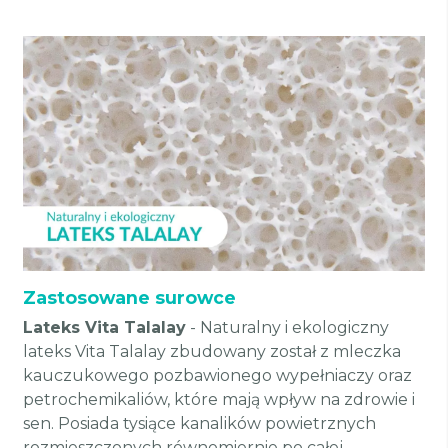
Zastosowane surowce
Lateks Vita Talalay
- Naturalny i ekologiczny
lateks Vita Talalay zbudowany został z mleczka
kauczukowego pozbawionego wypełniaczy oraz
petrochemikaliów, które mają wpływ na zdrowie i
sen. Posiada tysiące kanalików powietrznych
rozmieszczonych równomiernie po całej