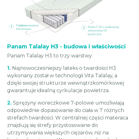
Panam Talalay H3 - budowa i właściwości
Panam Talalay H3 to trzy warstwy:
1.
Najnowocześniejszy lateks o twardości H3
wykonany został w technologii Vita Talalay, a
dzięki swojej strukturze wewnątrzkomórkowej
gwarantuje idealną cyrkulacje powietrza.
2.
Sprężyny woreczkowe 7-polowe umożliwiają
odpowiednie dopasowanie do ciała w 7 różnych
strefach twardości. W centralnej części materaca
znajdują się strefy przystosowane do
utrzymywania większych ciężarów, niż na