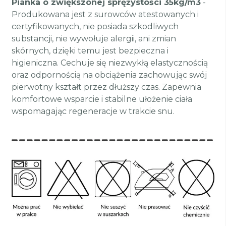
Pianka o zwiększonej sprężystości 35kg/m3
-
Produkowana jest z surowców atestowanych i
certyfikowanych, nie posiada szkodliwych
substancji, nie wywołuje alergii, ani zmian
skórnych, dzięki temu jest bezpieczna i
higieniczna. Cechuje się niezwykłą elastycznością
oraz odpornością na obciążenia zachowując swój
pierwotny kształt przez dłuższy czas. Zapewnia
komfortowe wsparcie i stabilne ułożenie ciała
wspomagając regeneracje w trakcie snu.