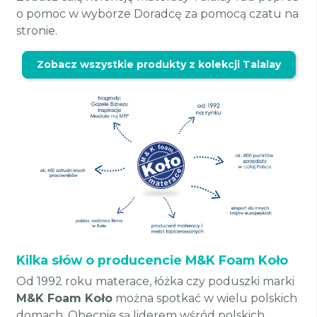
o pomoc w wyborze Doradcę za pomocą czatu na
stronie.
Zobacz wszystkie produkty z kolekcji Talalay
Kilka słów o producencie M&K Foam Koło
Od 1992 roku materace, łóżka czy poduszki marki
M&K Foam Koło
można spotkać w wielu polskich
domach. Obecnie są liderem wśród polskich