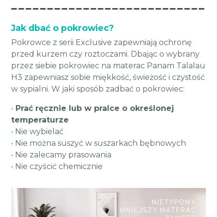
Jak dbać o pokrowiec?
Pokrowce z serii Exclusive zapewniają ochronę
przed kurzem czy roztoczami. Dbając o wybrany
przez siebie pokrowiec na materac Panam Talalau
H3 zapewniasz sobie miękkość, świeżość i czystość
w sypialni. W jaki sposób zadbać o pokrowiec:
•
Prać ręcznie lub w pralce o określonej
temperaturze
•
Nie wybielać
•
Nie można suszyć w suszarkach bębnowych
•
Nie zalecamy prasowania
•
Nie czyścić chemicznie