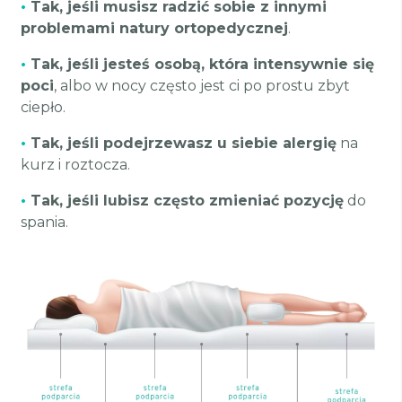
•
Tak, jeśli musisz radzić sobie z innymi
problemami natury ortopedycznej
.
•
Tak, jeśli jesteś osobą, która intensywnie się
poci
, albo w nocy często jest ci po prostu zbyt
ciepło.
•
Tak, jeśli podejrzewasz u siebie alergię
na
kurz i roztocza.
•
Tak, jeśli lubisz często zmieniać pozycję
do
spania.