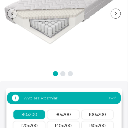
Wybierz Rozmiar:
1
80x200
90x200
100x200
120x200
140x200
160x200