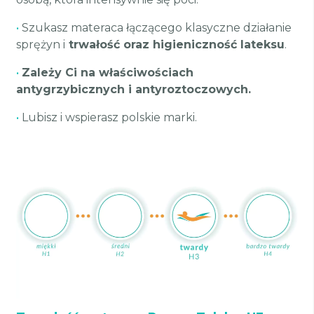
•
Szukasz materaca łączącego klasyczne działanie
sprężyn i
trwałość oraz higieniczność lateksu
.
•
Zależy Ci na właściwościach
antygrzybicznych i antyroztoczowych.
•
Lubisz i wspierasz polskie marki.