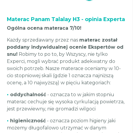
Materac Panam Talalay H3 - opinia Experta
Ogólna ocena materaca 7/10!
Każdy sprzedawany przez nas
materac został
poddany indywidualnej ocenie Ekspertów od
snu!
Robimy to po to, by Wszyscy, nie tylko
Experci, mogli wybrać produkt adekwatny do
swoich potrzeb. Nasze materace oceniamy w 10-
cio stopniowej skali (gdzie 1 oznacza najniższą
ocenę, a 10 najwyższą) w pięciu kategoriach:
•
oddychalność
- oznacza to w jakim stopniu
materac cechuje się wysoka cyrkulacją powietrza,
jest przewiewny, nie gromadzi wilgoci
•
higieniczność
- oznacza poziom higieny jaki
możemy długofalowo utrzymać w danym