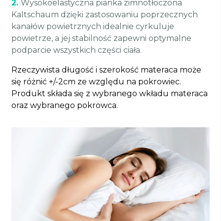
2.
Wysokoelastyczna pianka zimnotłoczona
Kaltschaum dzięki zastosowaniu poprzecznych
kanałów powietrznych idealnie cyrkuluje
powietrze, a jej stabilność zapewni optymalne
podparcie wszystkich części ciała.
Rzeczywista długość i szerokość materaca może
się różnić +/-2cm ze względu na pokrowiec.
Produkt składa się z wybranego wkładu materaca
oraz wybranego pokrowca.