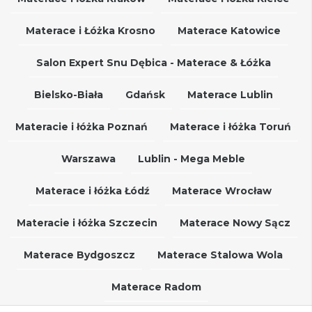
Materace i Łóżka Krosno
Materace Katowice
Salon Expert Snu Dębica - Materace & Łóżka
Bielsko-Biała
Gdańsk
Materace Lublin
Materacie i łóżka Poznań
Materace i łóżka Toruń
Warszawa
Lublin - Mega Meble
Materace i łóżka Łódź
Materace Wrocław
Materacie i łóżka Szczecin
Materace Nowy Sącz
Materace Bydgoszcz
Materace Stalowa Wola
Materace Radom