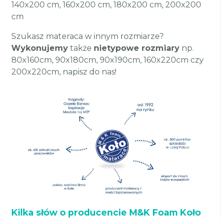
140x200 cm, 160x200 cm, 180x200 cm, 200x200
cm
Szukasz materaca w innym rozmiarze?
Wykonujemy
także
nietypowe rozmiary
np.
80x160cm, 90x180cm, 90x190cm, 160x220cm czy
200x220cm, napisz do nas!
Kilka słów o producencie M&K Foam Koło