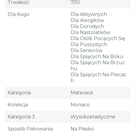
Trwałość
7/10
Dla Kogo
Dla Aktywnych
Dla Alergików
Dla Dorosłych
Dla Nastolatków
Dla Osób Pocących Się
Dla Puszystych
Dla Seniorów
Dla Śpiących Na Boku
Dla Śpiących Na Brzuc
Hu
Dla Śpiących Na Plecac
H
Kategoria
Materace
Kolekcja
Monaco
Kategoria 3
Wysokoelastyczne
Sposób Pakowania
Na Płasko