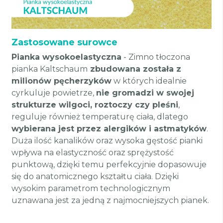
Zastosowane surowce
Pianka wysokoelastyczna
- Zimno tłoczona
pianka Kaltschaum
zbudowana została z
milionów pęcherzyków
w których idealnie
cyrkuluje powietrze,
nie gromadzi w swojej
strukturze wilgoci, roztoczy czy pleśni
,
reguluje również temperaturę ciała, dlatego
wybierana jest przez alergików i astmatyków
.
Duża ilość kanalików oraz wysoka gęstość pianki
wpływa na elastyczność oraz sprężystość
punktową, dzięki temu perfekcyjnie dopasowuje
się do anatomicznego kształtu ciała. Dzięki
wysokim parametrom technologicznym
uznawana jest za jedną z najmocniejszych pianek.