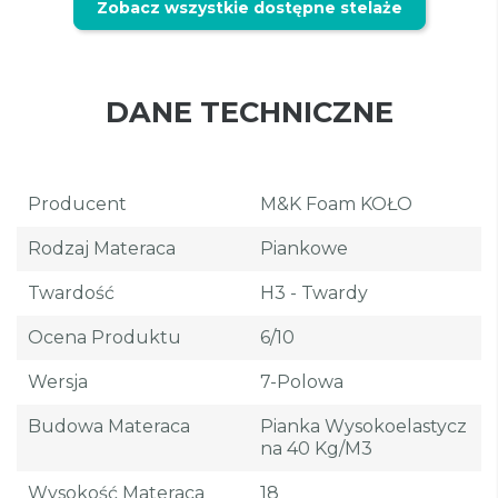
Zobacz wszystkie dostępne stelaże
DANE TECHNICZNE
Producent
M&K Foam KOŁO
Rodzaj Materaca
Piankowe
Twardość
H3 - Twardy
Ocena Produktu
6/10
Wersja
7-Polowa
Budowa Materaca
Pianka Wysokoelastycz
Na 40 Kg/m3
Wysokość Materaca
18