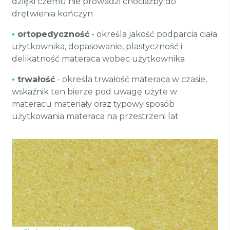
dzięki czemu nie prowadzi chociażby do
drętwienia kończyn
•
ortopedyczność
- określa jakość podparcia ciała
użytkownika, dopasowanie, plastyczność i
delikatność materaca wobec użytkownika
•
trwałość
- określa trwałość materaca w czasie,
wskaźnik ten bierze pod uwagę użyte w
materacu materiały oraz typowy sposób
użytkowania materaca na przestrzeni lat