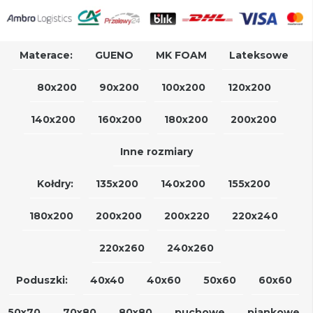
Materace:
GUENO
MK FOAM
Lateksowe
80x200
90x200
100x200
120x200
140x200
160x200
180x200
200x200
Inne rozmiary
Kołdry:
135x200
140x200
155x200
180x200
200x200
200x220
220x240
220x260
240x260
Poduszki:
40x40
40x60
50x60
60x60
50x70
70x80
80x80
puchowe
piankowe