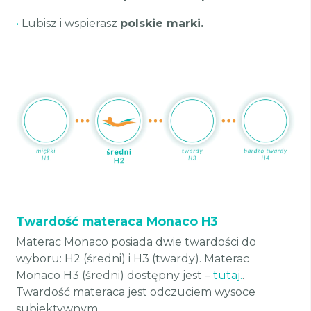
•
Lubisz i wspierasz
polskie marki.
Twardość materaca Monaco H3
Materac Monaco posiada dwie twardości do
wyboru: H2 (średni) i H3 (twardy). Materac
Monaco H3 (średni) dostępny jest –
tutaj.
.
Twardość materaca jest odczuciem wysoce
subiektywnym.