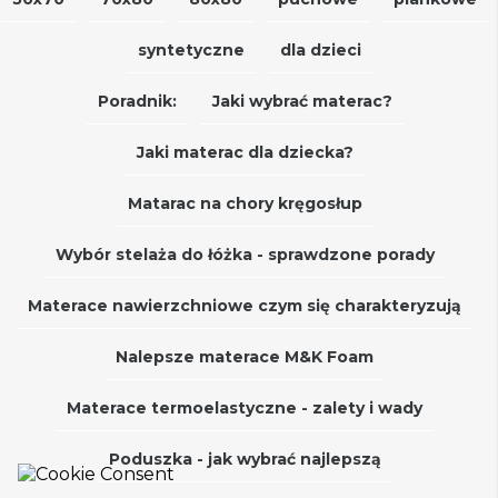
syntetyczne
dla dzieci
Poradnik:
Jaki wybrać materac?
Jaki materac dla dziecka?
Matarac na chory kręgosłup
Wybór stelaża do łóżka - sprawdzone porady
Materace nawierzchniowe czym się charakteryzują
Nalepsze materace M&K Foam
Materace termoelastyczne - zalety i wady
Poduszka - jak wybrać najlepszą