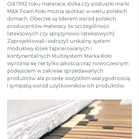
Od 1992 roku materace, łóżka czy poduszki marki
M&K Foam Koło można spotkać w wielu polskich
domach. Obecnie są liderem wśród polskich
producentów materacy (w szczególności
lateksowych czy sprężynowo-lateksowych).
Zaprojektowali i wdrożyli unikalny system
modułowy łóżek tapicerowanych i
kontynentalnych Multisystem. Marka Koło
wyróżnia się nie tylko jakością oraz nowoczesnym
podejściem w zakresie sprzedawanych
produktów ale przede wszystkim wiarygodnością
i sympatią wśród użytkowników ich produktów.