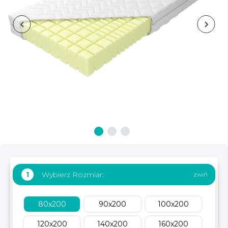
Wybierz Rozmiar:
1
80x200
90x200
100x200
120x200
140x200
160x200