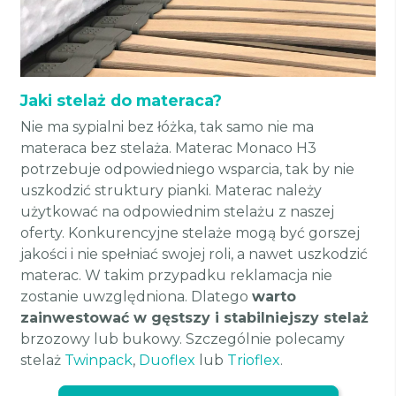
Jaki stelaż do materaca?
Nie ma sypialni bez łóżka, tak samo nie ma
materaca bez stelaża. Materac Monaco H3
potrzebuje odpowiedniego wsparcia, tak by nie
uszkodzić struktury pianki. Materac należy
użytkować na odpowiednim stelażu z naszej
oferty. Konkurencyjne stelaże mogą być gorszej
jakości i nie spełniać swojej roli, a nawet uszkodzić
materac. W takim przypadku reklamacja nie
zostanie uwzględniona. Dlatego
warto
zainwestować w gęstszy i stabilniejszy stelaż
brzozowy lub bukowy. Szczególnie polecamy
stelaż
Twinpack
,
Duoflex
lub
Trioflex
.