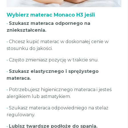
Wybierz materac Monaco H3 jeśli
•
Szukasz materaca odpornego na
zniekształcenia.
•
Chcesz kupić materac w doskonałej cenie w
stosunku do jakości.
•
Często zmieniasz pozycję w trakcie snu.
•
Szukasz elastycznego i sprężystego
materaca.
•
Potrzebujesz higienicznego materaca i jesteś
alergikiem lub astmatykiem.
•
Szukasz materaca odpowiedniego na stelaż
regulowany.
•
Lubisz twardsze podłoże do spania.