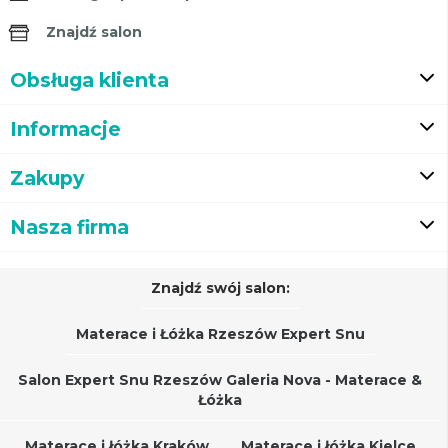
Znajdź salon
Obsługa klienta
Informacje
Zakupy
Nasza firma
Znajdź swój salon:
Materace i Łóżka Rzeszów Expert Snu
Salon Expert Snu Rzeszów Galeria Nova - Materace &
Łóżka
Materace i łóżka Kraków
Materace i łóżka Kielce