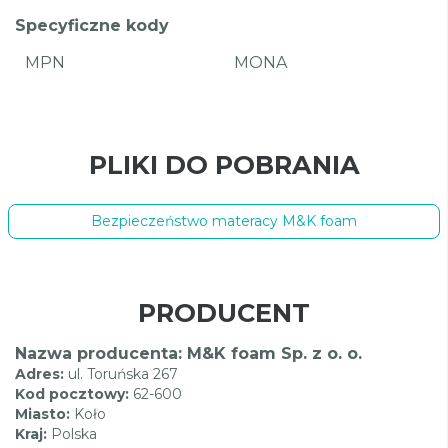
Specyficzne kody
MPN
MONA
PLIKI DO POBRANIA
Bezpieczeństwo materacy M&K foam
PRODUCENT
Nazwa producenta: M&K foam Sp. z o. o.
Adres:
ul. Toruńska 267
Kod pocztowy:
62-600
Miasto:
Koło
Kraj:
Polska