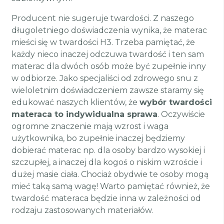
Producent nie sugeruje twardości. Z naszego
długoletniego doświadczenia wynika, że materac
mieści się w twardości H3. Trzeba pamiętać, że
każdy nieco inaczej odczuwa twardość i ten sam
materac dla dwóch osób może być zupełnie inny
w odbiorze. Jako specjaliści od zdrowego snu z
wieloletnim doświadczeniem zawsze staramy się
edukować naszych klientów, że
wybór twardości
materaca to indywidualna sprawa
. Oczywiście
ogromne znaczenie mają wzrost i waga
użytkownika, bo zupełnie inaczej będziemy
dobierać materac np. dla osoby bardzo wysokiej i
szczupłej, a inaczej dla kogoś o niskim wzroście i
dużej masie ciała. Chociaż obydwie te osoby mogą
mieć taką samą wagę! Warto pamiętać również, że
twardość materaca będzie inna w zależności od
rodzaju zastosowanych materiałów.