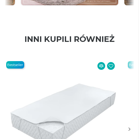
INNI KUPILI RÓWNIEŻ
Bestseller
Bestse