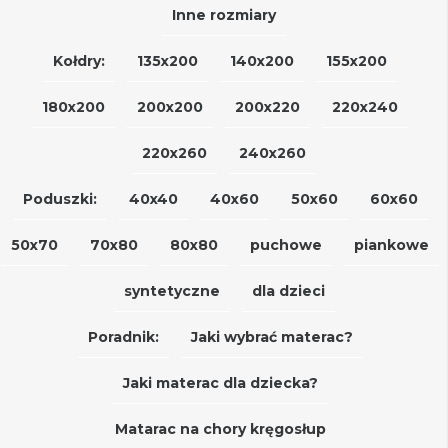
Inne rozmiary
Kołdry:
135x200
140x200
155x200
180x200
200x200
200x220
220x240
220x260
240x260
Poduszki:
40x40
40x60
50x60
60x60
50x70
70x80
80x80
puchowe
piankowe
syntetyczne
dla dzieci
Poradnik:
Jaki wybrać materac?
Jaki materac dla dziecka?
Matarac na chory kręgosłup