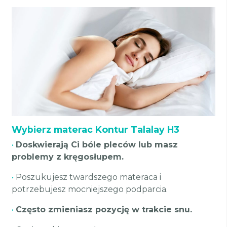
Wybierz materac Kontur Talalay H3
•
Doskwierają Ci bóle pleców lub masz
problemy z kręgosłupem.
•
Poszukujesz twardszego materaca i
potrzebujesz mocniejszego podparcia.
•
Często zmieniasz pozycję w trakcie snu.