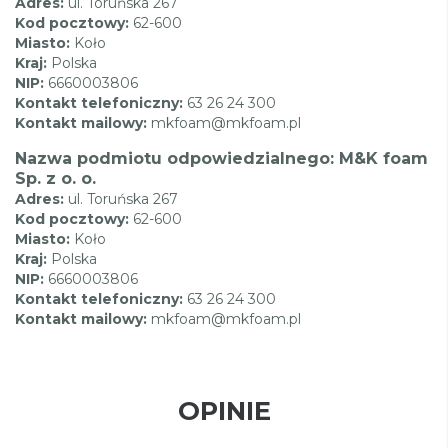
Adres:
ul. Toruńska 267
Kod pocztowy:
62-600
Miasto:
Koło
Kraj:
Polska
NIP:
6660003806
Kontakt telefoniczny:
63 26 24 300
Kontakt mailowy:
mkfoam@mkfoam.pl
Nazwa podmiotu odpowiedzialnego: M&K foam
Sp. z o. o.
Adres:
ul. Toruńska 267
Kod pocztowy:
62-600
Miasto:
Koło
Kraj:
Polska
NIP:
6660003806
Kontakt telefoniczny:
63 26 24 300
Kontakt mailowy:
mkfoam@mkfoam.pl
OPINIE