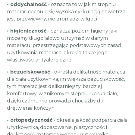
•
oddychalność
- oznacza to w jakim stopniu
materac cechuje się wysoka cyrkulacją powietrza,
jest przewiewny, nie gromadzi wilgoci
•
higieniczność
- oznacza poziom higieny jaki
możemy długofalowo utrzymać w danym
materacu, przestrzegając podstawowych zasad
użytkowania materaca, określa także jego
właściwości antyalergiczne
•
bezuciskowość
- określa delikatność materaca
dla ciała użytkownika, im większa bezuciskowość,
tym materac jest delikatniejszy, bardziej
komfortowy, w znikomym stopniu uciska ciało,
dzięki czemu nie prowadzi chociażby do
drętwienia kończyn
•
ortopedyczność
- określa jakość podparcia ciała
użytkownika, dopasowanie, plastyczność i
delikatność materaca wobec użytkownika