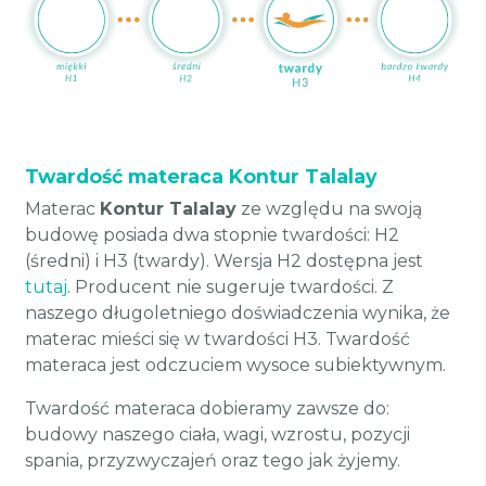
Twardość materaca Kontur Talalay
Materac
Kontur Talalay
ze względu na swoją
budowę posiada dwa stopnie twardości: H2
(średni) i H3 (twardy). Wersja H2 dostępna jest
tutaj
. Producent nie sugeruje twardości. Z
naszego długoletniego doświadczenia wynika, że
materac mieści się w twardości H3. Twardość
materaca jest odczuciem wysoce subiektywnym.
Twardość materaca dobieramy zawsze do:
budowy naszego ciała, wagi, wzrostu, pozycji
spania, przyzwyczajeń oraz tego jak żyjemy.