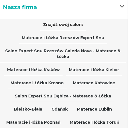
Nasza firma
Znajdź swój salon:
Materace i Łóżka Rzeszów Expert Snu
Salon Expert Snu Rzeszów Galeria Nova - Materace &
Łóżka
Materace i łóżka Kraków
Materace i łóżka Kielce
Materace i Łóżka Krosno
Materace Katowice
Salon Expert Snu Dębica - Materace & Łóżka
Bielsko-Biała
Gdańsk
Materace Lublin
Materacie i łóżka Poznań
Materace i łóżka Toruń