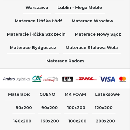
Warszawa
Lublin - Mega Meble
Materace i łóżka Łódź
Materace Wrocław
Materacie i łóżka Szczecin
Materace Nowy Sącz
Materace Bydgoszcz
Materace Stalowa Wola
Materace Radom
Materace:
GUENO
MK FOAM
Lateksowe
80x200
90x200
100x200
120x200
140x200
160x200
180x200
200x200