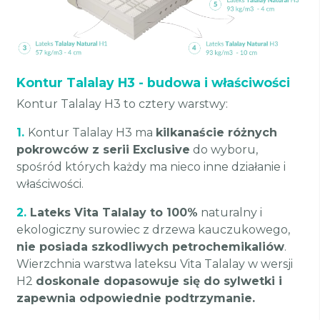
Kontur Talalay H3 - budowa i właściwości
Kontur Talalay H3 to cztery warstwy:
1.
Kontur Talalay H3 ma
kilkanaście różnych
pokrowców z serii Exclusive
do wyboru,
spośród których każdy ma nieco inne działanie i
właściwości.
2.
Lateks Vita Talalay to 100%
naturalny i
ekologiczny surowiec z drzewa kauczukowego,
nie posiada szkodliwych petrochemikaliów
.
Wierzchnia warstwa lateksu Vita Talalay w wersji
H2
doskonale dopasowuje się do sylwetki i
zapewnia odpowiednie podtrzymanie.