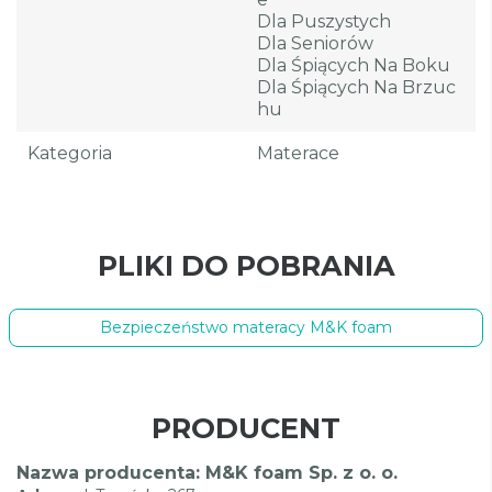
Dla Puszystych
Dla Seniorów
Dla Śpiących Na Boku
Dla Śpiących Na Brzuc
Hu
Kategoria
Materace
PLIKI DO POBRANIA
Bezpieczeństwo materacy M&K foam
PRODUCENT
Nazwa producenta: M&K foam Sp. z o. o.