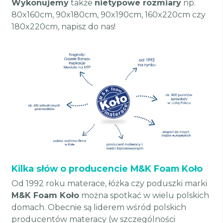
Wykonujemy
także
nietypowe rozmiary
np.
80x160cm, 90x180cm, 90x190cm, 160x220cm czy
180x220cm, napisz do nas!
Kilka słów o producencie M&K Foam Koło
Od 1992 roku materace, łóżka czy poduszki marki
M&K Foam Koło
można spotkać w wielu polskich
domach. Obecnie są liderem wśród polskich
producentów materacy (w szczególności