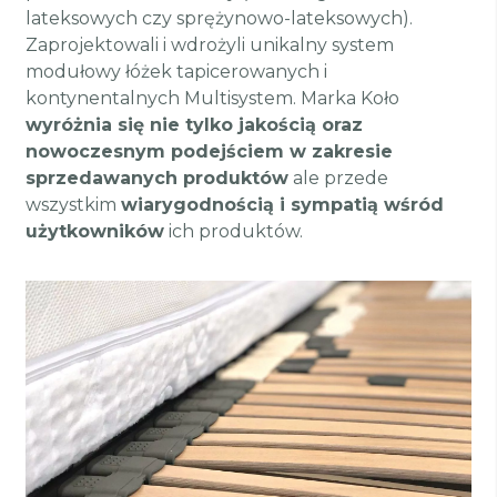
lateksowych czy sprężynowo-lateksowych).
Zaprojektowali i wdrożyli unikalny system
modułowy łóżek tapicerowanych i
kontynentalnych Multisystem. Marka Koło
wyróżnia się nie tylko jakością oraz
nowoczesnym podejściem w zakresie
sprzedawanych produktów
ale przede
wszystkim
wiarygodnością i sympatią wśród
użytkowników
ich produktów.