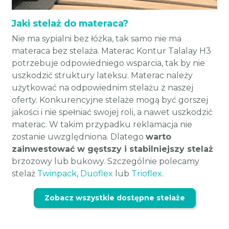
Jaki stelaż do materaca?
Nie ma sypialni bez łóżka, tak samo nie ma
materaca bez stelaża. Materac Kontur Talalay H3
potrzebuje odpowiedniego wsparcia, tak by nie
uszkodzić struktury lateksu. Materac należy
użytkować na odpowiednim stelażu z naszej
oferty. Konkurencyjne stelaże mogą być gorszej
jakości i nie spełniać swojej roli, a nawet uszkodzić
materac. W takim przypadku reklamacja nie
zostanie uwzględniona. Dlatego
warto
zainwestować w gęstszy i stabilniejszy stelaż
brzozowy lub bukowy. Szczególnie polecamy
stelaż
Twinpack
,
Duoflex
lub
Trioflex
.
Zobacz wszystkie dostępne stelaże