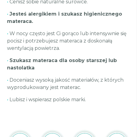
•
Cenisz sobie naturalne surowce.
•
Jesteś alergikiem i szukasz higienicznego
materaca.
•
W nocy często jest Ci gorąco lub intensywnie się
pocisz i potrzebujesz materaca z doskonałą
wentylacją powietrza.
•
Szukasz materaca dla osoby starszej lub
nastolatka
•
Doceniasz wysoką jakość materiałów, z których
wyprodukowany jest materac.
•
Lubisz i wspierasz polskie marki.