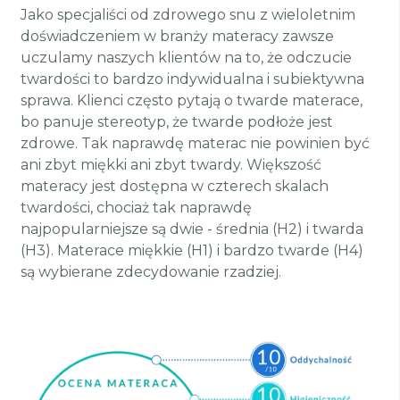
Jako specjaliści od zdrowego snu z wieloletnim
doświadczeniem w branży materacy zawsze
uczulamy naszych klientów na to, że odczucie
twardości to bardzo indywidualna i subiektywna
sprawa. Klienci często pytają o twarde materace,
bo panuje stereotyp, że twarde podłoże jest
zdrowe. Tak naprawdę materac nie powinien być
ani zbyt miękki ani zbyt twardy. Większość
materacy jest dostępna w czterech skalach
twardości, chociaż tak naprawdę
najpopularniejsze są dwie - średnia (H2) i twarda
(H3). Materace miękkie (H1) i bardzo twarde (H4)
są wybierane zdecydowanie rzadziej.