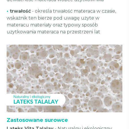
•
trwałość
- określa trwałość materaca w czasie,
wskaźnik ten bierze pod uwagę użyte w
materacu materiały oraz typowy sposób
użytkowania materaca na przestrzeni lat
Zastosowane surowce
Lateks Vita Talalay
- Naturalny i ekologiczny