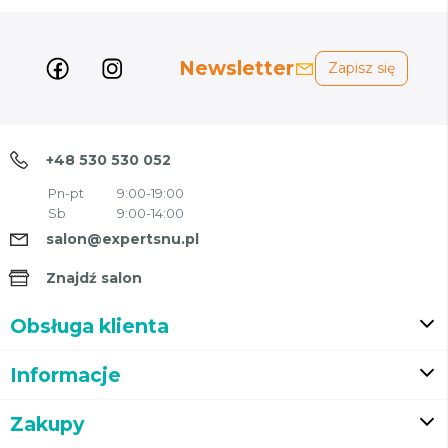
Newsletter
Zapisz się
+48 530 530 052
Pn-pt
9:00-19:00
Sb
9:00-14:00
salon@expertsnu.pl
Znajdź salon
Obsługa klienta
Informacje
Zakupy