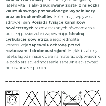
lateks Vita Talalay
zbudowany został z mleczka
kauczukowego pozbawionego wypełniaczy
oraz petrochemikaliów
, które mają wpływ na
zdrowie i sen.
Posiada tysiące kanalików
powietrznych
rozmieszczonych równomiernie
po całej powierzchni zapewniając
idealną
cyrkulacje powietrza
, a jego jednolita
konstrukcja
zapewnia ochronę przed
roztoczami i drobnoustrojami
. Miękki i stabilny
lateks łagodzi nacisk ciała na materac odpowiednio
je podpierając, jednocześnie zapewniając łatwość
poruszania się po nim.