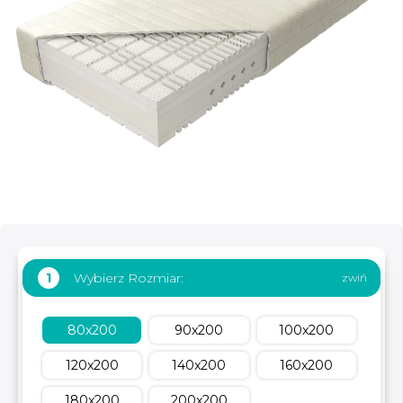
Wybierz Rozmiar:
1
80x200
90x200
100x200
120x200
140x200
160x200
180x200
200x200