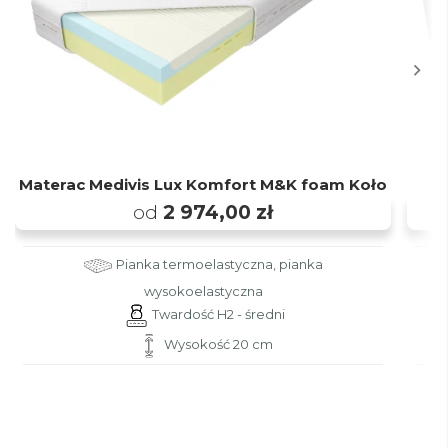
Materac Medivis Lux Komfort M&K foam Koło
od
2 974,00 zł
Pianka termoelastyczna, pianka
wysokoelastyczna
Twardość H2 - średni
Wysokość 20 cm