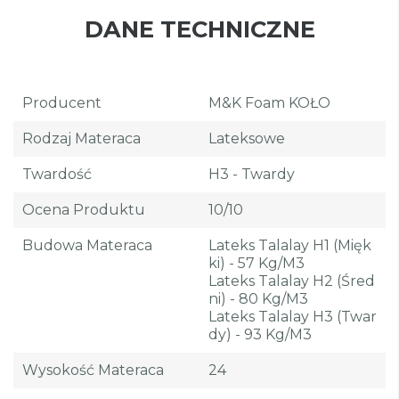
DANE TECHNICZNE
Producent
M&K Foam KOŁO
Rodzaj Materaca
Lateksowe
Twardość
H3 - Twardy
Ocena Produktu
10/10
Budowa Materaca
Lateks Talalay H1 (mięk
Ki) - 57 Kg/m3
Lateks Talalay H2 (śred
Ni) - 80 Kg/m3
Lateks Talalay H3 (twar
Dy) - 93 Kg/m3
Wysokość Materaca
24