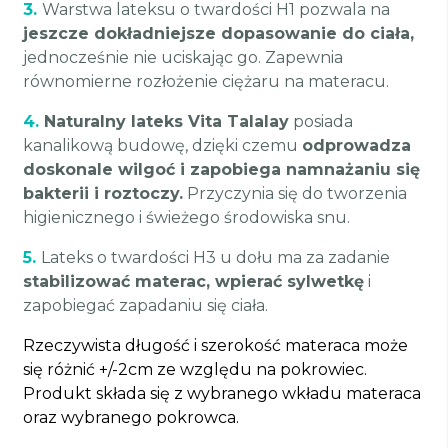
3.
Warstwa lateksu o twardości H1 pozwala na
jeszcze dokładniejsze dopasowanie do ciała,
jednocześnie nie uciskając go. Zapewnia
równomierne rozłożenie ciężaru na materacu.
4.
Naturalny lateks Vita Talalay
posiada
kanalikową budowę, dzięki czemu
odprowadza
doskonale wilgoć i zapobiega namnażaniu się
bakterii i roztoczy.
Przyczynia się do tworzenia
higienicznego i świeżego środowiska snu.
5.
Lateks o twardości H3 u dołu ma za zadanie
stabilizować materac, wpierać sylwetkę
i
zapobiegać zapadaniu się ciała.
Rzeczywista długość i szerokość materaca może
się różnić +/-2cm ze względu na pokrowiec.
Produkt składa się z wybranego wkładu materaca
oraz wybranego pokrowca.