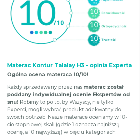
Materac Kontur Talalay H3 - opinia Experta
Ogólna ocena materaca 10/10!
Każdy sprzedawany przez nas
materac został
poddany indywidualnej ocenie Ekspertów od
snu!
Robimy to po to, by Wszyscy, nie tylko
Experci, mogli wybrać produkt adekwatny do
swoich potrzeb. Nasze materace oceniamy w 10-
cio stopniowej skali (gdzie 1 oznacza najniższą
ocenę, a 10 najwyższą) w pięciu kategoriach: