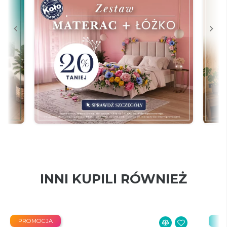
INNI KUPILI RÓWNIEŻ
PROMOCJA
Bes