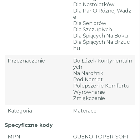
Dla Nastolatków
Dla Par O Różnej Wadz
E
Dla Seniorów
Dla Szczupłych
Dla Śpiących Na Boku
Dla Śpiących Na Brzuc
Hu
Przeznaczenie
Do Łóżek Kontynentaln
Ych
Na Narożnik
Pod Namiot
Polepszenie Komfortu
Wyrównanie
Zmiękczenie
Kategoria
Materace
Specyficzne kody
MPN
GUENO-TOPER-SOFT