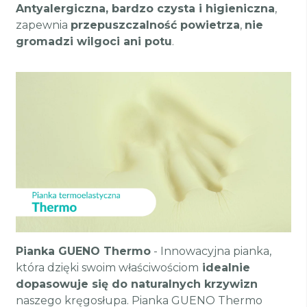
Antyalergiczna, bardzo czysta i higieniczna
,
zapewnia
przepuszczalność powietrza
,
nie
gromadzi wilgoci ani potu
.
Pianka GUENO Thermo
- Innowacyjna pianka,
która dzięki swoim właściwościom
idealnie
dopasowuje się do naturalnych krzywizn
naszego kręgosłupa. Pianka GUENO Thermo