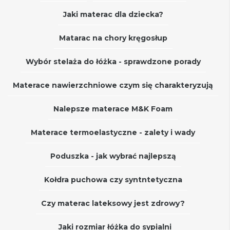
Jaki materac dla dziecka?
Matarac na chory kręgosłup
Wybór stelaża do łóżka - sprawdzone porady
Materace nawierzchniowe czym się charakteryzują
Nalepsze materace M&K Foam
Materace termoelastyczne - zalety i wady
Poduszka - jak wybrać najlepszą
Kołdra puchowa czy syntntetyczna
Czy materac lateksowy jest zdrowy?
Jaki rozmiar łóżka do sypialni