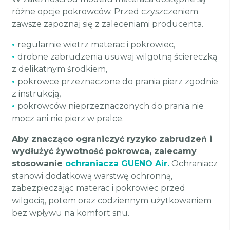
różne opcje pokrowców. Przed czyszczeniem
zawsze zapoznaj się z zaleceniami producenta.
•
regularnie wietrz materac i pokrowiec,
•
drobne zabrudzenia usuwaj wilgotną ściereczką
z delikatnym środkiem,
•
pokrowce przeznaczone do prania pierz zgodnie
z instrukcją,
•
pokrowców nieprzeznaczonych do prania nie
mocz ani nie pierz w pralce.
Aby znacząco ograniczyć ryzyko zabrudzeń i
wydłużyć żywotność pokrowca, zalecamy
stosowanie
ochraniacza GUENO Air.
Ochraniacz
stanowi dodatkową warstwę ochronną,
zabezpieczając materac i pokrowiec przed
wilgocią, potem oraz codziennym użytkowaniem
bez wpływu na komfort snu.