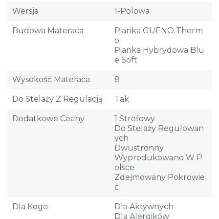
Wersja
1-Polowa
Budowa Materaca
Pianka GUENO Therm
O
Pianka Hybrydowa Blu
E Soft
Wysokość Materaca
8
Do Stelaży Z Regulacją
Tak
Dodatkowe Cechy
1 Strefowy
Do Stelaży Regulowan
Ych
Dwustronny
Wyprodukowano W P
Olsce
Zdejmowany Pokrowie
C
Dla Kogo
Dla Aktywnych
Dla Alergików