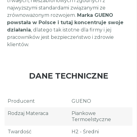
trwałych, nieszablonowych i zgodnych z
najwyższymi standardami związanymi ze
zrównoważonym rozwojem.
Marka GUENO
powstała w Polsce i tutaj koncentruje swoje
działania
, dlatego tak istotne dla firmy i jej
pracowników jest bezpieczeństwo i zdrowie
klientów.
DANE TECHNICZNE
Producent
GUENO
Rodzaj Materaca
Piankowe
Termoelstyczne
Twardość
H2 - Średni