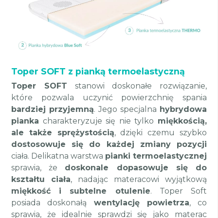
Toper SOFT z pianką termoelastyczną
Toper SOFT
stanowi doskonałe rozwiązanie,
które pozwala uczynić powierzchnię spania
bardziej przyjemną
. Jego specjalna
hybrydowa
pianka
charakteryzuje się nie tylko
miękkością,
ale także sprężystością
, dzięki czemu szybko
dostosowuje się do każdej zmiany pozycji
ciała. Delikatna warstwa
pianki termoelastycznej
sprawia, że
doskonale dopasowuje się do
kształtu ciała
, nadając materacowi wyjątkową
miękkość i subtelne otulenie
. Toper Soft
posiada doskonałą
wentylację powietrza
, co
sprawia, że idealnie sprawdzi się jako materac