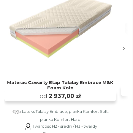
Materac Czwarty Etap Talalay Embrace M&K
Foam Koło
od
2 937,00 zł
Lateks Talalay Embrace, pianka Komfort Soft,
pianka Komfort Hard
Twardość H2 - średni / H3 - twardy