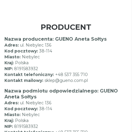
PRODUCENT
Nazwa producenta: GUENO Aneta Sołtys
Adres:
ul. Niebylec 136
Kod pocztowy:
38-114
Miasto:
Niebylec
Kraj:
Polska
NIP:
8191583932
Kontakt telefoniczny:
+48 537 355 710
Kontakt mailowy:
sklep@gueno.com.pl
Nazwa podmiotu odpowiedzialnego: GUENO
Aneta Sołtys
Adres:
ul. Niebylec 136
Kod pocztowy:
38-114
Miasto:
Niebylec
Kraj:
Polska
NIP:
8191583932