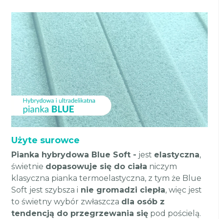
Użyte surowce
Pianka hybrydowa Blue Soft -
jest
elastyczna
,
świetnie
dopasowuje się do ciała
niczym
klasyczna pianka termoelastyczna, z tym że Blue
Soft jest szybsza i
nie gromadzi ciepła
, więc jest
to świetny wybór zwłaszcza
dla osób z
tendencją do przegrzewania się
pod pościelą.