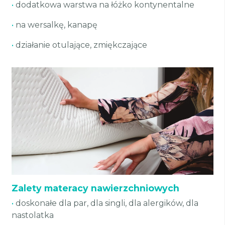
•
dodatkowa warstwa na łóżko kontynentalne
•
na wersalkę, kanapę
•
działanie otulające, zmiękczające
Zalety materacy nawierzchniowych
•
doskonałe dla par, dla singli, dla alergików, dla
nastolatka