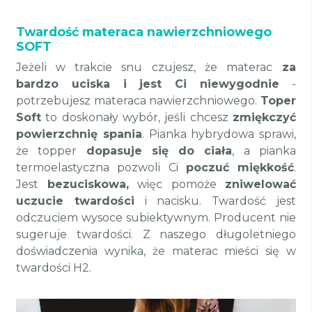
Twardość materaca nawierzchniowego
SOFT
Jeżeli w trakcie snu czujesz, że materac
za
bardzo uciska i jest Ci niewygodnie
-
potrzebujesz materaca nawierzchniowego.
Toper
Soft
to doskonały wybór, jeśli chcesz
zmiękczyć
powierzchnię spania
. Pianka hybrydowa sprawi,
że topper
dopasuje się do ciała
, a pianka
termoelastyczna pozwoli Ci
poczuć miękkość
.
Jest
bezuciskowa,
więc pomoże
zniwelować
uczucie twardości
i nacisku. Twardość jest
odczuciem wysoce subiektywnym. Producent nie
sugeruje twardości. Z naszego długoletniego
doświadczenia wynika, że materac mieści się w
twardości H2.