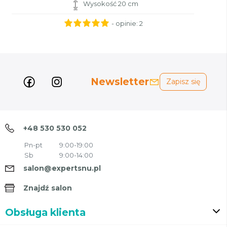
Wysokość 20 cm
- opinie:
2
Newsletter
Zapisz się
+48 530 530 052
Pn-pt
9:00-19:00
Sb
9:00-14:00
salon@expertsnu.pl
Znajdź salon
Obsługa klienta