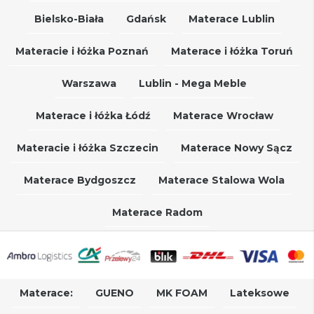
Bielsko-Biała
Gdańsk
Materace Lublin
Materacie i łóżka Poznań
Materace i łóżka Toruń
Warszawa
Lublin - Mega Meble
Materace i łóżka Łódź
Materace Wrocław
Materacie i łóżka Szczecin
Materace Nowy Sącz
Materace Bydgoszcz
Materace Stalowa Wola
Materace Radom
Materace:
GUENO
MK FOAM
Lateksowe