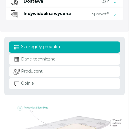
Dostawa
0zł*
Indywidualna wycena
sprawdź!
Szczegóły produktu
Dane techniczne
Producent
Opinie