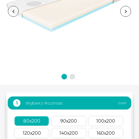
Wybierz Rozmiar:
1
80x200
90x200
100x200
120x200
140x200
160x200