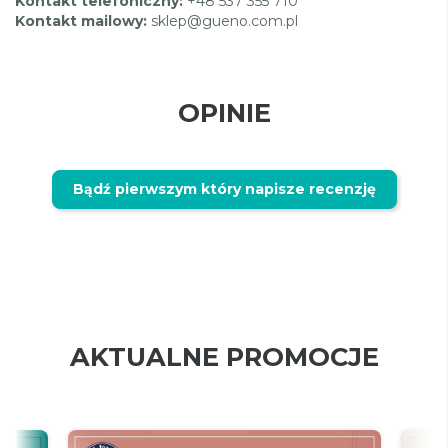
Kontakt telefoniczny:
+48 537 355 710
Kontakt mailowy:
sklep@gueno.com.pl
OPINIE
Bądź pierwszym który napisze recenzję
AKTUALNE PROMOCJE