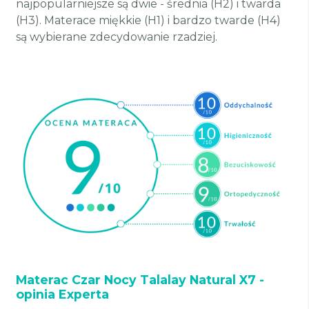
najpopularniejsze są dwie - średnia (H2) i twarda
(H3). Materace miękkie (H1) i bardzo twarde (H4)
są wybierane zdecydowanie rzadziej.
Materac Czar Nocy Talalay Natural X7 -
opinia Experta