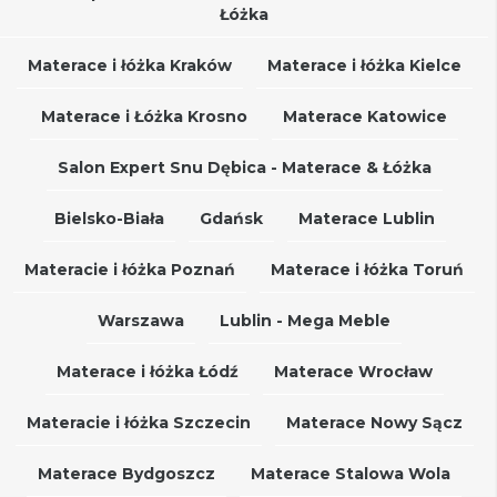
Łóżka
Materace i łóżka Kraków
Materace i łóżka Kielce
Materace i Łóżka Krosno
Materace Katowice
Salon Expert Snu Dębica - Materace & Łóżka
Bielsko-Biała
Gdańsk
Materace Lublin
Materacie i łóżka Poznań
Materace i łóżka Toruń
Warszawa
Lublin - Mega Meble
Materace i łóżka Łódź
Materace Wrocław
Materacie i łóżka Szczecin
Materace Nowy Sącz
Materace Bydgoszcz
Materace Stalowa Wola