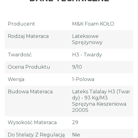
Producent
M&K Foam KOŁO
Rodzaj Materaca
Lateksowe
Sprężynowy
Twardość
H3 - Twardy
Ocena Produktu
9/10
Wersja
1-Polowa
Budowa Materaca
Lateks Talalay H3 (twar
Dy) - 93 Kg/m3
Sprężyna Kieszeniowa
2000S
Wysokość Materaca
29
Do Stelaży Z Regulacją
Nie