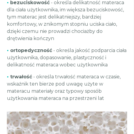
•
bezuciskowość
- określa delikatność materaca
dla ciała użytkownika, im większa bezuciskowość,
tym materac jest delikatniejszy, bardziej
komfortowy, w znikomym stopniu uciska ciało,
dzięki czemu nie prowadzi chociażby do
drętwienia kończyn
•
ortopedyczność
- określa jakość podparcia ciała
użytkownika, dopasowanie, plastyczność i
delikatność materaca wobec użytkownika
•
trwałość
- określa trwałość materaca w czasie,
wskaźnik ten bierze pod uwagę użyte w
materacu materiały oraz typowy sposób
użytkowania materaca na przestrzeni lat