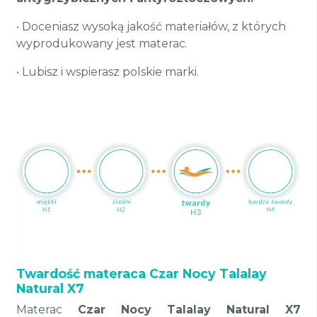
•
Doceniasz wysoką jakość materiałów, z których
wyprodukowany jest materac.
•
Lubisz i wspierasz polskie marki.
Twardość materaca Czar Nocy Talalay
Natural X7
Materac
Czar Nocy Talalay Natural X7