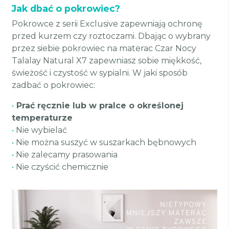
Jak dbać o pokrowiec?
Pokrowce z serii Exclusive zapewniają ochronę
przed kurzem czy roztoczami. Dbając o wybrany
przez siebie pokrowiec na materac Czar Nocy
Talalay Natural X7 zapewniasz sobie miękkość,
świeżość i czystość w sypialni. W jaki sposób
zadbać o pokrowiec:
•
Prać ręcznie lub w pralce o określonej
temperaturze
•
Nie wybielać
•
Nie można suszyć w suszarkach bębnowych
•
Nie zalecamy prasowania
•
Nie czyścić chemicznie