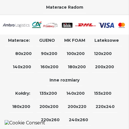
Materace Radom
Materace:
GUENO
MK FOAM
Lateksowe
80x200
90x200
100x200
120x200
140x200
160x200
180x200
200x200
Inne rozmiary
Kołdry:
135x200
140x200
155x200
180x200
200x200
200x220
220x240
220x260
240x260