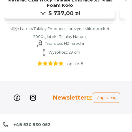
Foam Koło
od
5 737,00 zł
Lateks Talalay Embrace, sprężyna Mikropocket
2000s, lateks Talalay Natural
Twardość H2 - średni
Wysokość 29 cm
- opinie:
5
Newsletter
Zapisz się
+48 530 530 052