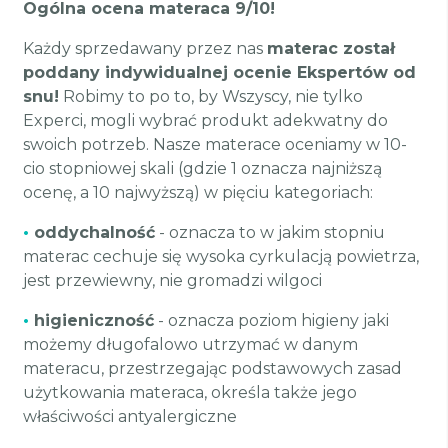
Ogólna ocena materaca 9/10!
Każdy sprzedawany przez nas
materac został
poddany indywidualnej ocenie Ekspertów od
snu!
Robimy to po to, by Wszyscy, nie tylko
Experci, mogli wybrać produkt adekwatny do
swoich potrzeb. Nasze materace oceniamy w 10-
cio stopniowej skali (gdzie 1 oznacza najniższą
ocenę, a 10 najwyższą) w pięciu kategoriach:
•
oddychalność
- oznacza to w jakim stopniu
materac cechuje się wysoka cyrkulacją powietrza,
jest przewiewny, nie gromadzi wilgoci
•
higieniczność
- oznacza poziom higieny jaki
możemy długofalowo utrzymać w danym
materacu, przestrzegając podstawowych zasad
użytkowania materaca, określa także jego
właściwości antyalergiczne