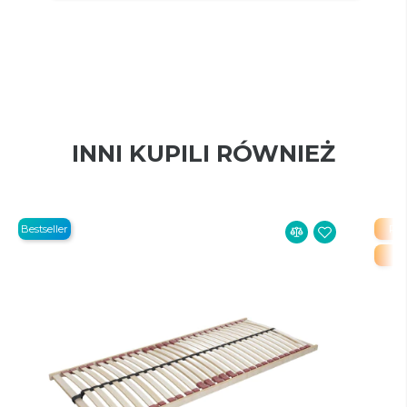
INNI KUPILI RÓWNIEŻ
Bestseller
PR