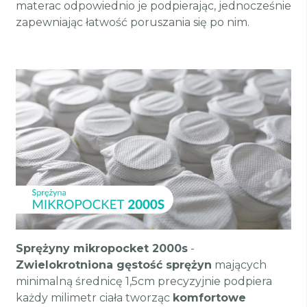
materac odpowiednio je podpierając, jednocześnie
zapewniając łatwość poruszania się po nim.
Sprężyny mikropocket 2000s
-
Zwielokrotniona gęstość sprężyn
mających
minimalną średnicę 1,5cm precyzyjnie podpiera
każdy milimetr ciała tworząc
komfortowe