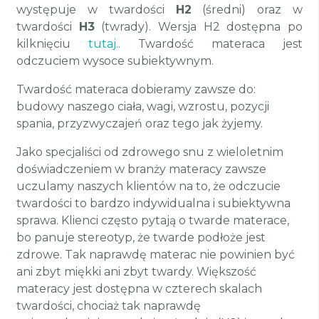
występuje w twardości
H2
(średni) oraz w
twardości
H3
(twrady). Wersja H2 dostępna po
kilknięciu
tutaj.
. Twardość materaca jest
odczuciem wysoce subiektywnym.
Twardość materaca dobieramy zawsze do:
budowy naszego ciała, wagi, wzrostu, pozycji
spania, przyzwyczajeń oraz tego jak żyjemy.
Jako specjaliści od zdrowego snu z wieloletnim
doświadczeniem w branży materacy zawsze
uczulamy naszych klientów na to, że odczucie
twardości to bardzo indywidualna i subiektywna
sprawa. Klienci często pytają o twarde materace,
bo panuje stereotyp, że twarde podłoże jest
zdrowe. Tak naprawdę materac nie powinien być
ani zbyt miękki ani zbyt twardy. Większość
materacy jest dostępna w czterech skalach
twardości, chociaż tak naprawdę