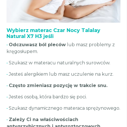
Wybierz materac Czar Nocy Talalay
Natural X7 H3 jeśli
•
Odczuwasz ból pleców
lub masz problemy z
kręgosłupem.
•
Szukasz w materacu naturalnych surowców.
•
Jesteś alergikiem lub masz uczulenie na kurz.
•
Często zmieniasz pozycję w trakcie snu.
•
Jesteś osobą, która bardzo się poci.
•
Szukasz dynamicznego materaca sprężynowego.
•
Zależy Ci na właściwościach
antygrzybicznych i antyroztoczowych.