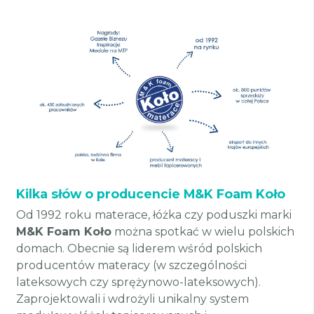
Kilka słów o producencie M&K Foam Koło
Od 1992 roku materace, łóżka czy poduszki marki
M&K Foam Koło
można spotkać w wielu polskich
domach. Obecnie są liderem wśród polskich
producentów materacy (w szczególności
lateksowych czy sprężynowo-lateksowych).
Zaprojektowali i wdrożyli unikalny system