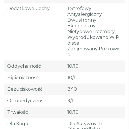
Dodatkowe Cechy
1 Strefowy
Antyalergiczny
Dwustronny
Ekologiczny
Nietypowe Rozmiary
Wyprodukowano W P
Olsce
Zdejmowany Pokrowie
C
Oddychalność
10/10
Higieniczność
10/10
Bezuciskowość
8/10
Ortopedyczność
9/10
Trwałość
10/10
Dla Kogo
Dla Aktywnych