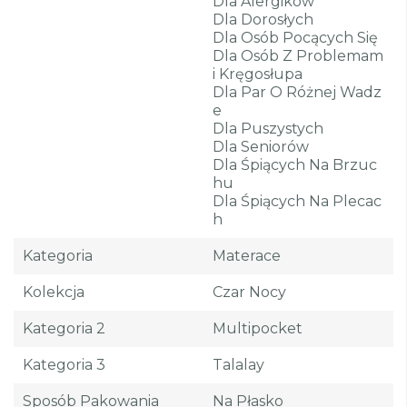
Dla Alergików
Dla Dorosłych
Dla Osób Pocących Się
Dla Osób Z Problemam
I Kręgosłupa
Dla Par O Różnej Wadz
E
Dla Puszystych
Dla Seniorów
Dla Śpiących Na Brzuc
Hu
Dla Śpiących Na Plecac
H
Kategoria
Materace
Kolekcja
Czar Nocy
Kategoria 2
Multipocket
Kategoria 3
Talalay
Sposób Pakowania
Na Płasko