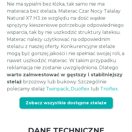
Nie ma sypialni bez łóżka, tak samo nie ma
materaca bez stelaża. Materac Czar Nocy Talalay
Natural X7 H3 ze względu na dość wąskie
sprężyny kieszeniowe potrzebuje odpowiedniego
wsparcia, tak by nie uszkodzić struktury lateksu.
Materac należy użytkować na odpowiednim
stelażu z naszej oferty. Konkurencyjne stelaże
mogą być gorszej jakości i nie spełniać swojej roli, a
nawet uszkodzić materac. W takim przypadku
reklamacja nie zostanie uwzględniona. Dlatego
warto zainwestować w gęstszy i stabilniejszy
stelaż
brzozowy lub bukowy. Szczególnie
polecamy stelaż
Twinpack
,
Duoflex
lub
Trioflex
.
Zobacz wszystkie dostępne stelaże
DANE TECHNICZNE