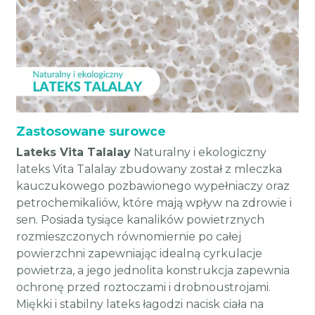
Zastosowane surowce
Lateks Vita Talalay
Naturalny i ekologiczny
lateks Vita Talalay zbudowany został z mleczka
kauczukowego pozbawionego wypełniaczy oraz
petrochemikaliów, które mają wpływ na zdrowie i
sen. Posiada tysiące kanalików powietrznych
rozmieszczonych równomiernie po całej
powierzchni zapewniając idealną cyrkulacje
powietrza, a jego jednolita konstrukcja zapewnia
ochronę przed roztoczami i drobnoustrojami.
Miękki i stabilny lateks łagodzi nacisk ciała na