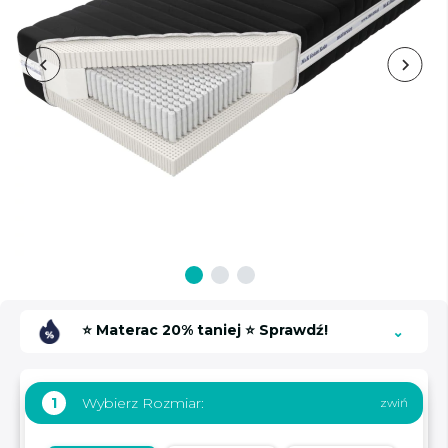
⭐ Materac 20% taniej ⭐ Sprawdź!
Wybierz Rozmiar:
1