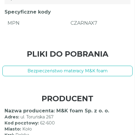
Specyficzne kody
MPN
CZARNAX7
PLIKI DO POBRANIA
Bezpieczeństwo materacy M&K foam
PRODUCENT
Nazwa producenta: M&K foam Sp. z o. o.
Adres:
ul. Toruńska 267
Kod pocztowy:
62-600
Miasto:
Koło
Kraj:
Polska