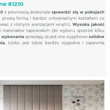
ne 81210
10
z pewnością doskonale
sprawdzi się w pokojach
ię prostą formą i bardzo uniwersalnym kształtem co
awiać z różnymi aranżacjami wnętrz.
Wysoka jakość
i materiałów tapicerskich (do wyboru spośród kilku
 wykonania
sprawiają, że jest ono wyjątkowo
solidne
ia.
Łóżko jest także bardzo wygodne i zapewnia