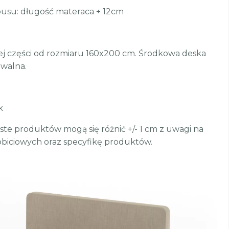
usu: długość materaca + 12cm
j części od rozmiaru 160x200 cm. Środkowa deska
walna.
k
te produktów mogą się różnić +/- 1 cm z uwagi na
biciowych oraz specyfikę produktów.