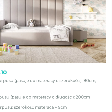
210
pusu (pasuje do materacy o szerokości): 80cm,
usu (pasuje do materacy o długości): 200cm
rpusu: szerokość materaca + 9cm