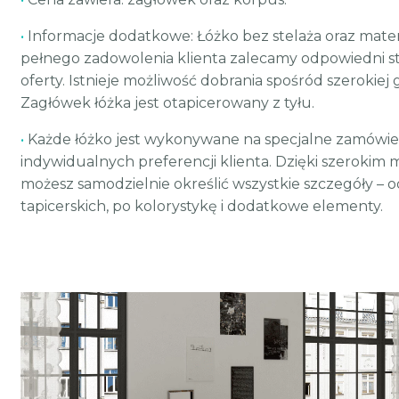
•
Informacje dodatkowe: Łóżko bez stelaża oraz mater
pełnego zadowolenia klienta zalecamy odpowiedni ste
oferty. Istnieje możliwość dobrania spośród szerokie
Zagłówek łóżka jest otapicerowany z tyłu.
•
Każde łóżko jest wykonywane na specjalne zamówie
indywidualnych preferencji klienta. Dzięki szerokim 
możesz samodzielnie określić wszystkie szczegóły – 
tapicerskich, po kolorystykę i dodatkowe elementy.