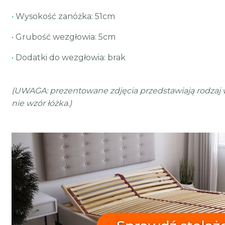
•
Wysokość zanóżka: 51cm
•
Grubość wezgłowia: 5cm
•
Dodatki do wezgłowia: brak
(UWAGA: prezentowane zdjęcia przedstawiają rodzaj 
nie wzór łóżka.)