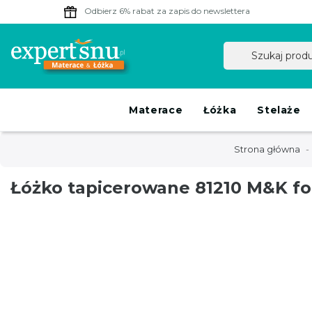
Odbierz 6% rabat
za zapis do newslettera
Materace
Łóżka
Stelaże
Strona główna
Łóżko tapicerowane 81210 M&K f