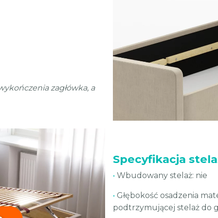
wykończenia zagłówka, a
Specyfikacja stel
•
Wbudowany stelaż: nie
•
Głębokość osadzenia mater
podtrzymującej stelaż do 