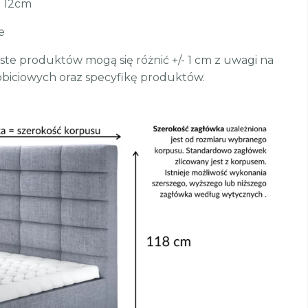
b 12cm
e
te produktów mogą się różnić +/- 1 cm z uwagi na
biciowych oraz specyfikę produktów.