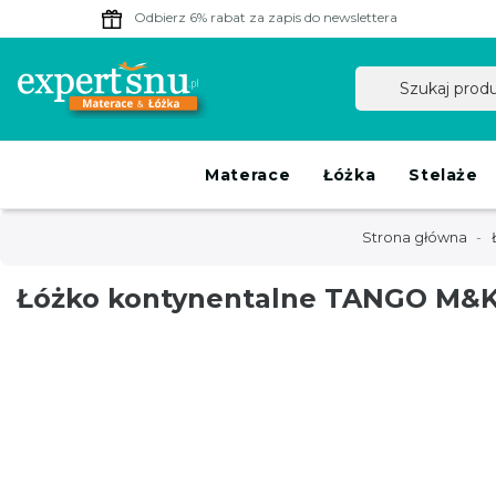
Odbierz 6% rabat
za zapis do newslettera
Materace
Łóżka
Stelaże
Strona główna
Łóżko kontynentalne TANGO M&K