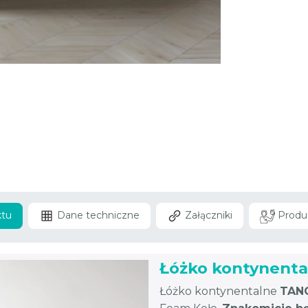
ktu
Dane techniczne
Załączniki
Produ
Łóżko kontynenta
Łóżko kontynentalne
TAN