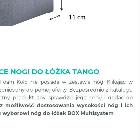
CE NOGI DO ŁÓŻKA TANGO
oam Koło nie posiada w zestawie nóg. Klikając w
zeniesiony do pełnej oferty. Bezpośrednio z katalogu
etny produkt aby sprawdzić jego cenę i dodać do
z możliwość dostosowania wysokości nóg i ich
u wyborowi nóg do łóżek BOX Multisystem
.