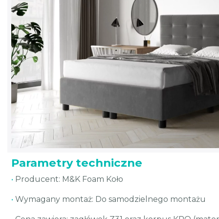
Parametry techniczne
•
Producent: M&K Foam Koło
•
Wymagany montaż: Do samodzielnego montażu