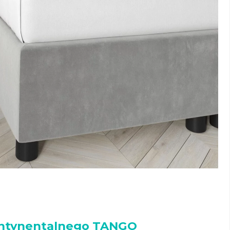
ontynentalnego TANGO