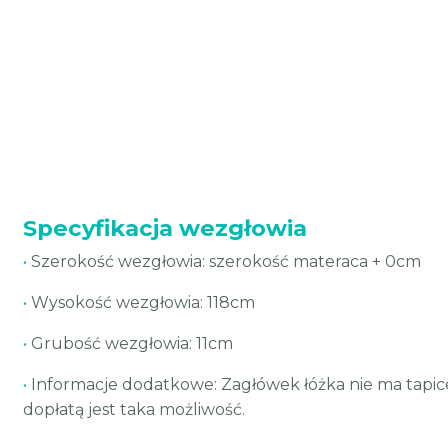
Specyfikacja wezgłowia
•
Szerokość wezgłowia: szerokość materaca + 0cm
•
Wysokość wezgłowia: 118cm
•
Grubość wezgłowia: 11cm
•
Informacje dodatkowe: Zagłówek łóżka nie ma tapic
dopłatą jest taka możliwość.