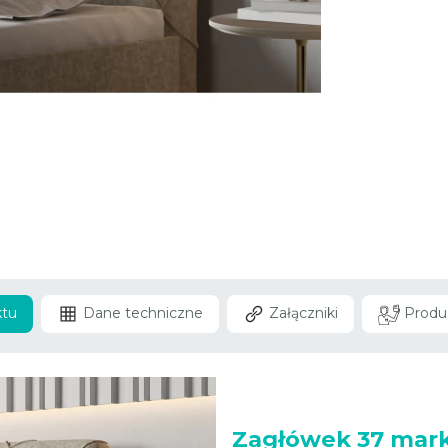
ktu
Dane techniczne
Załączniki
Produ
Zagłówek 37 mar