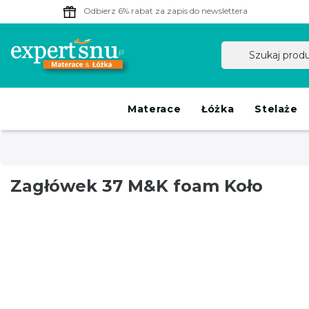
Odbierz 6% rabat
za zapis do newslettera
Materace
Łóżka
Stelaże
Zagłówek 37 M&K foam Koło