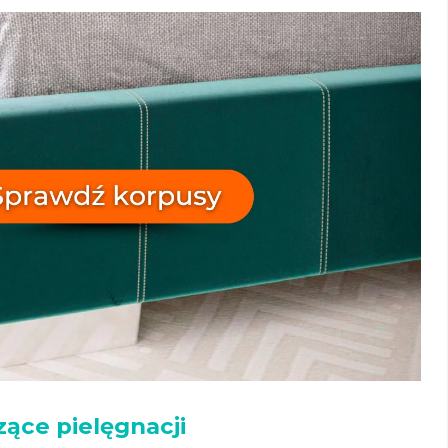
ące pielęgnacji