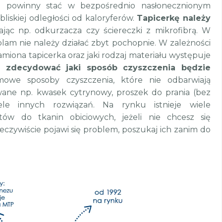
 powinny stać w bezpośrednio nasłonecznionym
bliskiej odległości od kaloryferów.
Tapicerkę należy
ąc np. odkurzacza czy ściereczki z mikrofibrą. W
plam nie należy działać zbyt pochopnie. W zależności
miona tapicerka oraz jaki rodzaj materiału występuje
y zdecydować jaki sposób czyszczenia będzie
mowe sposoby czyszczenia, które nie odbarwiają
wane np. kwasek cytrynowy, proszek do prania (bez
ele innych rozwiązań. Na rynku istnieje wiele
atów do tkanin obiciowych, jeżeli nie chcesz się
eczywiście pojawi się problem, poszukaj ich zanim do