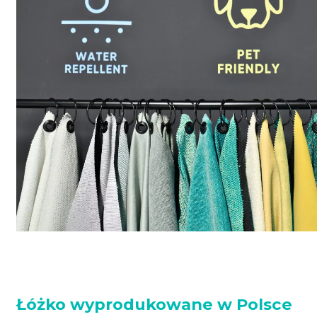
Łóżko wyprodukowane w Polsce