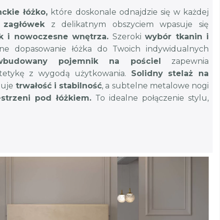
ckie łóżko,
które doskonale odnajdzie się w każdej
i zagłówek
z delikatnym obszyciem wpasuje się
ak i nowoczesne wnętrza.
Szeroki
wybór tkanin i
e dopasowanie łóżka do Twoich indywidualnych
wbudowany pojemnik na pościel
zapewnia
estetykę z wygodą użytkowania.
Solidny stelaż na
tuje
trwałość i stabilność
, a subtelne metalowe nogi
estrzeni pod łóżkiem.
To idealne połączenie stylu,