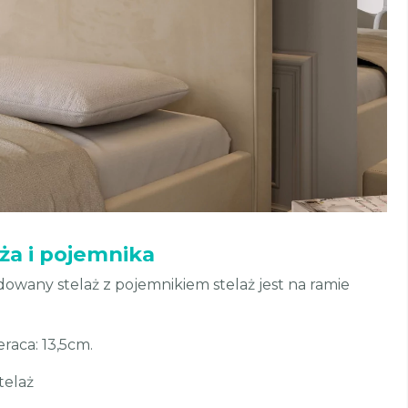
aża i pojemnika
any stelaż z pojemnikiem stelaż jest na ramie
raca: 13,5cm.
telaż