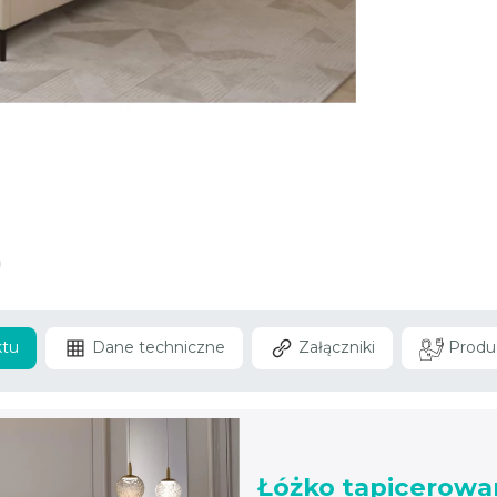
ktu
Dane techniczne
Załączniki
Produ
Łóżko tapicerowa