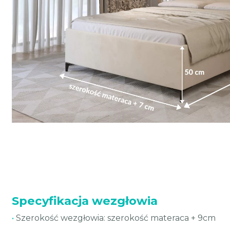
Specyfikacja wezgłowia
•
Szerokość wezgłowia: szerokość materaca + 9cm