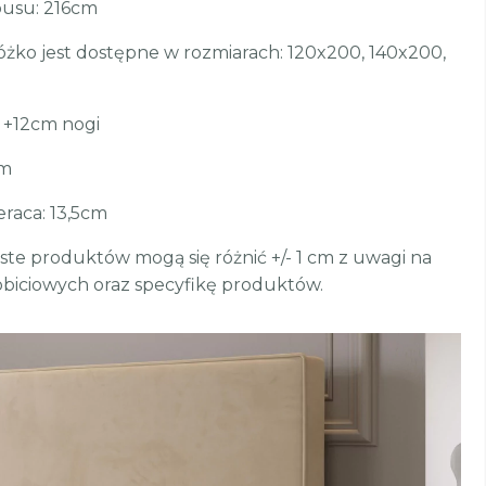
usu: 216cm
óżko jest dostępne w rozmiarach: 120x200, 140x200,
 +12cm nogi
cm
raca: 13,5cm
te produktów mogą się różnić +/- 1 cm z uwagi na
biciowych oraz specyfikę produktów.