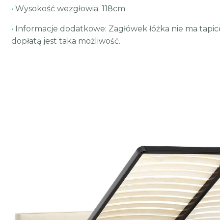
•
Wysokość wezgłowia: 118cm
•
Informacje dodatkowe: Zagłówek łóżka nie ma tapic
dopłatą jest taka możliwość.