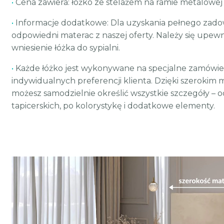
•
Cena zawiera: łóżko ze stelażem na ramie metalowej
•
Informacje dodatkowe: Dla uzyskania pełnego zado
odpowiedni materac z naszej oferty. Należy się upewn
wniesienie łóżka do sypialni.
•
Każde łóżko jest wykonywane na specjalne zamówie
indywidualnych preferencji klienta. Dzięki szerokim 
możesz samodzielnie określić wszystkie szczegóły – 
tapicerskich, po kolorystykę i dodatkowe elementy.