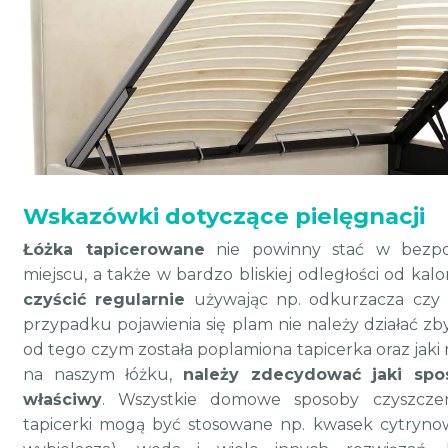
Wskazówki dotyczące pielęgnacji
Łóżka tapicerowane
nie powinny stać w bezpo
miejscu, a także w bardzo bliskiej odległości od kal
czyścić regularnie
używając np. odkurzacza czy ś
przypadku pojawienia się plam nie należy działać zb
od tego czym została poplamiona tapicerka oraz jaki
na naszym łóżku,
należy zdecydować jaki spo
właściwy
. Wszystkie domowe sposoby czyszczen
tapicerki mogą być stosowane np. kwasek cytrynow