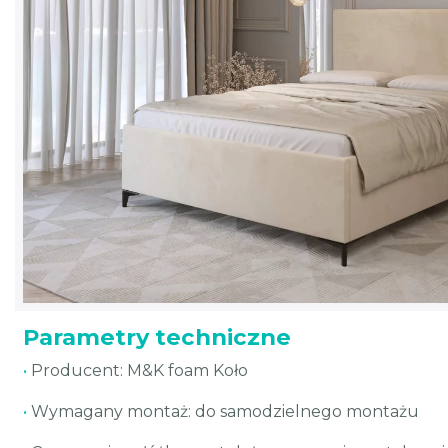
Parametry techniczne
•
Producent: M&K foam Koło
•
Wymagany montaż: do samodzielnego montażu