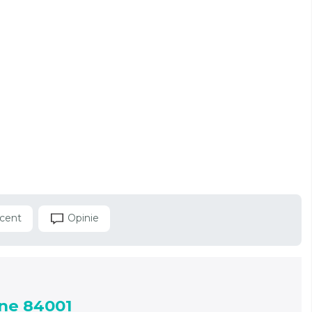
cent
Opinie
ne 84001