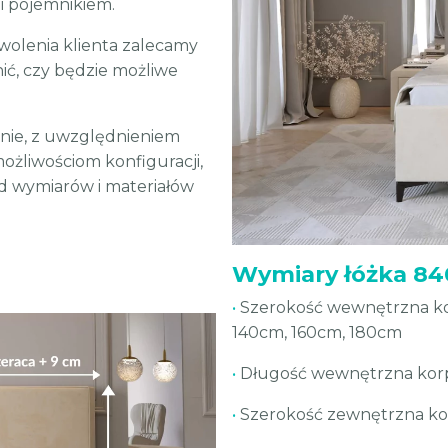
 i pojemnikiem.
wolenia klienta zalecamy
ić, czy będzie możliwe
nie, z uwzględnieniem
możliwościom konfiguracji,
od wymiarów i materiałów
Wymiary łóżka 84
•
Szerokość wewnętrzna kor
140cm, 160cm, 180cm
•
Długość wewnętrzna korp
•
Szerokość zewnętrzna ko