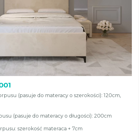
001
pusu (pasuje do materacy o szerokości): 120cm,
usu (pasuje do materacy o długości): 200cm
rpusu: szerokość materaca + 7cm