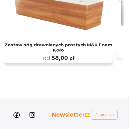
Zestaw nóg drewnianych prostych M&K Foam
Koło
od
58,00 zł
Newsletter
Zapisz się