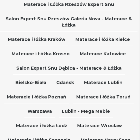
Materace i Łóżka Rzeszów Expert Snu
Salon Expert Snu Rzeszów Galeria Nova - Materace &
Łóżka
Materace i łóżka Kraków
Materace i łóżka Kielce
Materace i Łóżka Krosno
Materace Katowice
Salon Expert Snu Dębica - Materace & Łóżka
Bielsko-Biała
Gdańsk
Materace Lublin
Materacie i łóżka Poznań
Materace i łóżka Toruń
Warszawa
Lublin - Mega Meble
Materace i łóżka Łódź
Materace Wrocław