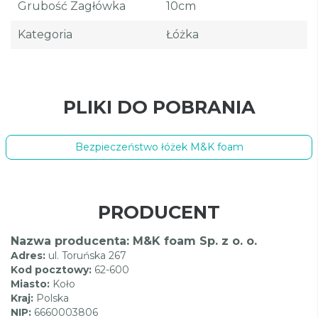
Grubość Zagłówka
10cm
Kategoria
Łóżka
PLIKI DO POBRANIA
Bezpieczeństwo łóżek M&K foam
PRODUCENT
Nazwa producenta: M&K foam Sp. z o. o.
Adres:
ul. Toruńska 267
Kod pocztowy:
62-600
Miasto:
Koło
Kraj:
Polska
NIP:
6660003806