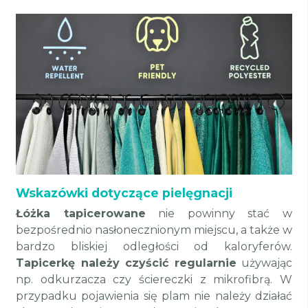
Wskazówki dotyczące pielęgnacji
Łóżka tapicerowane
nie powinny stać w
bezpośrednio nasłonecznionym miejscu, a także w
bardzo bliskiej odległości od kaloryferów.
Tapicerkę należy czyścić regularnie
używając
np. odkurzacza czy ściereczki z mikrofibrą. W
przypadku pojawienia się plam nie należy działać