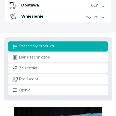
Dostawa
0zł*
Wniesienie
wyceń
Szczegóły produktu
Dane techniczne
Załączniki
Producent
Opinie