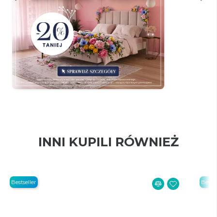
INNI KUPILI RÓWNIEŻ
Bestseller
Bestse