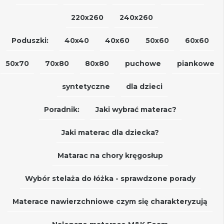
220x260
240x260
Poduszki:
40x40
40x60
50x60
60x60
50x70
70x80
80x80
puchowe
piankowe
syntetyczne
dla dzieci
Poradnik:
Jaki wybrać materac?
Jaki materac dla dziecka?
Matarac na chory kręgosłup
Wybór stelaża do łóżka - sprawdzone porady
Materace nawierzchniowe czym się charakteryzują