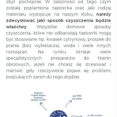
zbyt pochopnie. W zależności od tego czym
została poplamiona tapicerka oraz jaki rodzaj
materiału występuje na naszym łóżku,
należy
zdecydować jaki sposób czyszczenia będzie
właściwy
. Wszystkie domowe sposoby
czyszczenia, które nie odbarwiają tapicerki mogą
być stosowane np. kwasek cytrynowy, proszek do
prania (bez wybielacza), woda i wiele innych
rozwiązań. Na rynku istnieje wiele
specjalistycznych preparatów do tkanin
obiciowych, jeżeli nie chcesz się stresować i
martwić gdy rzeczywiście pojawi się problem,
poszukaj ich zanim do tego dojdzie.