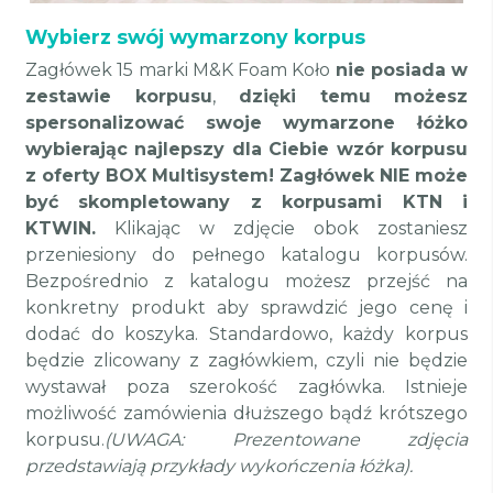
Wybierz swój wymarzony korpus
Zagłówek 15 marki M&K Foam Koło
nie posiada w
zestawie korpusu
,
dzięki temu
możesz
spersonalizować swoje wymarzone łóżko
wybierając najlepszy dla Ciebie wzór korpusu
z oferty BOX Multisystem! Zagłówek NIE może
być skompletowany z korpusami KTN i
KTWIN.
Klikając w zdjęcie obok zostaniesz
przeniesiony do pełnego katalogu korpusów.
Bezpośrednio z katalogu możesz przejść na
konkretny produkt aby sprawdzić jego cenę i
dodać do koszyka.
Standardowo, każdy korpus
będzie zlicowany z zagłówkiem, czyli nie będzie
wystawał poza szerokość zagłówka.
Istnieje
możliwość zamówienia dłuższego bądź krótszego
korpusu.
(UWAGA: Prezentowane zdjęcia
przedstawiają przykłady wykończenia łóżka).