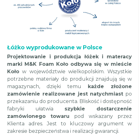
Łóżko wyprodukowane w Polsce
Projektowanie i produkcja łóżek i materacy
marki M&K Foam Koło odbywa się w mieście
Koło
w województwie wielkopolskim. Wszystkie
potrzebne materiały do produkcji znajdują się w
magazynach, dzięki temu
każde złożone
zamówienie realizowane jest natychmiast
po
przekazaniu do producenta. Bliskość i dostępność
fabryki ułatwia
szybkie dostarczenie
zamówionego towaru
pod wskazany przez
Klienta adres. Jest to kluczowy argument w
zakresie bezpieczeństwa i realizacji gwarancji.