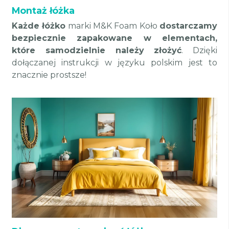
Montaż łóżka
Każde łóżko
marki M&K Foam Koło
dostarczamy
bezpiecznie zapakowane w elementach,
które samodzielnie należy złożyć
. Dzięki
dołączanej instrukcji w języku polskim jest to
znacznie prostsze!