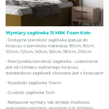
Wymiary zagłówka 15 M&K Foam Koło
•
Dostępne szerokość zagłówka (pasuje do
korpusu o szerokości materaca): 80cm, 90cm,
100cm, 120cm, 140cm, 160cm, 180cm, 200cm
•
Rzeczywista szerokość zagłówka : uzależniona
jest od rozmiaru wybranego korpusu,
standardowo zagłówek zlicowany jest z korpusem
•
Wysokość zagłówka: 104cm
•
Grubość zagłówka: 11cm
•
Nietypowe wymiary: tak, istnieje możliwość
wykonania szerszego, wyższego lub niższego