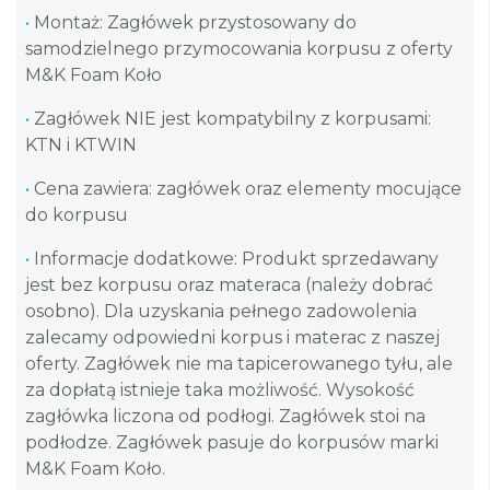
•
Montaż: Zagłówek przystosowany do
samodzielnego przymocowania korpusu z oferty
M&K Foam Koło
•
Zagłówek NIE jest kompatybilny z korpusami:
KTN i KTWIN
•
Cena zawiera: zagłówek oraz elementy mocujące
do korpusu
•
Informacje dodatkowe: Produkt sprzedawany
jest bez korpusu oraz materaca (należy dobrać
osobno). Dla uzyskania pełnego zadowolenia
zalecamy odpowiedni korpus i materac z naszej
oferty. Zagłówek nie ma tapicerowanego tyłu, ale
za dopłatą istnieje taka możliwość. Wysokość
zagłówka liczona od podłogi. Zagłówek stoi na
podłodze. Zagłówek pasuje do korpusów marki
M&K Foam Koło.