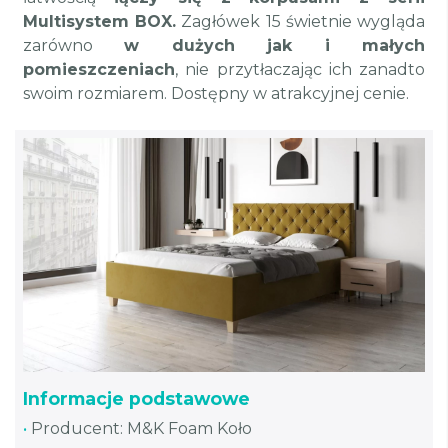
Multisystem BOX.
Zagłówek 15 świetnie wygląda
zarówno
w dużych jak i małych
pomieszczeniach
, nie przytłaczając ich zanadto
swoim rozmiarem. Dostępny w atrakcyjnej cenie.
Informacje podstawowe
•
Producent: M&K Foam Koło