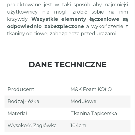
projektowane jest w taki sposób aby najmniejsi
użytkownicy nie mogli zrobić sobie na nim
krzywdy.
Wszystkie elementy łączeniowe są
odpowiednio zabezpieczone
a wykończenie z
tkaniny obiciowej zabezpiecza przed urazami.
DANE TECHNICZNE
Producent
M&K Foam KOŁO
Rodzaj Łóżka
Modułowe
Materiał
Tkanina Tapicerska
Wysokość Zagłówka
104cm