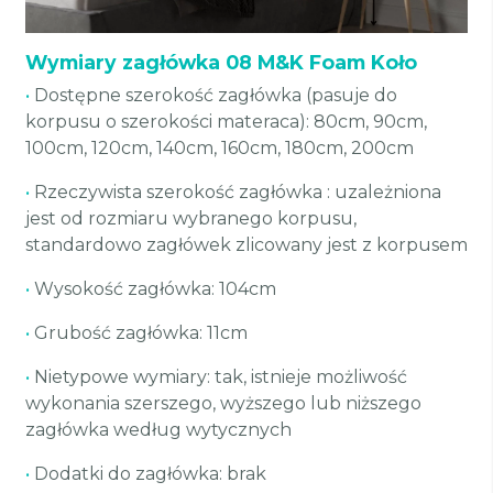
Wymiary zagłówka 08 M&K Foam Koło
•
Dostępne szerokość zagłówka (pasuje do
korpusu o szerokości materaca): 80cm, 90cm,
100cm, 120cm, 140cm, 160cm, 180cm, 200cm
•
Rzeczywista szerokość zagłówka : uzależniona
jest od rozmiaru wybranego korpusu,
standardowo zagłówek zlicowany jest z korpusem
•
Wysokość zagłówka: 104cm
•
Grubość zagłówka: 11cm
•
Nietypowe wymiary: tak, istnieje możliwość
wykonania szerszego, wyższego lub niższego
zagłówka według wytycznych
•
Dodatki do zagłówka: brak