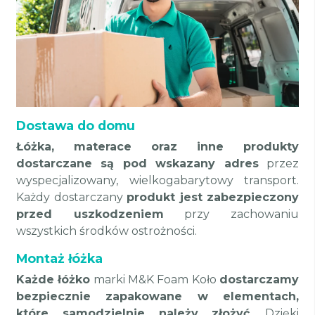
Dostawa do domu
Łóżka, materace oraz inne produkty
dostarczane są pod wskazany adres
przez
wyspecjalizowany, wielkogabarytowy transport.
Każdy dostarczany
produkt jest zabezpieczony
przed uszkodzeniem
przy zachowaniu
wszystkich środków ostrożności.
Montaż łóżka
Każde łóżko
marki M&K Foam Koło
dostarczamy
bezpiecznie zapakowane w elementach,
które samodzielnie należy złożyć
. Dzięki