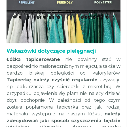
Wskazówki dotyczące pielęgnacji
Łóżka tapicerowane
nie powinny stać w
bezpośrednio nasłonecznionym miejscu, a także w
bardzo bliskiej odległości od kaloryferów.
Tapicerkę należy czyścić regularnie
używając
np. odkurzacza czy ściereczki z mikrofibrą. W
przypadku pojawienia się plam nie należy działać
zbyt pochopnie. W zależności od tego czym
została poplamiona tapicerka oraz jaki rodzaj
materiału występuje na naszym łóżku,
należy
zdecydować jaki sposób czyszczenia będzie