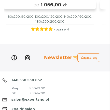
od
1 056,00 zł
80x200, 90x200, 100x200, 120x200, 140x200, 160x200,
180x200, 200x200
- opinie:
4
Newsletter
Zapisz się
+48 530 530 052
Pn-pt
9:00-19:00
Sb
9:00-14:00
salon@expertsnu.pl
Znajdź salon