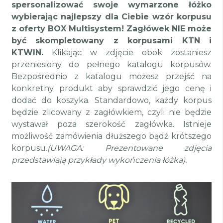
spersonalizować swoje wymarzone łóżko
wybierając najlepszy dla Ciebie wzór korpusu
z oferty BOX Multisystem! Zagłówek NIE może
być skompletowany z korpusami KTN i
KTWIN.
Klikając w zdjęcie obok zostaniesz
przeniesiony do pełnego katalogu korpusów.
Bezpośrednio z katalogu możesz przejść na
konkretny produkt aby sprawdzić jego cenę i
dodać do koszyka.
Standardowo, każdy korpus
będzie zlicowany z zagłówkiem, czyli nie będzie
wystawał poza szerokość zagłówka.
Istnieje
możliwość zamówienia dłuższego bądź krótszego
korpusu.
(UWAGA: Prezentowane zdjęcia
przedstawiają przykłady wykończenia łóżka).