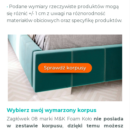
•
Podane wymiary rzeczywiste produktów mogą
się różnić +/- 1 cm z uwagi na różnorodność
materiałów obiciowych oraz specyfikę produktów.
Wybierz swój wymarzony korpus
Zagłówek 08 marki M&K Foam Koło
nie posiada
w zestawie korpusu
,
dzięki temu
możesz