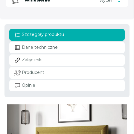
Wniesienie
wyceń
Szczegóły produktu
Dane techniczne
Załączniki
Producent
Opinie