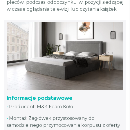
pleców, podczas odpoczynku w pozycji siedzącej
w czasie oglądania telewizji lub czytania książek.
Informacje podstawowe
•
Producent: M&K Foam Koło
•
Montaż: Zagłówek przystosowany do
samodzielnego przymocowania korpusu z oferty