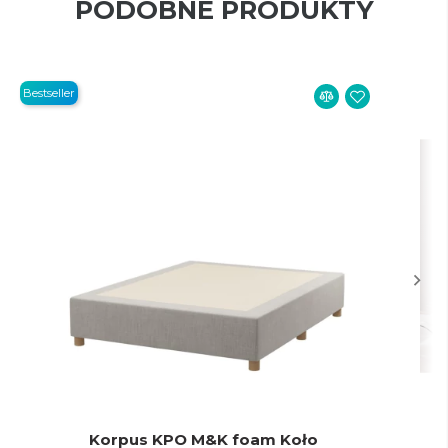
PODOBNE PRODUKTY
Bestseller
Korpus KPO M&K foam Koło