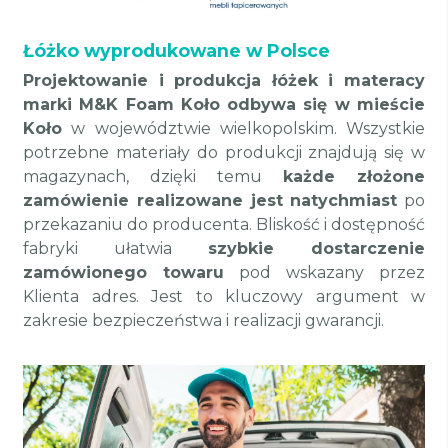
Łóżko wyprodukowane w Polsce
Projektowanie i produkcja łóżek i materacy
marki M&K Foam Koło odbywa się w mieście
Koło
w województwie wielkopolskim. Wszystkie
potrzebne materiały do produkcji znajdują się w
magazynach, dzięki temu
każde złożone
zamówienie realizowane jest natychmiast
po
przekazaniu do producenta. Bliskość i dostępność
fabryki ułatwia
szybkie dostarczenie
zamówionego towaru
pod wskazany przez
Klienta adres. Jest to kluczowy argument w
zakresie bezpieczeństwa i realizacji gwarancji.