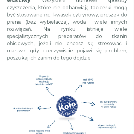
właściwy
. Wszystkie domowe sposoby
czyszczenia, które nie odbarwiają tapicerki mogą
być stosowane np. kwasek cytrynowy, proszek do
prania (bez wybielacza), woda i wiele innych
rozwiązań. Na rynku istnieje wiele
specjalistycznych preparatów do tkanin
obiciowych, jeżeli nie chcesz się stresować i
martwić gdy rzeczywiście pojawi się problem,
poszukaj ich zanim do tego dojdzie.