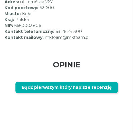
Adres:
ul. Toruńska 267
Kod pocztowy:
62-600
Miasto:
Koło
Kraj:
Polska
NIP:
6660003806
Kontakt telefoniczny:
63 26 24 300
Kontakt mailowy:
mkfoam@mkfoam.pl
OPINIE
Bądź pierwszym który napisze recenzję