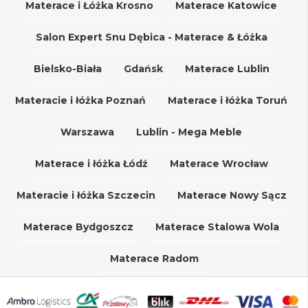
Materace i Łóżka Krosno
Materace Katowice
Salon Expert Snu Dębica - Materace & Łóżka
Bielsko-Biała
Gdańsk
Materace Lublin
Materacie i łóżka Poznań
Materace i łóżka Toruń
Warszawa
Lublin - Mega Meble
Materace i łóżka Łódź
Materace Wrocław
Materacie i łóżka Szczecin
Materace Nowy Sącz
Materace Bydgoszcz
Materace Stalowa Wola
Materace Radom