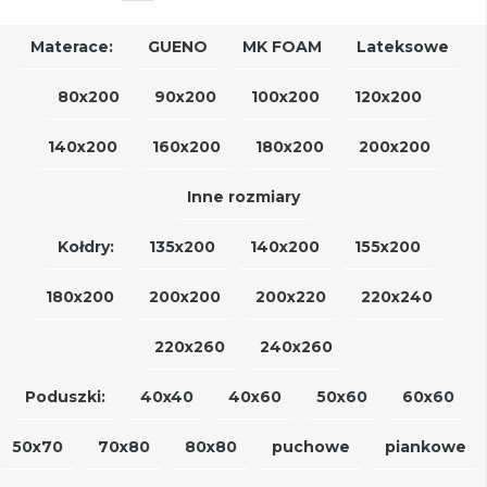
Materace:
GUENO
MK FOAM
Lateksowe
80x200
90x200
100x200
120x200
140x200
160x200
180x200
200x200
Inne rozmiary
Kołdry:
135x200
140x200
155x200
180x200
200x200
200x220
220x240
220x260
240x260
Poduszki:
40x40
40x60
50x60
60x60
50x70
70x80
80x80
puchowe
piankowe