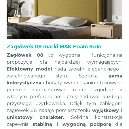
Zagłówek 08 marki M&K Foam Koło
Zagłówek 08
to wygodna i funkcjonalna
propozycja dla najbardziej wymagających.
Efektowny model
nada sypialni eleganckiego i
wyrafinowanego stylu. Szeroka
gama
kolorystyczna
i bogaty wybór tkanin obiciowych
pomoże zaprojektować model zgodnie z
własnymi preferencjami, który zadowoli każdego
przyszłego użytkownika. Dzięki tym zabiegom
zagłówek 08 nadaje pomieszczeniu
wyjątkowy i
unikatowy charakter.
Solidna konstrukcja
zapewnia
stabilną i wygodną podporę
dla