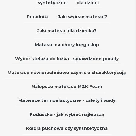
syntetyczne
dla dzieci
Poradnik:
Jaki wybrać materac?
Jaki materac dla dziecka?
Matarac na chory kręgosłup
Wybór stelaża do łóżka - sprawdzone porady
Materace nawierzchniowe czym się charakteryzują
Nalepsze materace M&K Foam
Materace termoelastyczne - zalety i wady
Poduszka - jak wybrać najlepszą
Kołdra puchowa czy syntntetyczna