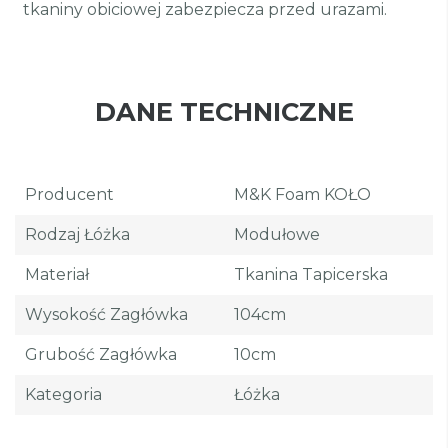
tkaniny obiciowej zabezpiecza przed urazami.
DANE TECHNICZNE
Producent
M&K Foam KOŁO
Rodzaj Łóżka
Modułowe
Materiał
Tkanina Tapicerska
Wysokość Zagłówka
104cm
Grubość Zagłówka
10cm
Kategoria
Łóżka