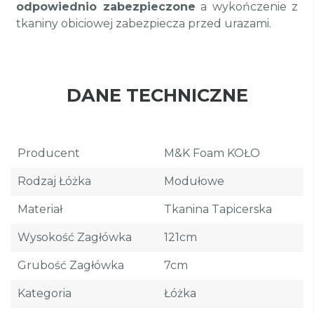
odpowiednio zabezpieczone
a wykończenie z
tkaniny obiciowej zabezpiecza przed urazami.
DANE TECHNICZNE
Producent
M&K Foam KOŁO
Rodzaj Łóżka
Modułowe
Materiał
Tkanina Tapicerska
Wysokość Zagłówka
121cm
Grubość Zagłówka
7cm
Kategoria
Łóżka