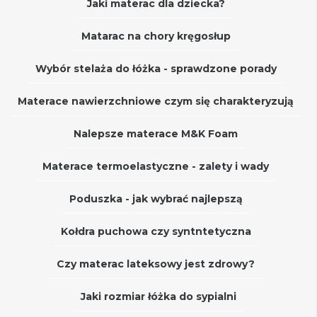
Jaki materac dla dziecka?
Matarac na chory kręgosłup
Wybór stelaża do łóżka - sprawdzone porady
Materace nawierzchniowe czym się charakteryzują
Nalepsze materace M&K Foam
Materace termoelastyczne - zalety i wady
Poduszka - jak wybrać najlepszą
Kołdra puchowa czy syntntetyczna
Czy materac lateksowy jest zdrowy?
Jaki rozmiar łóżka do sypialni