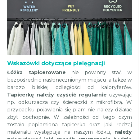
Wskazówki dotyczące pielęgnacji
Łóżka tapicerowane
nie powinny stać w
bezpośrednio nasłonecznionym miejscu, a także w
bardzo bliskiej odległości od kaloryferów.
Tapicerkę należy czyścić regularnie
używając
np. odkurzacza czy ściereczki z mikrofibrą. W
przypadku pojawienia się plam nie należy działać
zbyt pochopnie. W zależności od tego czym
została poplamiona tapicerka oraz jaki rodzaj
materiału występuje na naszym łóżku,
należy