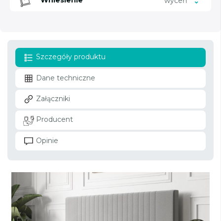
Wniesienie
wyceń
Szczegóły produktu
Dane techniczne
Załączniki
Producent
Opinie