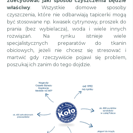
zdecydować jaki sposób czyszczenia będzie
właściwy
. Wszystkie domowe sposoby
czyszczenia, które nie odbarwiają tapicerki mogą
być stosowane np. kwasek cytrynowy, proszek do
prania (bez wybielacza), woda i wiele innych
rozwiązań. Na rynku istnieje wiele
specjalistycznych preparatów do tkanin
obiciowych, jeżeli nie chcesz się stresować i
martwić gdy rzeczywiście pojawi się problem,
poszukaj ich zanim do tego dojdzie.