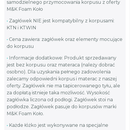
samodzielnego przymocowania korpusu z oferty
M&K Foam Koło
•
Zagłówek NIE jest kompatybilny z korpusami:
KTN i KTWIN
•
Cena zawiera: zagłówek oraz elementy mocujące
do korpusu
•
Informacje dodatkowe: Produkt sprzedawany
jest bez korpusu oraz materaca (należy dobrać
osobno). Dla uzyskania pełnego zadowolenia
zalecamy odpowiedni korpus i materac z naszej
oferty. Zagłówek nie ma tapicerowanego tyłu, ale
za dopłatą istnieje taka możliwość. Wysokość
zagłówka liczona od podłogi. Zagłówek stoi na
podłodze. Zagłówek pasuje do korpusów marki
M&K Foam Koło.
•
Każde łóżko jest wykonywane na specjalne