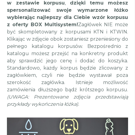
w zestawie korpusu
,
dzięki temu
możesz
spersonalizować swoje wymarzone łóżko
wybierając najlepszy dla Ciebie wzór korpusu
z oferty BOX Multisystem!
Zagłówek NIE może
być skompletowany z korpusami KTN i KTWIN.
Klikając w zdjęcie obok zostaniesz przeniesiony do
pełnego katalogu korpusów. Bezpośrednio z
katalogu możesz przejść na konkretny produkt
aby sprawdzić jego cenę i dodać do koszyka.
Standardowo, każdy korpus będzie zlicowany z
zagłówkiem, czyli nie będzie wystawał poza
szerokość zagłówka.
Istnieje możliwość
zamówienia dłuższego bądź krótszego korpusu.
(UWAGA: Prezentowane zdjęcia przedstawiają
przykłady wykończenia łóżka).