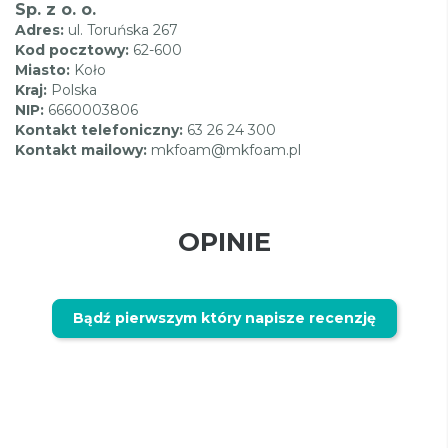
Sp. z o. o.
Adres:
ul. Toruńska 267
Kod pocztowy:
62-600
Miasto:
Koło
Kraj:
Polska
NIP:
6660003806
Kontakt telefoniczny:
63 26 24 300
Kontakt mailowy:
mkfoam@mkfoam.pl
OPINIE
Bądź pierwszym który napisze recenzję