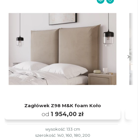
Zagłówek Z98 M&K foam Koło
od
1 954,00 zł
wysokość: 133 cm
szerokość: 140, 160, 180, 200