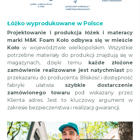
Łóżko wyprodukowane w Polsce
Projektowanie i produkcja łóżek i materacy
marki M&K Foam Koło odbywa się w mieście
Koło
w województwie wielkopolskim. Wszystkie
potrzebne materiały do produkcji znajdują się w
magazynach, dzięki temu
każde złożone
zamówienie realizowane jest natychmiast
po
przekazaniu do producenta. Bliskość i dostępność
fabryki ułatwia
szybkie dostarczenie
zamówionego towaru
pod wskazany przez
Klienta adres. Jest to kluczowy argument w
zakresie bezpieczeństwa i realizacji gwarancji.