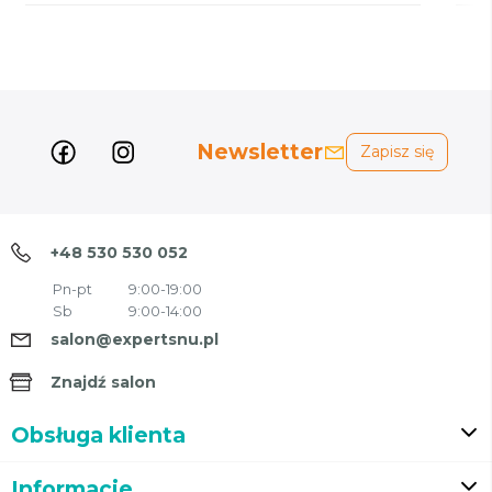
Newsletter
Zapisz się
+48 530 530 052
Pn-pt
9:00-19:00
Sb
9:00-14:00
salon@expertsnu.pl
Znajdź salon
Obsługa klienta
Informacje