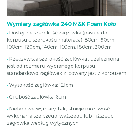
Wymiary zagłówka 240 M&K Foam Koło
•
Dostępne szerokość zagłówka (pasuje do
korpusu o szerokości materaca): 80cm, 90cm,
100cm, 120cm, 140cm, 160cm, 180cm, 200cm
•
Rzeczywista szerokość zagłówka : uzależniona
jest od rozmiaru wybranego korpusu,
standardowo zagłówek zlicowany jest z korpusem
•
Wysokość zagłówka: 121cm
•
Grubość zagłówka: 6cm
•
Nietypowe wymiary: tak, istnieje możliwość
wykonania szerszego, wyższego lub niższego
zagłówka według wytycznych