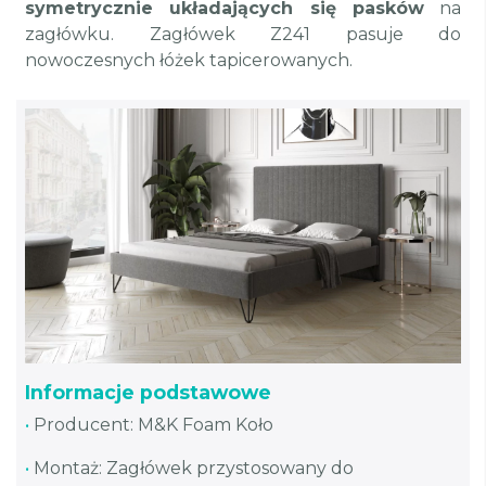
symetrycznie układających się pasków
na
zagłówku. Zagłówek Z241 pasuje do
nowoczesnych łóżek tapicerowanych.
Informacje podstawowe
•
Producent: M&K Foam Koło
•
Montaż: Zagłówek przystosowany do