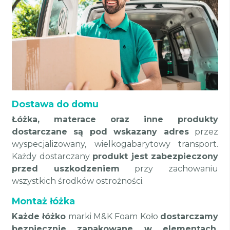
Dostawa do domu
Łóżka, materace oraz inne produkty
dostarczane są pod wskazany adres
przez
wyspecjalizowany, wielkogabarytowy transport.
Każdy dostarczany
produkt jest zabezpieczony
przed uszkodzeniem
przy zachowaniu
wszystkich środków ostrożności.
Montaż łóżka
Każde łóżko
marki M&K Foam Koło
dostarczamy
bezpiecznie zapakowane w elementach,