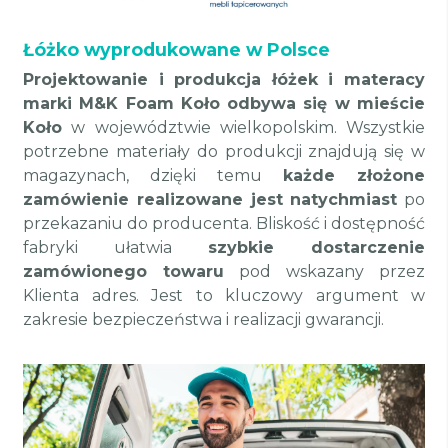
Łóżko wyprodukowane w Polsce
Projektowanie i produkcja łóżek i materacy
marki M&K Foam Koło odbywa się w mieście
Koło
w województwie wielkopolskim. Wszystkie
potrzebne materiały do produkcji znajdują się w
magazynach, dzięki temu
każde złożone
zamówienie realizowane jest natychmiast
po
przekazaniu do producenta. Bliskość i dostępność
fabryki ułatwia
szybkie dostarczenie
zamówionego towaru
pod wskazany przez
Klienta adres. Jest to kluczowy argument w
zakresie bezpieczeństwa i realizacji gwarancji.