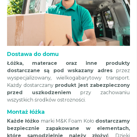
Dostawa do domu
Łóżka, materace oraz inne produkty
dostarczane są pod wskazany adres
przez
wyspecjalizowany, wielkogabarytowy transport.
Każdy dostarczany
produkt jest zabezpieczony
przed uszkodzeniem
przy zachowaniu
wszystkich środków ostrożności.
Montaż łóżka
Każde łóżko
marki M&K Foam Koło
dostarczamy
bezpiecznie zapakowane w elementach,
które samodzielnie należy złożyć
. Dzięki