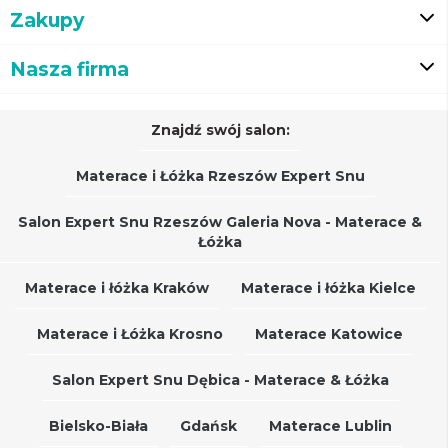
Zakupy
Nasza firma
Znajdź swój salon:
Materace i Łóżka Rzeszów Expert Snu
Salon Expert Snu Rzeszów Galeria Nova - Materace &
Łóżka
Materace i łóżka Kraków
Materace i łóżka Kielce
Materace i Łóżka Krosno
Materace Katowice
Salon Expert Snu Dębica - Materace & Łóżka
Bielsko-Biała
Gdańsk
Materace Lublin