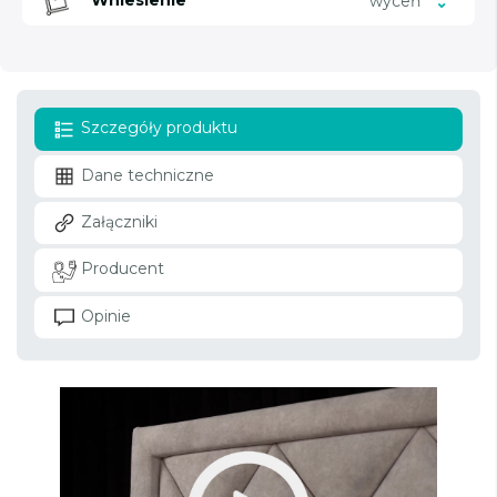
Wniesienie
wyceń
Szczegóły produktu
Dane techniczne
Załączniki
Producent
Opinie