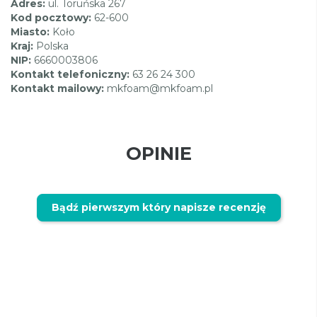
Adres:
ul. Toruńska 267
Kod pocztowy:
62-600
Miasto:
Koło
Kraj:
Polska
NIP:
6660003806
Kontakt telefoniczny:
63 26 24 300
Kontakt mailowy:
mkfoam@mkfoam.pl
OPINIE
Bądź pierwszym który napisze recenzję