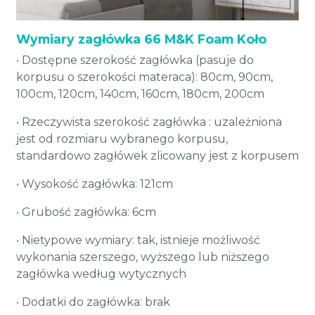
Wymiary zagłówka 66 M&K Foam Koło
•
Dostępne szerokość zagłówka (pasuje do
korpusu o szerokości materaca): 80cm, 90cm,
100cm, 120cm, 140cm, 160cm, 180cm, 200cm
•
Rzeczywista szerokość zagłówka : uzależniona
jest od rozmiaru wybranego korpusu,
standardowo zagłówek zlicowany jest z korpusem
•
Wysokość zagłówka: 121cm
•
Grubość zagłówka: 6cm
•
Nietypowe wymiary: tak, istnieje możliwość
wykonania szerszego, wyższego lub niższego
zagłówka według wytycznych
•
Dodatki do zagłówka: brak