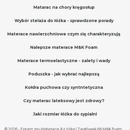
Matarac na chory kręgosłup
Wybór stelaża do łóżka - sprawdzone porady
Materace nawierzchniowe czym się charakteryzują
Nalepsze materace M&K Foam
Materace termoelastyczne - zalety i wady
Poduszka - jak wybrać najlepszą
Kołdra puchowa czy syntntetyczna
Czy materac lateksowy jest zdrowy?
Jaki rozmiar łóżka do sypialni
© 2026 - Expert snu Materace & Łóżka
| Zagłówek 66 M&K foam