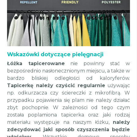
Wskazówki dotyczące pielęgnacji
Łóżka tapicerowane
nie powinny stać w
bezpośrednio nasłonecznionym miejscu, a także w
bardzo bliskiej odległości od kaloryferów.
Tapicerkę należy czyścić regularnie
używając
np. odkurzacza czy ściereczki z mikrofibrą. W
przypadku pojawienia się plam nie należy działać
zbyt pochopnie. W zależności od tego czym
została poplamiona tapicerka oraz jaki rodzaj
materiału występuje na naszym łóżku,
należy
zdecydować jaki sposób czyszczenia będzie
właściwy
. Wszystkie domowe sposoby