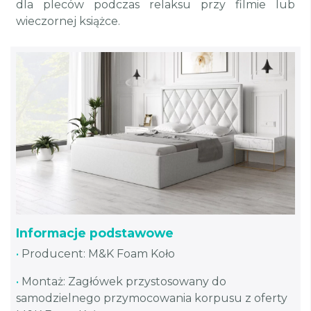
dla pleców podczas relaksu przy filmie lub
wieczornej książce.
Informacje podstawowe
•
Producent: M&K Foam Koło
•
Montaż: Zagłówek przystosowany do
samodzielnego przymocowania korpusu z oferty