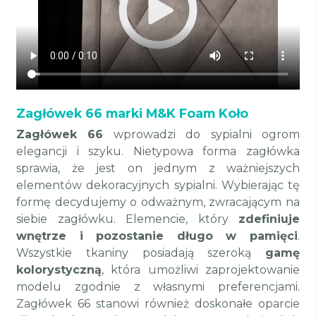
Zagłówek 66 marki M&K Foam Koło
Zagłówek 66
wprowadzi do sypialni ogrom
elegancji i szyku. Nietypowa forma zagłówka
sprawia, że
jest on jednym z ważniejszych
elementów dekoracyjnych sypialni.
Wybierając tę
formę decydujemy o odważnym, zwracającym na
siebie zagłówku. Elemencie, który
zdefiniuje
wnętrze i pozostanie długo w pamięci
.
Wszystkie tkaniny posiadają szeroką
gamę
kolorystyczną
, która umożliwi zaprojektowanie
modelu zgodnie z własnymi preferencjami.
Zagłówek 66
stanowi również doskonałe oparcie