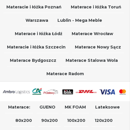
Materacie i łóżka Poznań
Materace i łóżka Toruń
Warszawa
Lublin - Mega Meble
Materace i łóżka Łódź
Materace Wrocław
Materacie i łóżka Szczecin
Materace Nowy Sącz
Materace Bydgoszcz
Materace Stalowa Wola
Materace Radom
Materace:
GUENO
MK FOAM
Lateksowe
80x200
90x200
100x200
120x200