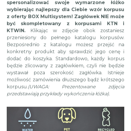
spersonalizować swoje wymarzone łóżko
wybierając najlepszy dla Ciebie wzór korpusu
z oferty BOX Multisystem! Zagłówek NIE może
być skompletowany z korpusami KTN i
KTWIN.
Klikając w zdjęcie obok zostaniesz
przeniesiony do pełnego katalogu korpusów.
Bezpośrednio z katalogu możesz przejść na
konkretny produkt aby sprawdzić jego cenę i
dodać do koszyka.
Standardowo, każdy korpus
będzie zlicowany z zagłówkiem, czyli nie będzie
wystawał poza szerokość zagłówka.
Istnieje
możliwość zamówienia dłuższego bądź krótszego
korpusu.
(UWAGA: Prezentowane zdjęcia
przedstawiają przykłady wykończenia łóżka).