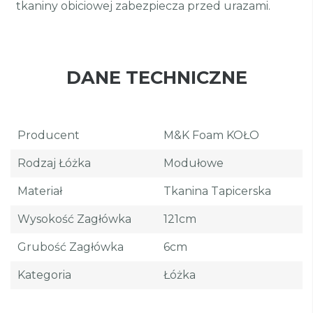
tkaniny obiciowej zabezpiecza przed urazami.
DANE TECHNICZNE
Producent
M&K Foam KOŁO
Rodzaj Łóżka
Modułowe
Materiał
Tkanina Tapicerska
Wysokość Zagłówka
121cm
Grubość Zagłówka
6cm
Kategoria
Łóżka