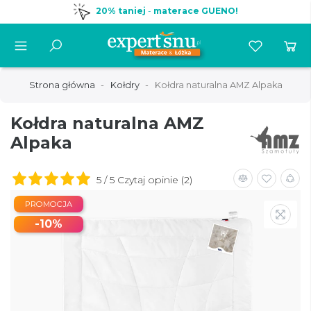
20% taniej
-
materace GUENO!
Strona główna
Kołdry
Kołdra naturalna AMZ Alpaka
Kołdra naturalna AMZ
Alpaka
5 / 5 Czytaj opinie (2)
PROMOCJA
-10%