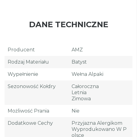
DANE TECHNICZNE
Producent
AMZ
Rodzaj Materiału
Batyst
Wypełnienie
Wełna Alpaki
Sezonowość Kołdry
Całoroczna
Letnia
Zimowa
Możliwość Prania
Nie
Dodatkowe Cechy
Przyjazna Alergikom
Wyprodukowano W P
Olsce