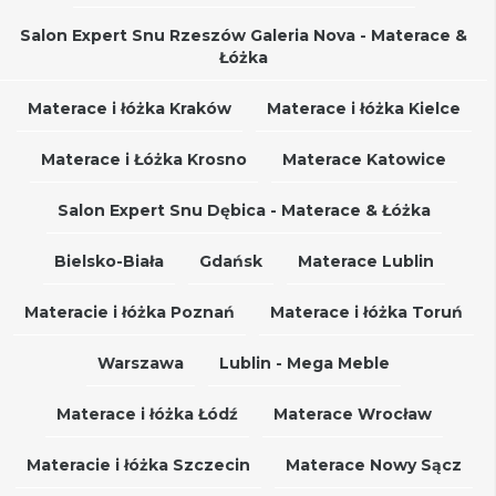
Salon Expert Snu Rzeszów Galeria Nova - Materace &
Łóżka
Materace i łóżka Kraków
Materace i łóżka Kielce
Materace i Łóżka Krosno
Materace Katowice
Salon Expert Snu Dębica - Materace & Łóżka
Bielsko-Biała
Gdańsk
Materace Lublin
Materacie i łóżka Poznań
Materace i łóżka Toruń
Warszawa
Lublin - Mega Meble
Materace i łóżka Łódź
Materace Wrocław
Materacie i łóżka Szczecin
Materace Nowy Sącz