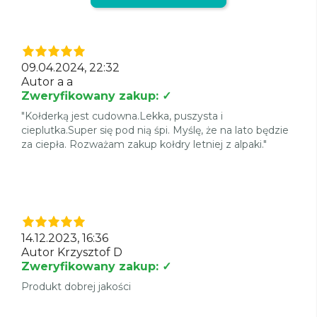
09.04.2024, 22:32
Autor a a
Zweryfikowany zakup: ✓
"Kołderką jest cudowna.Lekka, puszysta i
cieplutka.Super się pod nią śpi. Myślę, że na lato będzie
za ciepła. Rozważam zakup kołdry letniej z alpaki."
14.12.2023, 16:36
Autor Krzysztof D
Zweryfikowany zakup: ✓
Produkt dobrej jakości