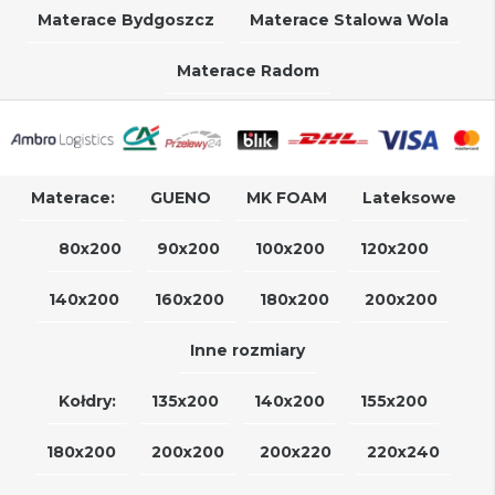
Materace Bydgoszcz
Materace Stalowa Wola
Materace Radom
Materace:
GUENO
MK FOAM
Lateksowe
80x200
90x200
100x200
120x200
140x200
160x200
180x200
200x200
Inne rozmiary
Kołdry:
135x200
140x200
155x200
180x200
200x200
200x220
220x240