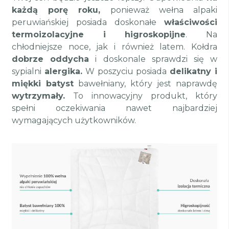
każdą porę roku,
ponieważ wełna alpaki
peruwiańskiej posiada doskonałe
właściwości
termoizolacyjne i higroskopijne
. Na
chłodniejsze noce, jak i również latem. Kołdra
dobrze oddycha
i doskonale sprawdzi się w
sypialni
alergika.
W poszyciu posiada
delikatny i
miękki batyst
bawełniany, który jest naprawdę
wytrzymały.
To innowacyjny produkt, który
spełni oczekiwania nawet najbardziej
wymagających użytkowników.