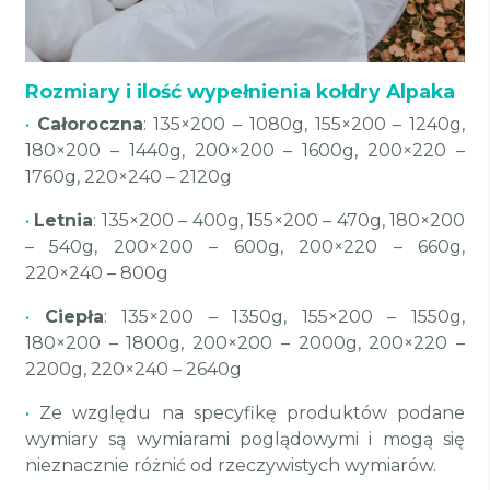
Rozmiary i ilość wypełnienia kołdry Alpaka
•
Całoroczna
: 135×200 – 1080g, 155×200 – 1240g,
180×200 – 1440g, 200×200 – 1600g, 200×220 –
1760g, 220×240 – 2120g
•
Letnia
: 135×200 – 400g, 155×200 – 470g, 180×200
– 540g, 200×200 – 600g, 200×220 – 660g,
220×240 – 800g
•
Ciepła
: 135×200 – 1350g, 155×200 – 1550g,
180×200 – 1800g, 200×200 – 2000g, 200×220 –
2200g, 220×240 – 2640g
•
Ze względu na specyfikę produktów podane
wymiary są wymiarami poglądowymi i mogą się
nieznacznie różnić od rzeczywistych wymiarów.