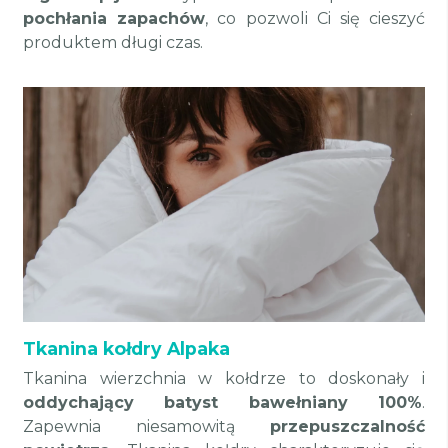
pochłania zapachów
, co pozwoli Ci się cieszyć
produktem długi czas.
Tkanina kołdry Alpaka
Tkanina wierzchnia w kołdrze to doskonały i
oddychający batyst bawełniany 100%
.
Zapewnia niesamowitą
przepuszczalność