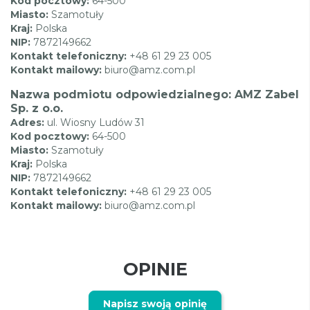
Kod pocztowy:
64-500
Miasto:
Szamotuły
Kraj:
Polska
NIP:
7872149662
Kontakt telefoniczny:
+48 61 29 23 005
Kontakt mailowy:
biuro@amz.com.pl
Nazwa podmiotu odpowiedzialnego: AMZ Zabel
Sp. z o.o.
Adres:
ul. Wiosny Ludów 31
Kod pocztowy:
64-500
Miasto:
Szamotuły
Kraj:
Polska
NIP:
7872149662
Kontakt telefoniczny:
+48 61 29 23 005
Kontakt mailowy:
biuro@amz.com.pl
OPINIE
Napisz swoją opinię