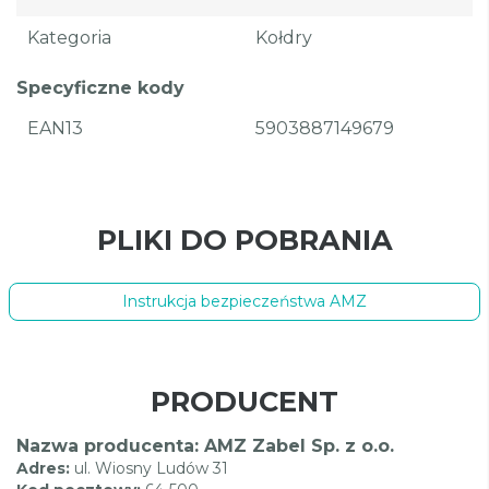
Kategoria
Kołdry
Specyficzne kody
EAN13
5903887149679
PLIKI DO POBRANIA
Instrukcja bezpieczeństwa AMZ
PRODUCENT
Nazwa producenta: AMZ Zabel Sp. z o.o.
Adres:
ul. Wiosny Ludów 31