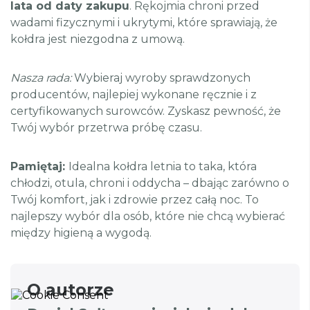
lata od daty zakupu
. Rękojmia chroni przed
wadami fizycznymi i ukrytymi, które sprawiają, że
kołdra jest niezgodna z umową.
Nasza rada:
Wybieraj wyroby sprawdzonych
producentów, najlepiej wykonane ręcznie i z
certyfikowanych surowców. Zyskasz pewność, że
Twój wybór przetrwa próbę czasu.
Pamiętaj:
Idealna kołdra letnia to taka, która
chłodzi, otula, chroni i oddycha – dbając zarówno o
Twój komfort, jak i zdrowie przez całą noc. To
najlepszy wybór dla osób, które nie chcą wybierać
między higieną a wygodą.
O autorze