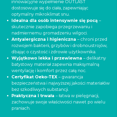
innowacyjne wypełnienie OUTLAST
dostosowuje się do ciała, zapewniając
optymalny mikroklimat snu.
Idealna dla osób intensywnie się pocą
–
skutecznie zapobiega przegrzewaniu i
nadmiernemu gromadzeniu wilgoci.
Antyalergiczna i higieniczna
– chroni przed
rozwojem bakterii, grzybów i drobnoustrojów,
dbając o czystość i zdrowie użytkownika.
Wyjątkowo lekka i przewiewna
– delikatny
batystowy materiał zapewnia maksymalną
wentylację i komfort przez całą noc.
Certyfikat Oeko-TEX
– gwarancja
bezpieczeństwa i najwyższej jakości materiałów
bez szkodliwych substancji.
Praktyczna i trwała
– łatwa w pielęgnacji,
zachowuje swoje właściwości nawet po wielu
praniach.