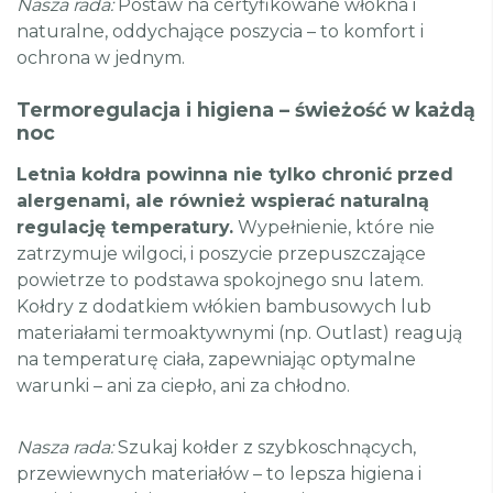
Nasza rada:
Postaw na certyfikowane włókna i
naturalne, oddychające poszycia – to komfort i
ochrona w jednym.
Termoregulacja i higiena – świeżość w każdą
noc
Letnia kołdra powinna nie tylko chronić przed
alergenami, ale również wspierać naturalną
regulację temperatury.
Wypełnienie, które nie
zatrzymuje wilgoci, i poszycie przepuszczające
powietrze to podstawa spokojnego snu latem.
Kołdry z dodatkiem włókien bambusowych lub
materiałami termoaktywnymi (np. Outlast) reagują
na temperaturę ciała, zapewniając optymalne
warunki – ani za ciepło, ani za chłodno.
Nasza rada:
Szukaj kołder z szybkoschnących,
przewiewnych materiałów – to lepsza higiena i