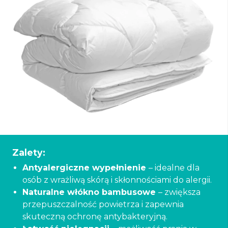
Zalety:
Antyalergiczne wypełnienie
– idealne dla
osób z wrażliwą skórą i skłonnościami do alergii.
Naturalne włókno bambusowe
– zwiększa
przepuszczalność powietrza i zapewnia
skuteczną ochronę antybakteryjną.