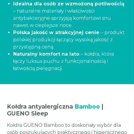
Idealna dla osób ze wzmożoną potliwością
– naturalne materiały i właściwości
antybakteryjne sprzyjają komfortowi snu
nawet w cieplejsze noce.
Polska jakość w atrakcyjnej cenie
– produkt
polskiej produkcji łączący wysoką jakość z
przystępną ceną.
Naturalny komfort na lato
– kołdra, która
łączy luksus puchu z funkcjonalnością i
łatwością pielęgnacji.
Kołdra antyalergiczna
Bamboo
|
GUENO Sleep
Kołdra GUENO Bamboo to doskonały wybór dla
osób poszukujących praktycznego i higienicznego