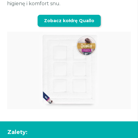
higienę i komfort snu.
Zobacz kołdrę Quallo
Zalety: