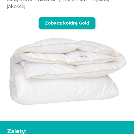
jakością.
Zobacz kołdrę Gold
Zalety: