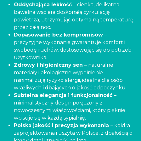
Oddychająca lekkość
– cienka, delikatna
bawełna wspiera doskonałą cyrkulację
powietrza, utrzymując optymalną temperaturę
przez całą noc.
Dopasowanie bez kompromisów
–
precyzyjne wykonanie gwarantuje komfort i
swobodę ruchów, dostosowując się do potrzeb
użytkownika.
Zdrowy i higieniczny sen
– naturalne
materiały i ekologiczne wypełnienie
minimalizują ryzyko alergii, idealna dla osób
wrażliwych i dbających o jakość odpoczynku.
Subtelna elegancja i funkcjonalność
–
minimalistyczny design połączony z
nowoczesnymi właściwościami, który pięknie
wpisuje się w każdą sypialnię.
Polska jakość i precyzja wykonania
– kołdra
zaprojektowana i uszyta w Polsce, z dbałością o
każdy detal i trwałość na lata.