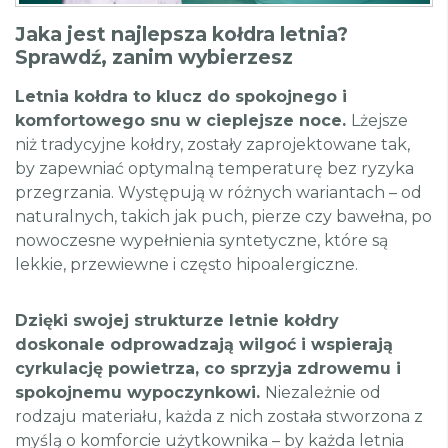
Jaka jest najlepsza kołdra letnia?
Sprawdź, zanim wybierzesz
Letnia kołdra to klucz do spokojnego i
komfortowego snu w cieplejsze noce.
Lżejsze
niż tradycyjne kołdry, zostały zaprojektowane tak,
by zapewniać optymalną temperaturę bez ryzyka
przegrzania. Występują w różnych wariantach – od
naturalnych, takich jak puch, pierze czy bawełna, po
nowoczesne wypełnienia syntetyczne, które są
lekkie, przewiewne i często hipoalergiczne.
Dzięki swojej strukturze letnie kołdry
doskonale odprowadzają wilgoć i wspierają
cyrkulację powietrza, co sprzyja zdrowemu i
spokojnemu wypoczynkowi.
Niezależnie od
rodzaju materiału, każda z nich została stworzona z
myślą o komforcie użytkownika – by każda letnia