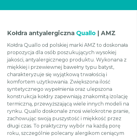
Kołdra antyalergiczna
Quallo
| AMZ
Kołdra Quallo od polskiej marki AMZ to doskonała
propozycja dla osób poszukujących wysokiej
jakości, antyalergicznego produktu. Wykonana z
miękkiej i przewiewnej bawełny typu batyst,
charakteryzuje się wyjątkową trwałością i
komfortem użytkowania. Zwiększona ilość
syntetycznego wypełnienia oraz ulepszona
konstrukcja kołdry zapewniają znakomitą izolację
termiczną, przewyższającą wiele innych modeli na
rynku. Quallo doskonale znosi wielokrotne pranie,
zachowując swoją puszystość i miękkość przez
długi czas. To praktyczny wybór na każdą porę
roku, szczególnie polecany alergikom ceniącym