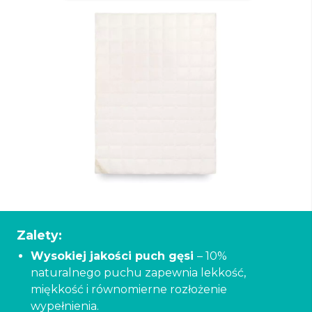
Zalety:
Wysokiej jakości puch gęsi
– 10%
naturalnego puchu zapewnia lekkość,
miękkość i równomierne rozłożenie
wypełnienia.