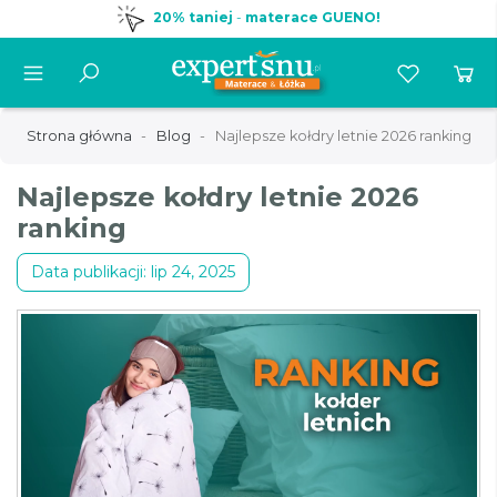
20% taniej
-
materace GUENO!
Strona główna
Blog
Najlepsze kołdry letnie 2026 ranking
Najlepsze kołdry letnie 2026
ranking
Data publikacji: lip 24, 2025