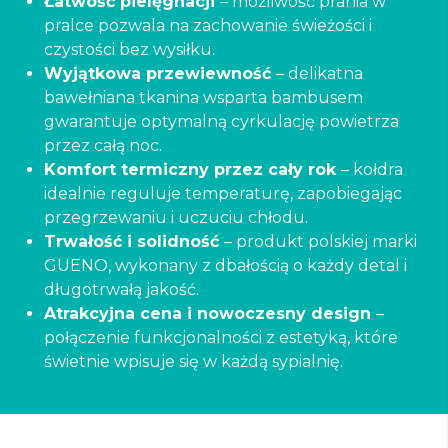
Łatwość pielęgnacji
– możliwość prania w
pralce pozwala na zachowanie świeżości i
czystości bez wysiłku.
Wyjątkowa przewiewność
– delikatna
bawełniana tkanina wsparta bambusem
gwarantuje optymalną cyrkulację powietrza
przez całą noc.
Komfort termiczny przez cały rok
– kołdra
idealnie reguluje temperaturę, zapobiegając
przegrzewaniu i uczuciu chłodu.
Trwałość i solidność
– produkt polskiej marki
GUENO, wykonany z dbałością o każdy detal i
długotrwałą jakość.
Atrakcyjna cena i nowoczesny design
–
połączenie funkcjonalności z estetyką, które
świetnie wpisuje się w każdą sypialnię.