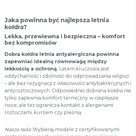
Jaka powinna być najlepsza letnia
kołdra?
Lekka, przewiewna i bezpieczna – komfort
bez kompromisów
Dobra kołdra letnia antyalergiczna powinna
zapewniać idealną równowagę między
lekkością a ochroną.
Latem kluczowa jest
oddychalność i zdolność do odprowadzania wilgoci
– ale bez rezygnacji z właściwości antybakteryjnych i
antyroztoczowych. Odpowiednio dobrana kołdra nie
tylko zapewnia komfort termiczny w cieplejsze
noce, ale też ogranicza kontakt z alergenami:
roztoczami, kurzem czy pleśnią.
Nasza rada:
Wybieraj modele z certyfikowanymi