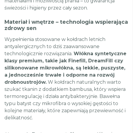
materiałami i możliwością prania – to gwarancja
świeżości i higieny przez cały sezon.
Materiał i wnętrze – technologia wspierająca
zdrowy sen
Wypełnienia stosowane w kołdrach letnich
antyalergicznych to dziś zaawansowane
technologicznie rozwiązania.
Włókna syntetyczne
klasy premium, takie jak Finefill, DreamFill czy
silikonowane mikrowłókna, są lekkie, puszyste,
a jednocześnie trwałe i odporne na rozwój
drobnoustrojów.
W kołdrach naturalnych warto
szukać tkanin z dodatkiem bambusa, który wspiera
termoregulację i działa antybakteryjnie. Bawełna
typu batyst czy mikrofibra o wysokiej gęstości to
kolejne materiały, które zapewniają przewiewność i
delikatność.