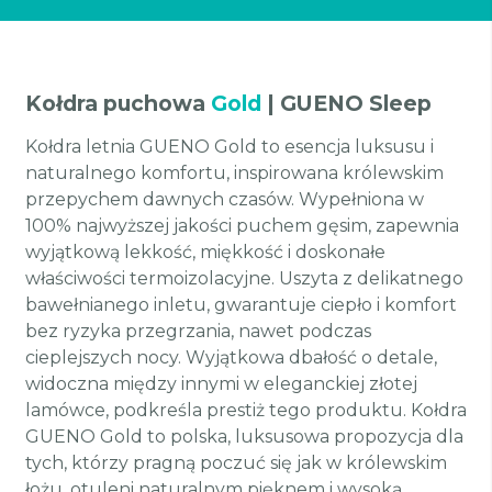
Kołdra puchowa
Gold
| GUENO Sleep
Kołdra letnia GUENO Gold to esencja luksusu i
naturalnego komfortu, inspirowana królewskim
przepychem dawnych czasów. Wypełniona w
100% najwyższej jakości puchem gęsim, zapewnia
wyjątkową lekkość, miękkość i doskonałe
właściwości termoizolacyjne. Uszyta z delikatnego
bawełnianego inletu, gwarantuje ciepło i komfort
bez ryzyka przegrzania, nawet podczas
cieplejszych nocy. Wyjątkowa dbałość o detale,
widoczna między innymi w eleganckiej złotej
lamówce, podkreśla prestiż tego produktu. Kołdra
GUENO Gold to polska, luksusowa propozycja dla
tych, którzy pragną poczuć się jak w królewskim
łożu, otuleni naturalnym pięknem i wysoką