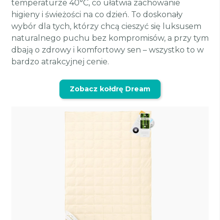
temperaturze 40°C, co ułatwia zachowanie
higieny i świeżości na co dzień. To doskonały
wybór dla tych, którzy chcą cieszyć się luksusem
naturalnego puchu bez kompromisów, a przy tym
dbają o zdrowy i komfortowy sen – wszystko to w
bardzo atrakcyjnej cenie.
Zobacz kołdrę Dream