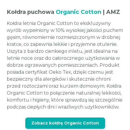
Kołdra puchowa
Organic Cotton
| AMZ
Kołdra letnia Organic Cotton to ekskluzywny
wyrób wypełniony w 10% wysokiej jakości puchem
gęsim, równomiernie rozmieszczonym w drobnej
kratce, co zapewnia lekkie i przyjemne otulenie.
Uszyta z bardzo cienkiego inletu, jest idealna na
letnie noce oraz do całorocznego użytkowania w
dobrze ogrzewanych pomieszczeniach. Produkt
posiada certyfikat Oeko Tex, dzięki czemu jest
bezpieczny dla alergików i skutecznie chroni
przed roztoczami oraz kurzem domowym. Kołdra
Organic Cotton to połączenie naturalnej lekkości,
komfortu i higieny, które sprawdzą się szczególnie
podczas ciepłych dni i wrażliwych użytkowników.
Zobacz kołdrę Organic Cotton