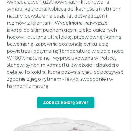
wymagających użytkownikach. Inspirowana
symboliką srebra, kobiecą delikatnością i rytmem
natury, powstała na bazie lat doświadczeń i
rozmów z klientami. Wypełniona najwyższej
jakości polskim puchem gęsim z ekologicznych
hodowli, otulona ultralekką, przewiewną tkaniną
bawełnianą, zapewnia doskonałą cyrkulację
powietrza i optymalną temperaturę w ciepłe noce.
W 100% naturalna i wyprodukowana w Polsce,
stanowi synonim komfortu, świeżości i dbałości o
detale. To kołdra, która pozwala ciału odpoczywać
zgodnie z jego rytmem - lekko, swobodnie i w
harmonii z naturą.
Zobacz kołdrę Silver