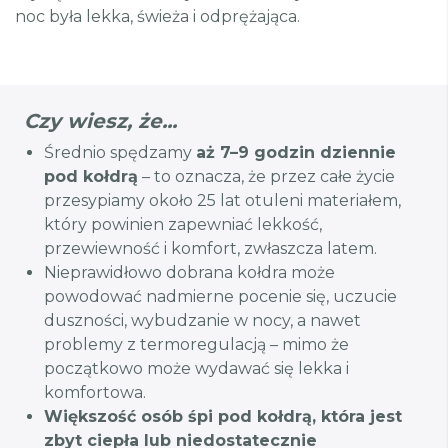
noc była lekka, świeża i odprężająca.
Czy wiesz, że...
Średnio spędzamy
aż 7–9 godzin dziennie
pod kołdrą
– to oznacza, że przez całe życie
przesypiamy około 25 lat otuleni materiałem,
który powinien zapewniać lekkość,
przewiewność i komfort, zwłaszcza latem.
Nieprawidłowo dobrana kołdra może
powodować nadmierne pocenie się, uczucie
duszności, wybudzanie w nocy, a nawet
problemy z termoregulacją – mimo że
początkowo może wydawać się lekka i
komfortowa.
Większość osób śpi pod kołdrą, która jest
zbyt ciepła lub niedostatecznie