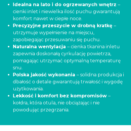
Idealna na lato i do ogrzewanych wnętrz
–
cienki inlet i niewielka ilość puchu gwarantują
komfort nawet w ciepłe noce.
Precyzyjne przeszycie w drobną kratkę
–
utrzymuje wypełnienie na miejscu,
zapobiegając przesuwaniu się puchu.
Naturalna wentylacja
– cienka tkanina inletu
zapewnia doskonałą cyrkulację powietrza,
pomagając utrzymać optymalną temperaturę
snu.
Polska jakość wykonania
– solidna produkcja i
dbałość o detale gwarantują trwałość i wygodę
użytkowania.
Lekkość i komfort bez kompromisów
–
kołdra, która otula, nie obciążając i nie
powodując przegrzania.