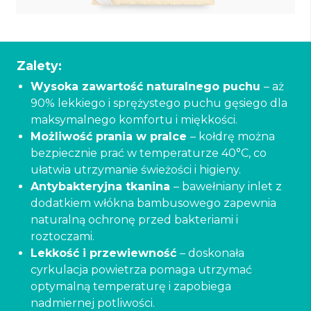
Zalety:
Wysoka zawartość naturalnego puchu
– aż
90% lekkiego i sprężystego puchu gęsiego dla
maksymalnego komfortu i miękkości.
Możliwość prania w pralce
– kołdrę można
bezpiecznie prać w temperaturze 40°C, co
ułatwia utrzymanie świeżości i higieny.
Antybakteryjna tkanina
– bawełniany inlet z
dodatkiem włókna bambusowego zapewnia
naturalną ochronę przed bakteriami i
roztoczami.
Lekkość i przewiewność
– doskonała
cyrkulacja powietrza pomaga utrzymać
optymalną temperaturę i zapobiega
nadmiernej potliwości.