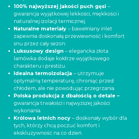
100% najwyższej jakości puch gęsi
–
gwarancja wyjątkowej lekkości, miękkości i
naturalnej izolacji termicznej.
Naturalne materiały
– bawełniany inlet
zapewnia doskonałą przewiewność i komfort
snu przez cały sezon.
Luksusowy design
– elegancka złota
lamówka dodaje kołdrze wyjątkowego
charakteru i prestiżu.
Idealna termoizolacja
– utrzymuje
optymalną temperaturę, chroniąc przed
chłodem, ale nie powodując przegrzania.
Polska produkcja z dbałością o detale –
gwarancja trwałości i najwyższej jakości
wykonania.
Królowa letnich nocy
– doskonały wybór dla
tych, którzy chcą poczuć komfort i
ekskluzywność na co dzień.