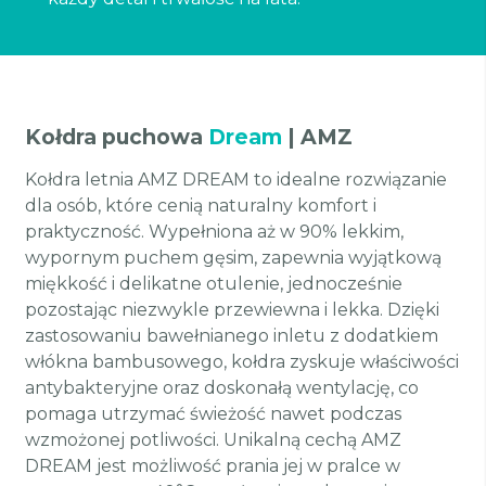
Kołdra puchowa
Dream
| AMZ
Kołdra letnia AMZ DREAM to idealne rozwiązanie
dla osób, które cenią naturalny komfort i
praktyczność. Wypełniona aż w 90% lekkim,
wypornym puchem gęsim, zapewnia wyjątkową
miękkość i delikatne otulenie, jednocześnie
pozostając niezwykle przewiewna i lekka. Dzięki
zastosowaniu bawełnianego inletu z dodatkiem
włókna bambusowego, kołdra zyskuje właściwości
antybakteryjne oraz doskonałą wentylację, co
pomaga utrzymać świeżość nawet podczas
wzmożonej potliwości. Unikalną cechą AMZ
DREAM jest możliwość prania jej w pralce w