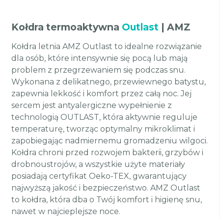
Kołdra termoaktywna
Outlast
| AMZ
Kołdra letnia AMZ Outlast to idealne rozwiązanie
dla osób, które intensywnie się pocą lub mają
problem z przegrzewaniem się podczas snu.
Wykonana z delikatnego, przewiewnego batystu,
zapewnia lekkość i komfort przez całą noc. Jej
sercem jest antyalergiczne wypełnienie z
technologią OUTLAST, która aktywnie reguluje
temperaturę, tworząc optymalny mikroklimat i
zapobiegając nadmiernemu gromadzeniu wilgoci.
Kołdra chroni przed rozwojem bakterii, grzybów i
drobnoustrojów, a wszystkie użyte materiały
posiadają certyfikat Oeko-TEX, gwarantujący
najwyższą jakość i bezpieczeństwo. AMZ Outlast
to kołdra, która dba o Twój komfort i higienę snu,
nawet w najcieplejsze noce.