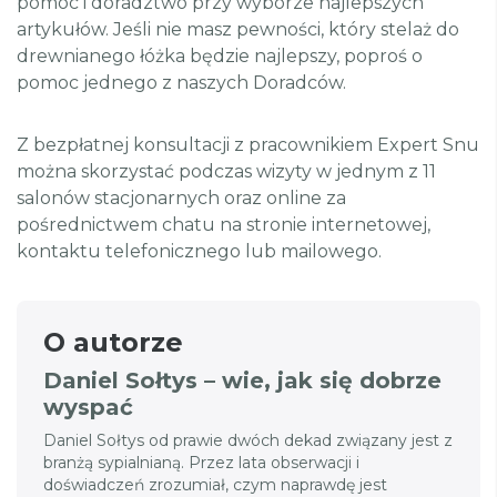
pomoc i doradztwo przy wyborze najlepszych
artykułów. Jeśli nie masz pewności, który stelaż do
drewnianego łóżka będzie najlepszy, poproś o
pomoc jednego z naszych Doradców.
Z bezpłatnej konsultacji z pracownikiem Expert Snu
można skorzystać podczas wizyty w jednym z 11
salonów stacjonarnych oraz online za
pośrednictwem chatu na stronie internetowej,
kontaktu telefonicznego lub mailowego.
O autorze
Daniel Sołtys – wie, jak się dobrze
wyspać
Daniel Sołtys od prawie dwóch dekad związany jest z
branżą sypialnianą. Przez lata obserwacji i
doświadczeń zrozumiał, czym naprawdę jest