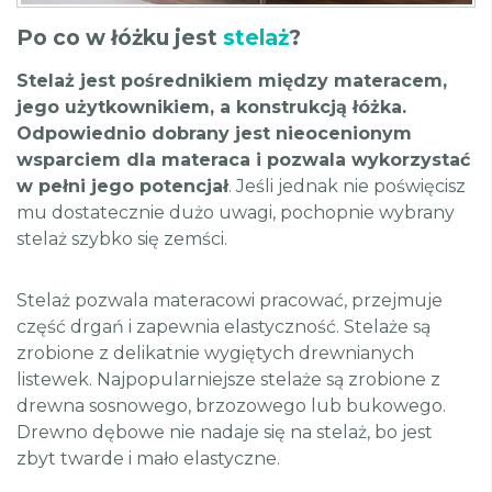
Po co w łóżku jest
stelaż
?
Stelaż jest pośrednikiem między materacem,
jego użytkownikiem, a konstrukcją łóżka.
Odpowiednio dobrany jest nieocenionym
wsparciem dla materaca i pozwala wykorzystać
w pełni jego potencjał
. Jeśli jednak nie poświęcisz
mu dostatecznie dużo uwagi, pochopnie wybrany
stelaż szybko się zemści.
Stelaż pozwala materacowi pracować, przejmuje
część drgań i zapewnia elastyczność. Stelaże są
zrobione z delikatnie wygiętych drewnianych
listewek. Najpopularniejsze stelaże są zrobione z
drewna sosnowego, brzozowego lub bukowego.
Drewno dębowe nie nadaje się na stelaż, bo jest
zbyt twarde i mało elastyczne.