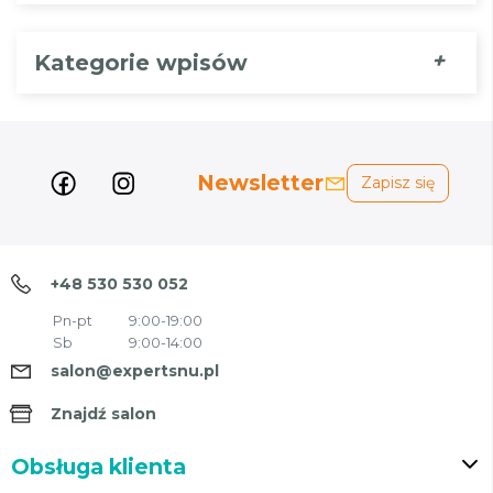
+
Kategorie wpisów
Newsletter
Zapisz się
+48 530 530 052
Pn-pt
9:00-19:00
Sb
9:00-14:00
salon@expertsnu.pl
Znajdź salon
Obsługa klienta