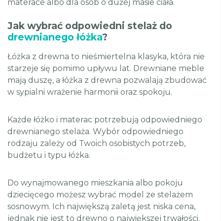
materace albo dla osób o dużej masie ciała.
Jak wybrać odpowiedni stelaż do
drewnianego łóżka
?
Łóżka z drewna to nieśmiertelna klasyka, która nie
starzeje się pomimo upływu lat. Drewniane meble
mają duszę, a łóżka z drewna pozwalają zbudować
w sypialni wrażenie harmonii oraz spokoju.
Każde łóżko i materac potrzebują odpowiedniego
drewnianego stelaża. Wybór odpowiedniego
rodzaju zależy od Twoich osobistych potrzeb,
budżetu i typu łóżka.
Do wynajmowanego mieszkania albo pokoju
dziecięcego możesz wybrać model ze stelażem
sosnowym. Ich największą zaletą jest niska cena,
jednak nie jest to drewno o największej trwałości.