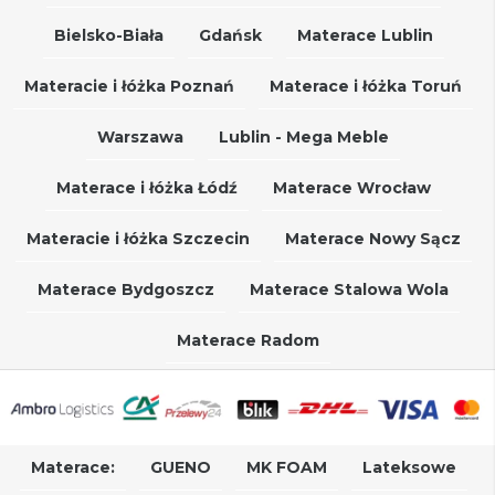
Bielsko-Biała
Gdańsk
Materace Lublin
Materacie i łóżka Poznań
Materace i łóżka Toruń
Warszawa
Lublin - Mega Meble
Materace i łóżka Łódź
Materace Wrocław
Materacie i łóżka Szczecin
Materace Nowy Sącz
Materace Bydgoszcz
Materace Stalowa Wola
Materace Radom
Materace:
GUENO
MK FOAM
Lateksowe