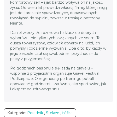
komfortowy sen – i jak bardzo wpływa on na jakość
życia. Od wielu lat prowadzi własną firmę, której misją
jest dostarczanie sprawdzonych, dopasowanych
rozwiązań do sypialni, zawsze z troską o potrzeby
klienta.
Daniel wierzy, że rozmowa to klucz do dobrych
wyborów – nie tylko tych związanych ze snem. To
dusza towarzystwa, człowiek otwarty na ludzi, ich
pomysły i codzienne wyzwania. Dba o to, by każdy w
jego zespole czuł się swobodnie i przychodził do
pracy z przyjemnością.
Po godzinach pasjonuje się jazdą na gravelu –
wspólnie z przyjaciółmi organizuje Gravel Festival
Podkarpacie. O regeneracji po treningu potrafi
opowiadać godzinami – zarówno jako sportowiec, jak
i ekspert od zdrowego snu.
Kategorie:
Poradnik
,
Stelaże
,
Łóżka