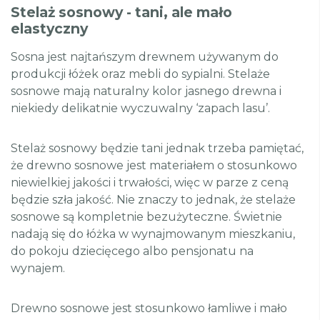
Stelaż sosnowy - tani, ale mało
elastyczny
Sosna jest najtańszym drewnem używanym do
produkcji łóżek oraz mebli do sypialni. Stelaże
sosnowe mają naturalny kolor jasnego drewna i
niekiedy delikatnie wyczuwalny ‘zapach lasu’.
Stelaż sosnowy będzie tani jednak trzeba pamiętać,
że drewno sosnowe jest materiałem o stosunkowo
niewielkiej jakości i trwałości, więc w parze z ceną
będzie szła jakość. Nie znaczy to jednak, że stelaże
sosnowe są kompletnie bezużyteczne. Świetnie
nadają się do łóżka w wynajmowanym mieszkaniu,
do pokoju dziecięcego albo pensjonatu na
wynajem.
Drewno sosnowe jest stosunkowo łamliwe i mało