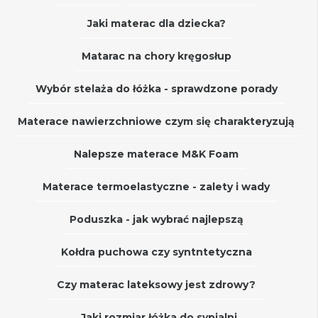
Jaki materac dla dziecka?
Matarac na chory kręgosłup
Wybór stelaża do łóżka - sprawdzone porady
Materace nawierzchniowe czym się charakteryzują
Nalepsze materace M&K Foam
Materace termoelastyczne - zalety i wady
Poduszka - jak wybrać najlepszą
Kołdra puchowa czy syntntetyczna
Czy materac lateksowy jest zdrowy?
Jaki rozmiar łóżka do sypialni