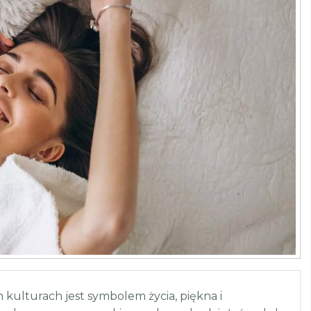
kulturach jest symbolem życia, piękna i