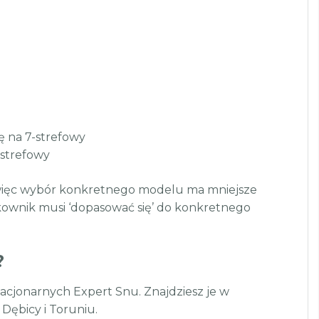
ę na 7-strefowy
-strefowy
e, więc wybór konkretnego modelu ma mniejsze
kownik musi ‘dopasować się’ do konkretnego
?
acjonarnych Expert Snu. Znajdziesz je w
 Dębicy i Toruniu.