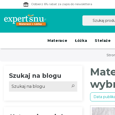
Odbierz 6% rabat
za zapis do newslettera
Materace
Łóżka
Stelaże
Stro
Mate
Szukaj na blogu
wyb
Data publika