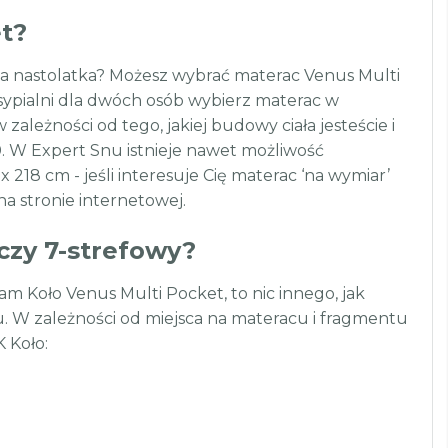
t?
dla nastolatka? Możesz wybrać materac Venus Multi
sypialni dla dwóch osób wybierz materac w
zależności od tego, jakiej budowy ciała jesteście i
. W Expert Snu istnieje nawet możliwość
218 cm - jeśli interesuje Cię materac ‘na wymiar’
a stronie internetowej.
 czy 7-strefowy?
Koło Venus Multi Pocket, to nic innego, jak
u. W zależności od miejsca na materacu i fragmentu
 Koło: