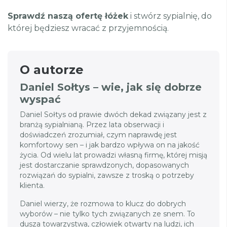
Sprawdź naszą ofertę łóżek
i stwórz sypialnię, do
której będziesz wracać z przyjemnością.
O autorze
Daniel Sołtys – wie, jak się dobrze
wyspać
Daniel Sołtys od prawie dwóch dekad związany jest z
branżą sypialnianą. Przez lata obserwacji i
doświadczeń zrozumiał, czym naprawdę jest
komfortowy sen – i jak bardzo wpływa on na jakość
życia. Od wielu lat prowadzi własną firmę, której misją
jest dostarczanie sprawdzonych, dopasowanych
rozwiązań do sypialni, zawsze z troską o potrzeby
klienta.
Daniel wierzy, że rozmowa to klucz do dobrych
wyborów – nie tylko tych związanych ze snem. To
dusza towarzystwa, człowiek otwarty na ludzi, ich