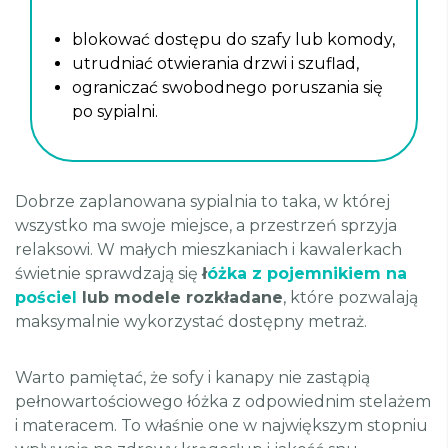
blokować dostępu do szafy lub komody,
utrudniać otwierania drzwi i szuflad,
ograniczać swobodnego poruszania się
po sypialni.
Dobrze zaplanowana sypialnia to taka, w której
wszystko ma swoje miejsce, a przestrzeń sprzyja
relaksowi. W małych mieszkaniach i kawalerkach
świetnie sprawdzają się
ł
óżka z pojemnikiem na
pościel
lub modele rozkładane
, które pozwalają
maksymalnie wykorzystać dostępny metraż.
Warto pamiętać, że sofy i kanapy nie zastąpią
pełnowartościowego łóżka z odpowiednim stelażem
i materacem. To właśnie one w największym stopniu