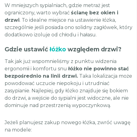
W mniejszych sypialniach, gdzie metraż jest
ograniczony, warto wybrać
ścianę bez okien i
drzwi
. To idealne miejsce na ustawienie łóżka,
szczególnie jeśli posiada ono solidny zagłówek, który
dodatkowo izoluje od chłodu i hałasu.
Gdzie ustawić
łóżko
względem drzwi?
Tak jak już wspomnieliśmy z punktu widzenia
ergonomii i komfortu snu
łóżko nie powinno stać
bezpośrednio na linii drzwi.
Taka lokalizacja może
powodować uczucie niepokoju i utrudniać
zasypianie. Najlepiej, gdy łóżko znajduje się bokiem
do drzwi, a wejście do sypialni jest widoczne, ale nie
dominuje nad przestrzenią wypoczynkową.
Jeżeli planujesz zakup nowego łóżka, zwróć uwagę
na modele: