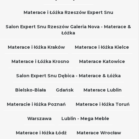
Materace i Łóżka Rzeszów Expert Snu
Salon Expert Snu Rzeszów Galeria Nova - Materace &
Łóżka
Materace i łóżka Kraków
Materace i łóżka Kielce
Materace i Łóżka Krosno
Materace Katowice
Salon Expert Snu Dębica - Materace & Łóżka
Bielsko-Biała
Gdańsk
Materace Lublin
Materacie i łóżka Poznań
Materace i łóżka Toruń
Warszawa
Lublin - Mega Meble
Materace i łóżka Łódź
Materace Wrocław