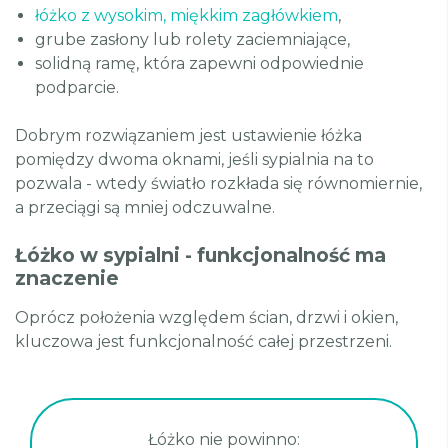
łóżko z wysokim, miękkim zagłówkiem
,
grube zasłony lub rolety zaciemniające,
solidną ramę, która zapewni odpowiednie
podparcie.
Dobrym rozwiązaniem jest ustawienie łóżka
pomiędzy dwoma oknami, jeśli sypialnia na to
pozwala - wtedy światło rozkłada się równomiernie,
a przeciągi są mniej odczuwalne.
Łóżko w sypialni - funkcjonalność ma
znaczenie
Oprócz położenia względem ścian, drzwi i okien,
kluczowa jest funkcjonalność całej przestrzeni.
Łóżko nie powinno: