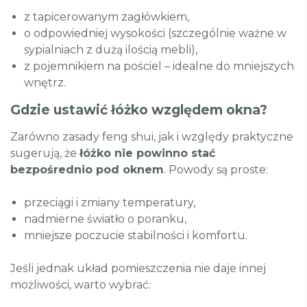
z tapicerowanym zagłówkiem,
o odpowiedniej wysokości (szczególnie ważne w
sypialniach z dużą ilością mebli),
z pojemnikiem na pościel – idealne do mniejszych
wnętrz.
Gdzie ustawić łóżko względem okna?
Zarówno zasady feng shui, jak i względy praktyczne
sugerują, że
łóżko nie powinno stać
bezpośrednio pod oknem
. Powody są proste:
przeciągi i zmiany temperatury,
nadmierne światło o poranku,
mniejsze poczucie stabilności i komfortu.
Jeśli jednak układ pomieszczenia nie daje innej
możliwości, warto wybrać: