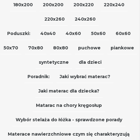
180x200
200x200
200x220
220x240
220x260
240x260
Poduszki:
40x40
40x60
50x60
60x60
50x70
70x80
80x80
puchowe
piankowe
syntetyczne
dla dzieci
Poradnik:
Jaki wybrać materac?
Jaki materac dla dziecka?
Matarac na chory kręgosłup
Wybór stelaża do łóżka - sprawdzone porady
Materace nawierzchniowe czym się charakteryzują