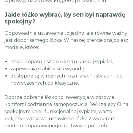
wpływają na zdrowy kręgosłup i jakość snu.
Jakie łóżko wybrać, by sen był naprawdę
spokojny?
Odpowiednie ustawienie to jedno, ale równie ważny
jest dobór samego łóżka. W naszej ofercie znajdziesz
modele, które:
łatwo dopasujesz do układu każdej sypialni,
zapewniają stabilność i wygodę,
dostępne są w różnych rozmiarach i stylach - od
nowoczesnych po klasyczne.
Dobrze dobrane łóżko to inwestycja w zdrowie,
komfort i codzienne samopoczucie. Jeśli zależy Ci na
spokojnym śnie i funkcjonalnej sypialni, warto
połączyć właściwe ustawienie łóżka z wyborem
modelu dopasowanego do Twoich potrzeb.