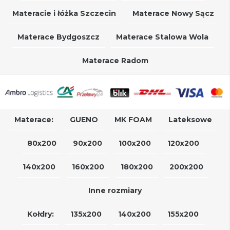
Materacie i łóżka Szczecin
Materace Nowy Sącz
Materace Bydgoszcz
Materace Stalowa Wola
Materace Radom
Materace:
GUENO
MK FOAM
Lateksowe
80x200
90x200
100x200
120x200
140x200
160x200
180x200
200x200
Inne rozmiary
Kołdry:
135x200
140x200
155x200