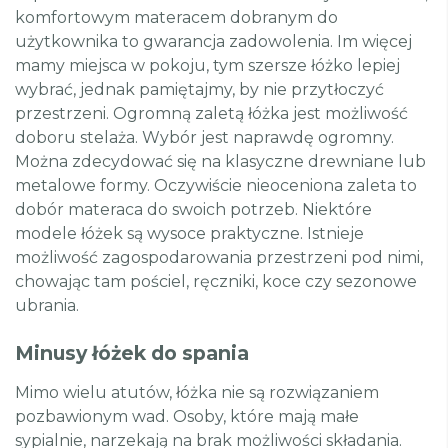
komfortowym materacem dobranym do
użytkownika to gwarancja zadowolenia. Im więcej
mamy miejsca w pokoju, tym szersze łóżko lepiej
wybrać, jednak pamiętajmy, by nie przytłoczyć
przestrzeni. Ogromną zaletą łóżka jest możliwość
doboru stelaża. Wybór jest naprawdę ogromny.
Można zdecydować się na klasyczne drewniane lub
metalowe formy. Oczywiście nieoceniona zaleta to
dobór materaca do swoich potrzeb. Niektóre
modele łóżek są wysoce praktyczne. Istnieje
możliwość zagospodarowania przestrzeni pod nimi,
chowając tam pościel, ręczniki, koce czy sezonowe
ubrania.
Minusy łóżek do spania
Mimo wielu atutów, łóżka nie są rozwiązaniem
pozbawionym wad. Osoby, które mają małe
sypialnie, narzekają na brak możliwości składania.