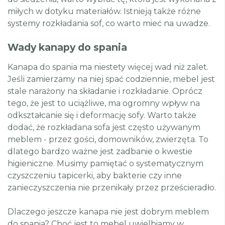
miłych w dotyku materiałów. Istnieją także różne
systemy rozkładania sof, co warto mieć na uwadze.
Wady kanapy do spania
Kanapa do spania ma niestety więcej wad niż zalet.
Jeśli zamierzamy na niej spać codziennie, mebel jest
stale narażony na składanie i rozkładanie. Oprócz
tego, że jest to uciążliwe, ma ogromny wpływ na
odkształcanie się i deformację sofy. Warto także
dodać, że rozkładana sofa jest często używanym
meblem - przez gości, domowników, zwierzęta. To
dlatego bardzo ważne jest zadbanie o kwestie
higieniczne. Musimy pamiętać o systematycznym
czyszczeniu tapicerki, aby bakterie czy inne
zanieczyszczenia nie przenikały przez prześcieradło.
Dlaczego jeszcze kanapa nie jest dobrym meblem
do spania? Choć jest to mebel uwielbiamy w