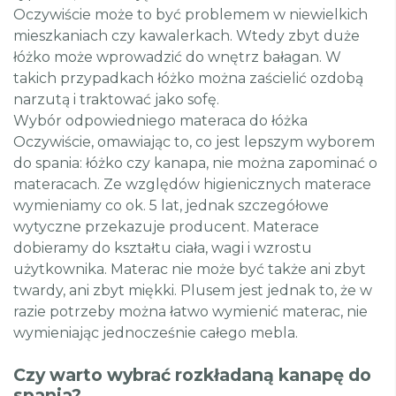
Oczywiście może to być problemem w niewielkich
mieszkaniach czy kawalerkach. Wtedy zbyt duże
łóżko może wprowadzić do wnętrz bałagan. W
takich przypadkach łóżko można zaścielić ozdobą
narzutą i traktować jako sofę.
Wybór odpowiedniego materaca do łóżka
Oczywiście, omawiając to, co jest lepszym wyborem
do spania: łóżko czy kanapa, nie można zapominać o
materacach. Ze względów higienicznych materace
wymieniamy co ok. 5 lat, jednak szczegółowe
wytyczne przekazuje producent. Materace
dobieramy do kształtu ciała, wagi i wzrostu
użytkownika. Materac nie może być także ani zbyt
twardy, ani zbyt miękki. Plusem jest jednak to, że w
razie potrzeby można łatwo wymienić materac, nie
wymieniając jednocześnie całego mebla.
Czy warto wybrać rozkładaną kanapę do
spania?