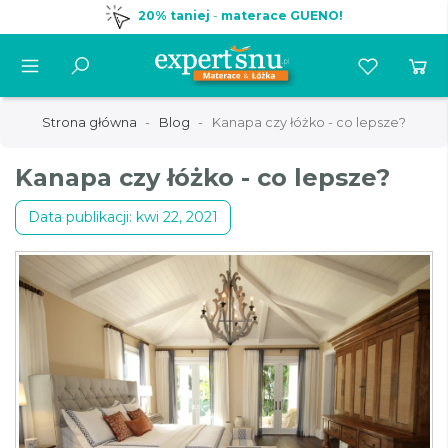
20% taniej
-
materace GUENO!
Strona główna
Blog
Kanapa czy łóżko - co lepsze?
Kanapa czy łóżko - co lepsze?
Data publikacji: kwi 22, 2021