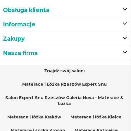
Obsługa klienta
Informacje
Zakupy
Nasza firma
Znajdź swój salon:
Materace i Łóżka Rzeszów Expert Snu
Salon Expert Snu Rzeszów Galeria Nova - Materace &
Łóżka
Materace i łóżka Kraków
Materace i łóżka Kielce
Materace i Łóżka Krosno
Materace Katowice