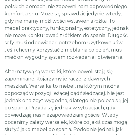
polskich domach, nie zapewni nam odpowiedniego
komfortu snu. Może się sprawdzić jedynie wtedy,
gdy nie mamy możliwości wstawienia łóżka. To
mebel praktyczny, funkcjonalny, estetyczny, jednak
nie może konkurować z łóżkiem do spania. Długość
sofy musi odpowiadać potrzebom użytkowników.
Jeśli chcemy korzystać z mebla na co dzień, musi
mieć on wygodny system rozkładania i otwierania.
Alternatywą są wersalki, które powoli stają się
zapomniane. Kojarzymy je raczej z dawnych
mieszkań. Wersalka to mebel, na którym można
odpocząć w pozycji leżącej bądź siedzącej. Nie jest
jednak ona zbyt wygodna, dlatego nie poleca się jej
do spania. Przyda się jednak w sytuacjach, gdy
odwiedzają nas niezapowiedziani goście. Wtedy
docenimy zalety wersalek, które co jakiś czas mogą
służyć jako mebel do spania. Podobnie jednak jak