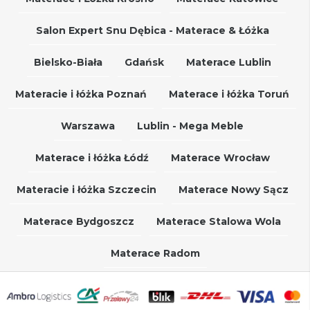
Salon Expert Snu Dębica - Materace & Łóżka
Bielsko-Biała
Gdańsk
Materace Lublin
Materacie i łóżka Poznań
Materace i łóżka Toruń
Warszawa
Lublin - Mega Meble
Materace i łóżka Łódź
Materace Wrocław
Materacie i łóżka Szczecin
Materace Nowy Sącz
Materace Bydgoszcz
Materace Stalowa Wola
Materace Radom