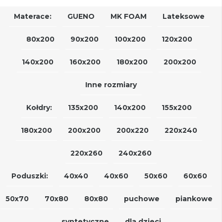
Materace:
GUENO
MK FOAM
Lateksowe
80x200
90x200
100x200
120x200
140x200
160x200
180x200
200x200
Inne rozmiary
Kołdry:
135x200
140x200
155x200
180x200
200x200
200x220
220x240
220x260
240x260
Poduszki:
40x40
40x60
50x60
60x60
50x70
70x80
80x80
puchowe
piankowe
syntetyczne
dla dzieci