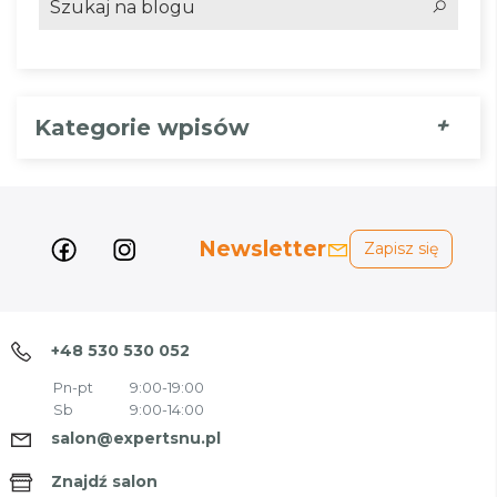
+
Kategorie wpisów
Newsletter
Zapisz się
+48 530 530 052
Pn-pt
9:00-19:00
Sb
9:00-14:00
salon@expertsnu.pl
Znajdź salon