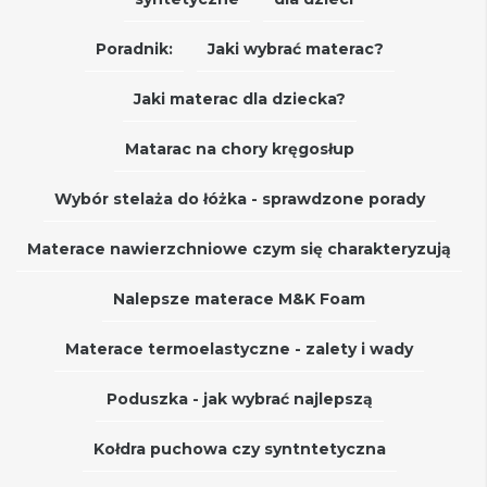
Poradnik:
Jaki wybrać materac?
Jaki materac dla dziecka?
Matarac na chory kręgosłup
Wybór stelaża do łóżka - sprawdzone porady
Materace nawierzchniowe czym się charakteryzują
Nalepsze materace M&K Foam
Materace termoelastyczne - zalety i wady
Poduszka - jak wybrać najlepszą
Kołdra puchowa czy syntntetyczna