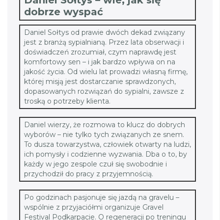
Daniel Sołtys – wie, jak się
dobrze wyspać
Daniel Sołtys od prawie dwóch dekad związany
jest z branżą sypialnianą. Przez lata obserwacji i
doświadczeń zrozumiał, czym naprawdę jest
komfortowy sen – i jak bardzo wpływa on na
jakość życia. Od wielu lat prowadzi własną firmę,
której misją jest dostarczanie sprawdzonych,
dopasowanych rozwiązań do sypialni, zawsze z
troską o potrzeby klienta.
Daniel wierzy, że rozmowa to klucz do dobrych
wyborów – nie tylko tych związanych ze snem.
To dusza towarzystwa, człowiek otwarty na ludzi,
ich pomysły i codzienne wyzwania. Dba o to, by
każdy w jego zespole czuł się swobodnie i
przychodził do pracy z przyjemnością.
Po godzinach pasjonuje się jazdą na gravelu –
wspólnie z przyjaciółmi organizuje Gravel
Festival Podkarpacie. O regeneracji po treningu