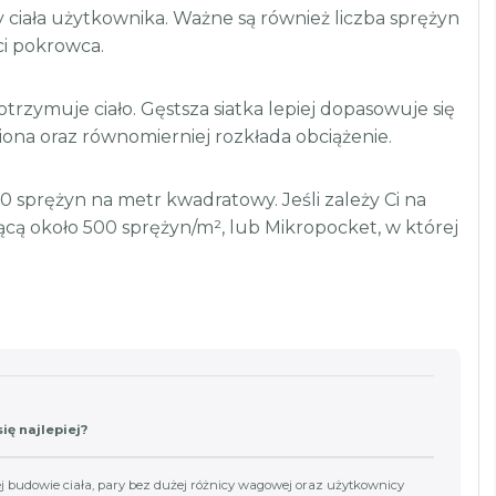
ciała użytkownika. Ważne są również liczba sprężyn
ci pokrowca.
rzymuje ciało. Gęstsza siatka lepiej dopasowuje się
miona oraz równomierniej rozkłada obciążenie.
 sprężyn na metr kwadratowy. Jeśli zależy Ci na
ącą około 500 sprężyn/m², lub Mikropocket, w której
ię najlepiej?
j budowie ciała, pary bez dużej różnicy wagowej oraz użytkownicy