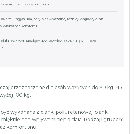
związania w przystępnej cenie.
 bólami kręgosłupa, pary o zauważalnej różnicy wagowej oraz
y większego komfortu.
e ciała oraz wymagający użytkownicy poszukujący bardzo
ia.
yczaj przeznaczone dla osób ważących do 80 kg, H3
wyżej 100 kg.
być wykonana z pianki poliuretanowej, pianki
a mięknie pod wpływem ciepła ciała. Rodzaj i grubość
az komfort snu.