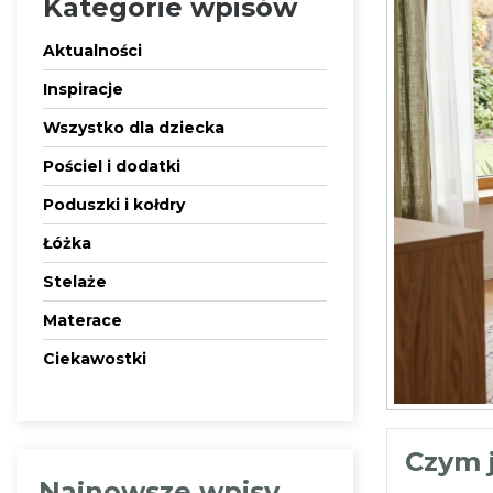
Kategorie wpisów
Aktualności
Inspiracje
Wszystko dla dziecka
Pościel i dodatki
Poduszki i kołdry
Łóżka
Stelaże
Materace
Ciekawostki
Czym j
Najnowsze wpisy