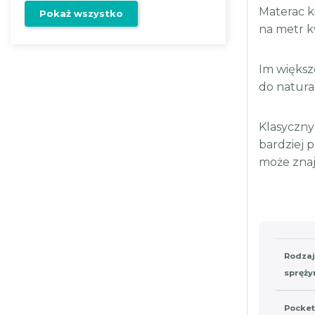
Materac k
Pokaż wszystko
na metr k
Im większ
do natura
Klasyczny
bardziej 
może znaj
Rodzaj
spręż
Pocket