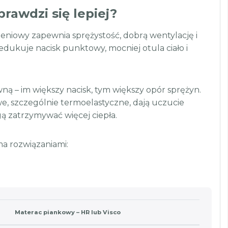
rawdzi się lepiej?
eniowy zapewnia sprężystość, dobrą wentylację i
dukuje nacisk punktowy, mocniej otula ciało i
ną – im większy nacisk, tym większy opór sprężyn.
we, szczególnie termoelastyczne, dają uczucie
gą zatrzymywać więcej ciepła.
a rozwiązaniami:
Materac piankowy – HR lub Visco