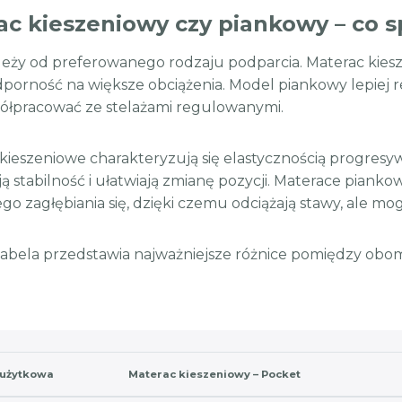
c kieszeniowy czy piankowy – co sp
eży od preferowanego rodzaju podparcia. Materac kiesz
porność na większe obciążenia. Model piankowy lepiej re
łpracować ze stelażami regulowanymi.
kieszeniowe charakteryzują się elastycznością progresyw
ą stabilność i ułatwiają zmianę pozycji. Materace pianko
go zagłębiania się, dzięki czemu odciążają stawy, ale mo
tabela przedstawia najważniejsze różnice pomiędzy obom
 użytkowa
Materac kieszeniowy – Pocket