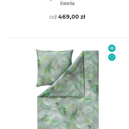
Estella
od
469,00 zł