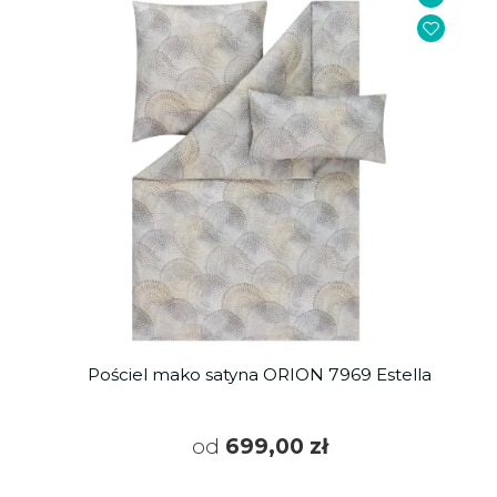
Pościel mako satyna ORION 7969 Estella
od
699,00 zł