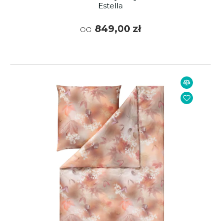
Estella
od
849,00 zł