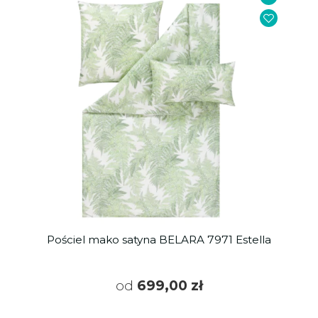
Pościel mako satyna BELARA 7971 Estella
od
699,00 zł