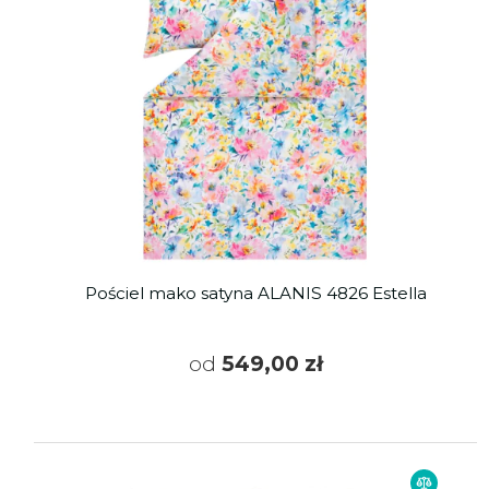
Pościel mako satyna ALANIS 4826 Estella
od
549,00 zł