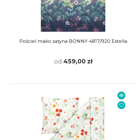
Pościel mako satyna BONNY 4817/920 Estella
od
459,00 zł