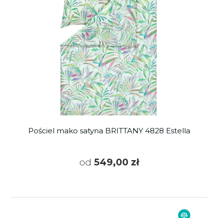
Pościel mako satyna BRITTANY 4828 Estella
od
549,00 zł