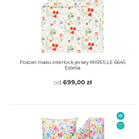
Pościel mako interlock jersey MIREILLE 6645
Estella
od
699,00 zł