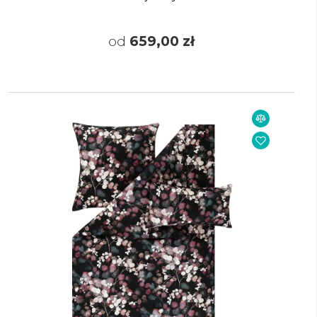
od
659,00 zł