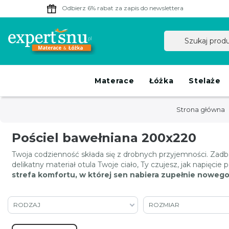
Odbierz 6% rabat
za zapis do newslettera
Materace
Łóżka
Stelaże
Strona główna
Pościel bawełniana 200x220
Twoja codzienność składa się z drobnych przyjemności. Zadbaj 
delikatny materiał otula Twoje ciało, Ty czujesz, jak napięci
strefa komfortu, w której sen nabiera zupełnie noweg
RODZAJ
ROZMIAR