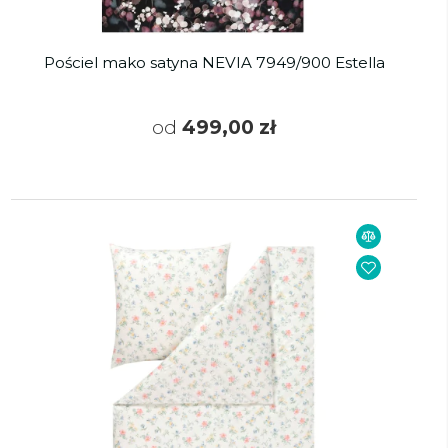
Pościel mako satyna NEVIA 7949/900 Estella
od
499,00 zł