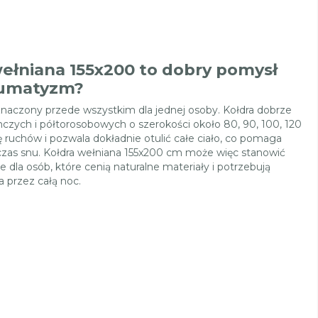
ełniana 155x200 to dobry pomysł
eumatyzm?
naczony przede wszystkim dla jednej osoby. Kołdra dobrze
nczych i półtorosobowych o szerokości około 80, 90, 100, 120
ruchów i pozwala dokładnie otulić całe ciało, co pomaga
dczas snu. Kołdra wełniana 155x200 cm może więc stanowić
 dla osób, które cenią naturalne materiały i potrzebują
 przez całą noc.