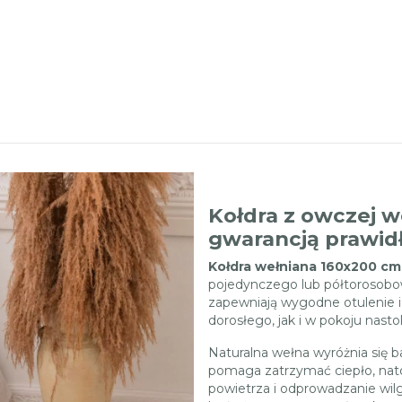
Kołdra z owczej 
gwarancją prawid
Kołdra wełniana 160x200 cm
pojedynczego lub półtorosobow
zapewniają wygodne otulenie i
dorosłego, jak i w pokoju nasto
Naturalna wełna wyróżnia się 
pomaga zatrzymać ciepło, nato
powietrza i odprowadzanie wil