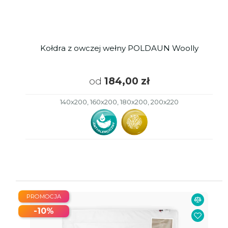
Kołdra z owczej wełny POLDAUN Woolly
od
184,00 zł
140x200, 160x200, 180x200, 200x220
PROMOCJA
-10%