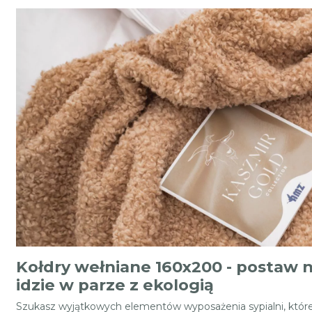
Kołdry wełniane 160x200 - postaw n
idzie w parze z ekologią
Szukasz wyjątkowych elementów wyposażenia sypialni, które