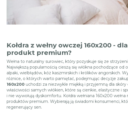
Kołdra z wełny owczej 160x200 - dl
produkt premium?
Wełna to naturalny surowiec, który pozyskuje się ze strzyże
Największą popularnością cieszą się włókna pochodzące od o
alpaki, wielbłądów, kóz kaszmirskich i królików angorskich.
różnice, o których warto pamiętać, podejmując decyzje zak
160x200
uchodzi za niezwykle miękką i przyjemną dla skóry 
właściwości samych włókien, które są cienkie, elastyczne i sp
i nie wywołują dyskomfortu. Kołdra wełniana 160x200 wełna 
produktów premium. Wybierają ją świadomi konsumenci, któ
regenerujący sen.