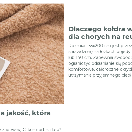
Dlaczego kołdra w
dla chorych na r
Rozmiar 155x200 cm jest przez
sprawdzi się na łóżkach pojedy
lub 140 cm. Zapewnia swobodę 
ograniczyć odsłanianie się po
komfortowe, całoroczne okrycie
utrzymania przyjemnego ciepła
a jakość, która
 zapewnią Ci komfort na lata?