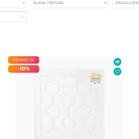
KLASA CIEPLNA
PRODUCEN
3
PROMOCJA
-10%