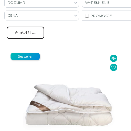
ROZMIAR
WYPEŁNIENIE
CENA
PROMOCJE
SORTUJ
Bestseller