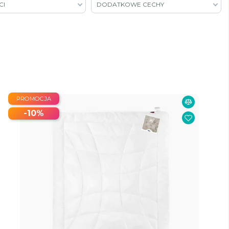
CI
DODATKOWE CECHY
PROMOCJA
-10%