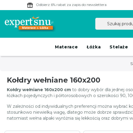
Odbierz 6% rabat
za zapis do newslettera
Materace
Łóżka
Stelaże
S
Kołdry wełniane 160x200
Kołdry wełniane 160x200 cm
to dobry wybór dla jednej osob
łóżkach pojedynczych i półtorosobowych o szerokości 90, 10
W zależności od indywidualnych preferencji można wybrać k
stosunkowo niewielką wagę, dlatego może dobrze sprawdzić si
natomiast wełna alpaki wyróżnia się lekkością oraz dobrymi w