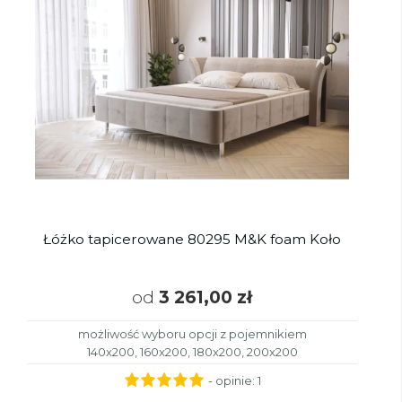
Łóżko tapicerowane 80295 M&K foam Koło
od
3 261,00 zł
możliwość wyboru opcji z pojemnikiem
140x200, 160x200, 180x200, 200x200
- opinie:
1