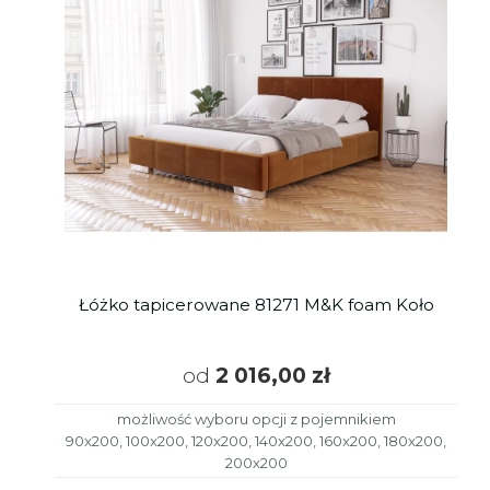
Łóżko tapicerowane 81271 M&K foam Koło
od
2 016,00 zł
możliwość wyboru opcji z pojemnikiem
90x200, 100x200, 120x200, 140x200, 160x200, 180x200,
200x200