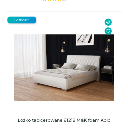
Bestseller
Łóżko tapicerowane 81218 M&K foam Koło