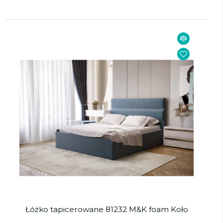
Łóżko tapicerowane 81232 M&K foam Koło