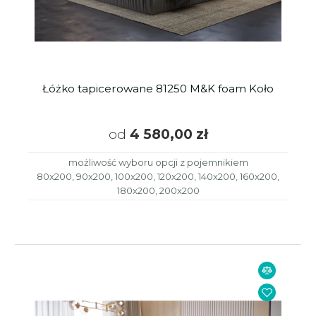
Łóżko tapicerowane 81250 M&K foam Koło
od
4 580,00 zł
możliwość wyboru opcji z pojemnikiem
80x200, 90x200, 100x200, 120x200, 140x200, 160x200,
180x200, 200x200