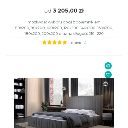
od
3 205,00 zł
możliwość wyboru opcji z pojemnikiem
80x200, 90x200, 100x200, 120x200, 140x200, 160x200,
180x200, 200x200 oraz na długość 210 i 220
- opinie:
4