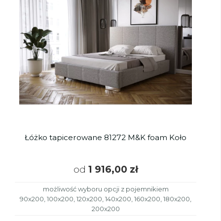
Łóżko tapicerowane 81272 M&K foam Koło
od
1 916,00 zł
możliwość wyboru opcji z pojemnikiem
90x200, 100x200, 120x200, 140x200, 160x200, 180x200,
200x200