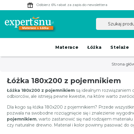
Odbierz 6% rabat
za zapis do newslettera
Materace
Łóżka
Stelaże
Strona głó
Łóżka 180x200 z pojemnikiem
Łóżka 180x200 z pojemnikiem
są idealnym rozwiązaniem dl
odbiorców, ale istnieją pewne kwestie, na które warto zwró
Dla kogo są łóżka 180x200 z pojemnikiem? Przede wszystkim
pozwala na swobodne rozciągnięcie się i znalezienie wygodne
pojemnikiem
, warto zastanowić się nad rodzajem materiału
czy naturalne drewno. Materiał i kolor powinny pasować do og