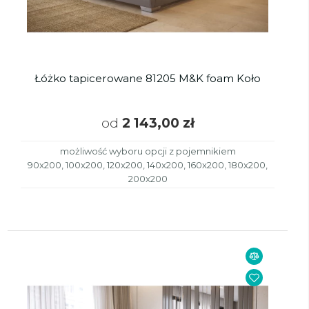
Łóżko tapicerowane 81205 M&K foam Koło
od
2 143,00 zł
możliwość wyboru opcji z pojemnikiem
90x200, 100x200, 120x200, 140x200, 160x200, 180x200,
200x200