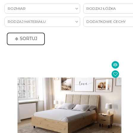
ROZMIAR
RODZAJ ŁÓŻKA
RODZAJ MATERIAŁU
DODATKOWE CECHY
SORTUJ