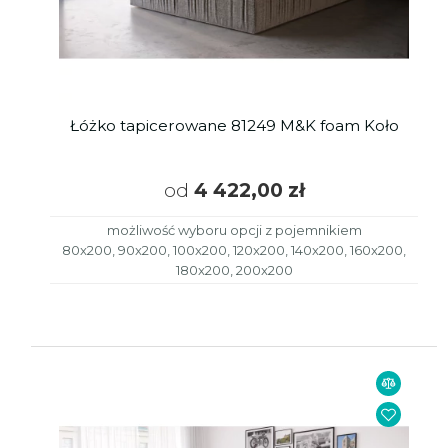
Łóżko tapicerowane 81249 M&K foam Koło
od
4 422,00 zł
możliwość wyboru opcji z pojemnikiem
80x200, 90x200, 100x200, 120x200, 140x200, 160x200,
180x200, 200x200