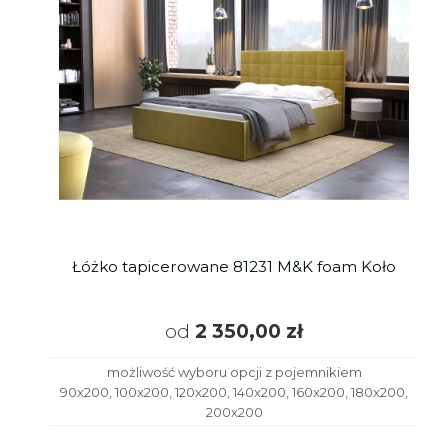
Łóżko tapicerowane 81231 M&K foam Koło
od
2 350,00 zł
możliwość wyboru opcji z pojemnikiem
90x200, 100x200, 120x200, 140x200, 160x200, 180x200,
200x200