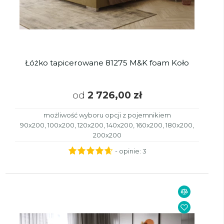
Łóżko tapicerowane 81275 M&K foam Koło
od
2 726,00 zł
możliwość wyboru opcji z pojemnikiem
90x200, 100x200, 120x200, 140x200, 160x200, 180x200,
200x200
- opinie:
3