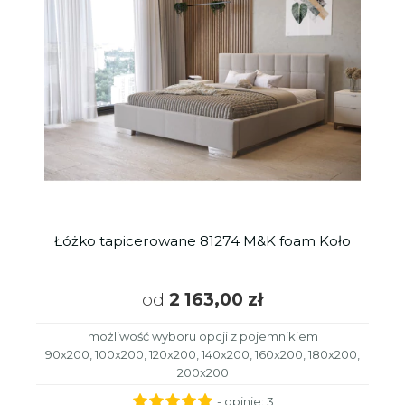
Łóżko tapicerowane 81274 M&K foam Koło
od
2 163,00 zł
możliwość wyboru opcji z pojemnikiem
90x200, 100x200, 120x200, 140x200, 160x200, 180x200,
200x200
- opinie:
3