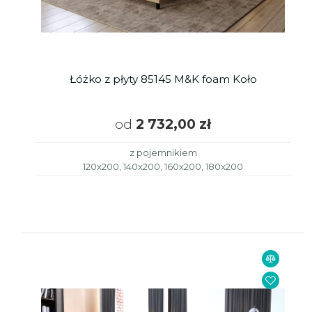
Łóżko z płyty 85145 M&K foam Koło
od
2 732,00 zł
z pojemnikiem
120x200, 140x200, 160x200, 180x200