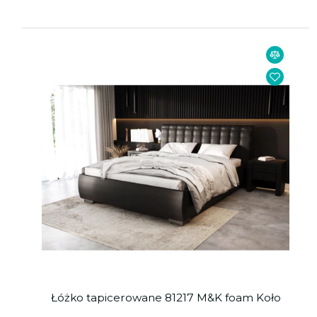
Łóżko tapicerowane 81217 M&K foam Koło