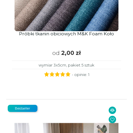
Próbki tkanin obiciowych M&K Foam Koło
od
2,00 zł
wymiar 3x5cm, pakiet 5 sztuk
- opinie:
1
Bestseller