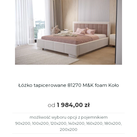
Łóżko tapicerowane 81270 M&K foam Koło
od
1 984,00 zł
możliwość wyboru opcji z pojemnikiem
90x200, 100x200, 120x200, 140x200, 160x200, 180x200,
200x200