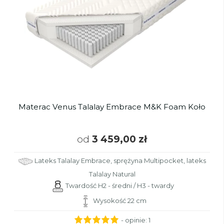
Materac Venus Talalay Embrace M&K Foam Koło
od
3 459,00 zł
Lateks Talalay Embrace, sprężyna Multipocket, lateks
Talalay Natural
Twardość H2 - średni / H3 - twardy
Wysokość 22 cm
- opinie:
1