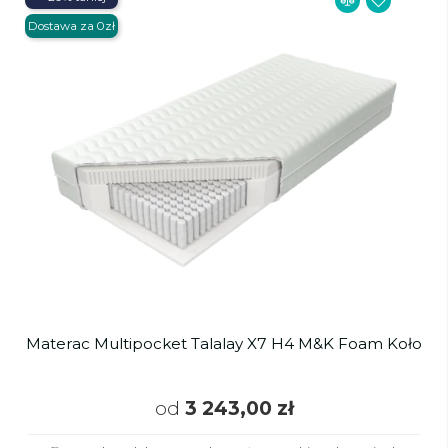
Dostawa za 0zł
Materac Multipocket Talalay X7 H4 M&K Foam Koło
od
3 243,00 zł