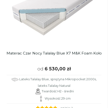
Materac Czar Nocy Talalay Blue X7 M&K Foam Koło
od
6 530,00 zł
Lateks Talalay Blue, sprężyna Mikropocket 2000s,
lateks Talalay Natural
Twardość H2 - średni
Wysokość 29 cm
- opinie:
1