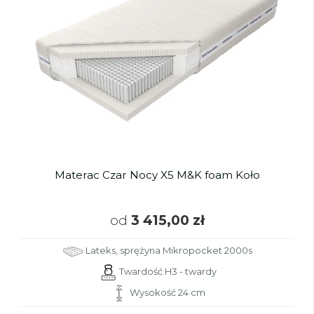
Materac Czar Nocy X5 M&K foam Koło
od
3 415,00 zł
Lateks, sprężyna Mikropocket 2000s
Twardość H3 - twardy
Wysokość 24 cm