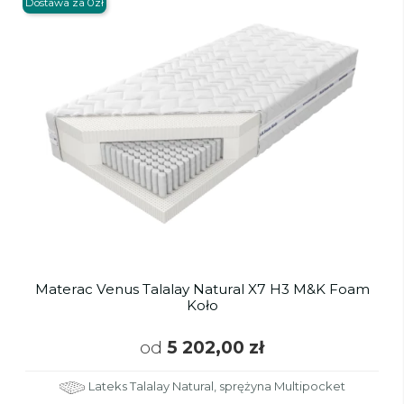
Dostawa za 0zł
Materac Venus Talalay Natural X7 H3 M&K Foam
Koło
od
5 202,00 zł
Lateks Talalay Natural, sprężyna Multipocket