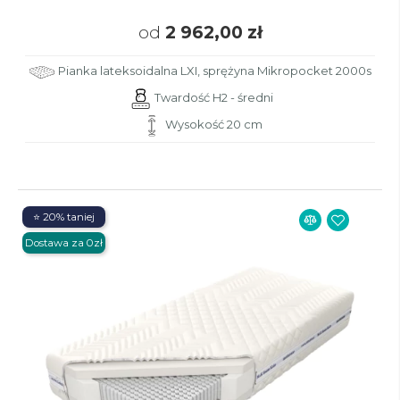
od
2 962,00 zł
Pianka lateksoidalna LXI, sprężyna Mikropocket 2000s
Twardość H2 - średni
Wysokość 20 cm
⭐ 20% taniej
Dostawa za 0zł