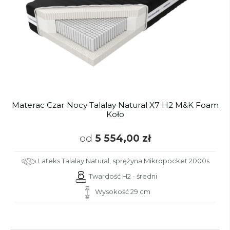
Materac Czar Nocy Talalay Natural X7 H2 M&K Foam
Koło
od
5 554,00 zł
Lateks Talalay Natural, sprężyna Mikropocket 2000s
Twardość H2 - średni
Wysokość 29 cm