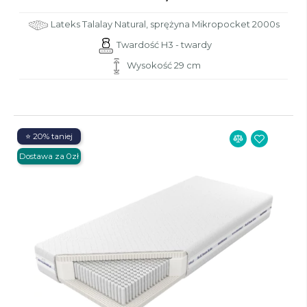
Lateks Talalay Natural, sprężyna Mikropocket 2000s
Twardość H3 - twardy
Wysokość 29 cm
⭐ 20% taniej
Dostawa za 0zł