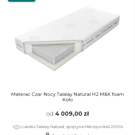
Materac Czar Nocy Talalay Natural H2 M&K foam
Koło
od
4 009,00 zł
Lateks Talalay Natural, sprężyna Mikropocket 2000s