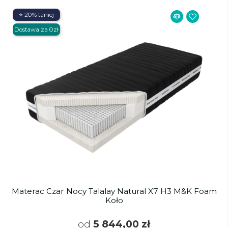
⭐ 20% taniej
Dostawa za 0zł
Materac Czar Nocy Talalay Natural X7 H3 M&K Foam
Koło
od
5 844,00 zł