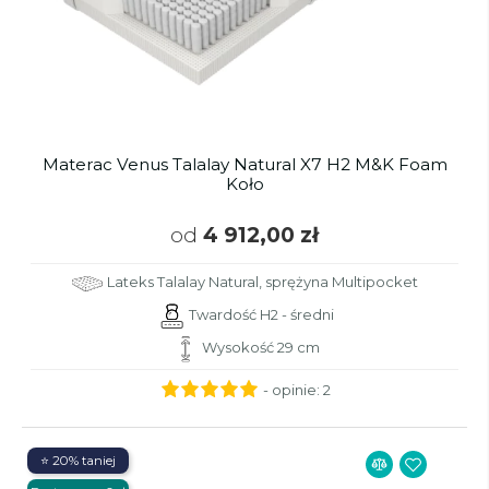
Materac Venus Talalay Natural X7 H2 M&K Foam
Koło
od
4 912,00 zł
Lateks Talalay Natural, sprężyna Multipocket
Twardość H2 - średni
Wysokość 29 cm
- opinie:
2
⭐ 20% taniej