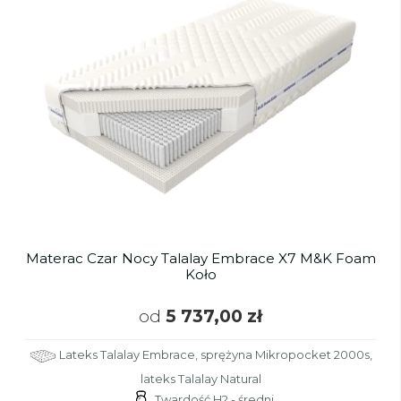
Materac Czar Nocy Talalay Embrace X7 M&K Foam
Koło
od
5 737,00 zł
Lateks Talalay Embrace, sprężyna Mikropocket 2000s,
lateks Talalay Natural
Twardość H2 - średni