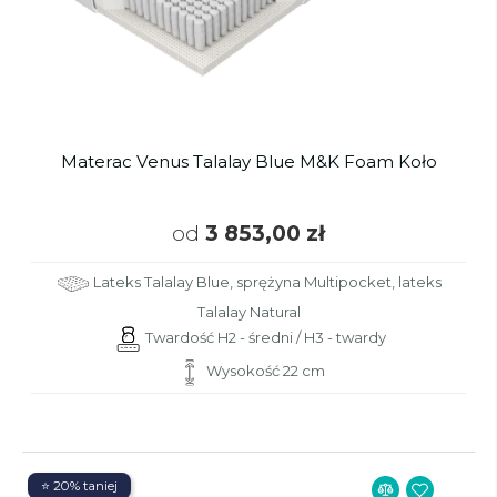
Materac Venus Talalay Blue M&K Foam Koło
od
3 853,00 zł
Lateks Talalay Blue, sprężyna Multipocket, lateks
Talalay Natural
Twardość H2 - średni / H3 - twardy
Wysokość 22 cm
⭐ 20% taniej