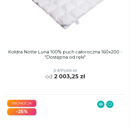
Kołdra Notte Luna 100% puch całoroczna 160x200 -
"Dostępna od ręki"
2 671,00 zł
od
2 003,25 zł
PROMOCJA
-25%