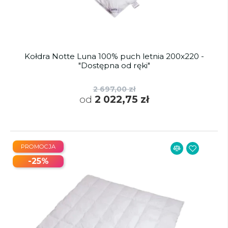
Kołdra Notte Luna 100% puch letnia 200x220 -
"Dostępna od ręki"
2 697,00 zł
od
2 022,75 zł
PROMOCJA
-25%