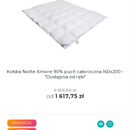
Kołdra Notte Amore 90% puch całoroczna 160x200 -
"Dostępna od ręki"
2 157,00 zł
od
1 617,75 zł
PROMOCJA