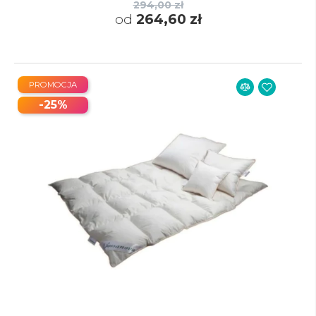
294,00 zł
od
264,60 zł
PROMOCJA
-25%