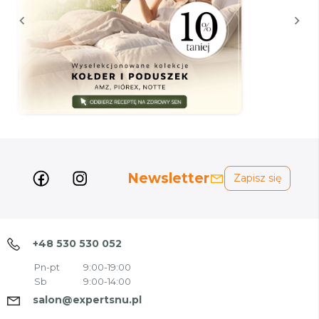
Newsletter
Zapisz się
+48 530 530 052
Pn-pt
9:00-19:00
Sb
9:00-14:00
salon@expertsnu.pl