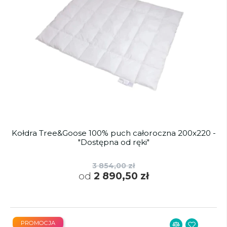
Kołdra Tree&Goose 100% puch całoroczna 200x220 -
"Dostępna od ręki"
3 854,00 zł
od
2 890,50 zł
PROMOCJA