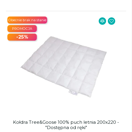
Obecnie brak na stanie
PROMOCJA
-25%
Kołdra Tree&Goose 100% puch letnia 200x220 -
"Dostępna od ręki"