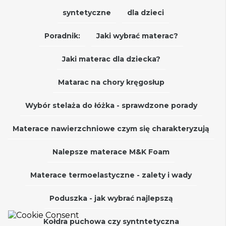
syntetyczne
dla dzieci
Poradnik:
Jaki wybrać materac?
Jaki materac dla dziecka?
Matarac na chory kręgosłup
Wybór stelaża do łóżka - sprawdzone porady
Materace nawierzchniowe czym się charakteryzują
Nalepsze materace M&K Foam
Materace termoelastyczne - zalety i wady
Poduszka - jak wybrać najlepszą
Kołdra puchowa czy syntntetyczna