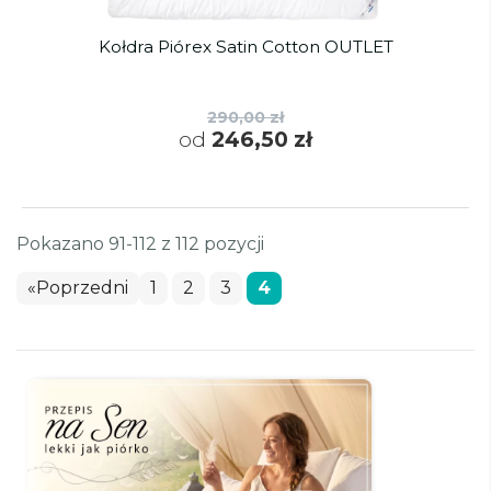
Kołdra Piórex Satin Cotton OUTLET
290,00 zł
od
246,50 zł
Pokazano 91-112 z 112 pozycji
«Poprzedni
1
2
3
4