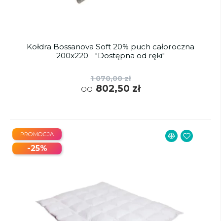
Kołdra Bossanova Soft 20% puch całoroczna
200x220 - "Dostępna od ręki"
1 070,00 zł
od
802,50 zł
PROMOCJA
-25%