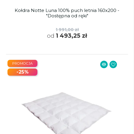
Kołdra Notte Luna 100% puch letnia 160x200 -
"Dostępna od ręki"
1 991,00 zł
od
1 493,25 zł
PROMOCJA
-25%