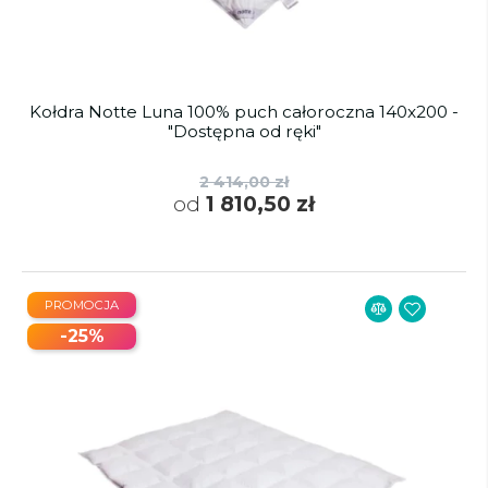
Kołdra Notte Luna 100% puch całoroczna 140x200 -
"Dostępna od ręki"
2 414,00 zł
od
1 810,50 zł
PROMOCJA
-25%