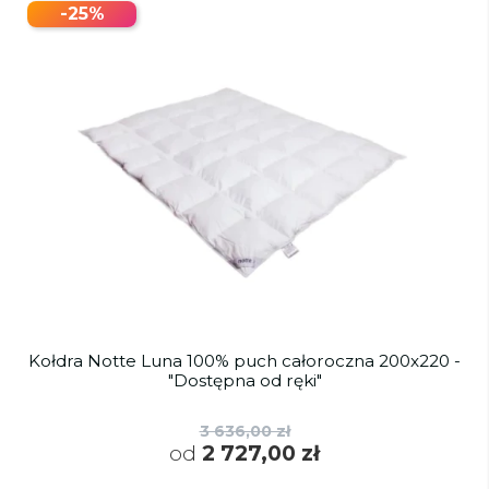
-25%
Kołdra Notte Luna 100% puch całoroczna 200x220 -
"Dostępna od ręki"
3 636,00 zł
od
2 727,00 zł