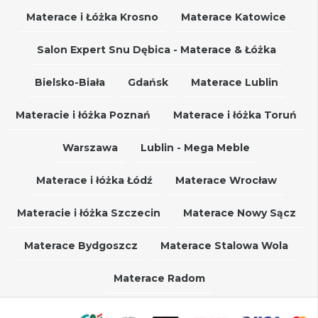
Materace i Łóżka Krosno
Materace Katowice
Salon Expert Snu Dębica - Materace & Łóżka
Bielsko-Biała
Gdańsk
Materace Lublin
Materacie i łóżka Poznań
Materace i łóżka Toruń
Warszawa
Lublin - Mega Meble
Materace i łóżka Łódź
Materace Wrocław
Materacie i łóżka Szczecin
Materace Nowy Sącz
Materace Bydgoszcz
Materace Stalowa Wola
Materace Radom