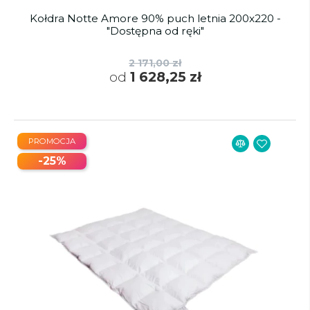
Kołdra Notte Amore 90% puch letnia 200x220 -
"Dostępna od ręki"
2 171,00 zł
od
1 628,25 zł
PROMOCJA
-25%