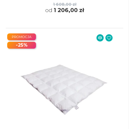
1 608,00 zł
od
1 206,00 zł
PROMOCJA
-25%