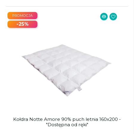
PROMOCJA
-25%
Kołdra Notte Amore 90% puch letnia 160x200 -
"Dostępna od ręki"