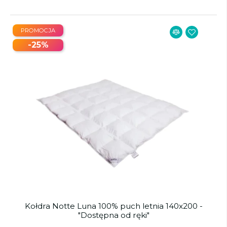
PROMOCJA
-25%
Kołdra Notte Luna 100% puch letnia 140x200 -
"Dostępna od ręki"