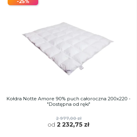
-25%
Kołdra Notte Amore 90% puch całoroczna 200x220 -
"Dostępna od ręki"
2 977,00 zł
od
2 232,75 zł