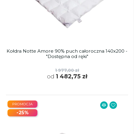
Kołdra Notte Amore 90% puch całoroczna 140x200 -
"Dostępna od ręki"
1 977,00 zł
od
1 482,75 zł
PROMOCJA
-25%