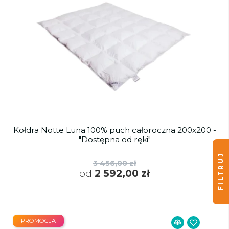
Kołdra Notte Luna 100% puch całoroczna 200x200 -
"Dostępna od ręki"
FILTRUJ
3 456,00 zł
od
2 592,00 zł
PROMOCJA