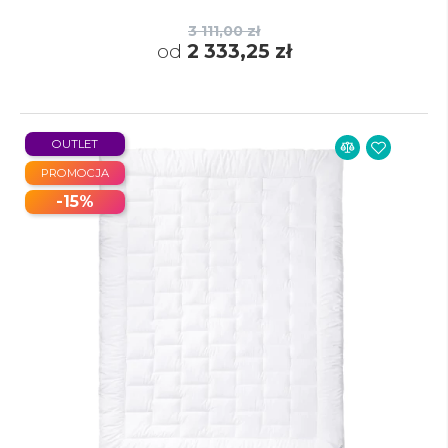
3 111,00 zł
od
2 333,25 zł
OUTLET
PROMOCJA
-15%