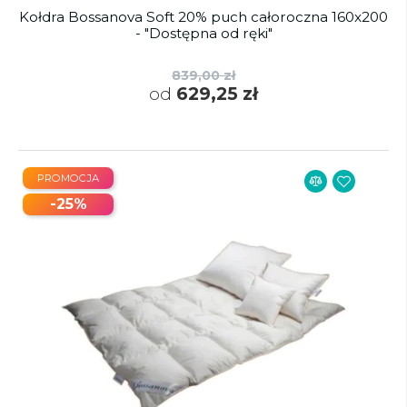
Kołdra Bossanova Soft 20% puch całoroczna 160x200
- "Dostępna od ręki"
839,00 zł
od
629,25 zł
PROMOCJA
-25%