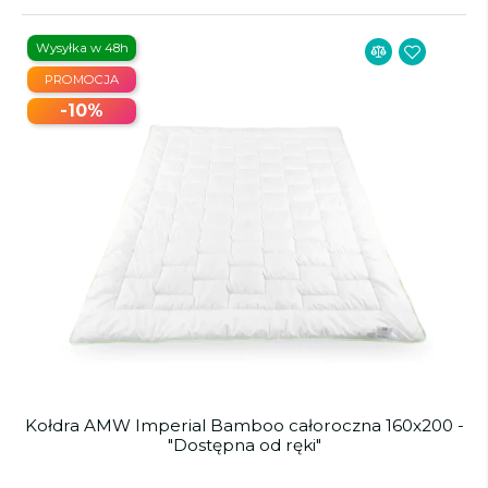
Wysyłka w 48h
PROMOCJA
-10%
Kołdra AMW Imperial Bamboo całoroczna 160x200 -
"Dostępna od ręki"