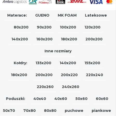
Materace:
GUENO
MK FOAM
Lateksowe
80x200
90x200
100x200
120x200
140x200
160x200
180x200
200x200
Inne rozmiary
Kołdry:
135x200
140x200
155x200
180x200
200x200
200x220
220x240
220x260
240x260
Poduszki:
40x40
40x60
50x60
60x60
50x70
70x80
80x80
puchowe
piankowe